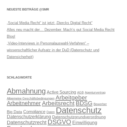
NEUESTE BEITRÄGE @SMR
„Social Media Recht“ ist jetzt „Diercks Digital Recht“
Alles neu macht der… Dezember. Mach’s gut Social Media Recht
Blog!
„Video-Interviews in Personalauswahl-Verfahren“ –
wissenschaftlicher Aufsatz in der DuD (Datenschutz und
Datensicherheit)
SCHLAGWORTE
Abmahnung
Active Sourcing
AGB
Agenturvertrag
Arbeitgeber
Allgemeine Geschäftsbedingungen
Arbeitsrecht
BDSG
Arbeitnehmer
Bewerber
Datenschutz
Compliance
Big Data
Daten
Datenschutzerklärung
Datenschutzgrundverordnung
DSGVO
Datenschutzrecht
Einwilligung