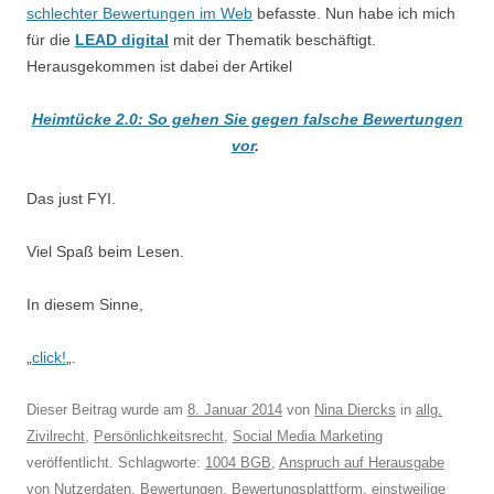
schlechter Bewertungen im Web
befasste. Nun habe ich mich
für die
LEAD digital
mit der Thematik beschäftigt.
Herausgekommen ist dabei der Artikel
Heimtücke 2.0: So gehen Sie gegen falsche Bewertungen
vor
.
Das just FYI.
Viel Spaß beim Lesen.
In diesem Sinne,
„
click!
„.
Dieser Beitrag wurde am
8. Januar 2014
von
Nina Diercks
in
allg.
Zivilrecht
,
Persönlichkeitsrecht
,
Social Media Marketing
veröffentlicht. Schlagworte:
1004 BGB
,
Anspruch auf Herausgabe
von Nutzerdaten
,
Bewertungen
,
Bewertungsplattform
,
einstweilige