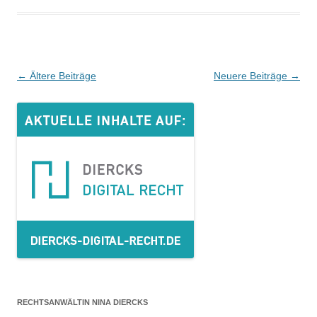
Beitrags-
←
Ältere Beiträge
Neuere Beiträge
→
Navigation
RECHTSANWÄLTIN NINA DIERCKS