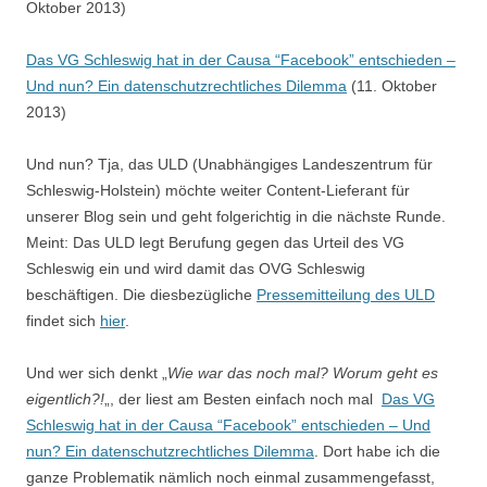
Oktober 2013)
Das VG Schleswig hat in der Causa “Facebook” entschieden –
Und nun? Ein datenschutzrechtliches Dilemma
(11. Oktober
2013)
Und nun? Tja, das ULD (Unabhängiges Landeszentrum für
Schleswig-Holstein) möchte weiter Content-Lieferant für
unserer Blog sein und geht folgerichtig in die nächste Runde.
Meint: Das ULD legt Berufung gegen das Urteil des VG
Schleswig ein und wird damit das OVG Schleswig
beschäftigen. Die diesbezügliche
Pressemitteilung des ULD
findet sich
hier
.
Und wer sich denkt „
Wie war das noch mal? Worum geht es
eigentlich?!
„, der liest am Besten einfach noch mal
Das VG
Schleswig hat in der Causa “Facebook” entschieden – Und
nun? Ein datenschutzrechtliches Dilemma
. Dort habe ich die
ganze Problematik nämlich noch einmal zusammengefasst,