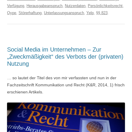
Verfügung
,
Herausgabeanspruch
,
Nutzerdaten
,
Persönlichkeitsrecht
,
Qype
,
Störerhaftung
,
Unterlassungsanspruch
,
Yelp
,
§§ 823
.
Social Media im Unternehmen – Zur
„Zweckmäßigkeit“ des Verbots der (privaten)
Nutzung
… so lautet der Titel des von mir verfassten und nun in der
Fachzeitschrift Kommunikation und Recht (K&R, 2014, 1) frisch
erschienen Artikels.