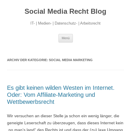
Social Media Recht Blog
IT- | Medien- | Datenschutz- | Arbeitsrecht
Zum
Menü
Inhalt
springen
ARCHIV DER KATEGORIE:
SOCIAL MEDIA MARKETING
Es gibt keinen wilden Westen im Internet.
Oder: Vom Affiliate-Marketing und
Wettbewerbsrecht
Wir versuchen an dieser Stelle ja schon ein wenig länger, die
geneigte Leserschaft zu überzeugen, dass dieses Internet kein
„no man’s land“ des Rechts ist und dass der (zu) laxe Umgang