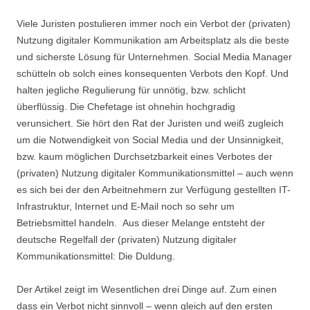
Viele Juristen postulieren immer noch ein Verbot der (privaten)
Nutzung digitaler Kommunikation am Arbeitsplatz als die beste
und sicherste Lösung für Unternehmen. Social Media Manager
schütteln ob solch eines konsequenten Verbots den Kopf. Und
halten jegliche Regulierung für unnötig, bzw. schlicht
überflüssig. Die Chefetage ist ohnehin hochgradig
verunsichert. Sie hört den Rat der Juristen und weiß zugleich
um die Notwendigkeit von Social Media und der Unsinnigkeit,
bzw. kaum möglichen Durchsetzbarkeit eines Verbotes der
(privaten) Nutzung digitaler Kommunikationsmittel – auch wenn
es sich bei der den Arbeitnehmern zur Verfügung gestellten IT-
Infrastruktur, Internet und E-Mail noch so sehr um
Betriebsmittel handeln. Aus dieser Melange entsteht der
deutsche Regelfall der (privaten) Nutzung digitaler
Kommunikationsmittel: Die Duldung.
Der Artikel zeigt im Wesentlichen drei Dinge auf. Zum einen
dass ein Verbot nicht sinnvoll – wenn gleich auf den ersten