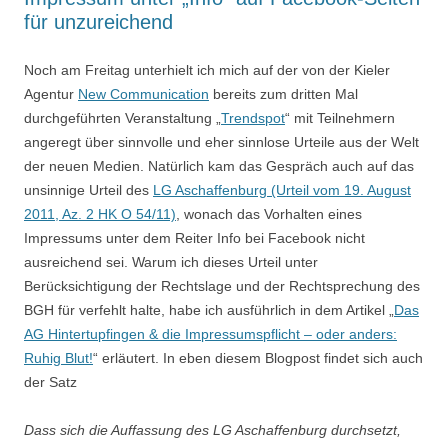
für unzureichend
Noch am Freitag unterhielt ich mich auf der von der Kieler
Agentur
New Communication
bereits zum dritten Mal
durchgeführten Veranstaltung „
Trendspot
“ mit Teilnehmern
angeregt über sinnvolle und eher sinnlose Urteile aus der Welt
der neuen Medien. Natürlich kam das Gespräch auch auf das
unsinnige Urteil des
LG Aschaffenburg (Urteil vom 19. August
2011, Az. 2 HK O 54/11)
, wonach das Vorhalten eines
Impressums unter dem Reiter Info bei Facebook nicht
ausreichend sei. Warum ich dieses Urteil unter
Berücksichtigung der Rechtslage und der Rechtsprechung des
BGH für verfehlt halte, habe ich ausführlich in dem Artikel „
Das
AG Hintertupfingen & die Impressumspflicht – oder anders:
Ruhig Blut!
“ erläutert. In eben diesem Blogpost findet sich auch
der Satz
Dass sich die Auffassung des LG Aschaffenburg durchsetzt,