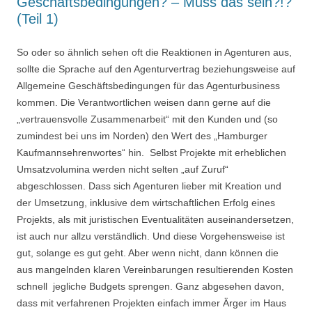
Geschäftsbedingungen? – Muss das sein?!?
(Teil 1)
So oder so ähnlich sehen oft die Reaktionen in Agenturen aus,
sollte die Sprache auf den Agenturvertrag beziehungsweise auf
Allgemeine Geschäftsbedingungen für das Agenturbusiness
kommen. Die Verantwortlichen weisen dann gerne auf die
„vertrauensvolle Zusammenarbeit“ mit den Kunden und (so
zumindest bei uns im Norden) den Wert des „Hamburger
Kaufmannsehrenwortes“ hin. Selbst Projekte mit erheblichen
Umsatzvolumina werden nicht selten „auf Zuruf“
abgeschlossen. Dass sich Agenturen lieber mit Kreation und
der Umsetzung, inklusive dem wirtschaftlichen Erfolg eines
Projekts, als mit juristischen Eventualitäten auseinandersetzen,
ist auch nur allzu verständlich. Und diese Vorgehensweise ist
gut, solange es gut geht. Aber wenn nicht, dann können die
aus mangelnden klaren Vereinbarungen resultierenden Kosten
schnell jegliche Budgets sprengen. Ganz abgesehen davon,
dass mit verfahrenen Projekten einfach immer Ärger im Haus