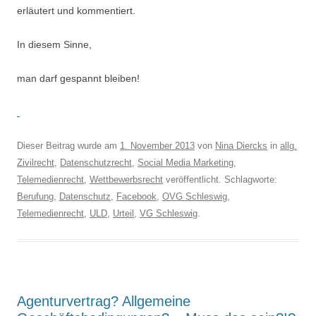
erläutert und kommentiert.
In diesem Sinne,
man darf gespannt bleiben!
Dieser Beitrag wurde am
1. November 2013
von
Nina Diercks
in
allg.
Zivilrecht
,
Datenschutzrecht
,
Social Media Marketing
,
Telemedienrecht
,
Wettbewerbsrecht
veröffentlicht. Schlagworte:
Berufung
,
Datenschutz
,
Facebook
,
OVG Schleswig
,
Telemedienrecht
,
ULD
,
Urteil
,
VG Schleswig
.
Agenturvertrag? Allgemeine