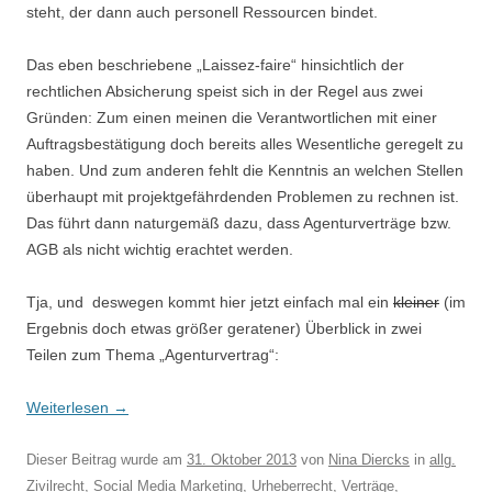
steht, der dann auch personell Ressourcen bindet.
Das eben beschriebene „Laissez-faire“ hinsichtlich der
rechtlichen Absicherung speist sich in der Regel aus zwei
Gründen: Zum einen meinen die Verantwortlichen mit einer
Auftragsbestätigung doch bereits alles Wesentliche geregelt zu
haben. Und zum anderen fehlt die Kenntnis an welchen Stellen
überhaupt mit projektgefährdenden Problemen zu rechnen ist.
Das führt dann naturgemäß dazu, dass Agenturverträge bzw.
AGB als nicht wichtig erachtet werden.
Tja, und deswegen kommt hier jetzt einfach mal ein
kleiner
(im
Ergebnis doch etwas größer geratener) Überblick in zwei
Teilen zum Thema „Agenturvertrag“:
Weiterlesen
→
Dieser Beitrag wurde am
31. Oktober 2013
von
Nina Diercks
in
allg.
Zivilrecht
,
Social Media Marketing
,
Urheberrecht
,
Verträge
,