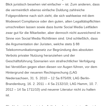
Blick juristisch besehen viel einfacher – ist. Zum anderen, dass
die vermeintlich ebenso einfache Duldung zahlreiche
Folgeprobleme nach sich zieht, die sich wahlweise mit dem
Modewort Compliance oder den guten, alten Legalitätspflichten
umschreiben lassen sowie dass bunte Social Media Leitfäden
zwar gut für die Mitarbeiter, aber dennoch nicht ausreichend im
Sinne von Social Media Richtlinien sind. Und schließlich, dass
die Argumentation der Juristen, welche stets § 88
Telekommunikationsgesetz zur Begründung des absoluten
Verbots privater Nutzung heranziehen und der
Geschäftsführung Szenarien von strafrechtlicher Verfolgung
bei Verstößen gegen eben diesen vor Augen führen, vor dem
Hintergrund der neueren Rechtsprechung (LAG
Niedersachsen, 31. 5. 2010 – 12 Sa 875/09; LAG Berlin-
Brandenburg, 16. 2. 2011 – 4 Sa 2132/10; LAG Hamm, 10. 7.
2012 – 14 Sa 1711/10) und neuerer Literatur nicht zu halten
ist.