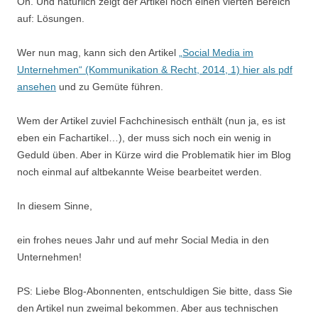
Oh. Und natürlich zeigt der Artikel noch einen vierten Bereich
auf: Lösungen.
Wer nun mag, kann sich den Artikel
„Social Media im
Unternehmen“ (Kommunikation & Recht, 2014, 1) hier als pdf
ansehen
und zu Gemüte führen.
Wem der Artikel zuviel Fachchinesisch enthält (nun ja, es ist
eben ein Fachartikel…), der muss sich noch ein wenig in
Geduld üben. Aber in Kürze wird die Problematik hier im Blog
noch einmal auf altbekannte Weise bearbeitet werden.
In diesem Sinne,
ein frohes neues Jahr und auf mehr Social Media in den
Unternehmen!
PS: Liebe Blog-Abonnenten, entschuldigen Sie bitte, dass Sie
den Artikel nun zweimal bekommen. Aber aus technischen