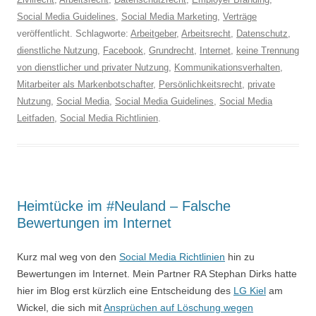
Social Media Guidelines
,
Social Media Marketing
,
Verträge
veröffentlicht. Schlagworte:
Arbeitgeber
,
Arbeitsrecht
,
Datenschutz
,
dienstliche Nutzung
,
Facebook
,
Grundrecht
,
Internet
,
keine Trennung
von dienstlicher und privater Nutzung
,
Kommunikationsverhalten
,
Mitarbeiter als Markenbotschafter
,
Persönlichkeitsrecht
,
private
Nutzung
,
Social Media
,
Social Media Guidelines
,
Social Media
Leitfaden
,
Social Media Richtlinien
.
Heimtücke im #Neuland – Falsche
Bewertungen im Internet
Kurz mal weg von den
Social Media Richtlinien
hin zu
Bewertungen im Internet. Mein Partner RA Stephan Dirks hatte
hier im Blog erst kürzlich eine Entscheidung des
LG Kiel
am
Wickel, die sich mit
Ansprüchen auf Löschung wegen