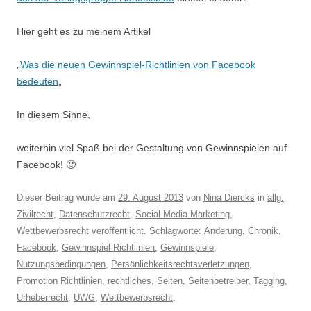
Hier geht es zu meinem Artikel
„
Was die neuen Gewinnspiel-Richtlinien von Facebook
bedeuten
„
In diesem Sinne,
weiterhin viel Spaß bei der Gestaltung von Gewinnspielen auf
Facebook! 🙂
Dieser Beitrag wurde am
29. August 2013
von
Nina Diercks
in
allg.
Zivilrecht
,
Datenschutzrecht
,
Social Media Marketing
,
Wettbewerbsrecht
veröffentlicht. Schlagworte:
Änderung
,
Chronik
,
Facebook
,
Gewinnspiel Richtlinien
,
Gewinnspiele
,
Nutzungsbedingungen
,
Persönlichkeitsrechtsverletzungen
,
Promotion Richtlinien
,
rechtliches
,
Seiten
,
Seitenbetreiber
,
Tagging
,
Urheberrecht
,
UWG
,
Wettbewerbsrecht
.