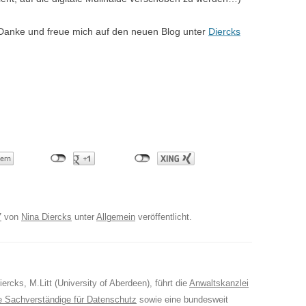
 Danke und freue mich auf den neuen Blog unter
Diercks
7
von
Nina Diercks
unter
Allgemein
veröffentlicht.
ercks, M.Litt (University of Aberdeen), führt die
Anwaltskanzlei
e Sachverständige für Datenschutz
sowie eine bundesweit