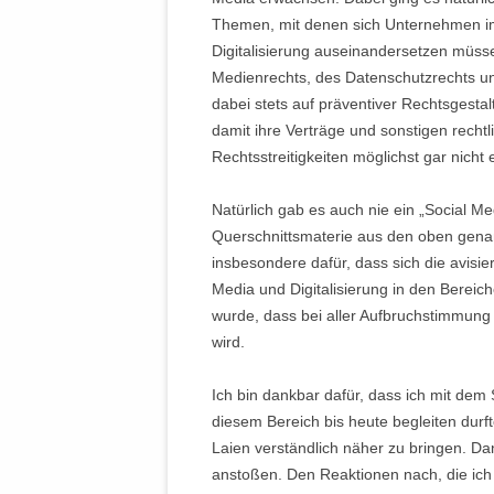
Themen, mit denen sich Unternehmen im 
Digitalisierung auseinandersetzen müss
Medienrechts, des Datenschutzrechts und
dabei stets auf präventiver Rechtsgesta
damit ihre Verträge und sonstigen rech
Rechtsstreitigkeiten möglichst gar nicht 
Natürlich gab es auch nie ein „Social M
Querschnittsmaterie aus den oben gena
insbesondere dafür, dass sich die avisier
Media und Digitalisierung in den Berei
wurde, dass bei aller Aufbruchstimmung 
wird.
Ich bin dankbar dafür, dass ich mit dem 
diesem Bereich bis heute begleiten durfte
Laien verständlich näher zu bringen. Da
anstoßen. Den Reaktionen nach, die ich