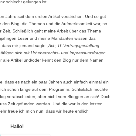
nz schlecht gelungen ist.
en Jahre seit dem ersten Artikel verstrichen. Und so gut
r den Blog, die Themen und die Aufmerksamkeit war, so
er Zeit. Schließlich geht meine Arbeit über das Thema
ngjährigen Leser und meine Mandanten wissen das
, dass mir jemand sagte „
Ach, IT-Vertragsgestaltung
äftigen sich mit Urheberrechts- und Impressumsfragen
der alle Artikel und/oder kennt den Blog nur dem Namen
e, dass es nach ein paar Jahren auch einfach einmal ein
launch schon lange auf dem Programm. Schließlich möchte
log verabschieden, aber nicht vom Bloggen an sich! Doch
muss Zeit gefunden werden. Und die war in den letzten
hr freue ich mich nun, dass wir heute endlich
Hallo!