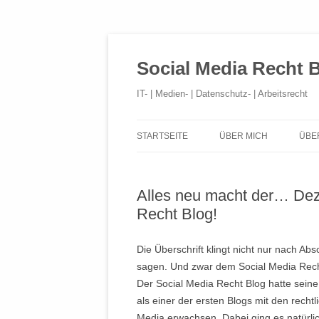
Social Media Recht 
IT- | Medien- | Datenschutz- | Arbeitsrecht
STARTSEITE
ÜBER MICH
ÜBE
Alles neu macht der… Dez
Recht Blog!
Die Überschrift klingt nicht nur nach A
sagen. Und zwar dem Social Media Recht 
Der Social Media Recht Blog hatte seine
als einer der ersten Blogs mit den recht
Media erwachsen. Dabei ging es natürli