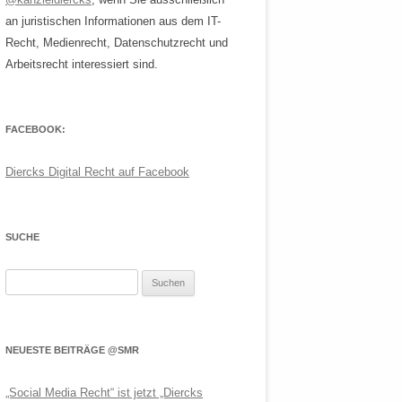
an juristischen Informationen aus dem IT-
Recht, Medienrecht, Datenschutzrecht und
Arbeitsrecht interessiert sind.
FACEBOOK:
Diercks Digital Recht auf Facebook
SUCHE
Suchen
nach:
NEUESTE BEITRÄGE @SMR
„Social Media Recht“ ist jetzt „Diercks