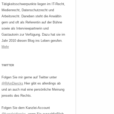
Tätigkeitsschwerpunkte liegen im IT-Recht,
Medienrecht, Datenschutzrecht und
Arbeitsrecht. Daneben steht die Anwältin
gern und oft als Referentin auf der Bühne
sowie als Interviewpartnerin und
Gastautorin zur Verfügung. Dazu hat sie im
Jahr 2010 diesen Blog ins Leben gerufen.
Mehr
TWITTER
Folgen Sie mir gerne auf Twitter unter
@RAinDiercks
Hier gibt es allerdings ab
und an auch mal eine persönliche Meinung
jenseits des Rechts.
Folgen Sie dem Kanzlei-Account
@kanzleidiercks
, wenn Sie ausschließlich