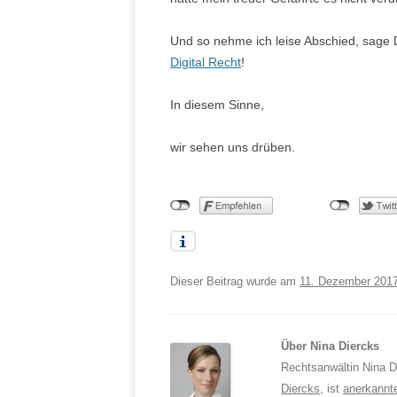
Und so nehme ich leise Abschied, sage
Digital Recht
!
In diesem Sinne,
wir sehen uns drüben.
Dieser Beitrag wurde am
11. Dezember 201
Über Nina Diercks
Rechtsanwältin Nina Di
Diercks
, ist
anerkannt