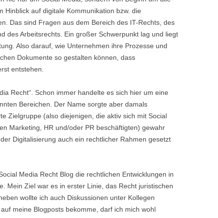
Hinblick auf digitale Kommunikation bzw. die
en. Das sind Fragen aus dem Bereich des IT-Rechts, des
 des Arbeitsrechts. Ein großer Schwerpunkt lag und liegt
ltung. Also darauf, wie Unternehmen ihre Prozesse und
tlichen Dokumente so gestalten können, dass
erst entstehen.
edia Recht“. Schon immer handelte es sich hier um eine
nnten Bereichen. Der Name sorgte aber damals
te Zielgruppe (also diejenigen, die aktiv sich mit Social
chen Marketing, HR und/oder PR beschäftigten) gewahr
der Digitalisierung auch ein rechtlicher Rahmen gesetzt
Social Media Recht Blog die rechtlichen Entwicklungen in
. Mein Ziel war es in erster Linie, das Recht juristischen
neben wollte ich auch Diskussionen unter Kollegen
 auf meine Blogposts bekomme, darf ich mich wohl