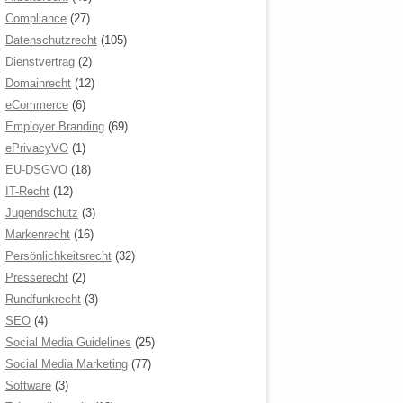
Compliance
(27)
Datenschutzrecht
(105)
Dienstvertrag
(2)
Domainrecht
(12)
eCommerce
(6)
Employer Branding
(69)
ePrivacyVO
(1)
EU-DSGVO
(18)
IT-Recht
(12)
Jugendschutz
(3)
Markenrecht
(16)
Persönlichkeitsrecht
(32)
Presserecht
(2)
Rundfunkrecht
(3)
SEO
(4)
Social Media Guidelines
(25)
Social Media Marketing
(77)
Software
(3)