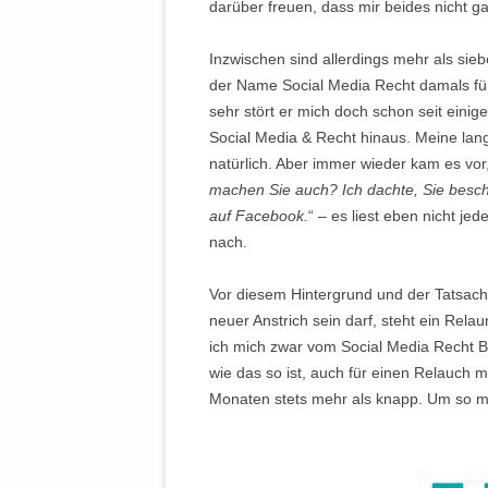
darüber freuen, dass mir beides nicht ga
Inzwischen sind allerdings mehr als sieb
der Name Social Media Recht damals fü
sehr stört er mich doch schon seit einig
Social Media & Recht hinaus. Meine la
natürlich. Aber immer wieder kam es vor
machen Sie auch? Ich dachte, Sie besch
auf Facebook.
“ – es liest eben nicht je
nach.
Vor diesem Hintergrund und der Tatsach
neuer Anstrich sein darf, steht ein Re
ich mich zwar vom Social Media Recht B
wie das so ist, auch für einen Relauch 
Monaten stets mehr als knapp. Um so me