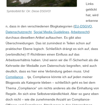
Links
geklickt
Symbolbild für: Orr. Diese DSGVO!
hat, wird
erkenne
n, dass in den verschiedenen Blogkategorien (
EU-DSGVO
,
Datenschutzrecht
,
Social Media Guidelines
,
Arbeitsrecht
)
durchaus dieselben Artikel auftauchen. Es gibt also
Überschneidungen. Das ist zumindest in Teilen schon auf
praktischer Ebene logisch. Schließlich drängt es sich auf, dass
(verbindliche) IT-Richtlinien einen Einfluss auf das
Arbeitsverhältnis haben. Und wenn wir die IT-Sicherheit als die
Kehrseite der Medaille zum Datenschutz begreifen, wird auch
deutlich, dass es hier eine Verbindung geben muss. Und
Compliance
… tja, Compliance könnte ich auf jeden meiner
Blogposts als Kategorie kleben – schließlich geht es bei dem
Thema „Compliance“ um nichts anderes als die Einhaltung von
Regeln. An sich eine Selbstverständlichkeit. Aber so ganz eben
doch nicht – wie die zunehmende Anzahl an Compliance-