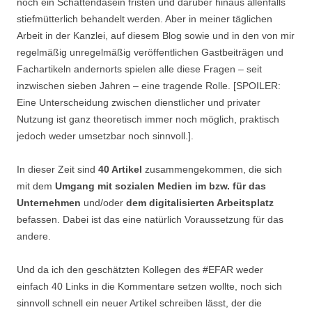
noch ein Schattendasein fristen und darüber hinaus allenfalls
stiefmütterlich behandelt werden. Aber in meiner täglichen
Arbeit in der Kanzlei, auf diesem Blog sowie und in den von mir
regelmäßig unregelmäßig veröffentlichen Gastbeiträgen und
Fachartikeln andernorts spielen alle diese Fragen – seit
inzwischen sieben Jahren – eine tragende Rolle. [SPOILER:
Eine Unterscheidung zwischen dienstlicher und privater
Nutzung ist ganz theoretisch immer noch möglich, praktisch
jedoch weder umsetzbar noch sinnvoll.].
In dieser Zeit sind
40 Artikel
zusammengekommen, die sich
mit dem
Umgang mit sozialen Medien im bzw. für das
Unternehmen
und/oder
dem digitalisierten Arbeitsplatz
befassen. Dabei ist das eine natürlich Voraussetzung für das
andere.
Und da ich den geschätzten Kollegen des #EFAR weder
einfach 40 Links in die Kommentare setzen wollte, noch sich
sinnvoll schnell ein neuer Artikel schreiben lässt, der die