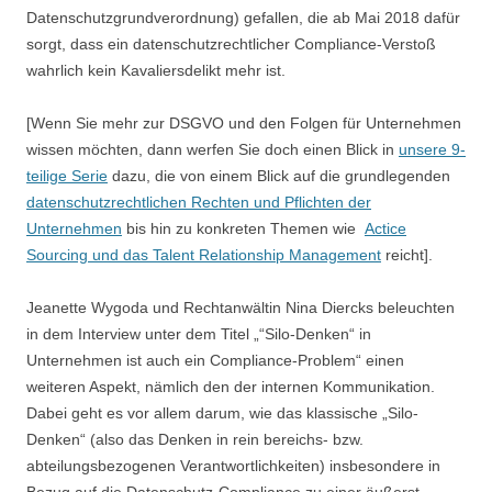
Datenschutzgrundverordnung) gefallen, die ab Mai 2018 dafür
sorgt, dass ein datenschutzrechtlicher Compliance-Verstoß
wahrlich kein Kavaliersdelikt mehr ist.
[Wenn Sie mehr zur DSGVO und den Folgen für Unternehmen
wissen möchten, dann werfen Sie doch einen Blick in
unsere 9-
teilige Serie
dazu, die von einem Blick auf die grundlegenden
datenschutzrechtlichen Rechten und Pflichten der
Unternehmen
bis hin zu konkreten Themen wie
Actice
Sourcing und das Talent Relationship Management
reicht].
Jeanette Wygoda und Rechtanwältin Nina Diercks beleuchten
in dem Interview unter dem Titel „“Silo-Denken“ in
Unternehmen ist auch ein Compliance-Problem“ einen
weiteren Aspekt, nämlich den der internen Kommunikation.
Dabei geht es vor allem darum, wie das klassische „Silo-
Denken“ (also das Denken in rein bereichs- bzw.
abteilungsbezogenen Verantwortlichkeiten) insbesondere in