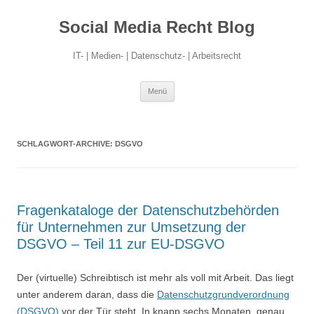
Social Media Recht Blog
IT- | Medien- | Datenschutz- | Arbeitsrecht
Zum
Menü
Inhalt
springen
SCHLAGWORT-ARCHIVE:
DSGVO
Fragenkataloge der Datenschutzbehörden
für Unternehmen zur Umsetzung der
DSGVO – Teil 11 zur EU-DSGVO
Der (virtuelle) Schreibtisch ist mehr als voll mit Arbeit. Das liegt
unter anderem daran, dass die
Datenschutzgrundverordnung
(DSGVO)
vor der Tür steht. In knapp sechs Monaten, genau