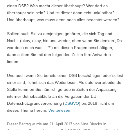
einen DSB? Was macht dieser überhaupt? Wer darf es
überhaupt sein sein? Und ist dieser dann echt unkündbar?
Und überhaupt, was muss denn noch alles beachtet werden?
Sollten auch Sie zu denjenigen gehören, die sich Tag und
Nacht (okay, okay, hin und wieder, eben wenn Sie denken „Da
war doch noch was….?“) mit diesen Fragen beschäftigen,
dann sollten Sie mit den folgenden Zeilen Ihre Antworten
finden.
Und auch wenn Sie bereits einen DSB beschäftigen oder selbst
einer sind, lohnt sich das Weiterlesen. Als datenverarbeitende
Stelle kommen Sie nämlich gerade in Zeiten der Anpassung
interner Betriebsabläufe an die Vorgaben der EU-
Datenschutzgrundverordnung (
DSGVO
) bis 2018 nicht um
dieses Thema herum.
Weiterlesen
→
Dieser Beitrag wurde am
21. April 2017
von
Nina Diercks
in