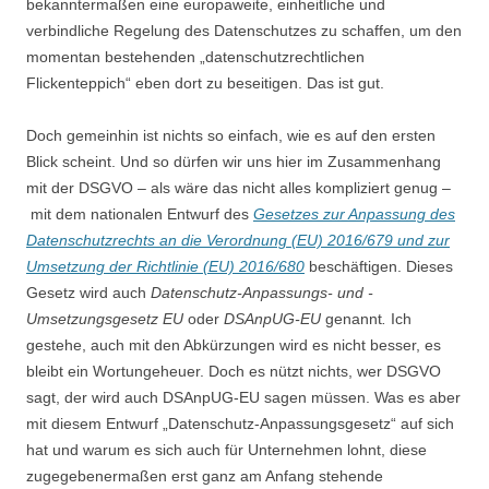
bekanntermaßen eine europaweite, einheitliche und
verbindliche Regelung des Datenschutzes zu schaffen, um den
momentan bestehenden „datenschutzrechtlichen
Flickenteppich“ eben dort zu beseitigen. Das ist gut.
Doch gemeinhin ist nichts so einfach, wie es auf den ersten
Blick scheint. Und so dürfen wir uns hier im Zusammenhang
mit der DSGVO – als wäre das nicht alles kompliziert genug –
mit dem nationalen Entwurf des
Gesetzes zur Anpassung des
Datenschutzrechts an die Verordnung (EU) 2016/679 und zur
Umsetzung der Richtlinie (EU) 2016/680
beschäftigen. Dieses
Gesetz wird auch
Datenschutz-Anpassungs- und -
Umsetzungsgesetz EU
oder
DSAnpUG-EU
genannt
.
Ich
gestehe, auch mit den Abkürzungen wird es nicht besser, es
bleibt ein Wortungeheuer. Doch es nützt nichts, wer DSGVO
sagt, der wird auch DSAnpUG-EU sagen müssen. Was es aber
mit diesem Entwurf „Datenschutz-Anpassungsgesetz“ auf sich
hat und warum es sich auch für Unternehmen lohnt, diese
zugegebenermaßen erst ganz am Anfang stehende