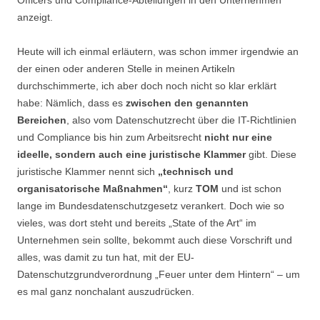
Officers und Compliance-Abteilungen in den Unternehmen
anzeigt.
Heute will ich einmal erläutern, was schon immer irgendwie an
der einen oder anderen Stelle in meinen Artikeln
durchschimmerte, ich aber doch noch nicht so klar erklärt
habe: Nämlich, dass es
zwischen den genannten
Bereichen
, also vom Datenschutzrecht über die IT-Richtlinien
und Compliance bis hin zum Arbeitsrecht
nicht nur eine
ideelle, sondern auch eine juristische Klammer
gibt. Diese
juristische Klammer nennt sich
„technisch und
organisatorische Maßnahmen“
, kurz
TOM
und ist schon
lange
im Bundesdatenschutzgesetz verankert. Doch wie so
vieles, was dort steht und bereits „State of the Art“ im
Unternehmen sein sollte, bekommt auch diese Vorschrift und
alles, was damit zu tun hat, mit der EU-
Datenschutzgrundverordnung „Feuer unter dem Hintern“ – um
es mal ganz nonchalant auszudrücken.