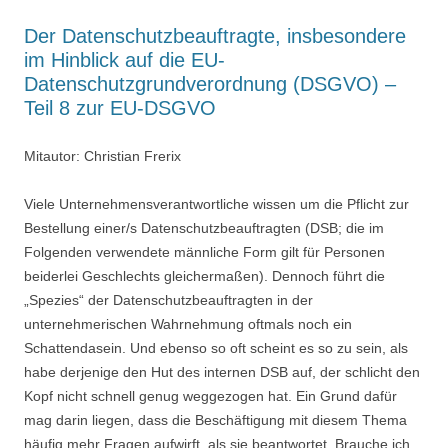
Der Datenschutzbeauftragte, insbesondere
im Hinblick auf die EU-
Datenschutzgrundverordnung (DSGVO) –
Teil 8 zur EU-DSGVO
Mitautor: Christian Frerix
Viele Unternehmensverantwortliche wissen um die Pflicht zur
Bestellung einer/s Datenschutzbeauftragten (DSB; die im
Folgenden verwendete männliche Form gilt für Personen
beiderlei Geschlechts gleichermaßen). Dennoch führt die
„Spezies“ der Datenschutzbeauftragten in der
unternehmerischen Wahrnehmung oftmals noch ein
Schattendasein. Und ebenso so oft scheint es so zu sein, als
habe derjenige den Hut des internen DSB auf, der schlicht den
Kopf nicht schnell genug weggezogen hat. Ein Grund dafür
mag darin liegen, dass die Beschäftigung mit diesem Thema
häufig mehr Fragen aufwirft, als sie beantwortet. Brauche ich