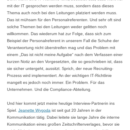
mit der IT gesprochen werden muss, sondern dass dieses
Thema auch noch bei den Leitungen platziert werden muss.
Das ist mühsam für den Personalreferenten. Und sehr oft sind
solche Themen bei den Leitungen weder gelitten noch
willkommen. Das wiederum hat zur Folge, dass sich zum
Beispiel der Personalreferent in unserem Fall die Schuhe der
Verantwortung nicht überstreifen mag und das Problem mit
einem „Das ist nicht meine Aufgabe“ nach dem Verfassen einer
kurzen Notiz an den Vorgesetzten, die so geschrieben ist, dass
sie sicher untergeht, aussitzt. Sprich, der neue Recruiting-
Prozess wird implementiert. An der wichtigen IT-Richtlinie
mangelt es jedoch noch immer. Ein Problem. Für das
Unternehmen. Und die Compliance-Abteilung.
Und hier kommt jetzt meine heutige Interview-Partnerin ins
Spiel.
Jeanette Wygoda
ist seit gut 20 Jahren in der
Kommunikation tätig. Dabei leitete sie lange Jahre die interne
Kommunikation eines großen Zeitschriftenverlages, bevor sie