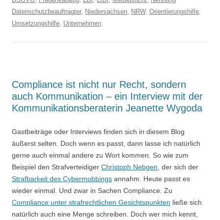
Datenschutzbeauftragter
,
Niedersachsen
,
NRW
,
Orientierungshilfe
,
Umsetzungshilfe
,
Unternehmen
.
Compliance ist nicht nur Recht, sondern
auch Kommunikation – ein Interview mit der
Kommunikationsberaterin Jeanette Wygoda
Gastbeiträge oder Interviews finden sich in diesem Blog
äußerst selten. Doch wenn es passt, dann lasse ich natürlich
gerne auch einmal andere zu Wort kommen. So wie zum
Beispiel den Strafverteidiger
Christoph Nebgen
, der sich der
Strafbarkeit des Cybermobbings
annahm. Heute passt es
wieder einmal. Und zwar in Sachen Compliance. Zu
Compliance unter strafrechtlichen Gesichtspunkten
ließe sich
natürlich auch eine Menge schreiben. Doch wer mich kennt,