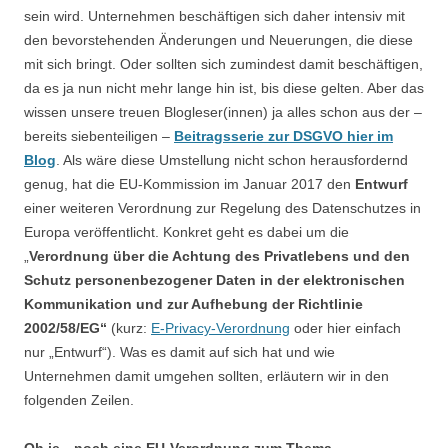
sein wird. Unternehmen beschäftigen sich daher intensiv mit
den bevorstehenden Änderungen und Neuerungen, die diese
mit sich bringt. Oder sollten sich zumindest damit beschäftigen,
da es ja nun nicht mehr lange hin ist, bis diese gelten. Aber das
wissen unsere treuen Blogleser(innen) ja alles schon aus der –
bereits siebenteiligen –
Beitragsserie zur DSGVO hier im
Blog
. Als wäre diese Umstellung nicht schon herausfordernd
genug, hat die EU-Kommission im Januar 2017 den
Entwurf
einer weiteren Verordnung zur Regelung des Datenschutzes in
Europa veröffentlicht. Konkret geht es dabei um die
„
Verordnung über die Achtung des Privatlebens und den
Schutz personenbezogener Daten in der elektronischen
Kommunikation und zur Aufhebung der Richtlinie
2002/58/EG“
(kurz:
E-Privacy-Verordnung
oder hier einfach
nur „Entwurf“). Was es damit auf sich hat und wie
Unternehmen damit umgehen sollten, erläutern wir in den
folgenden Zeilen.