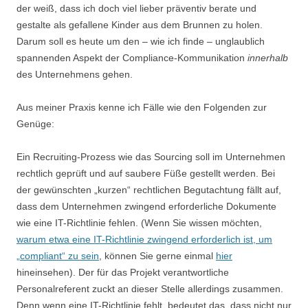
der weiß, dass ich doch viel lieber präventiv berate und
gestalte als gefallene Kinder aus dem Brunnen zu holen.
Darum soll es heute um den – wie ich finde – unglaublich
spannenden Aspekt der Compliance-Kommunikation
innerhalb
des Unternehmens gehen.
Aus meiner Praxis kenne ich Fälle wie den Folgenden zur
Genüge:
Ein Recruiting-Prozess wie das Sourcing soll im Unternehmen
rechtlich geprüft und auf saubere Füße gestellt werden. Bei
der gewünschten „kurzen“ rechtlichen Begutachtung fällt auf,
dass dem Unternehmen zwingend erforderliche Dokumente
wie eine IT-Richtlinie fehlen. (Wenn Sie wissen möchten,
warum etwa eine IT-Richtlinie zwingend erforderlich ist, um
„compliant“ zu sein
, können Sie gerne einmal
hier
hineinsehen). Der für das Projekt verantwortliche
Personalreferent zuckt an dieser Stelle allerdings zusammen.
Denn wenn eine IT-Richtlinie fehlt, bedeutet das, dass nicht nur