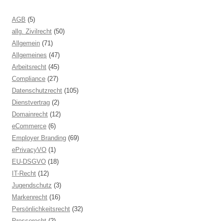
AGB
(5)
allg. Zivilrecht
(50)
Allgemein
(71)
Allgemeines
(47)
Arbeitsrecht
(45)
Compliance
(27)
Datenschutzrecht
(105)
Dienstvertrag
(2)
Domainrecht
(12)
eCommerce
(6)
Employer Branding
(69)
ePrivacyVO
(1)
EU-DSGVO
(18)
IT-Recht
(12)
Jugendschutz
(3)
Markenrecht
(16)
Persönlichkeitsrecht
(32)
Presserecht
(2)