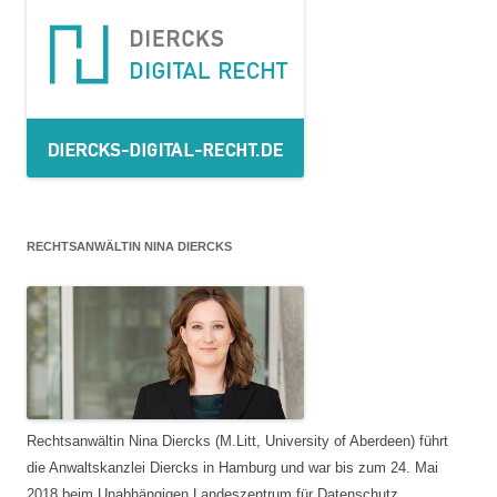
RECHTSANWÄLTIN NINA DIERCKS
Rechtsanwältin Nina Diercks (M.Litt, University of Aberdeen) führt
die Anwaltskanzlei Diercks in Hamburg und war bis zum 24. Mai
2018 beim Unabhängigen Landeszentrum für Datenschutz