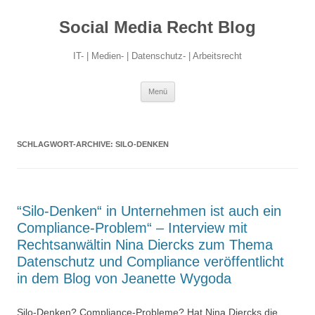
Social Media Recht Blog
IT- | Medien- | Datenschutz- | Arbeitsrecht
Zum
Menü
Inhalt
springen
SCHLAGWORT-ARCHIVE:
SILO-DENKEN
“Silo-Denken“ in Unternehmen ist auch ein
Compliance-Problem“ – Interview mit
Rechtsanwältin Nina Diercks zum Thema
Datenschutz und Compliance veröffentlicht
in dem Blog von Jeanette Wygoda
Silo-Denken? Compliance-Probleme? Hat Nina Diercks die