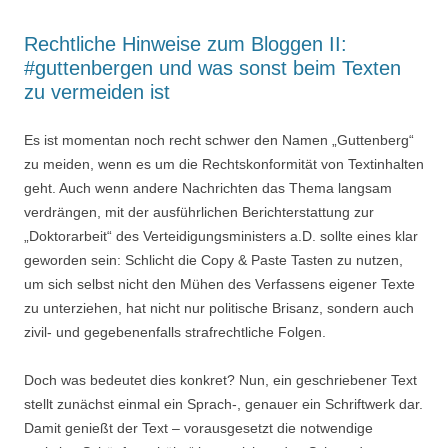
Rechtliche Hinweise zum Bloggen II:
#guttenbergen und was sonst beim Texten
zu vermeiden ist
Es ist momentan noch recht schwer den Namen „Guttenberg“
zu meiden, wenn es um die Rechtskonformität von Textinhalten
geht. Auch wenn andere Nachrichten das Thema langsam
verdrängen, mit der ausführlichen Berichterstattung zur
„Doktorarbeit“ des Verteidigungsministers a.D. sollte eines klar
geworden sein: Schlicht die Copy & Paste Tasten zu nutzen,
um sich selbst nicht den Mühen des Verfassens eigener Texte
zu unterziehen, hat nicht nur politische Brisanz, sondern auch
zivil- und gegebenenfalls strafrechtliche Folgen.
Doch was bedeutet dies konkret? Nun, ein geschriebener Text
stellt zunächst einmal ein Sprach-, genauer ein Schriftwerk dar.
Damit genießt der Text – vorausgesetzt die notwendige