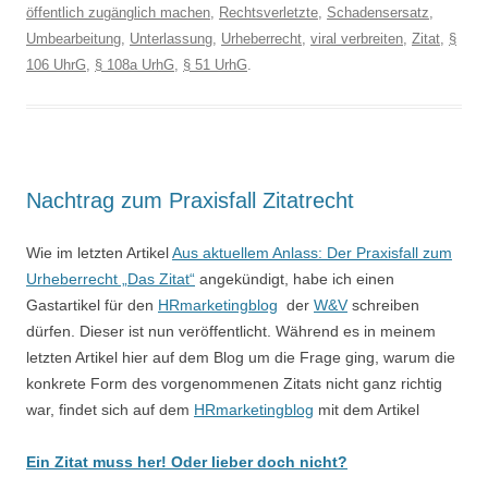
öffentlich zugänglich machen
,
Rechtsverletzte
,
Schadensersatz
,
Umbearbeitung
,
Unterlassung
,
Urheberrecht
,
viral verbreiten
,
Zitat
,
§
106 UhrG
,
§ 108a UrhG
,
§ 51 UrhG
.
Nachtrag zum Praxisfall Zitatrecht
Wie im letzten Artikel
Aus aktuellem Anlass: Der Praxisfall zum
Urheberrecht „Das Zitat“
angekündigt, habe ich einen
Gastartikel für den
HRmarketingblog
der
W&V
schreiben
dürfen. Dieser ist nun veröffentlicht. Während es in meinem
letzten Artikel hier auf dem Blog um die Frage ging, warum die
konkrete Form des vorgenommenen Zitats nicht ganz richtig
war, findet sich auf dem
HRmarketingblog
mit dem Artikel
Ein Zitat muss her! Oder lieber doch nicht?