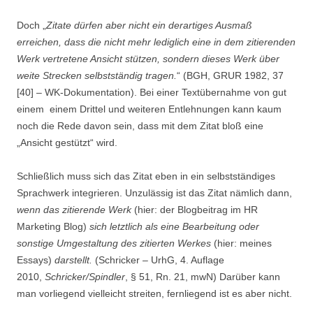
Doch „
Zitate dürfen aber nicht ein derartiges Ausmaß
erreichen, dass die nicht mehr lediglich eine in dem zitierenden
Werk vertretene Ansicht stützen, sondern dieses Werk über
weite Strecken selbstständig tragen.
“ (BGH, GRUR 1982, 37
[40] – WK-Dokumentation). Bei einer Textübernahme von gut
einem einem Drittel und weiteren Entlehnungen kann kaum
noch die Rede davon sein, dass mit dem Zitat bloß eine
„Ansicht gestützt“ wird.
Schließlich muss sich das Zitat eben in ein selbstständiges
Sprachwerk integrieren. Unzulässig ist das Zitat nämlich dann,
wenn das zitierende Werk
(hier: der Blogbeitrag im HR
Marketing Blog)
sich letztlich als eine Bearbeitung oder
sonstige Umgestaltung des zitierten Werkes
(hier: meines
Essays)
darstellt.
(Schricker – UrhG, 4. Auflage
2010,
Schricker/Spindler
, § 51, Rn. 21, mwN) Darüber kann
man vorliegend vielleicht streiten, fernliegend ist es aber nicht.