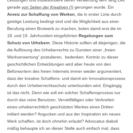
Leistungen und insbesondere deren Verwertung sehr lang Zeit
gerade
von Seiten der Kreativen (!)
gerungen wurde. Ein
Anreiz zur Schaffung von Werken
, die in erster Linie durch
geistige Leistung bedingt sind und die Möglichkeit aus einer
Berufung einen Brotwerb zu machen, boten damit erst die im
18. und 19. Jahrhundert eingeführten
Regelungen zum
Schutz von Urhebern
. Diese Historie sollten all diejenigen, die
die Auflösung des Urheberrechts zu Gunsten einer „freien
Werkverwertung“ postulieren, bedenken. Konträr zu dieser
geschichtlichen Entwicklungen wird aber heute von den
Befürwortern des freien Internets immer wieder argumentiert,
dass der kreative Schaffens- und damit ein Innovationsprozess
durch den Urheberrechtsschutz unterbunden wird. Eingängig
ist das nicht. Denn wie soll ein solcher Schaffensprozess nur
durch das reine Benutzen, Vervielfältigen oder Verbreiten
eines urheberrechtlich geschützten Werkes eines Dritten
initiiert werden? Angucken und aus der Inspiration ein neues
Werk schaffen, ist doch ohnehin erlaubt? Advocatus diaboli
mäßig behaupte ich an dieser Stelle auch einfach mal, dass