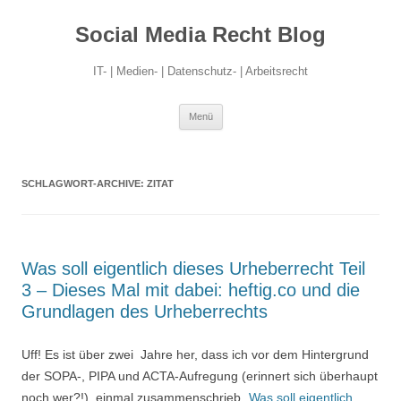
Social Media Recht Blog
IT- | Medien- | Datenschutz- | Arbeitsrecht
Zum
Menü
Inhalt
springen
SCHLAGWORT-ARCHIVE:
ZITAT
Was soll eigentlich dieses Urheberrecht Teil
3 – Dieses Mal mit dabei: heftig.co und die
Grundlagen des Urheberrechts
Uff! Es ist über zwei Jahre her, dass ich vor dem Hintergrund
der SOPA-, PIPA und ACTA-Aufregung (erinnert sich überhaupt
noch wer?!) einmal zusammenschrieb „
Was soll eigentlich