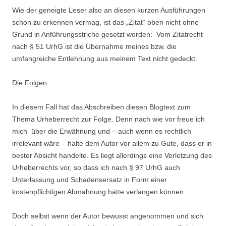
Wie der geneigte Leser also an diesen kurzen Ausführungen
schon zu erkennen vermag, ist das „Zitat“ oben nicht ohne
Grund in Anführungsstriche gesetzt worden: Vom Zitatrecht
nach § 51 UrhG ist die Übernahme meines bzw. die
umfangreiche Entlehnung aus meinem Text nicht gedeckt.
Die Folgen
In diesem Fall hat das Abschreiben diesen Blogtext zum
Thema Urheberrecht zur Folge. Denn nach wie vor freue ich
mich über die Erwähnung und – auch wenn es rechtlich
irrelevant wäre – halte dem Autor vor allem zu Gute, dass er in
bester Absicht handelte. Es liegt allerdings eine Verletzung des
Urheberrechts vor, so dass ich nach § 97 UrhG auch
Unterlassung und Schadensersatz in Form einer
kostenpflichtigen Abmahnung hätte verlangen können.
Doch selbst wenn der Autor bewusst angenommen und sich