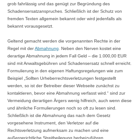
grob fahrlässig und das genügt zur Begründung des
Schadensersatzanspruches. Schließlich ist der Schutz von
fremden Texten allgemein bekannt oder wird jedenfalls als
bekannt vorausgesetzt.
Geltend gemacht werden die vorgenannten Rechte in der
Regel mit der
Abmahnung
. Neben den Nerven kostet eine
derartige Abmahnung in jedem Fall Geld – die 1.000,00 EUR
sind mit Anwaltsgebühren und Schadensersatz schnell erreicht.
Formulierung in den eigenen Haftungsregelungen wie zum
Beispiel „Sollten Urheberrechtsverletzungen festgestellt
werden, so ist der Betreiber dieser Webseite zunächst zu
kontaktieren, bevor eine Abmahnung verfasst wird.“ sind zur
Vermeidung derartigen Ärgers wenig hilfreich, auch wenn diese
und ähnliche Formulierungen noch so oft zu lesen sind.
Schließlich ist die Abmahnung das nach dem Gesetz
vorgesehene Instrument, den Verletzer auf die
Rechtsverletzung aufmerksam zu machen und eine
außergerichtliche Streitbeilegung herbeizuführen.