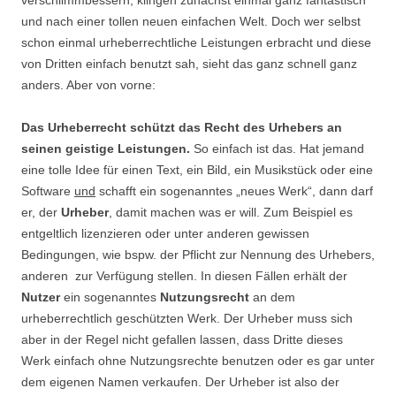
verschlimmbessern, klingen zunächst einmal ganz fantastisch
und nach einer tollen neuen einfachen Welt. Doch wer selbst
schon einmal urheberrechtliche Leistungen erbracht und diese
von Dritten einfach benutzt sah, sieht das ganz schnell ganz
anders. Aber von vorne:
Das Urheberrecht schützt das Recht des Urhebers an
seinen geistige Leistungen.
So einfach ist das. Hat jemand
eine tolle Idee für einen Text, ein Bild, ein Musikstück oder eine
Software
und
schafft ein sogenanntes „neues Werk“, dann darf
er, der
Urheber
, damit machen was er will. Zum Beispiel es
entgeltlich lizenzieren oder unter anderen gewissen
Bedingungen, wie bspw. der Pflicht zur Nennung des Urhebers,
anderen zur Verfügung stellen. In diesen Fällen erhält der
Nutzer
ein sogenanntes
Nutzungsrecht
an dem
urheberrechtlich geschützten Werk. Der Urheber muss sich
aber in der Regel nicht gefallen lassen, dass Dritte dieses
Werk einfach ohne Nutzungsrechte benutzen oder es gar unter
dem eigenen Namen verkaufen. Der Urheber ist also der