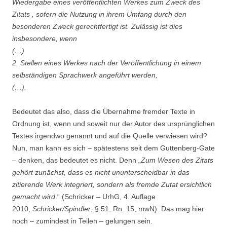
Wiedergabe eines veröffentlichten Werkes zum Zweck des
Zitats , sofern die Nutzung in ihrem Umfang durch den
besonderen Zweck gerechtfertigt ist. Zulässig ist dies
insbesondere, wenn
(…)
2. Stellen eines Werkes nach der Veröffentlichung in einem
selbständigen Sprachwerk angeführt werden,
(…).
Bedeutet das also, dass die Übernahme fremder Texte in
Ordnung ist, wenn und soweit nur der Autor des ursprünglichen
Textes irgendwo genannt und auf die Quelle verwiesen wird?
Nun, man kann es sich – spätestens seit dem Guttenberg-Gate
– denken, das bedeutet es nicht. Denn „
Zum Wesen des Zitats
gehört zunächst, dass es nicht ununterscheidbar in das
zitierende Werk integriert, sondern als fremde Zutat ersichtlich
gemacht wird
.“ (Schricker – UrhG, 4. Auflage
2010,
Schricker/Spindler
, § 51, Rn. 15, mwN). Das mag hier
noch – zumindest in Teilen – gelungen sein.