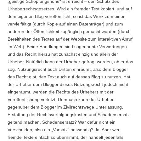
„geistige Schöpfungshöhe“ ist erreicht – den Schutz des
Urheberrechtsgesetzes. Wird ein fremder Text kopiert und auf
dem eigenen Blog veröffentlicht, so ist das Werk zum einen
vervielfältigt (durch Kopie auf einen Datenträger) und zum
anderen der Öffentlichkeit zugänglich gemacht worden (durch
Bereithalten des Textes auf der Website zum interaktiven Abruf
im Web). Beide Handlungen sind sogenannte Verwertungen
und das Recht hierzu hat zunächst einzig und allein der
Urheber. Natürlich kann der Urheber gefragt werden, ob er das
sog. Nutzungsrecht auch Dritten einräumt, also dem Blogger
das Recht gibt, den Text auch auf dessen Blog zu nutzen. Hat
der Urheber dem Blogger dieses Nutzungsrecht jedoch nicht
eingeräumt, werden die Rechte des Urhebers mit der
Veröffentlichung verletzt. Demnach kann der Urheber
gegenüber dem Blogger im Zivilrechtswege Unterlassung,
Erstattung der Rechtsverfolgungskosten und Schadensersatz
geltend machen. Schadensersatz? War dafür nicht ein
Verschulden, also ein „Vorsatz“ notwendig? Ja. Aber wer
fremde Texte einfach so übernimmt, der handelt jedenfalls