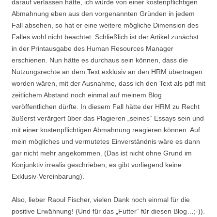
darauf verlassen hätte, ich würde von einer kostenpflichtigen
Abmahnung eben aus den vorgenannten Gründen in jedem
Fall absehen, so hat er eine weitere mögliche Dimension des
Falles wohl nicht beachtet: Schließlich ist der Artikel zunächst
in der Printausgabe des Human Resources Manager
erschienen. Nun hätte es durchaus sein können, dass die
Nutzungsrechte an dem Text exklusiv an den HRM übertragen
worden wären, mit der Ausnahme, dass ich den Text als pdf mit
zeitlichem Abstand noch einmal auf meinem Blog
veröffentlichen dürfte. In diesem Fall hätte der HRM zu Recht
äußerst verärgert über das Plagieren „seines“ Essays sein und
mit einer kostenpflichtigen Abmahnung reagieren können. Auf
mein mögliches und vermutetes Einverständnis wäre es dann
gar nicht mehr angekommen. (Das ist nicht ohne Grund im
Konjunktiv irrealis geschrieben, es gibt vorliegend keine
Exklusiv-Vereinbarung).
Also, lieber Raoul Fischer, vielen Dank noch einmal für die
positive Erwähnung! (Und für das „Futter“ für diesen Blog…;-)).