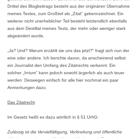
Drittel des Blogbeitrags besteht aus der originären Übernahme
meines Textes, zum Großteil als „Zitat“ gekennzeichnet. Ein
weiterer nicht unerheblicher Teil besteht letztendlich ebenfalls
aus dem Destillat meines Texts, der mehr oder weniger stark
abgeändert wurde.
„Ja? Und? Warum erzählt sie uns das jetzt?“ fragt sich nun der
eine oder andere. Ich berichte davon, da anscheinend selbst
ein Journalist den Umfang des Zitatrechts verkennt. Ein
solcher „Irrtum“ kann jedoch sowohl ärgerlich als auch teuer
werden. Deswegen einfach für alle hier nochmal ein paar
Anmerkungen dazu:
Das Zitatrecht
Im Gesetz heißt es dazu wörtlich in § 51 UrhG:
Zulässig
ist die Vervielfältigung, Verbreitung und öffentliche