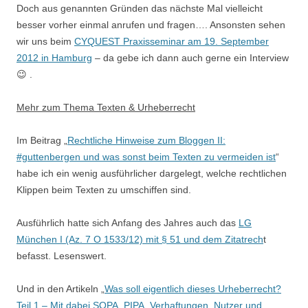
Doch aus genannten Gründen das nächste Mal vielleicht
besser vorher einmal anrufen und fragen…. Ansonsten sehen
wir uns beim
CYQUEST Praxisseminar am 19. September
2012 in Hamburg
– da gebe ich dann auch gerne ein Interview
😉 .
Mehr zum Thema Texten & Urheberrecht
Im Beitrag „
Rechtliche Hinweise zum Bloggen II:
#guttenbergen und was sonst beim Texten zu vermeiden ist
“
habe ich ein wenig ausführlicher dargelegt, welche rechtlichen
Klippen beim Texten zu umschiffen sind.
Ausführlich hatte sich Anfang des Jahres auch das
LG
München I (Az. 7 O 1533/12) mit § 51 und dem Zitatrech
t
befasst. Lesenswert.
Und in den Artikeln „
Was soll eigentlich dieses Urheberrecht?
Teil 1 – Mit dabei SOPA, PIPA, Verhaftungen, Nutzer und