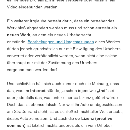
ein fremdes Bild einfach in eine Webseite oder Musik in ein
Video eingebunden werden.
Ein weiterer Irrglaube besteht darin, dass ein bestehendes
Werk bloß abgeändert werden muss und schon entsteht ein
neues Werk
, an dem ein neues Urheberrecht
entstünde.
Bearbeitungen und Umgestaltungen
eines Werkes
dürfen jedoch grundsätzlich nur mit Einwilligung des Urhebers
verwertet oder veröffentlicht werden, wenn nicht eine solche
überhaupt nur mit der Zustimmung des Urhebers
vorgenommen werden darf.
Und schließlich hält sich auch immer noch die Meinung, dass
das, was
im Internet
stünde, ja schon irgendwie
„frei“
sei
oder jedenfalls das, was unter einer cc-Lizenz geführt würde.
Doch das ist ebenso falsch. Nur weil Ihr Auto unabgeschlossen
am Straßenrand steht, ist es schließlich nicht aller Welt erlaubt,
dieses Auto zu nutzen. Und auch die
cc-Lizenz (creative
common)
ist letztlich nichts anderes als ein vom Urheber