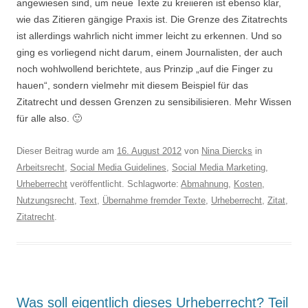
angewiesen sind, um neue Texte zu kreiieren ist ebenso klar,
wie das Zitieren gängige Praxis ist. Die Grenze des Zitatrechts
ist allerdings wahrlich nicht immer leicht zu erkennen. Und so
ging es vorliegend nicht darum, einem Journalisten, der auch
noch wohlwollend berichtete, aus Prinzip „auf die Finger zu
hauen“, sondern vielmehr mit diesem Beispiel für das
Zitatrecht und dessen Grenzen zu sensibilisieren. Mehr Wissen
für alle also. 🙂
Dieser Beitrag wurde am
16. August 2012
von
Nina Diercks
in
Arbeitsrecht
,
Social Media Guidelines
,
Social Media Marketing
,
Urheberrecht
veröffentlicht. Schlagworte:
Abmahnung
,
Kosten
,
Nutzungsrecht
,
Text
,
Übernahme fremder Texte
,
Urheberrecht
,
Zitat
,
Zitatrecht
.
Was soll eigentlich dieses Urheberrecht? Teil