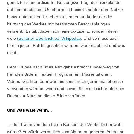
genutzter standardisierter Nutzungsvertrag, der hierzulande
auf dem deutschen Urheberrecht basiert und der dem Nutzer
bspw. aufgibt, den Urheber zu nennen und/oder der die
Nutzung des Werkes mit bestimmten Beschränkungen
versieht. Es gibt dabei nicht eine cc-Lizenz, sondern derer
viele
(Schöner Überblick bei Wikipedia)
. Und so muss auch
hier in jedem Fall hingesehen werden, was erlaubt ist und was
nicht.
Dem Grunde nach ist es also ganz einfach: Finger weg von
fremden Bildern, Texten, Programmen, Präsentationen,
Videos, Grafiken oder was Sie sonst noch gerne mal eben so
verwenden würden, wenn und soweit Sie nicht sicher über ein
Recht zur Nutzung dieser Bilder verfügen.
Und was wäre wenn…
… der Traum von dem freien Konsum der Werke Dritter wahr
würde? Er würde vermutlich zum Alptraum gerieren! Auch und