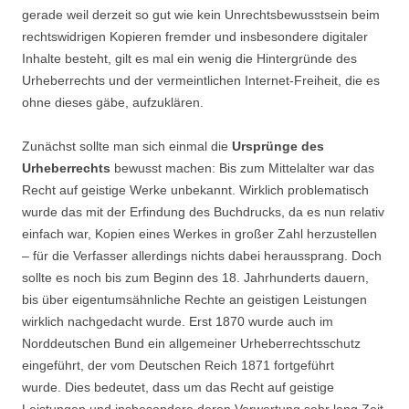
gerade weil derzeit so gut wie kein Unrechtsbewusstsein beim
rechtswidrigen Kopieren fremder und insbesondere digitaler
Inhalte besteht, gilt es mal ein wenig die Hintergründe des
Urheberrechts und der vermeintlichen Internet-Freiheit, die es
ohne dieses gäbe, aufzuklären.
Zunächst sollte man sich einmal die
Ursprünge des
Urheberrechts
bewusst machen: Bis zum Mittelalter war das
Recht auf geistige Werke unbekannt. Wirklich problematisch
wurde das mit der Erfindung des Buchdrucks, da es nun relativ
einfach war, Kopien eines Werkes in großer Zahl herzustellen
– für die Verfasser allerdings nichts dabei heraussprang. Doch
sollte es noch bis zum Beginn des 18. Jahrhunderts dauern,
bis über eigentumsähnliche Rechte an geistigen Leistungen
wirklich nachgedacht wurde. Erst 1870 wurde auch im
Norddeutschen Bund ein allgemeiner Urheberrechtsschutz
eingeführt, der vom Deutschen Reich 1871 fortgeführt
wurde. Dies bedeutet, dass um das Recht auf geistige