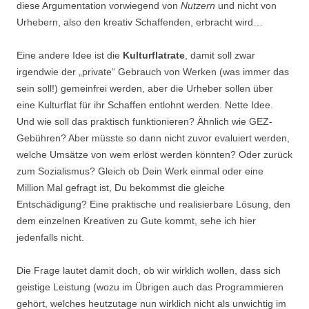
diese Argumentation vorwiegend von
Nutzern
und nicht von
Urhebern, also den kreativ Schaffenden, erbracht wird…
Eine andere Idee ist die
Kulturflatrate
, damit soll zwar
irgendwie der „private“ Gebrauch von Werken (was immer das
sein soll!) gemeinfrei werden, aber die Urheber sollen über
eine Kulturflat für ihr Schaffen entlohnt werden. Nette Idee.
Und wie soll das praktisch funktionieren? Ähnlich wie GEZ-
Gebühren? Aber müsste so dann nicht zuvor evaluiert werden,
welche Umsätze von wem erlöst werden könnten? Oder zurück
zum Sozialismus? Gleich ob Dein Werk einmal oder eine
Million Mal gefragt ist, Du bekommst die gleiche
Entschädigung? Eine praktische und realisierbare Lösung, den
dem einzelnen Kreativen zu Gute kommt, sehe ich hier
jedenfalls nicht.
Die Frage lautet damit doch, ob wir wirklich wollen, dass sich
geistige Leistung (wozu im Übrigen auch das Programmieren
gehört, welches heutzutage nun wirklich nicht als unwichtig im