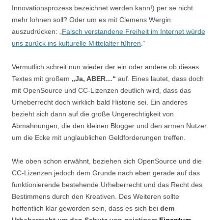
Innovationsprozess bezeichnet werden kann!) per se nicht
mehr lohnen soll? Oder um es mit Clemens Wergin
auszudrücken: „
Falsch verstandene Freiheit im Internet würde
uns zurück ins kulturelle Mittelalter führen
.“
Vermutlich schreit nun wieder der ein oder andere ob dieses
Textes mit großem
„Ja, ABER…“
auf. Eines lautet, dass doch
mit OpenSource und CC-Lizenzen deutlich wird, dass das
Urheberrecht doch wirklich bald Historie sei. Ein anderes
bezieht sich dann auf die große Ungerechtigkeit von
Abmahnungen, die den kleinen Blogger und den armen Nutzer
um die Ecke mit unglaublichen Geldforderungen treffen.
Wie oben schon erwähnt, beziehen sich OpenSource und die
CC-Lizenzen jedoch dem Grunde nach eben gerade auf das
funktionierende bestehende Urheberrecht und das Recht des
Bestimmens durch den Kreativen. Des Weiteren sollte
hoffentlich klar geworden sein, dass es sich bei
dem