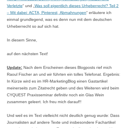
Verletzte
“ und „
Was soll eigentlich dieses Urheberrecht? Teil 2
– Mit dabei: ACTA, Pinterest, Abmahnungen
“ erläutere ich
einmal grundlegend, was es denn nun mit dem deutschen
Urheberrecht so auf sich hat.
In diesem Sinne,
auf den nächsten Text!
Update:
Nach dem Erscheinen dieses Blogposts rief mich
Raoul Fischer an und wir führten ein tolles Telefonat. Ergebnis:
In Kürze wird es im HR-MarketingBlog einen Gastartikel
meinerseits zum Zitatrecht geben und des Weiteren wird beim
CYQUEST Praxisseminar definitiv noch ein Glas Wein
zusammen geleert. Ich freu mich darauf!!
Und weil es im Text vielleicht nicht deutlich genug wurde: Dass
Journalisten auf andere Texte und insbesondere Fachartikel