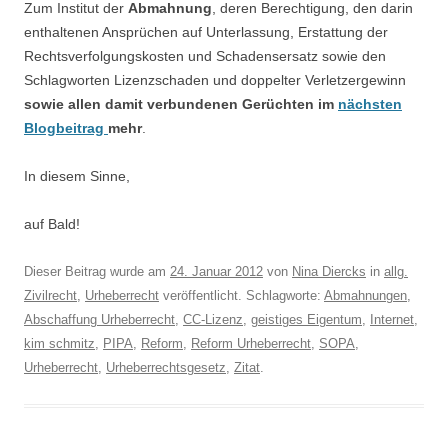
Zum Institut der
Abmahnung
, deren Berechtigung, den darin
enthaltenen Ansprüchen auf Unterlassung, Erstattung der
Rechtsverfolgungskosten und Schadensersatz sowie den
Schlagworten Lizenzschaden und doppelter Verletzergewinn
sowie allen damit verbundenen Gerüchten im
nächsten
Blogbeitrag
mehr
.
In diesem Sinne,
auf Bald!
Dieser Beitrag wurde am
24. Januar 2012
von
Nina Diercks
in
allg.
Zivilrecht
,
Urheberrecht
veröffentlicht. Schlagworte:
Abmahnungen
,
Abschaffung Urheberrecht
,
CC-Lizenz
,
geistiges Eigentum
,
Internet
,
kim schmitz
,
PIPA
,
Reform
,
Reform Urheberrecht
,
SOPA
,
Urheberrecht
,
Urheberrechtsgesetz
,
Zitat
.