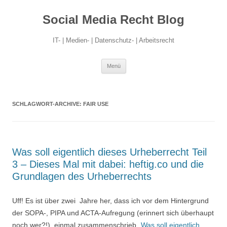
Social Media Recht Blog
IT- | Medien- | Datenschutz- | Arbeitsrecht
Zum
Menü
Inhalt
springen
SCHLAGWORT-ARCHIVE:
FAIR USE
Was soll eigentlich dieses Urheberrecht Teil
3 – Dieses Mal mit dabei: heftig.co und die
Grundlagen des Urheberrechts
Uff! Es ist über zwei Jahre her, dass ich vor dem Hintergrund
der SOPA-, PIPA und ACTA-Aufregung (erinnert sich überhaupt
noch wer?!) einmal zusammenschrieb „
Was soll eigentlich