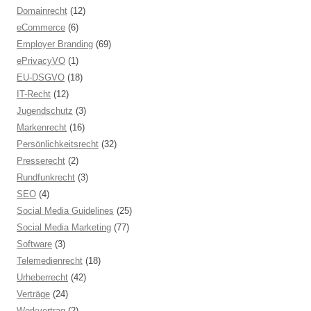
Domainrecht
(12)
eCommerce
(6)
Employer Branding
(69)
ePrivacyVO
(1)
EU-DSGVO
(18)
IT-Recht
(12)
Jugendschutz
(3)
Markenrecht
(16)
Persönlichkeitsrecht
(32)
Presserecht
(2)
Rundfunkrecht
(3)
SEO
(4)
Social Media Guidelines
(25)
Social Media Marketing
(77)
Software
(3)
Telemedienrecht
(18)
Urheberrecht
(42)
Verträge
(24)
Werkvertrag
(2)