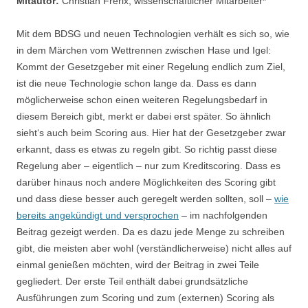
Mitautor:
Christian Frerix, wissenschaftlicher Mitarbeiter*
Mit dem BDSG und neuen Technologien verhält es sich so, wie
in dem Märchen vom Wettrennen zwischen Hase und Igel:
Kommt der Gesetzgeber mit einer Regelung endlich zum Ziel,
ist die neue Technologie schon lange da. Dass es dann
möglicherweise schon einen weiteren Regelungsbedarf in
diesem Bereich gibt, merkt er dabei erst später. So ähnlich
sieht‘s auch beim Scoring aus. Hier hat der Gesetzgeber zwar
erkannt, dass es etwas zu regeln gibt. So richtig passt diese
Regelung aber – eigentlich – nur zum Kreditscoring. Dass es
darüber hinaus noch andere Möglichkeiten des Scoring gibt
und dass diese besser auch geregelt werden sollten, soll –
wie
bereits angekündigt und versprochen
– im nachfolgenden
Beitrag gezeigt werden. Da es dazu jede Menge zu schreiben
gibt, die meisten aber wohl (verständlicherweise) nicht alles auf
einmal genießen möchten, wird der Beitrag in zwei Teile
gegliedert. Der erste Teil enthält dabei grundsätzliche
Ausführungen zum Scoring und zum (externen) Scoring als