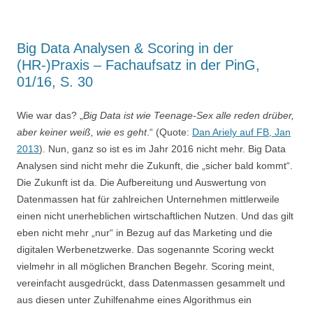
Big Data Analysen & Scoring in der
(HR-)Praxis – Fachaufsatz in der PinG,
01/16, S. 30
Wie war das? „
Big Data ist wie Teenage-Sex alle reden drüber,
aber keiner weiß, wie es geht
.“ (Quote:
Dan Ariely auf FB, Jan
2013
). Nun, ganz so ist es im Jahr 2016 nicht mehr. Big Data
Analysen sind nicht mehr die Zukunft, die „sicher bald kommt“.
Die Zukunft ist da. Die Aufbereitung und Auswertung von
Datenmassen hat für zahlreichen Unternehmen mittlerweile
einen nicht unerheblichen wirtschaftlichen Nutzen. Und das gilt
eben nicht mehr „nur“ in Bezug auf das Marketing und die
digitalen Werbenetzwerke. Das sogenannte Scoring weckt
vielmehr in all möglichen Branchen Begehr. Scoring meint,
vereinfacht ausgedrückt, dass Datenmassen gesammelt und
aus diesen unter Zuhilfenahme eines Algorithmus ein