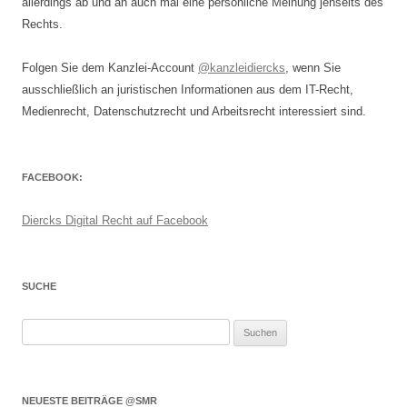
allerdings ab und an auch mal eine persönliche Meinung jenseits des
Rechts.
Folgen Sie dem Kanzlei-Account
@kanzleidiercks
, wenn Sie
ausschließlich an juristischen Informationen aus dem IT-Recht,
Medienrecht, Datenschutzrecht und Arbeitsrecht interessiert sind.
FACEBOOK:
Diercks Digital Recht auf Facebook
SUCHE
Suchen
nach:
NEUESTE BEITRÄGE @SMR