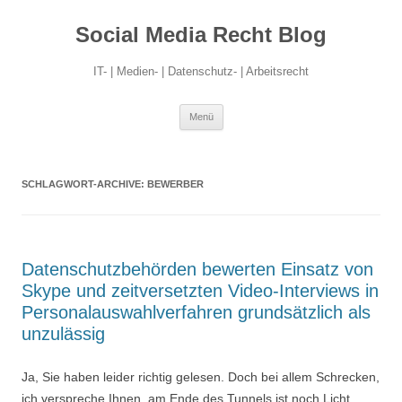
Social Media Recht Blog
IT- | Medien- | Datenschutz- | Arbeitsrecht
Zum
Menü
Inhalt
springen
SCHLAGWORT-ARCHIVE:
BEWERBER
Datenschutzbehörden bewerten Einsatz von
Skype und zeitversetzten Video-Interviews in
Personalauswahlverfahren grundsätzlich als
unzulässig
Ja, Sie haben leider richtig gelesen. Doch bei allem Schrecken,
ich verspreche Ihnen, am Ende des Tunnels ist noch Licht.