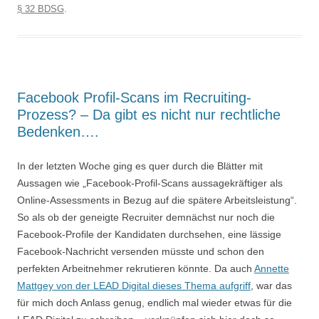
§ 32 BDSG
.
Facebook Profil-Scans im Recruiting-
Prozess? – Da gibt es nicht nur rechtliche
Bedenken….
In der letzten Woche ging es quer durch die Blätter mit
Aussagen wie „Facebook-Profil-Scans aussagekräftiger als
Online-Assessments in Bezug auf die spätere Arbeitsleistung“.
So als ob der geneigte Recruiter demnächst nur noch die
Facebook-Profile der Kandidaten durchsehen, eine lässige
Facebook-Nachricht versenden müsste und schon den
perfekten Arbeitnehmer rekrutieren könnte. Da auch
Annette
Mattgey von der LEAD Digital dieses Thema aufgriff
, war das
für mich doch Anlass genug, endlich mal wieder etwas für die