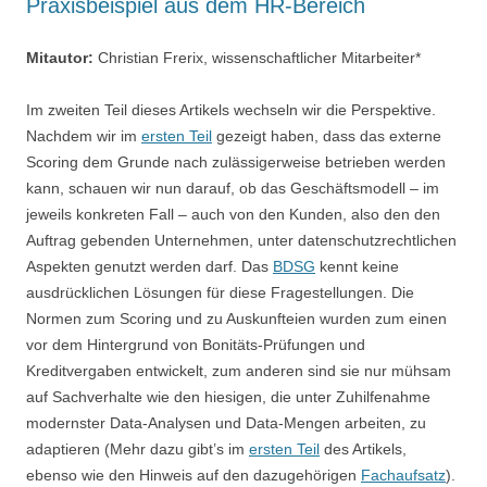
Praxisbeispiel aus dem HR-Bereich
Mitautor:
Christian Frerix, wissenschaftlicher Mitarbeiter*
Im zweiten Teil dieses Artikels wechseln wir die Perspektive.
Nachdem wir im
ersten Teil
gezeigt haben, dass das externe
Scoring dem Grunde nach zulässigerweise betrieben werden
kann, schauen wir nun darauf, ob das Geschäftsmodell – im
jeweils konkreten Fall – auch von den Kunden, also den den
Auftrag gebenden Unternehmen, unter datenschutzrechtlichen
Aspekten genutzt werden darf. Das
BDSG
kennt keine
ausdrücklichen Lösungen für diese Fragestellungen. Die
Normen zum Scoring und zu Auskunfteien wurden zum einen
vor dem Hintergrund von Bonitäts-Prüfungen und
Kreditvergaben entwickelt, zum anderen sind sie nur mühsam
auf Sachverhalte wie den hiesigen, die unter Zuhilfenahme
modernster Data-Analysen und Data-Mengen arbeiten, zu
adaptieren (Mehr dazu gibt’s im
ersten Teil
des Artikels,
ebenso wie den Hinweis auf den dazugehörigen
Fachaufsatz
).