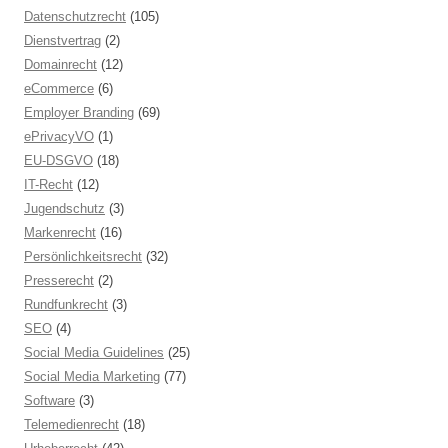
Datenschutzrecht
(105)
Dienstvertrag
(2)
Domainrecht
(12)
eCommerce
(6)
Employer Branding
(69)
ePrivacyVO
(1)
EU-DSGVO
(18)
IT-Recht
(12)
Jugendschutz
(3)
Markenrecht
(16)
Persönlichkeitsrecht
(32)
Presserecht
(2)
Rundfunkrecht
(3)
SEO
(4)
Social Media Guidelines
(25)
Social Media Marketing
(77)
Software
(3)
Telemedienrecht
(18)