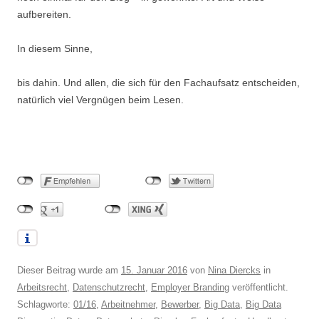
aufbereiten.
In diesem Sinne,
bis dahin. Und allen, die sich für den Fachaufsatz entscheiden,
natürlich viel Vergnügen beim Lesen.
Dieser Beitrag wurde am
15. Januar 2016
von
Nina Diercks
in
Arbeitsrecht
,
Datenschutzrecht
,
Employer Branding
veröffentlicht.
Schlagworte:
01/16
,
Arbeitnehmer
,
Bewerber
,
Big Data
,
Big Data