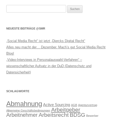
Suchen
nach:
NEUESTE BEITRÄGE @SMR
„Social Media Recht“ ist jetzt „Diercks Digital Recht“
Alles neu macht der… Dezember. Mach’s gut Social Media Recht
Blog!
„Video-Interviews in Personalauswahl-Verfahren“ –
wissenschaftlicher Aufsatz in der DuD (Datenschutz und
Datensicherheit)
SCHLAGWORTE
Abmahnung
Active Sourcing
AGB
Agenturvertrag
Arbeitgeber
Allgemeine Geschäftsbedingungen
Arbeitsrecht
BDSG
Arbeitnehmer
Bewerber