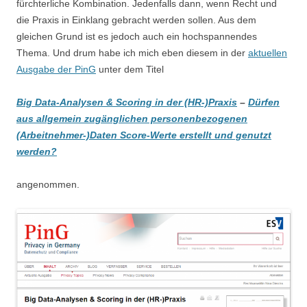
fürchterliche Kombination. Jedenfalls dann, wenn Recht und
die Praxis in Einklang gebracht werden sollen. Aus dem
gleichen Grund ist es jedoch auch ein hochspannendes
Thema. Und drum habe ich mich eben diesem in der
aktuellen
Ausgabe der PinG
unter dem Titel
Big Data-Analysen & Scoring in der (HR-)Praxis
–
Dürfen
aus allgemein zugänglichen personenbezogenen
(Arbeitnehmer-)Daten Score-Werte erstellt und genutzt
werden?
angenommen.