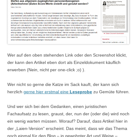
Wer auf den oben stehenden Link oder den Screenshot klickt,
der kann den Artikel eben dort als Einzeldokument käuflich
erwerben (Nein, nicht per one-click ;o) ).
Wer nicht so gerne die Katze im Sack kauft, der kann sich
herzlich
gerne hier erstmal eine
Leseprobe
zu Gemüte führen.
Und wer sich bei dem Gedanken, einen juristischen
Fachaufsatz zu lesen, graust, der, nun der (oder die) wird noch
ein wenig warten müssen. Worauf? Darauf, dass Artikel hier in
der „Laien-Version“ erscheint. Das meint, dass wir das Thema
noch einmal für den Blog – in gewohnter Art und Weise –