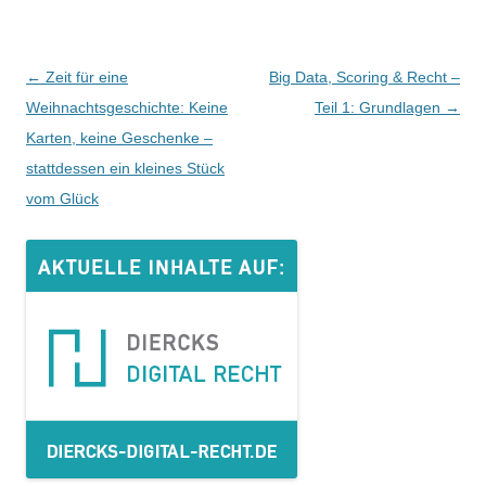
Beitrags-
←
Zeit für eine
Big Data, Scoring & Recht –
Navigation
Weihnachtsgeschichte: Keine
Teil 1: Grundlagen
→
Karten, keine Geschenke –
stattdessen ein kleines Stück
vom Glück