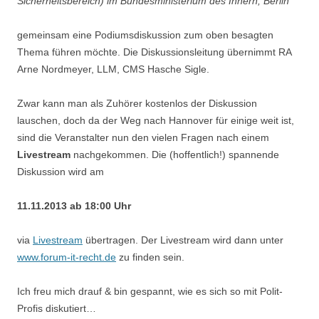
Sicherheitsbereich) im Bundesministerium des Innern, Berlin
gemeinsam eine Podiumsdiskussion zum oben besagten
Thema führen möchte. Die Diskussionsleitung übernimmt RA
Arne Nordmeyer, LLM, CMS Hasche Sigle.
Zwar kann man als Zuhörer kostenlos der Diskussion
lauschen, doch da der Weg nach Hannover für einige weit ist,
sind die Veranstalter nun den vielen Fragen nach einem
Livestream
nachgekommen. Die (hoffentlich!) spannende
Diskussion wird am
11.11.2013 ab 18:00 Uhr
via
Livestream
übertragen. Der Livestream wird dann unter
www.forum-it-recht.de
zu finden sein.
Ich freu mich drauf & bin gespannt, wie es sich so mit Polit-
Profis diskutiert…