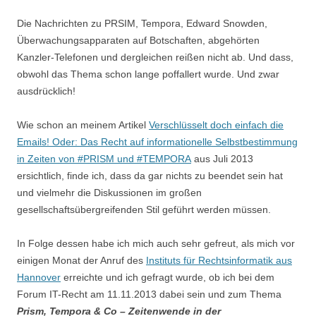
Die Nachrichten zu PRSIM, Tempora, Edward Snowden,
Überwachungsapparaten auf Botschaften, abgehörten
Kanzler-Telefonen und dergleichen reißen nicht ab. Und dass,
obwohl das Thema schon lange poffallert wurde. Und zwar
ausdrücklich!
Wie schon an meinem Artikel
Verschlüsselt doch einfach die
Emails! Oder: Das Recht auf informationelle Selbstbestimmung
in Zeiten von #PRISM und #TEMPORA
aus Juli 2013
ersichtlich, finde ich, dass da gar nichts zu beendet sein hat
und vielmehr die Diskussionen im großen
gesellschaftsübergreifenden Stil geführt werden müssen.
In Folge dessen habe ich mich auch sehr gefreut, als mich vor
einigen Monat der Anruf des
Instituts für Rechtsinformatik aus
Hannover
erreichte und ich gefragt wurde, ob ich bei dem
Forum IT-Recht am 11.11.2013 dabei sein und zum Thema
Prism, Tempora & Co – Zeitenwende in der