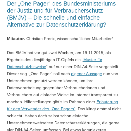
Der „One Pager“ des Bundesministeriums
der Justiz und für Verbraucherschutz
(BMJV) – Die schnelle und einfache
Alternative zur Datenschutzerklärung?
Mitautor:
Christian Frerix, wissenschaftlicher Mitarbeiter*
Das BMJV hat vor gut zwei Wochen, am 19.11.2015, als
Ergebnis des diesjährigen IT-Gipfels ein „
Muster für
Datenschutzhinweise
“ auf nur einer DIN-A4-Seite vorgestellt.
Dieser sog. „One Pager“ soll nach
eigener Aussage
nun von
Unternehmen genutzt werden können, um ihre
Datenverarbeitung gegenüber Verbraucherinnen und
Verbrauchern auf einfache Weise im Internet transparent zu
machen. Hilfestellungen gibt’s im Rahmen einer
Erläuterung
für den Verwender des „One Pagers“
. Das klingt erstmal nicht
schlecht. Haben doch selbst schon einfache
Unternehmenswebseiten Datenschutzerklärungen, die gerne
vier DIN-A4-Seiten umfassen. Bei etwas komplexeren