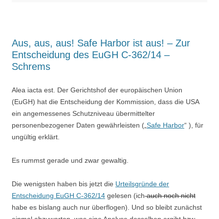
Aus, aus, aus! Safe Harbor ist aus! – Zur
Entscheidung des EuGH C-362/14 –
Schrems
Alea iacta est. Der Gerichtshof der europäischen Union
(EuGH) hat die Entscheidung der Kommission, dass die USA
ein angemessenes Schutzniveau übermittelter
personenbezogener Daten gewährleisten („
Safe Harbor
“ ), für
ungültig erklärt.
Es rummst gerade und zwar gewaltig.
Die wenigsten haben bis jetzt die
Urteilsgründe der
Entscheidung EuGH C-362/14
gelesen (ich
auch noch nicht
habe es bislang auch nur überflogen). Und so bleibt zunächst