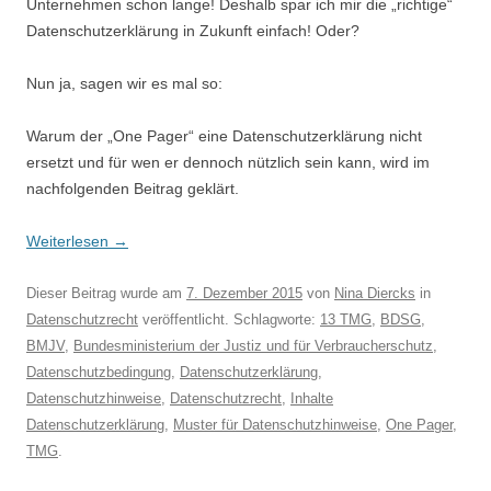
Unternehmen schon lange! Deshalb spar ich mir die „richtige“
Datenschutzerklärung in Zukunft einfach! Oder?
Nun ja, sagen wir es mal so:
Warum der „One Pager“ eine Datenschutzerklärung nicht
ersetzt und für wen er dennoch nützlich sein kann, wird im
nachfolgenden Beitrag geklärt.
Weiterlesen
→
Dieser Beitrag wurde am
7. Dezember 2015
von
Nina Diercks
in
Datenschutzrecht
veröffentlicht. Schlagworte:
13 TMG
,
BDSG
,
BMJV
,
Bundesministerium der Justiz und für Verbraucherschutz
,
Datenschutzbedingung
,
Datenschutzerklärung
,
Datenschutzhinweise
,
Datenschutzrecht
,
Inhalte
Datenschutzerklärung
,
Muster für Datenschutzhinweise
,
One Pager
,
TMG
.