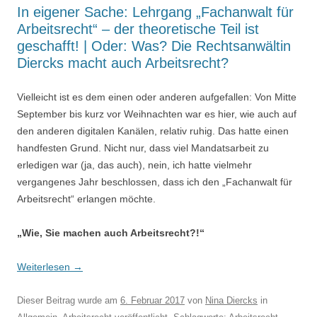
In eigener Sache: Lehrgang „Fachanwalt für
Arbeitsrecht“ – der theoretische Teil ist
geschafft! | Oder: Was? Die Rechtsanwältin
Diercks macht auch Arbeitsrecht?
Vielleicht ist es dem einen oder anderen aufgefallen: Von Mitte
September bis kurz vor Weihnachten war es hier, wie auch auf
den anderen digitalen Kanälen, relativ ruhig. Das hatte einen
handfesten Grund. Nicht nur, dass viel Mandatsarbeit zu
erledigen war (ja, das auch), nein, ich hatte vielmehr
vergangenes Jahr beschlossen, dass ich den „Fachanwalt für
Arbeitsrecht“ erlangen möchte.
„Wie, Sie machen auch Arbeitsrecht?!“
Weiterlesen
→
Dieser Beitrag wurde am
6. Februar 2017
von
Nina Diercks
in