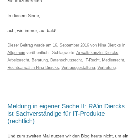
Sie aufzubereiten.
In diesem Sinne,
ach, wie immer, auf bald!
Dieser Beitrag wurde am
16. September 2016
von
Nina Diercks
in
Allgemein
veröffentlicht. Schlagworte:
Anwaltskanzlei Diercks
,
Arbeitsrecht
,
Beratung
,
Datenschutzrecht
,
IT-Recht
,
Medienrecht
,
Rechtsanwältin Nina Diercks
,
Vertragsgestaltung
,
Vertretung
.
Meldung in eigener Sache II: RA’in Diercks
ist Sachverständige für IT-Produkte
(rechtlich)
Und zum zweiten Mal nutzen wir den Blog heute nicht, um ein