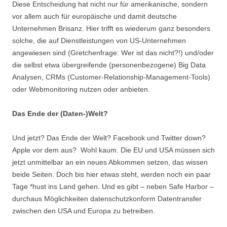
Diese Entscheidung hat nicht nur für amerikanische, sondern
vor allem auch für europäische und damit deutsche
Unternehmen Brisanz. Hier trifft es wiederum ganz besonders
solche, die auf Dienstleistungen von US-Unternehmen
angewiesen sind (Gretchenfrage: Wer ist das nicht?!) und/oder
die selbst etwa übergreifende (personenbezogene) Big Data
Analysen, CRMs (Customer-Relationship-Management-Tools)
oder Webmonitoring nutzen oder anbieten.
Das Ende der (Daten-)Welt?
Und jetzt? Das Ende der Welt? Facebook und Twitter down?
Apple vor dem aus? Wohl kaum. Die EU und USA müssen sich
jetzt unmittelbar an ein neues Abkommen setzen, das wissen
beide Seiten. Doch bis hier etwas steht, werden noch ein paar
Tage *hust ins Land gehen. Und es gibt – neben Safe Harbor –
durchaus Möglichkeiten datenschutzkonform Datentransfer
zwischen den USA und Europa zu betreiben.