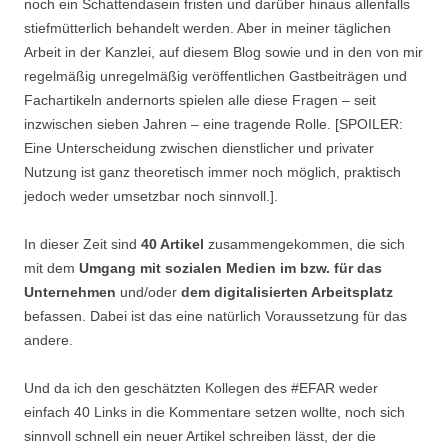
noch ein Schattendasein fristen und darüber hinaus allenfalls
stiefmütterlich behandelt werden. Aber in meiner täglichen
Arbeit in der Kanzlei, auf diesem Blog sowie und in den von mir
regelmäßig unregelmäßig veröffentlichen Gastbeiträgen und
Fachartikeln andernorts spielen alle diese Fragen – seit
inzwischen sieben Jahren – eine tragende Rolle. [SPOILER:
Eine Unterscheidung zwischen dienstlicher und privater
Nutzung ist ganz theoretisch immer noch möglich, praktisch
jedoch weder umsetzbar noch sinnvoll.].
In dieser Zeit sind
40 Artikel
zusammengekommen, die sich
mit dem
Umgang mit sozialen Medien im bzw. für das
Unternehmen
und/oder
dem digitalisierten Arbeitsplatz
befassen. Dabei ist das eine natürlich Voraussetzung für das
andere.
Und da ich den geschätzten Kollegen des #EFAR weder
einfach 40 Links in die Kommentare setzen wollte, noch sich
sinnvoll schnell ein neuer Artikel schreiben lässt, der die