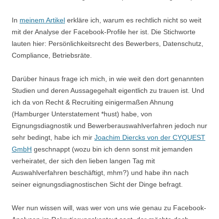
In
meinem Artikel
erkläre ich, warum es rechtlich nicht so weit
mit der Analyse der Facebook-Profile her ist. Die Stichworte
lauten hier: Persönlichkeitsrecht des Bewerbers, Datenschutz,
Compliance, Betriebsräte.
Darüber hinaus frage ich mich, in wie weit den dort genannten
Studien und deren Aussagegehalt eigentlich zu trauen ist. Und
ich da von Recht & Recruiting einigermaßen Ahnung
(Hamburger Unterstatement *hust) habe, von
Eignungsdiagnostik und Bewerberauswahlverfahren jedoch nur
sehr bedingt, habe ich mir
Joachim Diercks von der CYQUEST
GmbH
geschnappt (wozu bin ich denn sonst mit jemanden
verheiratet, der sich den lieben langen Tag mit
Auswahlverfahren beschäftigt, mhm?) und habe ihn nach
seiner eignungsdiagnostischen Sicht der Dinge befragt.
Wer nun wissen will, was wer von uns wie genau zu Facebook-