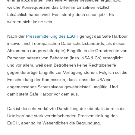
einmal abzuwarten, was eine Analyse desselben ergibt bzw.
welche Konsequenzen das Urteil im Einzelnen letztlich
tatsächlich haben wird. Fest steht jedoch schon jetzt: Es
werden nicht keine sein.
Nach der
Pressemitteilung des EuGH
genügt das Safe Harbour
insoweit nicht europäischen Datenschutzstandards, als dieses
Abkommen (ungerechtfertigte) Eingriffe in die Grundrechte von
Personen seitens von Behörden (insb. NSA & Co) ermöglicht
und vor allem, weil dem Betroffenen keine Rechtsbehelfe
gegen derartige Eingriffe zur Verfügung stehen. Folglich sei die
Entscheidung der Kommission, dass „dass die USA ein
angemessenes Schutzniveau gewährleistet“ ungültig. Und
damit steht Safe Harbor vor dem aus.
Das ist die sehr verkürzte Darstellung der ebenfalls bereits die
Urteilsgründe stark vereinfachenden Pressemitteilung des
EuGH, aber so im Wesentlichen die Begründung.