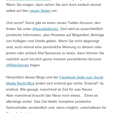
Wenn Sie mögen, dann sehen Sie sich doch einfach einmal
selbst auf den
neuen Seiten
um.
Und sonst? Sonst gibt es einen neuen Twitter-Account, den
finden Sie unter
@kanzleidiercks
. Dort wird es ausschließlich
juristische Information, also Hinweise auf Blogartikel, Beiträge
von Kollegen und Urteile geben. Wenn Sie nicht abgeneigt
sind, auch einmal eine persönliche Meinung zu diesem oder
jenem oder einfach Mal Nonsense zu lesen, dann können Sie
natürlich auch herzlich gerne meinem persönlichen Account
@RAinDiercks
folgen.
Hinsichtlich dieses Blogs und der
Facebook-Seite zum Social
Media Recht Blog
ändert sich erstmal gar nichts. Erstmal? Ja,
erstmal. Wie gesagt, manchmal ist Zeit für was Neues.
Aber manchmal braucht das Neue noch etwas… Eines ist
allerdings sicher: Das Ziel bleibt, komplexe juristische
Sachverhalte verständlich und, wenn möglich, unterhaltsam für