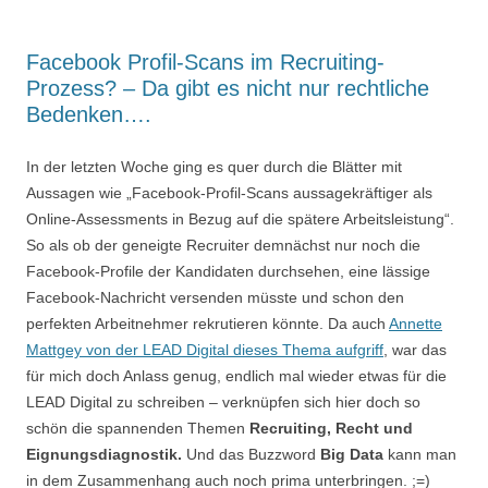
Facebook Profil-Scans im Recruiting-
Prozess? – Da gibt es nicht nur rechtliche
Bedenken….
In der letzten Woche ging es quer durch die Blätter mit
Aussagen wie „Facebook-Profil-Scans aussagekräftiger als
Online-Assessments in Bezug auf die spätere Arbeitsleistung“.
So als ob der geneigte Recruiter demnächst nur noch die
Facebook-Profile der Kandidaten durchsehen, eine lässige
Facebook-Nachricht versenden müsste und schon den
perfekten Arbeitnehmer rekrutieren könnte. Da auch
Annette
Mattgey von der LEAD Digital dieses Thema aufgriff
, war das
für mich doch Anlass genug, endlich mal wieder etwas für die
LEAD Digital zu schreiben – verknüpfen sich hier doch so
schön die spannenden Themen
Recruiting, Recht und
Eignungsdiagnostik.
Und das Buzzword
Big Data
kann man
in dem Zusammenhang auch noch prima unterbringen. ;=)