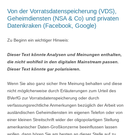
Von der Vorratsdatenspeicherung (VDS),
Geheimdiensten (NSA & Co) und privaten
Datenkraken (Facebook, Google)
Zu Beginn ein wichtiger Hinweis:
Dieser Text könnte Analysen und Meinungen enthalten,
die nicht wohlfeil in den digitalen Mainstream passen.
Dieser Text könnte gar polarisieren.
Wenn Sie also ganz sicher Ihre Meinung behalten und diese
nicht
möglicherweise
durch Erläuterungen zum Urteil des
BVerfG zur Vorratsdatenspeicherung oder durch
verfassungsrechtliche Anmerkungen bezüglich der Arbeit von
ausländischen Geheimdiensten im eigenen Telefon oder von
einer kleinen Streitschrift wider der oligopolartigen Stellung
amerikanischer Daten-Großkonzerne beeinflussen lassen
wollen, dann hören Sie am besten an dieser Stelle auf zu