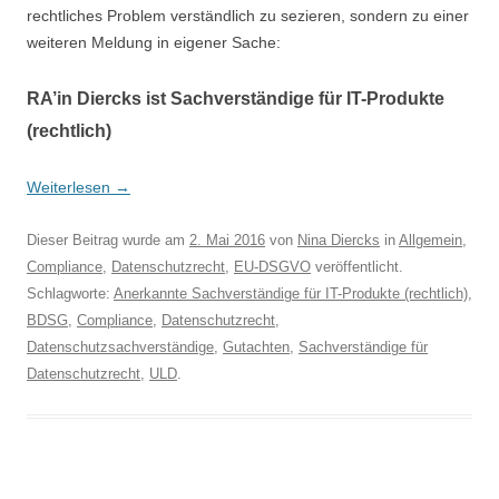
rechtliches Problem verständlich zu sezieren, sondern zu einer
weiteren Meldung in eigener Sache:
RA’in Diercks ist Sachverständige für IT-Produkte
(rechtlich)
Weiterlesen
→
Dieser Beitrag wurde am
2. Mai 2016
von
Nina Diercks
in
Allgemein
,
Compliance
,
Datenschutzrecht
,
EU-DSGVO
veröffentlicht.
Schlagworte:
Anerkannte Sachverständige für IT-Produkte (rechtlich)
,
BDSG
,
Compliance
,
Datenschutzrecht
,
Datenschutzsachverständige
,
Gutachten
,
Sachverständige für
Datenschutzrecht
,
ULD
.