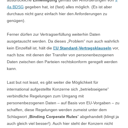
ausdrückliche
Einwilligung
gemäß der Anforderungen von
§
4a BDSG
gegeben hat, ist (fast) alles möglich. (Es ist aber
durchaus nicht ganz einfach hier den Anforderungen zu
genügen).
Ferner dürfen zur Vertragserfüllung weiterhin Daten
ausgetauscht werden. Da dieses „Problem“ nun auch wahrlich
kein Einzelfall ist, hält die
E
U Standard-Vertragsklauseln
vor,
nach bzw. mit denen der Transfer von personenbezogenen
Daten zwischen den Parteien rechtskonform geregelt werden
kann.
Last but not least, es gibt weiter die Möglichkeit für
international aufgestellte Konzerne sich „betriebseigene“
verbindliche Regelungen zum Umgang mit
personenbezogenen Daten – auf Basis von EU-Vorgaben – zu
schaffen, diese Regelungen werden zumeist unter dem
Schlagwort „
Binding Corperate Rules
“ abgehandelt (klingt ja
auch gleich viel besser!). Auch hier steht der Konzern nicht