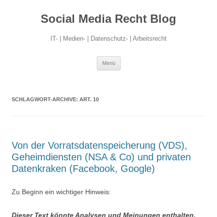
Social Media Recht Blog
IT- | Medien- | Datenschutz- | Arbeitsrecht
Zum
Menü
Inhalt
springen
SCHLAGWORT-ARCHIVE:
ART. 10
Von der Vorratsdatenspeicherung (VDS),
Geheimdiensten (NSA & Co) und privaten
Datenkraken (Facebook, Google)
Zu Beginn ein wichtiger Hinweis:
Dieser Text könnte Analysen und Meinungen enthalten,