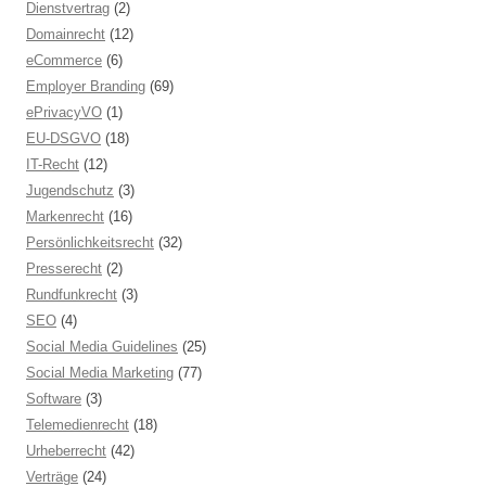
Dienstvertrag
(2)
Domainrecht
(12)
eCommerce
(6)
Employer Branding
(69)
ePrivacyVO
(1)
EU-DSGVO
(18)
IT-Recht
(12)
Jugendschutz
(3)
Markenrecht
(16)
Persönlichkeitsrecht
(32)
Presserecht
(2)
Rundfunkrecht
(3)
SEO
(4)
Social Media Guidelines
(25)
Social Media Marketing
(77)
Software
(3)
Telemedienrecht
(18)
Urheberrecht
(42)
Verträge
(24)