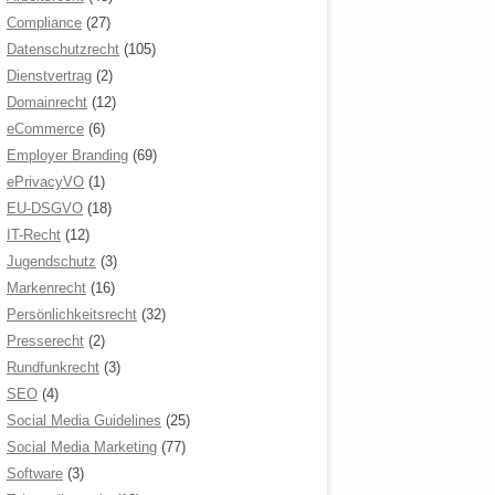
Compliance
(27)
Datenschutzrecht
(105)
Dienstvertrag
(2)
Domainrecht
(12)
eCommerce
(6)
Employer Branding
(69)
ePrivacyVO
(1)
EU-DSGVO
(18)
IT-Recht
(12)
Jugendschutz
(3)
Markenrecht
(16)
Persönlichkeitsrecht
(32)
Presserecht
(2)
Rundfunkrecht
(3)
SEO
(4)
Social Media Guidelines
(25)
Social Media Marketing
(77)
Software
(3)