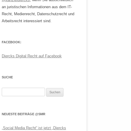
an juristischen Informationen aus dem IT-
Recht, Medienrecht, Datenschutzrecht und
Arbeitsrecht interessiert sind.
FACEBOOK:
Diercks Digital Recht auf Facebook
SUCHE
Suchen
nach:
NEUESTE BEITRÄGE @SMR
„Social Media Recht“ ist jetzt „Diercks