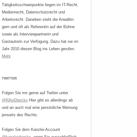
Tätigkeitsschwerpunkte liegen im IT-Recht,
Medienrecht, Datenschutzrecht und
Arbeitsrecht. Daneben steht die Anwältin
gern und oft als Referentin auf der Bühne
sowie als Interviewpartnerin und
Gastautorin zur Verfügung. Dazu hat sie im
Jahr 2010 diesen Blog ins Leben gerufen.
Mehr
TWITTER
Folgen Sie mir gerne auf Twitter unter
@RAinDiercks
Hier gibt es allerdings ab
und an auch mal eine persönliche Meinung
jenseits des Rechts.
Folgen Sie dem Kanzlei-Account
@kanzleidiercks
, wenn Sie ausschließlich