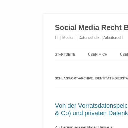
Social Media Recht 
IT- | Medien- | Datenschutz- | Arbeitsrecht
STARTSEITE
ÜBER MICH
ÜBE
SCHLAGWORT-ARCHIVE:
IDENTITÄTS-DIEBST
Von der Vorratsdatenspei
& Co) und privaten Daten
Zu Beginn ein wichtiger Hinweis: