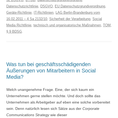
Datenschutzrichtlinie
,
DSGVO
,
EU Datenschutzgrundverordnung
,
Geräte-Richtlinie
,
IT-Richtlinien
,
LAG Berlin-Brandenburg vom
16.02.2011 – 4 Sa 2132/10
,
Sicherheit der Verarbeitung
,
Social
Media Richtllinie
,
technisch und organisatorische Maßnahmen
,
TOM
,
§ 9 BDSG
.
Was tun bei geschäftsschädigenden
Äußerungen von Mitarbeitern in Social
Media?
Welch unangenehme Frage. Eine, der sich kaum ein
Unternehmen gerne stellen möchte. Und doch sollte das
Unternehmen als Arbeitgeber auf eben eine solche vorbereitet
sein. Denn natürlich lesen sich Sätze aus der
Corporate
Communications Strategy
wie dieser