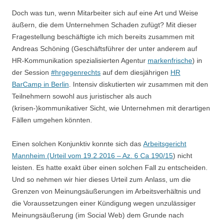
Doch was tun, wenn Mitarbeiter sich auf eine Art und Weise
äußern, die dem Unternehmen Schaden zufügt? Mit dieser
Fragestellung beschäftigte ich mich bereits zusammen mit
Andreas Schöning (Geschäftsführer der unter anderem auf
HR-Kommunikation spezialisierten Agentur
markenfrische
) in
der Session
#hrgegenrechts
auf dem diesjährigen
HR
BarCamp in Berlin
. Intensiv diskutierten wir zusammen mit den
Teilnehmern sowohl aus juristischer als auch
(krisen-)kommunikativer Sicht, wie Unternehmen mit derartigen
Fällen umgehen könnten.
Einen solchen Konjunktiv konnte sich das
Arbeitsgericht
Mannheim (Urteil vom 19.2.2016 – Az. 6 Ca 190/15
) nicht
leisten. Es hatte exakt über einen solchen Fall zu entscheiden.
Und so nehmen wir hier dieses Urteil zum
Anlass, um die
Grenzen von Meinungsäußerungen im Arbeitsverhältnis und
die Voraussetzungen einer Kündigung wegen unzulässiger
Meinungsäußerung (im Social Web) dem Grunde nach