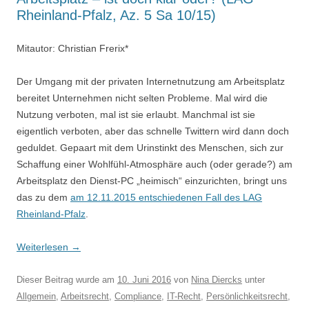
Rheinland-Pfalz, Az. 5 Sa 10/15)
Mitautor: Christian Frerix*
Der Umgang mit der privaten Internetnutzung am Arbeitsplatz
bereitet Unternehmen nicht selten Probleme. Mal wird die
Nutzung verboten, mal ist sie erlaubt. Manchmal ist sie
eigentlich verboten, aber das schnelle Twittern wird dann doch
geduldet. Gepaart mit dem Urinstinkt des Menschen, sich zur
Schaffung einer Wohlfühl-Atmosphäre auch (oder gerade?) am
Arbeitsplatz den Dienst-PC „heimisch“ einzurichten, bringt uns
das zu dem
am 12.11.2015 entschiedenen Fall des LAG
Rheinland-Pfalz
.
Weiterlesen
→
Dieser Beitrag wurde am
10. Juni 2016
von
Nina Diercks
unter
Allgemein
,
Arbeitsrecht
,
Compliance
,
IT-Recht
,
Persönlichkeitsrecht
,