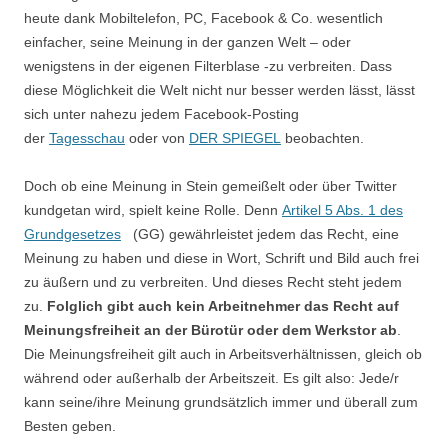
heute dank Mobiltelefon, PC, Facebook & Co. wesentlich
einfacher, seine Meinung in der ganzen Welt – oder
wenigstens in der eigenen Filterblase -zu verbreiten. Dass
diese Möglichkeit die Welt nicht nur besser werden lässt, lässt
sich unter nahezu jedem Facebook-Posting
der
Tagesschau
oder von
DER SPIEGEL
beobachten.
Doch ob eine Meinung in Stein gemeißelt oder über Twitter
kundgetan wird, spielt keine Rolle. Denn
Artikel 5 Abs. 1 des
Grundgesetzes
(GG) gewährleistet jedem das Recht, eine
Meinung zu haben und diese in Wort, Schrift und Bild auch frei
zu äußern und zu verbreiten. Und dieses Recht steht jedem
zu.
Folglich gibt auch kein Arbeitnehmer das Recht auf
Meinungsfreiheit an der Bürotür oder dem Werkstor ab
.
Die Meinungsfreiheit gilt auch in Arbeitsverhältnissen, gleich ob
während oder außerhalb der Arbeitszeit. Es gilt also: Jede/r
kann seine/ihre Meinung grundsätzlich immer und überall zum
Besten geben.