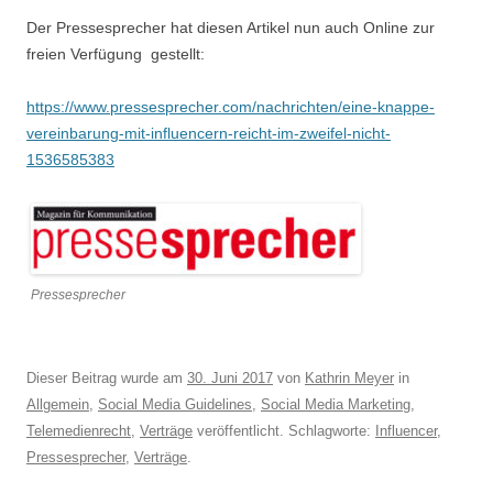
Der Pressesprecher hat diesen Artikel nun auch
Online
zur
freien Verfügung gestellt:
https://www.pressesprecher.com/nachrichten/eine-knappe-
vereinbarung-mit-influencern-reicht-im-zweifel-nicht-
1536585383
Pressesprecher
Dieser Beitrag wurde am
30. Juni 2017
von
Kathrin Meyer
in
Allgemein
,
Social Media Guidelines
,
Social Media Marketing
,
Telemedienrecht
,
Verträge
veröffentlicht. Schlagworte:
Influencer
,
Pressesprecher
,
Verträge
.