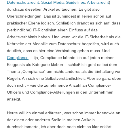
Datenschutzrecht
,
Social Media Guidelines
,
Arbeitsrecht
)
durchaus dieselben Artikel auftauchen. Es gibt also
Überschneidungen. Das ist zumindest in Teilen schon auf
praktischer Ebene logisch. Schließlich drängt es sich auf, dass
(verbindliche) IT-Richtlinien einen Einfluss auf das
Arbeitsverhältnis haben. Und wenn wir die IT-Sicherheit als die
Kehrseite der Medaille zum Datenschutz begreifen, wird auch
deutlich, dass es hier eine Verbindung geben muss. Und
Compliance
… tja, Compliance könnte ich auf jeden meiner
Blogposts als Kategorie kleben – schließlich geht es bei dem
Thema „Compliance“ um nichts anderes als die Einhaltung von
Regeln. An sich eine Selbstverständlichkeit. Aber so ganz eben
doch nicht – wie die zunehmende Anzahl an Compliance-
Officers und Compliance-Abteilungen in den Unternehmen
anzeigt.
Heute will ich einmal erläutern, was schon immer irgendwie an
der einen oder anderen Stelle in meinen Artikeln
durchschimmerte, ich aber doch noch nicht so klar erklärt