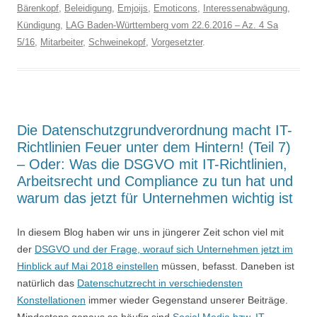
Bärenkopf
,
Beleidigung
,
Emjoijs
,
Emoticons
,
Interessenabwägung
,
Kündigung
,
LAG Baden-Württemberg vom 22.6.2016 – Az. 4 Sa
5/16
,
Mitarbeiter
,
Schweinekopf
,
Vorgesetzter
.
Die Datenschutzgrundverordnung macht IT-
Richtlinien Feuer unter dem Hintern! (Teil 7)
– Oder: Was die DSGVO mit IT-Richtlinien,
Arbeitsrecht und Compliance zu tun hat und
warum das jetzt für Unternehmen wichtig ist
In diesem Blog haben wir uns in jüngerer Zeit schon viel mit
der
DSGVO und der Frage, worauf sich Unternehmen jetzt im
Hinblick auf Mai 2018 einstellen
müssen, befasst. Daneben ist
natürlich das
Datenschutzrecht in verschiedensten
Konstellationen
immer wieder Gegenstand unserer Beiträge.