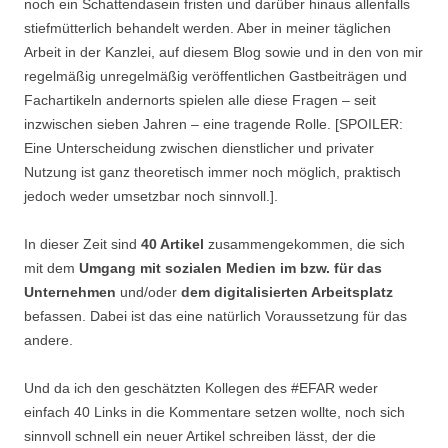
noch ein Schattendasein fristen und darüber hinaus allenfalls
stiefmütterlich behandelt werden. Aber in meiner täglichen
Arbeit in der Kanzlei, auf diesem Blog sowie und in den von mir
regelmäßig unregelmäßig veröffentlichen Gastbeiträgen und
Fachartikeln andernorts spielen alle diese Fragen – seit
inzwischen sieben Jahren – eine tragende Rolle. [SPOILER:
Eine Unterscheidung zwischen dienstlicher und privater
Nutzung ist ganz theoretisch immer noch möglich, praktisch
jedoch weder umsetzbar noch sinnvoll.].
In dieser Zeit sind
40 Artikel
zusammengekommen, die sich
mit dem
Umgang mit sozialen Medien im bzw. für das
Unternehmen
und/oder
dem digitalisierten Arbeitsplatz
befassen. Dabei ist das eine natürlich Voraussetzung für das
andere.
Und da ich den geschätzten Kollegen des #EFAR weder
einfach 40 Links in die Kommentare setzen wollte, noch sich
sinnvoll schnell ein neuer Artikel schreiben lässt, der die