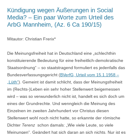
Kündigung wegen Äußerungen in Social
Media? – Ein paar Worte zum Urteil des
ArbG Mannheim, (Az. 6 Ca 190/15)
Mitautor: Christian Frerix*
Die Meinungsfreiheit hat in Deutschland eine „schlechthin
konstituierende Bedeutung für eine freiheitlich-demokratische
Staatsordnung“ – so staatstragend formuliert es jedenfalls das
Bundesverfassungsgericht (
BVerfG, Urteil vom 15.1.1958 –
„Lüth“
). Gemeint ist damit schlicht, dass der Meinungsfreiheit
im (Rechts-)Leben ein sehr hoher Stellenwert beigemessen
wird – was so verwunderlich nicht ist, handelt es sich doch um
eines der Grundrechte. Und wenngleich die Meinung des
Einzelnen im zweiten Jahrhundert vor Christus diesen
Stellenwert wohl noch nicht hatte, so erkannte der römische
Dichter
Terenz
schon damals: „Wie viele Leute, so viele
Meinungen“. Geändert hat sich daran an sich nichts. Nur ist es