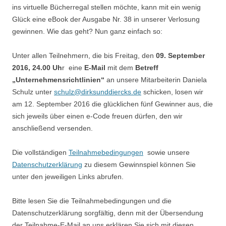
ins virtuelle Bücherregal stellen möchte, kann mit ein wenig
Glück eine eBook der Ausgabe Nr. 38 in unserer Verlosung
gewinnen. Wie das geht? Nun ganz einfach so:
Unter allen Teilnehmern, die bis Freitag, den
09. September
2016, 24.00 Uh
r eine
E-Mail
mit dem
Betreff
„Unternehmensrichtlinien“
an unsere Mitarbeiterin Daniela
Schulz unter
schulz@dirksunddiercks.de
schicken, losen wir
am 12. September 2016 die glücklichen fünf Gewinner aus, die
sich jeweils über einen e-Code freuen dürfen, den wir
anschließend versenden.
Die vollständigen
Teilnahmebedingungen
sowie unsere
Datenschutzerklärung
zu diesem Gewinnspiel können Sie
unter den jeweiligen Links abrufen.
Bitte lesen Sie die Teilnahmebedingungen und die
Datenschutzerklärung sorgfältig, denn mit der Übersendung
der Teilnahme-E-Mail an uns erklären Sie sich mit diesen