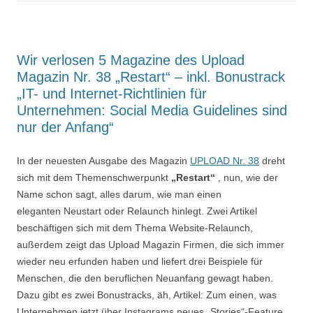
Wir verlosen 5 Magazine des Upload
Magazin Nr. 38 „Restart“ – inkl. Bonustrack
„IT- und Internet-Richtlinien für
Unternehmen: Social Media Guidelines sind
nur der Anfang“
In der neuesten Ausgabe des Magazin
UPLOAD Nr. 38
dreht
sich mit dem Themenschwerpunkt
„Restart“
, nun, wie der
Name schon sagt, alles darum, wie man einen
eleganten Neustart oder Relaunch hinlegt. Zwei Artikel
beschäftigen sich mit dem Thema Website-Relaunch,
außerdem zeigt das Upload Magazin Firmen, die sich immer
wieder neu erfunden haben und liefert drei Beispiele für
Menschen, die den beruflichen Neuanfang gewagt haben.
Dazu gibt es zwei Bonustracks, äh, Artikel: Zum einen, was
Unternehmen jetzt über Instagrams neues „Stories“-Feature