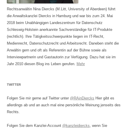
Rechtsanwältin Nina Diercks (M.Litt, University of Aberdeen) führt
die Anwaltskanzlei Diercks in Hamburg und war bis zum 24. Mai
2018 beim Unabhängigen Landeszentrum für Datenschutz
Schleswig-Holstein anerkannte Sachverständige für IT-Produkte
(rechtlich). Ihre Tätigkeitsschwerpunkte liegen im IT-Recht,
Medienrecht, Datenschutzrecht und Arbeitsrecht. Daneben steht die
Anwältin gern und oft als Referentin auf der Bühne sowie als
Interviewpartnerin und Gastautorin zur Verfügung. Dazu hat sie im
Jahr 2010 diesen Blog ins Leben gerufen.
Mehr
TWITTER
Folgen Sie mir gerne auf Twitter unter
@RAinDiercks
Hier gibt es
allerdings ab und an auch mal eine persönliche Meinung jenseits des
Rechts.
Folgen Sie dem Kanzlei-Account
@kanzleidiercks
, wenn Sie