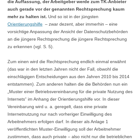
die Auffassung, der Arbeitgeber werde zum TK-Anbieter
auch gerade vor der genannten Rechtsprechung kaum
mehr zu halten ist.
Und so ist in der jüngsten
Orientierungshilfe
– zwar dezent, aber immerhin – eine
vorsichtige Anpassung der Ansicht der Datenschutzbehörden
an die jüngere Rechtsprechung die jüngere Rechtsprechung
zu erkennen (vgl. S. 5).
Zum einen wird die Rechtsprechung endlich einmal erwähnt
(das war in den letzten Jahren nicht der Fall, obwohl die
einschlägigen Entscheidungen aus den Jahren 2010 bis 2014
entstammen). Zum anderen halten die die Behörden nun ein
„Muster einer Betriebsvereinbarung für die private Nutzung des
Internets“ im Anhang der Orientierungshilfe vor. In dieser
Vereinbarung wird u. a. geregelt, dass eine private
Internetnutzung nur nach vorheriger Einwilligung des
Arbeitnehmers erfolgen darf. In dieser als Anlage 1
veröffentlichten Muster-Einwilligung soll der Arbeitnehmer
zustimmen, dass auch private – also nicht nur die betrieblichen