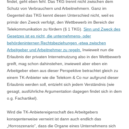
findet, geht eben fehl. Das TKG trennt nicht zwischen dem
Schutz von Verbrauchern und Arbeitnehmern. Ganz im
Gegenteil das TKG kennt diesen Unterschied nicht, weil es
primär den Zweck verfolgt, den Wettbewerb im Bereich der
Telekommunikation zu fördern (§ 1 TKG).
Sinn und Zweck des
Gesetzes ist es nicht, die unternehmens- oder
behördeninternen Rechtsbeziehungen -etwa zwischen
Arbeitgeber und Arbeitnehmer zu regeln.
Inwieweit nun die
Erlaubnis der privaten Internetnutzung also in den Wettbewerb
greift, mag schon dahinstehen, inwieweit aber eben ein
Arbeitgeber eben aus dieser Perspektive betrachtet gleich zu
einem TK-Anbieter wie die Telekom & Co nur aufgrund dieser
Erlaubnis werden soll, entzieht sich jedem Verständnis (wie
gesagt, ausführliche Argumentation dagegen findet sich in dem
o.g. Fachartikel).
Wird die TK-Anbietereigenschaft des Arbeitgebers
konsqenterweise verneint ist dann auch endlich das
„Horroszenario“, dass die Organe eines Unternehmens sich