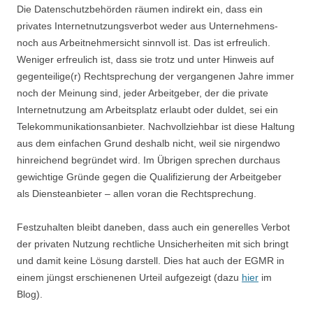
Die Datenschutzbehörden räumen indirekt ein, dass ein
privates Internetnutzungsverbot weder aus Unternehmens-
noch aus Arbeitnehmersicht sinnvoll ist. Das ist erfreulich.
Weniger erfreulich ist, dass sie trotz und unter Hinweis auf
gegenteilige(r) Rechtsprechung der vergangenen Jahre immer
noch der Meinung sind, jeder Arbeitgeber, der die private
Internetnutzung am Arbeitsplatz erlaubt oder duldet, sei ein
Telekommunikationsanbieter. Nachvollziehbar ist diese Haltung
aus dem einfachen Grund deshalb nicht, weil sie nirgendwo
hinreichend begründet wird. Im Übrigen sprechen durchaus
gewichtige Gründe gegen die Qualifizierung der Arbeitgeber
als Diensteanbieter – allen voran die Rechtsprechung.
Festzuhalten bleibt daneben, dass auch ein generelles Verbot
der privaten Nutzung rechtliche Unsicherheiten mit sich bringt
und damit keine Lösung darstell. Dies hat auch der EGMR in
einem jüngst erschienenen Urteil aufgezeigt (dazu
hier
im
Blog).