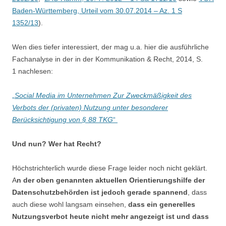
Baden-Württemberg, Urteil vom 30.07.2014 – Az. 1 S
1352/13
).
Wen dies tiefer interessiert, der mag u.a. hier die ausführliche
Fachanalyse in der in der Kommunikation & Recht, 2014, S.
1 nachlesen:
„
Social Media im Unternehmen Zur Zweckmäßigkeit des
Verbots der (privaten) Nutzung unter besonderer
Berücksichtigung von § 88 TKG
“
Und nun? Wer hat Recht?
Höchstrichterlich wurde diese Frage leider noch nicht geklärt.
A
n der oben genannten aktuellen Orientierungshilfe der
Datenschutzbehörden ist jedoch gerade spannend
, dass
auch diese wohl langsam einsehen,
dass ein generelles
Nutzungsverbot heute nicht mehr angezeigt ist und dass