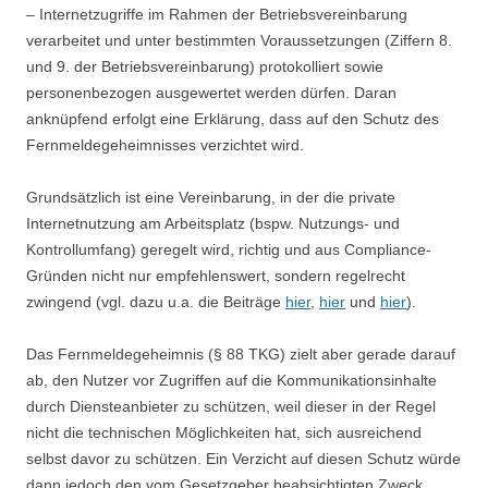
– Internetzugriffe im Rahmen der Betriebsvereinbarung
verarbeitet und unter bestimmten Voraussetzungen (Ziffern 8.
und 9. der Betriebsvereinbarung) protokolliert sowie
personenbezogen ausgewertet werden dürfen. Daran
anknüpfend erfolgt eine Erklärung, dass auf den Schutz des
Fernmeldegeheimnisses verzichtet wird.
Grundsätzlich ist eine Vereinbarung, in der die private
Internetnutzung am Arbeitsplatz (bspw. Nutzungs- und
Kontrollumfang) geregelt wird, richtig und aus Compliance-
Gründen nicht nur empfehlenswert, sondern regelrecht
zwingend (vgl. dazu u.a. die Beiträge
hier
,
hier
und
hier
).
Das Fernmeldegeheimnis (§ 88 TKG) zielt aber gerade darauf
ab, den Nutzer vor Zugriffen auf die Kommunikationsinhalte
durch Diensteanbieter zu schützen, weil dieser in der Regel
nicht die technischen Möglichkeiten hat, sich ausreichend
selbst davor zu schützen. Ein Verzicht auf diesen Schutz würde
dann jedoch den vom Gesetzgeber beabsichtigten Zweck