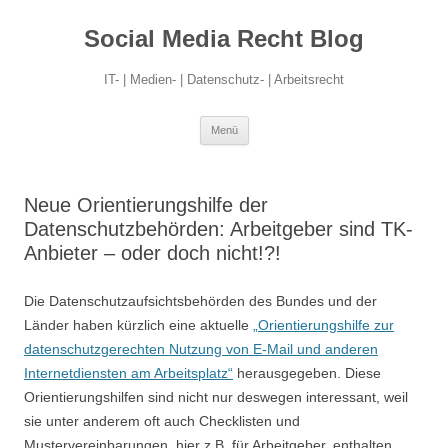
Social Media Recht Blog
IT- | Medien- | Datenschutz- | Arbeitsrecht
Zum
Menü
Inhalt
springen
Neue Orientierungshilfe der
Datenschutzbehörden: Arbeitgeber sind TK-
Anbieter – oder doch nicht!?!
Die Datenschutzaufsichtsbehörden des Bundes und der
Länder haben kürzlich eine aktuelle
„Orientierungshilfe zur
datenschutzgerechten Nutzung von E-Mail und anderen
Internetdiensten am Arbeitsplatz“
herausgegeben. Diese
Orientierungshilfen sind nicht nur deswegen interessant, weil
sie unter anderem oft auch Checklisten und
Mustervereinbarungen, hier z.B. für Arbeitgeber, enthalten,