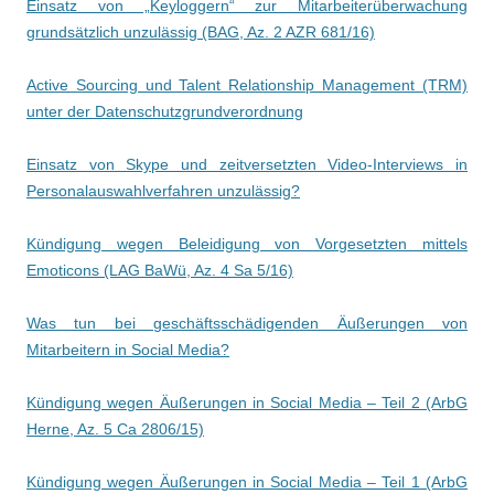
Einsatz von „Keyloggern“ zur Mitarbeiterüberwachung
grundsätzlich unzulässig (BAG, Az. 2 AZR 681/16)
Active Sourcing und Talent Relationship Management (TRM)
unter der Datenschutzgrundverordnung
Einsatz von Skype und zeitversetzten Video-Interviews in
Personalauswahlverfahren unzulässig?
Kündigung wegen Beleidigung von Vorgesetzten mittels
Emoticons (LAG BaWü, Az. 4 Sa 5/16)
Was tun bei geschäftsschädigenden Äußerungen von
Mitarbeitern in Social Media?
Kündigung wegen Äußerungen in Social Media – Teil 2 (ArbG
Herne, Az. 5 Ca 2806/15)
Kündigung wegen Äußerungen in Social Media – Teil 1 (ArbG