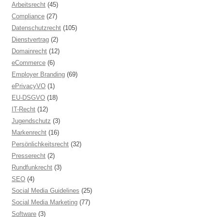
Arbeitsrecht
(45)
Compliance
(27)
Datenschutzrecht
(105)
Dienstvertrag
(2)
Domainrecht
(12)
eCommerce
(6)
Employer Branding
(69)
ePrivacyVO
(1)
EU-DSGVO
(18)
IT-Recht
(12)
Jugendschutz
(3)
Markenrecht
(16)
Persönlichkeitsrecht
(32)
Presserecht
(2)
Rundfunkrecht
(3)
SEO
(4)
Social Media Guidelines
(25)
Social Media Marketing
(77)
Software
(3)