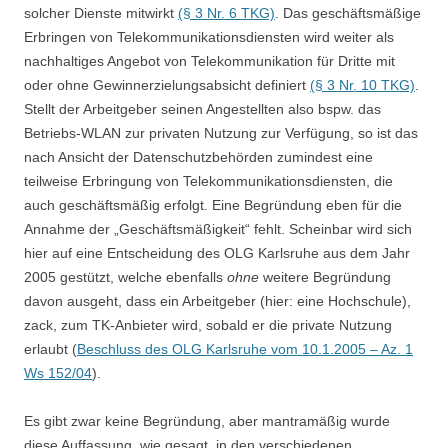
solcher Dienste mitwirkt
(§ 3 Nr. 6 TKG)
. Das geschäftsmäßige
Erbringen von Telekommunikationsdiensten wird weiter als
nachhaltiges Angebot von Telekommunikation für Dritte mit
oder ohne Gewinnerzielungsabsicht definiert
(§ 3 Nr. 10 TKG)
.
Stellt der Arbeitgeber seinen Angestellten also bspw. das
Betriebs-WLAN zur privaten Nutzung zur Verfügung, so ist das
nach Ansicht der Datenschutzbehörden zumindest eine
teilweise Erbringung von Telekommunikationsdiensten, die
auch geschäftsmäßig erfolgt. Eine Begründung eben für die
Annahme der „Geschäftsmäßigkeit“ fehlt. Scheinbar wird sich
hier auf eine Entscheidung des OLG Karlsruhe aus dem Jahr
2005 gestützt, welche ebenfalls
ohne
weitere Begründung
davon ausgeht, dass ein Arbeitgeber (hier: eine Hochschule),
zack, zum TK-Anbieter wird, sobald er die private Nutzung
erlaubt (
Beschluss des OLG Karlsruhe vom 10.1.2005 – Az. 1
Ws 152/04
).
Es gibt zwar keine Begründung, aber mantramäßig wurde
diese Auffassung, wie gesagt, in den verschiedenen