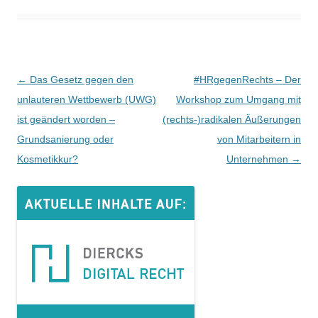
Beitrags-
←
Das Gesetz gegen den
#HRgegenRechts – Der
Navigation
unlauteren Wettbewerb (UWG)
Workshop zum Umgang mit
ist geändert worden –
(rechts-)radikalen Äußerungen
Grundsanierung oder
von Mitarbeitern in
Kosmetikkur?
Unternehmen
→