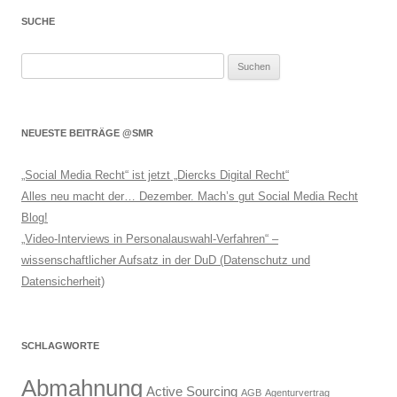
SUCHE
Suchen
nach:
NEUESTE BEITRÄGE @SMR
„Social Media Recht“ ist jetzt „Diercks Digital Recht“
Alles neu macht der… Dezember. Mach’s gut Social Media Recht
Blog!
„Video-Interviews in Personalauswahl-Verfahren“ –
wissenschaftlicher Aufsatz in der DuD (Datenschutz und
Datensicherheit)
SCHLAGWORTE
Abmahnung
Active Sourcing
AGB
Agenturvertrag