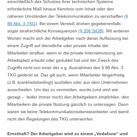
einschließlich des Schutzes ihrer technischen Systeme
erforderliche Maß hinaus Kenntnis vom Inhalt oder den
näheren Umständen der Telekommunikation zu verschaffen
(§
88 Abs. 3 TKG)
. Bei einem Verstoß drohen gegebenenfalls
sogar strafrechtliche Konsequenzen
(§ 206 StGB)
. Mit anderen
Worten macht sich der Arbeitgeber nach dieser Auffassung bei
einem Zugriff auf dienstliche oder private Inhalte der
Mitarbeiter strafbar, wenn er die private Internetnutzung am
Arbeitsplatz erlaubt oder geduldet hat und der Zweck des
Zugriffs nicht von einer der o.g. Ausnahmen des § 88 Abs. 3
TKG gedeckt ist. Das gilt auch, wenn Mitarbeiter längerfristig
(z.B. krankheitsbedingt) ausfallen oder aus dem Unternehmen
ausscheiden. Um das zu vermeiden, wurde (und wird wie
gesagt – leider immer noch) den Arbeitgebern empfohlen, den
Mitarbeitern die private Nutzung gänzlich zu untersagen. Dann
wären sie keine Telekommunikationsdiensteanbieter und damit
nicht den Regelungen des TKG unterworfen.
Ernsthaft? Der Arbeitgeber wird zu einem „Vodafone“ und