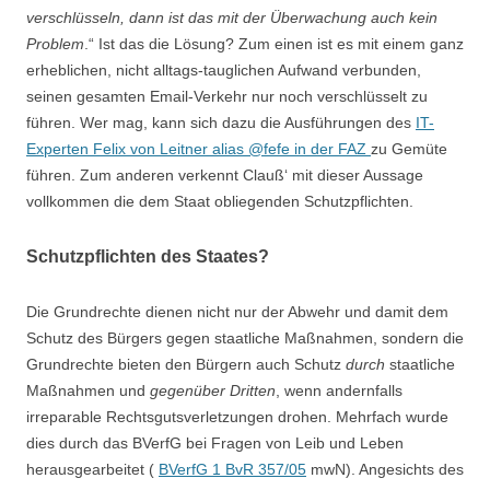
verschlüsseln, dann ist das mit der Überwachung auch kein
Problem
.“ Ist das die Lösung? Zum einen ist es mit einem ganz
erheblichen, nicht alltags-tauglichen Aufwand verbunden,
seinen gesamten Email-Verkehr nur noch verschlüsselt zu
führen. Wer mag, kann sich dazu die Ausführungen des
IT-
Experten Felix von Leitner alias @fefe in der FAZ
zu Gemüte
führen. Zum anderen verkennt Clauß‘ mit dieser Aussage
vollkommen die dem Staat obliegenden Schutzpflichten.
Schutzpflichten des Staates?
Die Grundrechte dienen nicht nur der Abwehr und damit dem
Schutz des Bürgers gegen staatliche Maßnahmen, sondern die
Grundrechte bieten den Bürgern auch Schutz
durch
staatliche
Maßnahmen und
gegenüber Dritten
, wenn andernfalls
irreparable Rechtsgutsverletzungen drohen. Mehrfach wurde
dies durch das BVerfG bei Fragen von Leib und Leben
herausgearbeitet (
BVerfG 1 BvR 357/05
mwN). Angesichts des