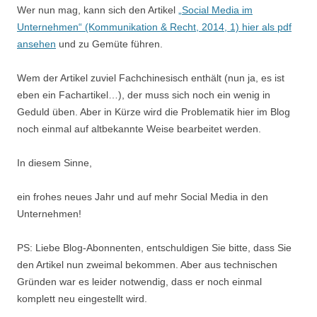
Wer nun mag, kann sich den Artikel
„Social Media im
Unternehmen“ (Kommunikation & Recht, 2014, 1) hier als pdf
ansehen
und zu Gemüte führen.
Wem der Artikel zuviel Fachchinesisch enthält (nun ja, es ist
eben ein Fachartikel…), der muss sich noch ein wenig in
Geduld üben. Aber in Kürze wird die Problematik hier im Blog
noch einmal auf altbekannte Weise bearbeitet werden.
In diesem Sinne,
ein frohes neues Jahr und auf mehr Social Media in den
Unternehmen!
PS: Liebe Blog-Abonnenten, entschuldigen Sie bitte, dass Sie
den Artikel nun zweimal bekommen. Aber aus technischen
Gründen war es leider notwendig, dass er noch einmal
komplett neu eingestellt wird.