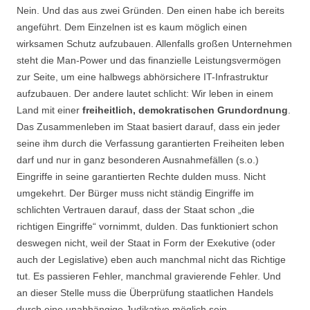
Nein. Und das aus zwei Gründen. Den einen habe ich bereits
angeführt. Dem Einzelnen ist es kaum möglich einen
wirksamen Schutz aufzubauen. Allenfalls großen Unternehmen
steht die Man-Power und das finanzielle Leistungsvermögen
zur Seite, um eine halbwegs abhörsichere IT-Infrastruktur
aufzubauen. Der andere lautet schlicht: Wir leben in einem
Land mit einer
freiheitlich, demokratischen Grundordnung
.
Das Zusammenleben im Staat basiert darauf, dass ein jeder
seine ihm durch die Verfassung garantierten Freiheiten leben
darf und nur in ganz besonderen Ausnahmefällen (s.o.)
Eingriffe in seine garantierten Rechte dulden muss. Nicht
umgekehrt. Der Bürger muss nicht ständig Eingriffe im
schlichten Vertrauen darauf, dass der Staat schon „die
richtigen Eingriffe“ vornimmt, dulden. Das funktioniert schon
deswegen nicht, weil der Staat in Form der Exekutive (oder
auch der Legislative) eben auch manchmal nicht das Richtige
tut. Es passieren Fehler, manchmal gravierende Fehler. Und
an dieser Stelle muss die Überprüfung staatlichen Handels
durch eine unabhängige Judikative möglich sein.