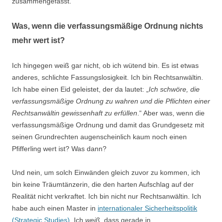
zusammengefasst.
Was, wenn die verfassungsmäßige Ordnung nichts
mehr wert ist?
Ich hingegen weiß gar nicht, ob ich wütend bin. Es ist etwas
anderes, schlichte Fassungslosigkeit. Ich bin Rechtsanwältin.
Ich habe einen Eid geleistet, der da lautet: „
Ich schwöre, die
verfassungsmäßige Ordnung zu wahren und die Pflichten einer
Rechtsanwältin gewissenhaft zu erfüllen
.“ Aber was, wenn die
verfassungsmäßige Ordnung und damit das Grundgesetz mit
seinen Grundrechten augenscheinlich kaum noch einen
Pfifferling wert ist? Was dann?
Und nein, um solch Einwänden gleich zuvor zu kommen, ich
bin keine Träumtänzerin, die den harten Aufschlag auf der
Realität nicht verkraftet. Ich bin nicht nur Rechtsanwältin. Ich
habe auch einen Master in
internationaler Sicherheitspolitik
(Strategic Studies)
. Ich
weiß,
dass gerade in