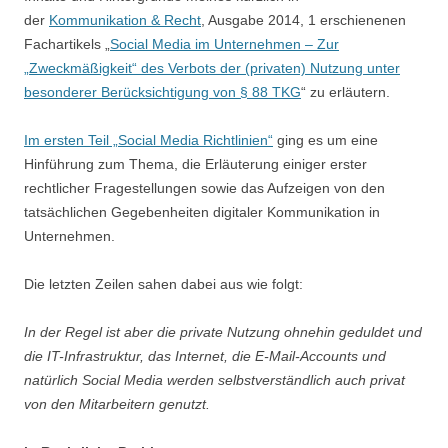
der
Kommunikation & Recht
, Ausgabe 2014, 1 erschienenen
Fachartikels „
Social Media im Unternehmen – Zur
„Zweckmäßigkeit“ des Verbots der (privaten) Nutzung unter
besonderer Berücksichtigung von § 88 TKG
“ zu erläutern.
Im ersten Teil „Social Media Richtlinien“
ging es um eine
Hinführung zum Thema, die Erläuterung einiger erster
rechtlicher Fragestellungen sowie das Aufzeigen von den
tatsächlichen Gegebenheiten digitaler Kommunikation in
Unternehmen.
Die letzten Zeilen sahen dabei aus wie folgt:
In der Regel ist aber die private Nutzung ohnehin geduldet und
die IT-Infrastruktur, das Internet, die E-Mail-Accounts und
natürlich Social Media werden selbstverständlich auch privat
von den Mitarbeitern genutzt.