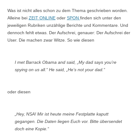
Was ist nicht alles schon zu dem Thema geschrieben worden.
Alleine bei
ZEIT ONLINE
oder
SPON
finden sich unter den
jeweiligen Rubriken unzählige Berichte und Kommentare. Und
dennoch fehlt etwas. Der Aufschrei, genauer: Der Aufschrei der
User. Die machen zwar Witze. So wie diesen
I met Barrack Obama and said, „My dad says you’re
spying on us all.“ He said, „He’s not your dad.“
oder diesen
„Hey, NSA! Mir ist heute meine Festplatte kaputt
gegangen. Die Daten liegen Euch vor. Bitte übersendet
doch eine Kopie.“