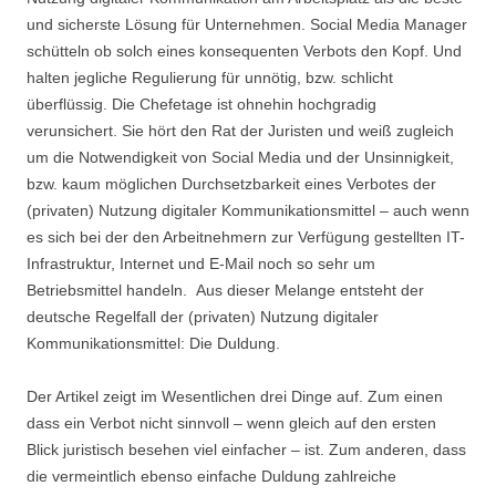
und sicherste Lösung für Unternehmen. Social Media Manager
schütteln ob solch eines konsequenten Verbots den Kopf. Und
halten jegliche Regulierung für unnötig, bzw. schlicht
überflüssig. Die Chefetage ist ohnehin hochgradig
verunsichert. Sie hört den Rat der Juristen und weiß zugleich
um die Notwendigkeit von Social Media und der Unsinnigkeit,
bzw. kaum möglichen Durchsetzbarkeit eines Verbotes der
(privaten) Nutzung digitaler Kommunikationsmittel – auch wenn
es sich bei der den Arbeitnehmern zur Verfügung gestellten IT-
Infrastruktur, Internet und E-Mail noch so sehr um
Betriebsmittel handeln. Aus dieser Melange entsteht der
deutsche Regelfall der (privaten) Nutzung digitaler
Kommunikationsmittel: Die Duldung.
Der Artikel zeigt im Wesentlichen drei Dinge auf. Zum einen
dass ein Verbot nicht sinnvoll – wenn gleich auf den ersten
Blick juristisch besehen viel einfacher – ist. Zum anderen, dass
die vermeintlich ebenso einfache Duldung zahlreiche