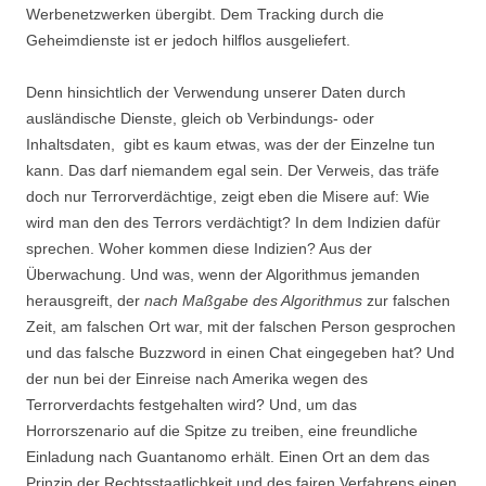
Werbenetzwerken übergibt. Dem Tracking durch die
Geheimdienste ist er jedoch hilflos ausgeliefert.
Denn hinsichtlich der Verwendung unserer Daten durch
ausländische Dienste, gleich ob Verbindungs- oder
Inhaltsdaten, gibt es kaum etwas, was der der Einzelne tun
kann. Das darf niemandem egal sein. Der Verweis, das träfe
doch nur Terrorverdächtige, zeigt eben die Misere auf: Wie
wird man den des Terrors verdächtigt? In dem Indizien dafür
sprechen. Woher kommen diese Indizien? Aus der
Überwachung. Und was, wenn der Algorithmus jemanden
herausgreift, der
nach Maßgabe des Algorithmus
zur falschen
Zeit, am falschen Ort war, mit der falschen Person gesprochen
und das falsche Buzzword in einen Chat eingegeben hat? Und
der nun bei der Einreise nach Amerika wegen des
Terrorverdachts festgehalten wird? Und, um das
Horrorszenario auf die Spitze zu treiben, eine freundliche
Einladung nach Guantanomo erhält. Einen Ort an dem das
Prinzip der Rechtsstaatlichkeit und des fairen Verfahrens einen