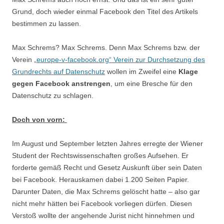
Grund, doch wieder einmal Facebook den Titel des Artikels
bestimmen zu lassen.
Max Schrems? Max Schrems. Denn Max Schrems bzw. der
Verein
„europe-v-facebook.org“ Verein zur Durchsetzung des
Grundrechts auf Datenschutz
wollen im Zweifel eine
Klage
gegen Facebook anstrengen
, um eine Bresche für den
Datenschutz zu schlagen.
Doch von vorn:
Im August und September letzten Jahres erregte der Wiener
Student der Rechtswissenschaften großes Aufsehen. Er
forderte gemäß Recht und Gesetz Auskunft über sein Daten
bei Facebook. Herauskamen dabei 1.200 Seiten Papier.
Darunter Daten, die Max Schrems gelöscht hatte – also gar
nicht mehr hätten bei Facebook vorliegen dürfen. Diesen
Verstoß wollte der angehende Jurist nicht hinnehmen und