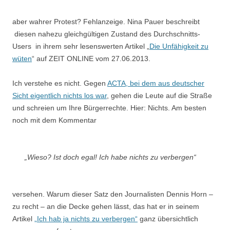
aber wahrer Protest? Fehlanzeige. Nina Pauer beschreibt
diesen nahezu gleichgültigen Zustand des Durchschnitts-
Users in ihrem sehr lesenswerten Artikel „
Die Unfähigkeit zu
wüten
“ auf ZEIT ONLINE vom 27.06.2013.
Ich verstehe es nicht. Gegen
ACTA, bei dem aus deutscher
Sicht eigentlich nichts los war
, gehen die Leute auf die Straße
und schreien um Ihre Bürgerrechte. Hier: Nichts. Am besten
noch mit dem Kommentar
„Wieso? Ist doch egal! Ich habe nichts zu verbergen“
versehen. Warum dieser Satz den Journalisten Dennis Horn –
zu recht – an die Decke gehen lässt, das hat er in seinem
Artikel
„Ich hab ja nichts zu verbergen“
ganz übersichtlich