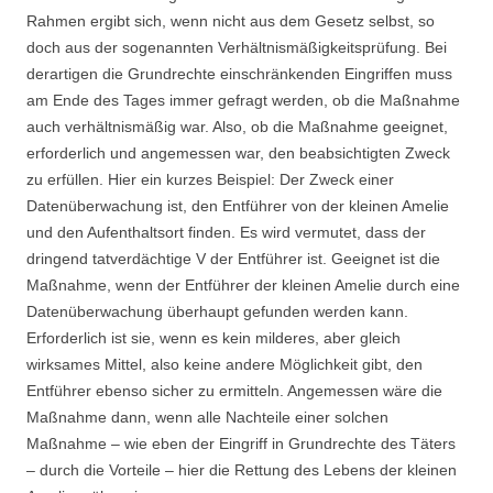
Rahmen ergibt sich, wenn nicht aus dem Gesetz selbst, so
doch aus der sogenannten Verhältnismäßigkeitsprüfung. Bei
derartigen die Grundrechte einschränkenden Eingriffen muss
am Ende des Tages immer gefragt werden, ob die Maßnahme
auch verhältnismäßig war. Also, ob die Maßnahme geeignet,
erforderlich und angemessen war, den beabsichtigten Zweck
zu erfüllen. Hier ein kurzes Beispiel: Der Zweck einer
Datenüberwachung ist, den Entführer von der kleinen Amelie
und den Aufenthaltsort finden. Es wird vermutet, dass der
dringend tatverdächtige V der Entführer ist. Geeignet ist die
Maßnahme, wenn der Entführer der kleinen Amelie durch eine
Datenüberwachung überhaupt gefunden werden kann.
Erforderlich ist sie, wenn es kein milderes, aber gleich
wirksames Mittel, also keine andere Möglichkeit gibt, den
Entführer ebenso sicher zu ermitteln. Angemessen wäre die
Maßnahme dann, wenn alle Nachteile einer solchen
Maßnahme – wie eben der Eingriff in Grundrechte des Täters
– durch die Vorteile – hier die Rettung des Lebens der kleinen