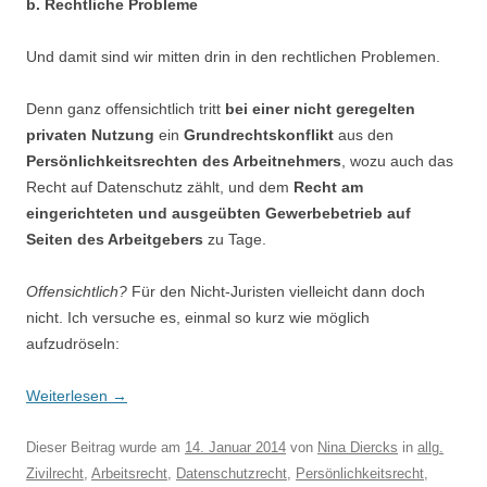
b. Rechtliche Probleme
Und damit sind wir mitten drin in den rechtlichen Problemen.
Denn ganz offensichtlich tritt
bei einer nicht geregelten
privaten Nutzung
ein
Grundrechtskonflikt
aus den
Persönlichkeitsrechten des Arbeitnehmers
, wozu auch das
Recht auf Datenschutz zählt, und dem
Recht am
eingerichteten und ausgeübten Gewerbebetrieb auf
Seiten des Arbeitgebers
zu Tage.
Offensichtlich?
Für den Nicht-Juristen vielleicht dann doch
nicht. Ich versuche es, einmal so kurz wie möglich
aufzudröseln:
Weiterlesen
→
Dieser Beitrag wurde am
14. Januar 2014
von
Nina Diercks
in
allg.
Zivilrecht
,
Arbeitsrecht
,
Datenschutzrecht
,
Persönlichkeitsrecht
,