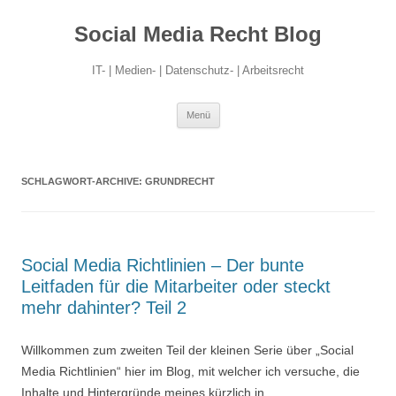
Social Media Recht Blog
IT- | Medien- | Datenschutz- | Arbeitsrecht
Zum
Menü
Inhalt
springen
SCHLAGWORT-ARCHIVE:
GRUNDRECHT
Social Media Richtlinien – Der bunte
Leitfaden für die Mitarbeiter oder steckt
mehr dahinter? Teil 2
Willkommen zum zweiten Teil der kleinen Serie über „Social
Media Richtlinien“ hier im Blog, mit welcher ich versuche, die
Inhalte und Hintergründe meines kürzlich in