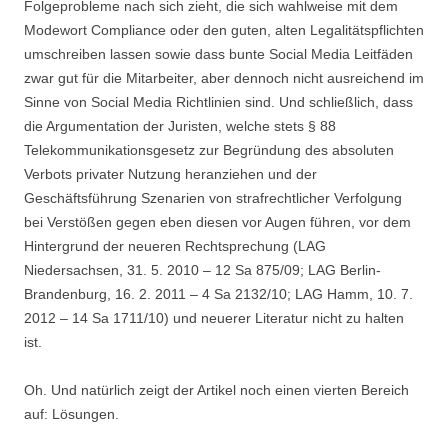
Folgeprobleme nach sich zieht, die sich wahlweise mit dem
Modewort Compliance oder den guten, alten Legalitätspflichten
umschreiben lassen sowie dass bunte Social Media Leitfäden
zwar gut für die Mitarbeiter, aber dennoch nicht ausreichend im
Sinne von Social Media Richtlinien sind. Und schließlich, dass
die Argumentation der Juristen, welche stets § 88
Telekommunikationsgesetz zur Begründung des absoluten
Verbots privater Nutzung heranziehen und der
Geschäftsführung Szenarien von strafrechtlicher Verfolgung
bei Verstößen gegen eben diesen vor Augen führen, vor dem
Hintergrund der neueren Rechtsprechung (LAG
Niedersachsen, 31. 5. 2010 – 12 Sa 875/09; LAG Berlin-
Brandenburg, 16. 2. 2011 – 4 Sa 2132/10; LAG Hamm, 10. 7.
2012 – 14 Sa 1711/10) und neuerer Literatur nicht zu halten
ist.
Oh. Und natürlich zeigt der Artikel noch einen vierten Bereich
auf: Lösungen.