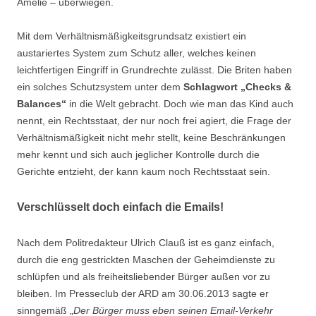
Amelie – überwiegen.
Mit dem Verhältnismäßigkeitsgrundsatz existiert ein
austariertes System zum Schutz aller, welches keinen
leichtfertigen Eingriff in Grundrechte zulässt. Die Briten haben
ein solches Schutzsystem unter dem
Schlagwort „Checks &
Balances“
in die Welt gebracht. Doch wie man das Kind auch
nennt, ein Rechtsstaat, der nur noch frei agiert, die Frage der
Verhältnismäßigkeit nicht mehr stellt, keine Beschränkungen
mehr kennt und sich auch jeglicher Kontrolle durch die
Gerichte entzieht, der kann kaum noch Rechtsstaat sein.
Verschlüsselt doch einfach die Emails!
Nach dem Politredakteur Ulrich Clauß ist es ganz einfach,
durch die eng gestrickten Maschen der Geheimdienste zu
schlüpfen und als freiheitsliebender Bürger außen vor zu
bleiben. Im Presseclub der ARD am 30.06.2013 sagte er
sinngemäß „
Der Bürger muss eben seinen Email-Verkehr