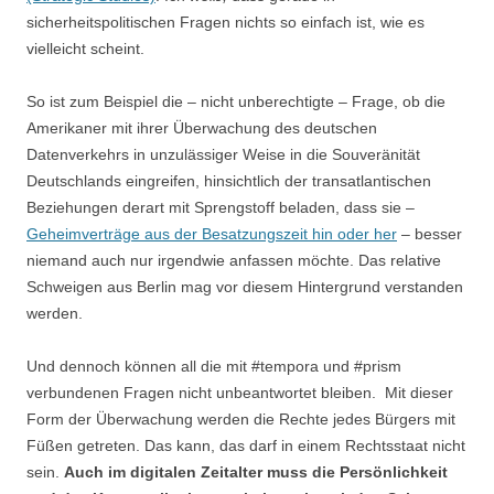
sicherheitspolitischen Fragen nichts so einfach ist, wie es
vielleicht scheint.
So ist zum Beispiel die – nicht unberechtigte – Frage, ob die
Amerikaner mit ihrer Überwachung des deutschen
Datenverkehrs in unzulässiger Weise in die Souveränität
Deutschlands eingreifen, hinsichtlich der transatlantischen
Beziehungen derart mit Sprengstoff beladen, dass sie –
Geheimverträge aus der Besatzungszeit hin oder her
– besser
niemand auch nur irgendwie anfassen möchte. Das relative
Schweigen aus Berlin mag vor diesem Hintergrund verstanden
werden.
Und dennoch können all die mit #tempora und #prism
verbundenen Fragen nicht unbeantwortet bleiben. Mit dieser
Form der Überwachung werden die Rechte jedes Bürgers mit
Füßen getreten. Das kann, das darf in einem Rechtsstaat nicht
sein.
Auch im digitalen Zeitalter muss die Persönlichkeit