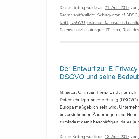
Dieser Beitrag wurde am
21. April 2017
von
Recht
veröffentlicht. Schlagworte:
4f BDSG
DSB
,
DSGVO
,
externer Datenschutzbeauftr
Datenschutzbeauftragter
,
IT-Leiter
,
Rolle de
Der Entwurf zur E-Privacy
DSGVO und seine Bedeutun
Mitautor: Christian Frerix Es dürfte sic
Datenschutzgrundverordnung (DSGVO) a
Europa maßgeblich sein wird. Unternehm
bevorstehenden Änderungen und Neuerung
zumindest damit beschäftigen, da es ja 
Dieser Beitrag wurde am
13. April 2017
von