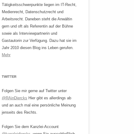
Tätigkeitsschwerpunkte liegen im IT-Recht,
Medienrecht, Datenschutzrecht und
Arbeitsrecht. Daneben steht die Anwältin
gern und oft als Referentin auf der Bühne
sowie als Interviewpartnerin und
Gastautorin zur Verfügung. Dazu hat sie im
Jahr 2010 diesen Blog ins Leben gerufen.
Mehr
TWITTER
Folgen Sie mir gerne auf Twitter unter
@RAinDiercks
Hier gibt es allerdings ab
und an auch mal eine persönliche Meinung
jenseits des Rechts.
Folgen Sie dem Kanzlei-Account
@kanzleidiercks
, wenn Sie ausschließlich