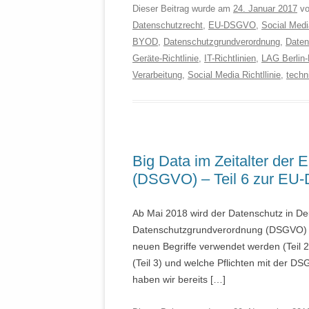
Dieser Beitrag wurde am
24. Januar 2017
v
Datenschutzrecht
,
EU-DSGVO
,
Social Medi
BYOD
,
Datenschutzgrundverordnung
,
Daten
Geräte-Richtlinie
,
IT-Richtlinien
,
LAG Berlin
Verarbeitung
,
Social Media Richtllinie
,
techn
Big Data im Zeitalter der
(DSGVO) – Teil 6 zur E
Ab Mai 2018 wird der Datenschutz in D
Datenschutzgrundverordnung (DSGVO) ger
neuen Begriffe verwendet werden (Teil 2
(Teil 3) und welche Pflichten mit der D
haben wir bereits […]