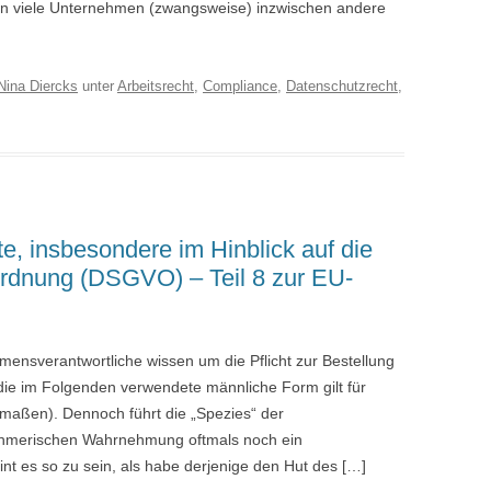
n viele Unternehmen (zwangsweise) inzwischen andere
Nina Diercks
unter
Arbeitsrecht
,
Compliance
,
Datenschutzrecht
,
e, insbesondere im Hinblick auf die
rdnung (DSGVO) – Teil 8 zur EU-
hmensverantwortliche wissen um die Pflicht zur Bestellung
die im Folgenden verwendete männliche Form gilt für
rmaßen). Dennoch führt die „Spezies“ der
ehmerischen Wahrnehmung oftmals noch ein
nt es so zu sein, als habe derjenige den Hut des […]