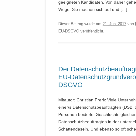
geeigneten Kandidaten. Von daher gehe
Wege. Sie machen sich auf und […]
Dieser Beitrag wurde am
21. Juni 2017
von
EU-DSGVO
veröffentlicht.
Der Datenschutzbeauftragt
EU-Datenschutzgrundvero
DSGVO
Mitautor: Christian Frerix Viele Unterne
einer/s Datenschutzbeauftragten (DSB; 
Personen beiderlei Geschlechts gleiche
Datenschutzbeauftragten in der untern
Schattendasein. Und ebenso so oft schei