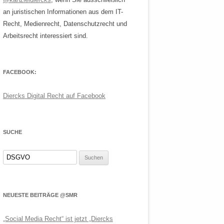
an juristischen Informationen aus dem IT-
Recht, Medienrecht, Datenschutzrecht und
Arbeitsrecht interessiert sind.
FACEBOOK:
Diercks Digital Recht auf Facebook
SUCHE
Suchen
nach:
NEUESTE BEITRÄGE @SMR
„Social Media Recht“ ist jetzt „Diercks