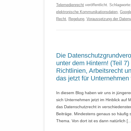
Telemedienrecht
veröffentlicht. Schlagworte
elektronische Kommunikationsdaten
,
Googl
Recht
,
Regelung
,
Voraussetzung der Datenv
Die Datenschutzgrundveror
unter dem Hintern! (Teil 
Richtlinien, Arbeitsrecht
das jetzt für Unternehmen w
In diesem Blog haben wir uns in jüngere
sich Unternehmen jetzt im Hinblick auf M
das Datenschutzrecht in verschiedenst
Beiträge. Mindestens genaus so häufig si
Thema. Von dort ist es dann natürlich [