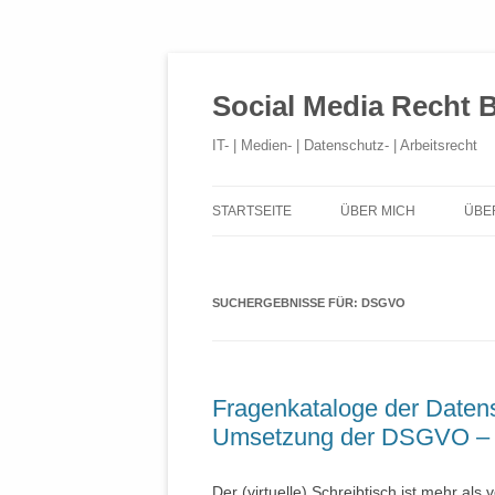
Social Media Recht 
IT- | Medien- | Datenschutz- | Arbeitsrecht
STARTSEITE
ÜBER MICH
ÜBE
SUCHERGEBNISSE FÜR:
DSGVO
Fragenkataloge der Daten
Umsetzung der DSGVO – 
Der (virtuelle) Schreibtisch ist mehr als 