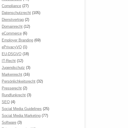
Compliance
(27)
Datenschutzrecht
(105)
Dienstvertrag
(2)
Domainrecht
(12)
eCommerce
(6)
Employer Branding
(69)
ePrivacyVO
(1)
EU-DSGVO
(18)
IT-Recht
(12)
Jugendschutz
(3)
Markenrecht
(16)
Persönlichkeitsrecht
(32)
Presserecht
(2)
Rundfunkrecht
(3)
SEO
(4)
Social Media Guidelines
(25)
Social Media Marketing
(77)
Software
(3)