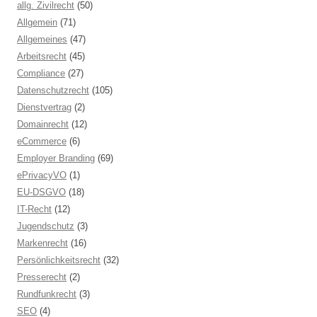
allg. Zivilrecht
(50)
Allgemein
(71)
Allgemeines
(47)
Arbeitsrecht
(45)
Compliance
(27)
Datenschutzrecht
(105)
Dienstvertrag
(2)
Domainrecht
(12)
eCommerce
(6)
Employer Branding
(69)
ePrivacyVO
(1)
EU-DSGVO
(18)
IT-Recht
(12)
Jugendschutz
(3)
Markenrecht
(16)
Persönlichkeitsrecht
(32)
Presserecht
(2)
Rundfunkrecht
(3)
SEO
(4)