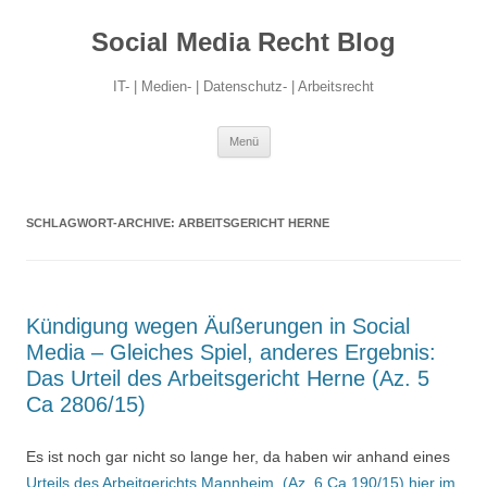
Social Media Recht Blog
IT- | Medien- | Datenschutz- | Arbeitsrecht
Zum
Menü
Inhalt
springen
SCHLAGWORT-ARCHIVE:
ARBEITSGERICHT HERNE
Kündigung wegen Äußerungen in Social
Media – Gleiches Spiel, anderes Ergebnis:
Das Urteil des Arbeitsgericht Herne (Az. 5
Ca 2806/15)
Es ist noch gar nicht so lange her, da haben wir anhand eines
Urteils des Arbeitgerichts Mannheim, (Az. 6 Ca 190/15) hier im