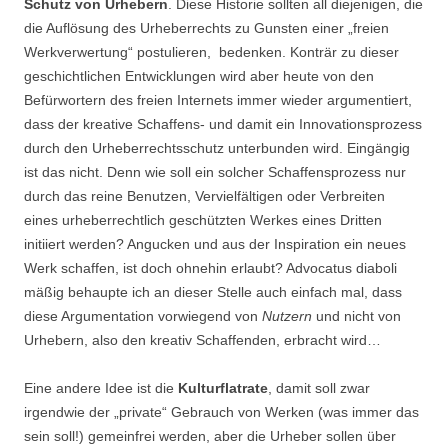
Schutz von Urhebern
. Diese Historie sollten all diejenigen, die
die Auflösung des Urheberrechts zu Gunsten einer „freien
Werkverwertung“ postulieren, bedenken. Konträr zu dieser
geschichtlichen Entwicklungen wird aber heute von den
Befürwortern des freien Internets immer wieder argumentiert,
dass der kreative Schaffens- und damit ein Innovationsprozess
durch den Urheberrechtsschutz unterbunden wird. Eingängig
ist das nicht. Denn wie soll ein solcher Schaffensprozess nur
durch das reine Benutzen, Vervielfältigen oder Verbreiten
eines urheberrechtlich geschützten Werkes eines Dritten
initiiert werden? Angucken und aus der Inspiration ein neues
Werk schaffen, ist doch ohnehin erlaubt? Advocatus diaboli
mäßig behaupte ich an dieser Stelle auch einfach mal, dass
diese Argumentation vorwiegend von
Nutzern
und nicht von
Urhebern, also den kreativ Schaffenden, erbracht wird…
Eine andere Idee ist die
Kulturflatrate
, damit soll zwar
irgendwie der „private“ Gebrauch von Werken (was immer das
sein soll!) gemeinfrei werden, aber die Urheber sollen über