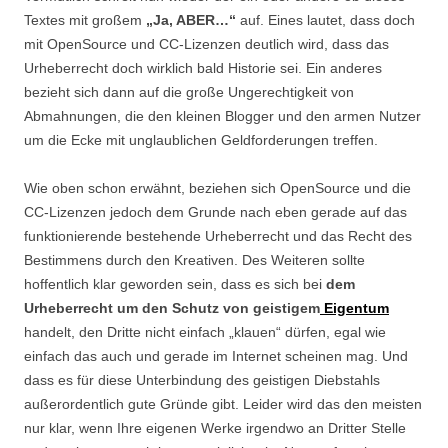
Textes mit großem
„Ja, ABER…“
auf. Eines lautet, dass doch
mit OpenSource und CC-Lizenzen deutlich wird, dass das
Urheberrecht doch wirklich bald Historie sei. Ein anderes
bezieht sich dann auf die große Ungerechtigkeit von
Abmahnungen, die den kleinen Blogger und den armen Nutzer
um die Ecke mit unglaublichen Geldforderungen treffen.
Wie oben schon erwähnt, beziehen sich OpenSource und die
CC-Lizenzen jedoch dem Grunde nach eben gerade auf das
funktionierende bestehende Urheberrecht und das Recht des
Bestimmens durch den Kreativen. Des Weiteren sollte
hoffentlich klar geworden sein, dass es sich bei
dem
Urheberrecht um den Schutz von geistigem
Eigentum
handelt, den Dritte nicht einfach „klauen“ dürfen, egal wie
einfach das auch und gerade im Internet scheinen mag. Und
dass es für diese Unterbindung des geistigen Diebstahls
außerordentlich gute Gründe gibt. Leider wird das den meisten
nur klar, wenn Ihre eigenen Werke irgendwo an Dritter Stelle