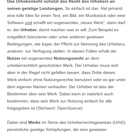
Das Urheberrecht schützt das Recht des Urhebers an
seinen geistige Leistungen.
So einfach ist das. Hat jemand
eine tolle Idee für einen Text, ein Bild, ein Musikstück oder eine
Software
und
schafft ein sogenanntes „neues Werk“, dann darf
er, der
Urheber
, damit machen was er will. Zum Beispiel es
entgeltlich lizenzieren oder unter anderen gewissen
Bedingungen, wie bspw. der Pflicht zur Nennung des Urhebers,
anderen zur Verfügung stellen. In diesen Fällen erhält der
Nutzer
ein sogenanntes
Nutzungsrecht
an dem
urheberrechtlich geschützten Werk. Der Urheber muss sich
aber in der Regel nicht gefallen lassen, dass Dritte dieses
Werk einfach ohne Nutzungsrechte benutzen oder es gar unter
dem eigenen Namen verkaufen. Der Urheber ist also der
Bestimmer über sein Werk. Dabei kann er natürlich auch
bestimmen, dass sein Werk zur Nutzung einfach für alle
freigegeben ist (Stichwort: OpenSource)
Dabei sind
Werke
im Sinne des Urheberrechtsgesetzes (UrhG)
persönliche geistige Schöpfungen, die eine gewissen