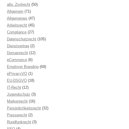
allg. Zivilrecht
(50)
Allgemein
(71)
Allgemeines
(47)
Arbeitsrecht
(45)
Compliance
(27)
Datenschutzrecht
(105)
Dienstvertrag
(2)
Domainrecht
(12)
eCommerce
(6)
Employer Branding
(69)
ePrivacyVO
(1)
EU-DSGVO
(18)
IT-Recht
(12)
Jugendschutz
(3)
Markenrecht
(16)
Persönlichkeitsrecht
(32)
Presserecht
(2)
Rundfunkrecht
(3)
SEO
(4)