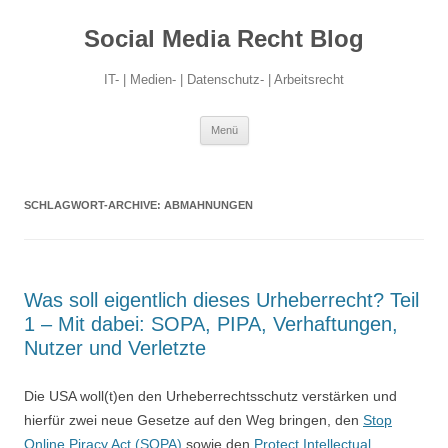
Social Media Recht Blog
IT- | Medien- | Datenschutz- | Arbeitsrecht
Zum
Menü
Inhalt
springen
SCHLAGWORT-ARCHIVE:
ABMAHNUNGEN
Was soll eigentlich dieses Urheberrecht? Teil
1 – Mit dabei: SOPA, PIPA, Verhaftungen,
Nutzer und Verletzte
Die USA woll(t)en den Urheberrechtsschutz verstärken und
hierfür zwei neue Gesetze auf den Weg bringen, den
Stop
Online Piracy Act (SOPA)
sowie den
Protect Intellectual