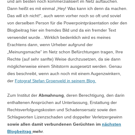
und am besten noch kommerzialisiert im Netz auftauchen.
Dann heißt es mit einmal „Hey! Was kann ich denn da machen.
Das will ich nicht!“, auch wenn vorher noch so oft und soviel
von derselben Person für die Powerpointpräsentation oder den
Blogbeitrag hier ein fremdes Bild und da ein fremder Text
verwendet wurde…Wirklich bedenklich wird es meines
Erachtens dann, wenn Urheber aufgrund der
„Meinungsmache“ im Netz schon Befürchtungen tragen, Ihre
Rechte (auf sehr sanfte) Weise durchzusetzen, da sie dann
möglicherweise einem Shitstorm ausgesetzt werden. Genau
dies beschreibt, wenn auch noch mit einem Augenzwinkern,
der
Fotograf Stefan Groenveld in seinem Blog.
Zum Institut der
Abmahnung
, deren Berechtigung, den darin
enthaltenen Ansprüchen auf Unterlassung, Erstattung der
Rechtsverfolgungskosten und Schadensersatz sowie den
Schlagworten Lizenzschaden und doppelter Verletzergewinn
sowie allen damit verbundenen Gerüchten im
nächsten
Blogbeitrag
mehr
.