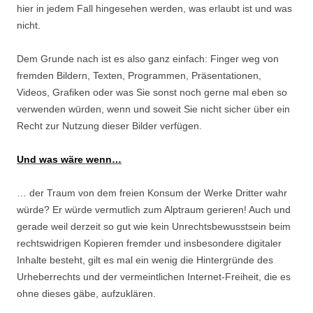
hier in jedem Fall hingesehen werden, was erlaubt ist und was
nicht.
Dem Grunde nach ist es also ganz einfach: Finger weg von
fremden Bildern, Texten, Programmen, Präsentationen,
Videos, Grafiken oder was Sie sonst noch gerne mal eben so
verwenden würden, wenn und soweit Sie nicht sicher über ein
Recht zur Nutzung dieser Bilder verfügen.
Und was wäre wenn…
… der Traum von dem freien Konsum der Werke Dritter wahr
würde? Er würde vermutlich zum Alptraum gerieren! Auch und
gerade weil derzeit so gut wie kein Unrechtsbewusstsein beim
rechtswidrigen Kopieren fremder und insbesondere digitaler
Inhalte besteht, gilt es mal ein wenig die Hintergründe des
Urheberrechts und der vermeintlichen Internet-Freiheit, die es
ohne dieses gäbe, aufzuklären.