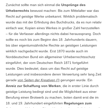
Zunächst sollte man sich einmal die
Ursprünge des
Urheberrechts
bewusst machen: Bis zum Mittelalter war das
Recht auf geistige Werke unbekannt. Wirklich problematisch
wurde das mit der Erfindung des Buchdrucks, da es nun relativ
einfach war, Kopien eines Werkes in großer Zahl herzustellen
– für die Verfasser allerdings nichts dabei heraussprang. Doch
sollte es noch bis zum Beginn des 18. Jahrhunderts dauern,
bis über eigentumsähnliche Rechte an geistigen Leistungen
wirklich nachgedacht wurde. Erst 1870 wurde auch im
Norddeutschen Bund ein allgemeiner Urheberrechtsschutz
eingeführt, der vom Deutschen Reich 1871 fortgeführt
wurde. Dies bedeutet, dass um das Recht auf geistige
Leistungen und insbesondere deren Verwertung sehr lang Zeit
gerade
von Seiten der Kreativen (!)
gerungen wurde. Ein
Anreiz zur Schaffung von Werken
, die in erster Linie durch
geistige Leistung bedingt sind und die Möglichkeit aus einer
Berufung einen Brotwerb zu machen, boten damit erst die im
18. und 19. Jahrhundert eingeführten
Regelungen zum