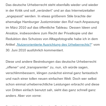
Das deutsche Urheberrecht steht ebenfalls wieder und wieder
in der Kritik und soll „verändert“ und an das Internetzeitalter
„angepasst“ werden. In etwas größerem Stile brachte der
ehemalige Hamburger Justizminister den Ruf nach Anpassung
im März 2010 auf das öffentliche Tableau. Dessen Ideen und
Ansätze, insbesondere zum Recht der Privatkopie und der
Reduktion des Schutzes von Alltagsfotografie habe ich in dem
Artikel „
Nutzerorientierte Ausrichtung des Urheberrechts?
“ vom
30. Juni 2010 ausführlich kommentiert.
Diese und andere Bestrebungen das deutsche Urheberrecht
„offener“ und „transparenter“ zu, nun, ich würde sagen,
verschlimmbessern, klingen zunächst einmal ganz fantastisch
und nach einer tollen neuen einfachen Welt. Doch wer selbst
schon einmal urheberrechtliche Leistungen erbracht und diese
von Dritten einfach benutzt sah, sieht das ganz schnell ganz
anders. Aber von vorne: