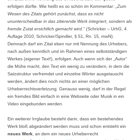
erfolgen dürfte. Wie heißt es so schön im Kommentar:
„Zum
Wesen des Zitats gehört zunächst, dass es nicht
ununterscheidbar in das zitierende Werk integriert, sondern als
fremde Zutat ersichtlich gemacht wird.“
(Schricker – UrhG, 4.
Auflage 2010, Schricker/Spindler, § 51, Rn. 15, mwN).
Demnach darf ein Zitat eben nur mit Nennung des Urhebers,
nach außen kenntlich und im Rahmen eines selbstständigen
Werkes (eigener Text!), erfolgen. Auch wenn sich der „Autor“
die Mühe macht, den Text ein wenig zu verändern, in dem die
Satzstruktur verfremdet und einzelne Wörter ausgetauscht
werden, ändert dies noch nichts an einer möglichen
Urheberrechtsverletzung
.
Genauso wenig, darf in der Regel
ein fremdes Bild einfach in eine Webseite oder Musik in ein
Video eingebunden werden.
Ein weiterer Irrglaube besteht darin, dass ein bestehendes
Werk bloß abgeändert werden muss und schon entsteht ein
neues Werk
, an dem ein neues Urheberrecht