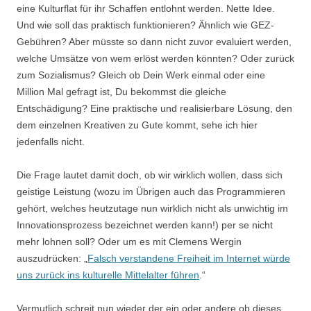
eine Kulturflat für ihr Schaffen entlohnt werden. Nette Idee.
Und wie soll das praktisch funktionieren? Ähnlich wie GEZ-
Gebühren? Aber müsste so dann nicht zuvor evaluiert werden,
welche Umsätze von wem erlöst werden könnten? Oder zurück
zum Sozialismus? Gleich ob Dein Werk einmal oder eine
Million Mal gefragt ist, Du bekommst die gleiche
Entschädigung? Eine praktische und realisierbare Lösung, den
dem einzelnen Kreativen zu Gute kommt, sehe ich hier
jedenfalls nicht.
Die Frage lautet damit doch, ob wir wirklich wollen, dass sich
geistige Leistung (wozu im Übrigen auch das Programmieren
gehört, welches heutzutage nun wirklich nicht als unwichtig im
Innovationsprozess bezeichnet werden kann!) per se nicht
mehr lohnen soll? Oder um es mit Clemens Wergin
auszudrücken: „
Falsch verstandene Freiheit im Internet würde
uns zurück ins kulturelle Mittelalter führen
.“
Vermutlich schreit nun wieder der ein oder andere ob dieses