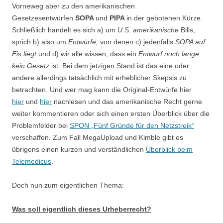
Vorneweg aber zu den amerikanischen
Gesetzesentwürfen
SOPA
und
PIPA
in der gebotenen Kürze.
Schließlich handelt es sich a) um
U.S. amerikanische
Bills,
sprich b) also um
Entwürfe,
von denen c) jedenfalls
SOPA auf
Eis liegt
und d) wir alle wissen, dass ein
Entwurf noch lange
kein Gesetz
ist. Bei dem jetzigen Stand ist das eine oder
andere allerdings tatsächlich mit erheblicher Skepsis zu
betrachten. Und wer mag kann die Original-Entwürfe hier
hier
und
hier
nachlesen und das amerikanische Recht gerne
weiter kommentieren oder sich einen ersten Überblick über die
Problemfelder bei
SPON „Fünf Gründe für den Netzstreik“
verschaffen. Zum Fall MegaUpload und Kimble gibt es
übrigens einen kurzen und verständlichen
Überblick beim
Telemedicus
.
Doch nun zum eigentlichen Thema:
Was soll eigentlich dieses Urheberrecht?