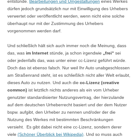
entstünde.
Bearbeitungen und Umgestaltungen
eines Werkes
dürfen jedoch grundsätzlich nur mit Einwilligung des Urhebers
verwertet oder veröffentlicht werden, wenn nicht eine solche
überhaupt nur mit der Zustimmung des Urhebers
vorgenommen werden darf.
Und schließlich hält sich auch immer noch die Meinung, dass
das, was
im Internet
stünde, ja schon irgendwie
„frei“
sei
oder jedenfalls das, was unter einer cc-Lizenz geführt würde.
Doch das ist ebenso falsch. Nur weil Ihr Auto unabgeschlossen
am Straßenrand steht, ist es schließlich nicht aller Welt erlaubt,
dieses Auto zu nutzen. Und auch die
cc-Lizenz (creative
common)
ist letztlich nichts anderes als ein vom Urheber
genutzter standardisierter Nutzungsvertrag, der hierzulande
auf dem deutschen Urheberrecht basiert und der dem Nutzer
bspw. aufgibt, den Urheber zu nennen und/oder der die
Nutzung des Werkes mit bestimmten Beschränkungen
versieht. Es gibt dabei nicht eine cc-Lizenz, sondern derer
viele
(Schöner Überblick bei Wikipedia)
. Und so muss auch