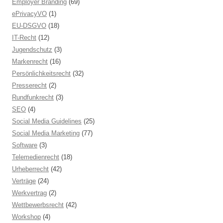
Employer Branding
(69)
ePrivacyVO
(1)
EU-DSGVO
(18)
IT-Recht
(12)
Jugendschutz
(3)
Markenrecht
(16)
Persönlichkeitsrecht
(32)
Presserecht
(2)
Rundfunkrecht
(3)
SEO
(4)
Social Media Guidelines
(25)
Social Media Marketing
(77)
Software
(3)
Telemedienrecht
(18)
Urheberrecht
(42)
Verträge
(24)
Werkvertrag
(2)
Wettbewerbsrecht
(42)
Workshop
(4)