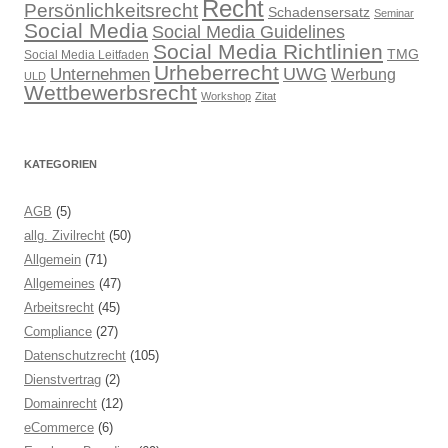
Recht
Persönlichkeitsrecht
Schadensersatz
Seminar
Social Media
Social Media Guidelines
Social Media Richtlinien
TMG
Social Media Leitfaden
Urheberrecht
UWG
Unternehmen
Werbung
ULD
Wettbewerbsrecht
Workshop
Zitat
KATEGORIEN
AGB
(5)
allg. Zivilrecht
(50)
Allgemein
(71)
Allgemeines
(47)
Arbeitsrecht
(45)
Compliance
(27)
Datenschutzrecht
(105)
Dienstvertrag
(2)
Domainrecht
(12)
eCommerce
(6)