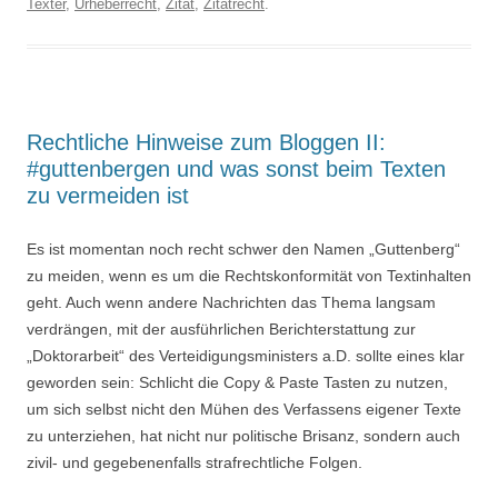
Texter
,
Urheberrecht
,
Zitat
,
Zitatrecht
.
Rechtliche Hinweise zum Bloggen II:
#guttenbergen und was sonst beim Texten
zu vermeiden ist
Es ist momentan noch recht schwer den Namen „Guttenberg“
zu meiden, wenn es um die Rechtskonformität von Textinhalten
geht. Auch wenn andere Nachrichten das Thema langsam
verdrängen, mit der ausführlichen Berichterstattung zur
„Doktorarbeit“ des Verteidigungsministers a.D. sollte eines klar
geworden sein: Schlicht die Copy & Paste Tasten zu nutzen,
um sich selbst nicht den Mühen des Verfassens eigener Texte
zu unterziehen, hat nicht nur politische Brisanz, sondern auch
zivil- und gegebenenfalls strafrechtliche Folgen.