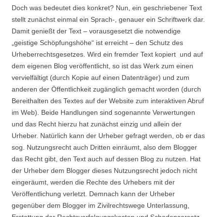
Doch was bedeutet dies konkret? Nun, ein geschriebener Text
stellt zunächst einmal ein Sprach-, genauer ein Schriftwerk dar.
Damit genießt der Text – vorausgesetzt die notwendige
„geistige Schöpfungshöhe“ ist erreicht – den Schutz des
Urheberrechtsgesetzes. Wird ein fremder Text kopiert und auf
dem eigenen Blog veröffentlicht, so ist das Werk zum einen
vervielfältigt (durch Kopie auf einen Datenträger) und zum
anderen der Öffentlichkeit zugänglich gemacht worden (durch
Bereithalten des Textes auf der Website zum interaktiven Abruf
im Web). Beide Handlungen sind sogenannte Verwertungen
und das Recht hierzu hat zunächst einzig und allein der
Urheber. Natürlich kann der Urheber gefragt werden, ob er das
sog. Nutzungsrecht auch Dritten einräumt, also dem Blogger
das Recht gibt, den Text auch auf dessen Blog zu nutzen. Hat
der Urheber dem Blogger dieses Nutzungsrecht jedoch nicht
eingeräumt, werden die Rechte des Urhebers mit der
Veröffentlichung verletzt. Demnach kann der Urheber
gegenüber dem Blogger im Zivilrechtswege Unterlassung,