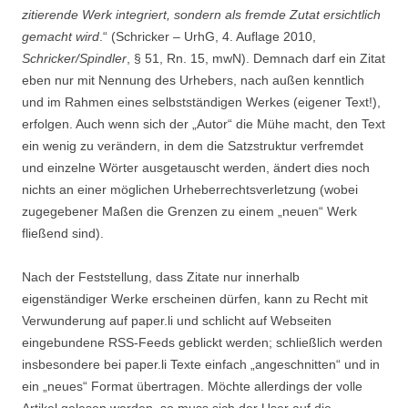
zitierende Werk integriert, sondern als fremde Zutat ersichtlich
gemacht wird
.“ (Schricker – UrhG, 4. Auflage 2010,
Schricker/Spindler
, § 51, Rn. 15, mwN). Demnach darf ein Zitat
eben nur mit Nennung des Urhebers, nach außen kenntlich
und im Rahmen eines selbstständigen Werkes (eigener Text!),
erfolgen. Auch wenn sich der „Autor“ die Mühe macht, den Text
ein wenig zu verändern, in dem die Satzstruktur verfremdet
und einzelne Wörter ausgetauscht werden, ändert dies noch
nichts an einer möglichen Urheberrechtsverletzung (wobei
zugegebener Maßen die Grenzen zu einem „neuen“ Werk
fließend sind).
Nach der Feststellung, dass Zitate nur innerhalb
eigenständiger Werke erscheinen dürfen, kann zu Recht mit
Verwunderung auf paper.li und schlicht auf Webseiten
eingebundene RSS-Feeds geblickt werden; schließlich werden
insbesondere bei paper.li Texte einfach „angeschnitten“ und in
ein „neues“ Format übertragen. Möchte allerdings der volle