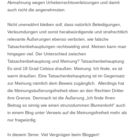
Abmahnung wegen Urheberrechtsverletzungen und damit
auch nicht die angenehmsten.
Nicht unerwähnt bleiben soll, dass natürlich Beleidigungen,
Verleumdungen und sonst herabwürdigende und strafrechtlich
relevante Äußerungen ebenso verboten, wie falsche
Tatsachenbehauptungen rechtswidrig sind. Meinen kann man
hingegen viel. Der Unterschied zwischen
Tatsachenbehauptung und Meinung? Tatsachenbehauptung:
Es sind 18 Grad Celsius draußen. Meinung: Ich finde, es ist
warm draußen. Eine Tatsachenbehauptung ist im Gegensatz
zur Meinung nämlich dem Beweis zugänglich. Allerdings hat
die Meinungsäußerungsfreiheit eben an den Rechten Dritter
ihre Grenze. Demnach ist die Äußerung „Ich finde Ihren
Beitrag so sinnig wie einen strunzdummen Blumenkohl“ auch
in einem Blog unter Verweis auf die Meinungsfreiheit mehr als
nur fragwürdig.
In diesem Sinne. Viel Vergnügen beim Bloggen!