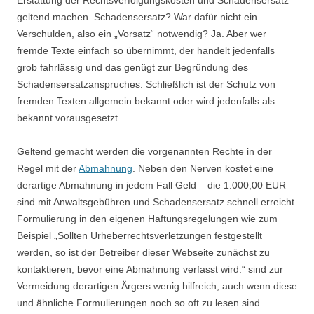
Erstattung der Rechtsverfolgungskosten und Schadensersatz
geltend machen. Schadensersatz? War dafür nicht ein
Verschulden, also ein „Vorsatz“ notwendig? Ja. Aber wer
fremde Texte einfach so übernimmt, der handelt jedenfalls
grob fahrlässig und das genügt zur Begründung des
Schadensersatzanspruches. Schließlich ist der Schutz von
fremden Texten allgemein bekannt oder wird jedenfalls als
bekannt vorausgesetzt.
Geltend gemacht werden die vorgenannten Rechte in der
Regel mit der
Abmahnung
. Neben den Nerven kostet eine
derartige Abmahnung in jedem Fall Geld – die 1.000,00 EUR
sind mit Anwaltsgebühren und Schadensersatz schnell erreicht.
Formulierung in den eigenen Haftungsregelungen wie zum
Beispiel „Sollten Urheberrechtsverletzungen festgestellt
werden, so ist der Betreiber dieser Webseite zunächst zu
kontaktieren, bevor eine Abmahnung verfasst wird.“ sind zur
Vermeidung derartigen Ärgers wenig hilfreich, auch wenn diese
und ähnliche Formulierungen noch so oft zu lesen sind.