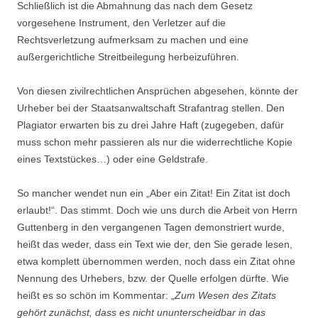
Schließlich ist die Abmahnung das nach dem Gesetz
vorgesehene Instrument, den Verletzer auf die
Rechtsverletzung aufmerksam zu machen und eine
außergerichtliche Streitbeilegung herbeizuführen.
Von diesen zivilrechtlichen Ansprüchen abgesehen, könnte der
Urheber bei der Staatsanwaltschaft Strafantrag stellen. Den
Plagiator erwarten bis zu drei Jahre Haft (zugegeben, dafür
muss schon mehr passieren als nur die widerrechtliche Kopie
eines Textstückes…) oder eine Geldstrafe.
So mancher wendet nun ein „Aber ein Zitat! Ein Zitat ist doch
erlaubt!“. Das stimmt. Doch wie uns durch die Arbeit von Herrn
Guttenberg in den vergangenen Tagen demonstriert wurde,
heißt das weder, dass ein Text wie der, den Sie gerade lesen,
etwa komplett übernommen werden, noch dass ein Zitat ohne
Nennung des Urhebers, bzw. der Quelle erfolgen dürfte. Wie
heißt es so schön im Kommentar: „
Zum Wesen des Zitats
gehört zunächst, dass es nicht ununterscheidbar in das