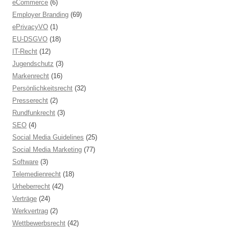
eCommerce
(6)
Employer Branding
(69)
ePrivacyVO
(1)
EU-DSGVO
(18)
IT-Recht
(12)
Jugendschutz
(3)
Markenrecht
(16)
Persönlichkeitsrecht
(32)
Presserecht
(2)
Rundfunkrecht
(3)
SEO
(4)
Social Media Guidelines
(25)
Social Media Marketing
(77)
Software
(3)
Telemedienrecht
(18)
Urheberrecht
(42)
Verträge
(24)
Werkvertrag
(2)
Wettbewerbsrecht
(42)