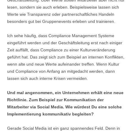
Geschäftsleitung. Über Werte sollten Mitarbeiter aber nicht nur
lesen, sondern sie auch erleben. Beispielsweise lassen sich
Werte wie Transparenz oder partnerschaftliches Handeln
besonders gut bei Gruppenevents erleben und trainieren.
Ich sehe häufig, dass Compliance Management Systeme
eingeführt werden und der Geschäftsleitung erst nach einiger
Zeit auffällt, dass Compliance zu einer Kulturveränderung
geführt hat. Das zeigt sich zum Beispiel an internen Konflikten,
wenn alte und neue Werte aufeinander treffen. Wenn Kultur
und Compliance von Anfang an mitgedacht werden, dann
lassen sich auch interne Krisen vermeiden.
Und mal angenommen, ein Unternehmen erhält eine neue
Richtlinie. Zum Beispiel zur Kommunikation der
Mitarbeiter via Social Media. Wie würdest Du eine solche
Implementierung kommunikativ begleiten?
Gerade Social Media ist ein ganz spannendes Feld. Denn in