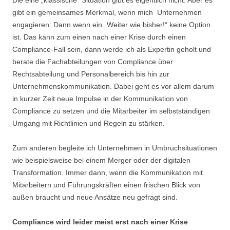
Die eine „klassische“ Situation gibt es eigentlich nicht. Aber es
gibt ein gemeinsames Merkmal, wenn mich Unternehmen
engagieren: Dann wenn ein „Weiter wie bisher!“ keine Option
ist. Das kann zum einen nach einer Krise durch einen
Compliance-Fall sein, dann werde ich als Expertin geholt und
berate die Fachabteilungen von Compliance über
Rechtsabteilung und Personalbereich bis hin zur
Unternehmenskommunikation. Dabei geht es vor allem darum
in kurzer Zeit neue Impulse in der Kommunikation von
Compliance zu setzen und die Mitarbeiter im selbstständigen
Umgang mit Richtlinien und Regeln zu stärken.
Zum anderen begleite ich Unternehmen in Umbruchsituationen
wie beispielsweise bei einem Merger oder der digitalen
Transformation. Immer dann, wenn die Kommunikation mit
Mitarbeitern und Führungskräften einen frischen Blick von
außen braucht und neue Ansätze neu gefragt sind.
Compliance wird leider meist erst nach einer Krise