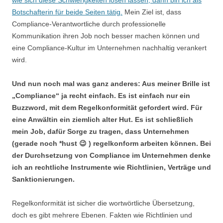
wie sich diese Schwierigkeiten lösen lassen, dann bin ich als
Botschafterin für beide Seiten tätig.
Mein Ziel ist, dass
Compliance-Verantwortliche durch professionelle
Kommunikation ihren Job noch besser machen können und
eine Compliance-Kultur im Unternehmen nachhaltig verankert
wird.
Und nun noch mal was ganz anderes: Aus meiner Brille ist
„Compliance“ ja recht einfach. Es ist einfach nur ein
Buzzword, mit dem Regelkonformität gefordert wird. Für
eine Anwältin ein ziemlich alter Hut. Es ist schließlich
mein Job, dafür Sorge zu tragen, dass Unternehmen
(gerade noch *hust 😉 ) regelkonform arbeiten können. Bei
der Durchsetzung von Compliance im Unternehmen denke
ich an rechtliche Instrumente wie Richtlinien, Verträge und
Sanktionierungen.
Regelkonformität ist sicher die wortwörtliche Übersetzung,
doch es gibt mehrere Ebenen. Fakten wie Richtlinien und