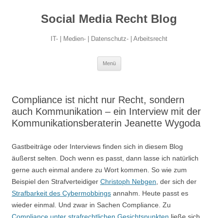
Social Media Recht Blog
IT- | Medien- | Datenschutz- | Arbeitsrecht
Zum
Menü
Inhalt
springen
Compliance ist nicht nur Recht, sondern
auch Kommunikation – ein Interview mit der
Kommunikationsberaterin Jeanette Wygoda
Gastbeiträge oder Interviews finden sich in diesem Blog
äußerst selten. Doch wenn es passt, dann lasse ich natürlich
gerne auch einmal andere zu Wort kommen. So wie zum
Beispiel den Strafverteidiger
Christoph Nebgen
, der sich der
Strafbarkeit des Cybermobbings
annahm. Heute passt es
wieder einmal. Und zwar in Sachen Compliance. Zu
Compliance unter strafrechtlichen Gesichtspunkten
ließe sich