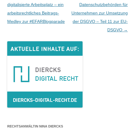
Navigation
digitalisierte Arbeitsplatz – ein
Datenschutzbehörden für
arbeitsrechtliches Beitrags-
Unternehmen zur Umsetzung
Medley zur #EFARBlogparade
der DSGVO – Teil 11 zur EU-
DSGVO
→
RECHTSANWÄLTIN NINA DIERCKS