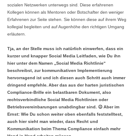
sozialen Netzwerken unterwegs sind. Diese erfahrenen
Kollegen können als Mentoren oder Botschafter den weniger
Erfahrenen zur Seite stehen. Sie können diese auf ihrem Weg
kollegial begleiten und auf Augenhöhe den richtigen Umgang
erläutern.
Tja, an der Stelle muss ich natürlich einwerfen, dass ein
kurzer und knapper Social Media Leitfaden, wie Du ihn
hier unter dem Namen „Social Media Richtlinie“
beschreibst, zur kommunikativen Implementierung
hervorragend ist und ich diesen auch Schritt auch immer
dringend empfehle. Aber das aus der harten juristischen
Compliance-Brille ein belastbaren Dokument, also
rechtsverbindliche Social Media Richtlinien oder
Betriebsvereinbarungen unabdingbar sind. 😉 Aber im
Ernst: Wie Du schon weiter oben ebenfalls feststelltest,
auch hier sieht man wieder, dass Recht und
Kommunikation beim Thema Compliance einfach mehr