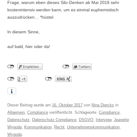
Frage, warum eben dieses Silo-Denken ab Mai 2018 sehr
kostenintensiv werden kann, um es einmal euphemistisch
auszudrücken… *hüstel.
In diesem Sinne,
auf bald, hier oder da!
Dieser Beitrag wurde am
16. Oktober 2017
von
Nina Diercks
in
Allgemein
,
Compliance
veröffentlicht. Schlagworte:
Compliance
,
Datenschutz
,
Datenschutz Compliance
,
DSGVO
,
Interview
,
Jeanette
Wygoda
,
Kommunikation
,
Recht
,
Unternehmenskommunikation
,
Wygoda
.