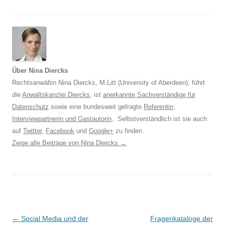
Über Nina Diercks
Rechtsanwältin Nina Diercks, M.Litt (University of Aberdeen), führt
die
Anwaltskanzlei Diercks
, ist
anerkannte Sachverständige für
Datenschutz
sowie eine bundesweit gefragte
Referentin
,
Interviewpartnerin und Gastautorin
,. Selbstverständlich ist sie auch
auf
Twitter
,
Facebook
und
Google+
zu finden.
Zeige alle Beiträge von Nina Diercks
→
Beitrags-
←
Social Media und der
Fragenkataloge der