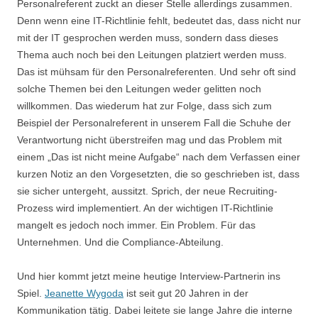
Personalreferent zuckt an dieser Stelle allerdings zusammen.
Denn wenn eine IT-Richtlinie fehlt, bedeutet das, dass nicht nur
mit der IT gesprochen werden muss, sondern dass dieses
Thema auch noch bei den Leitungen platziert werden muss.
Das ist mühsam für den Personalreferenten. Und sehr oft sind
solche Themen bei den Leitungen weder gelitten noch
willkommen. Das wiederum hat zur Folge, dass sich zum
Beispiel der Personalreferent in unserem Fall die Schuhe der
Verantwortung nicht überstreifen mag und das Problem mit
einem „Das ist nicht meine Aufgabe“ nach dem Verfassen einer
kurzen Notiz an den Vorgesetzten, die so geschrieben ist, dass
sie sicher untergeht, aussitzt. Sprich, der neue Recruiting-
Prozess wird implementiert. An der wichtigen IT-Richtlinie
mangelt es jedoch noch immer. Ein Problem. Für das
Unternehmen. Und die Compliance-Abteilung.
Und hier kommt jetzt meine heutige Interview-Partnerin ins
Spiel.
Jeanette Wygoda
ist seit gut 20 Jahren in der
Kommunikation tätig. Dabei leitete sie lange Jahre die interne