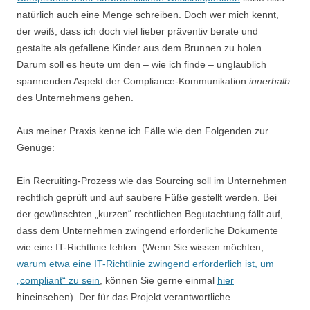
natürlich auch eine Menge schreiben. Doch wer mich kennt,
der weiß, dass ich doch viel lieber präventiv berate und
gestalte als gefallene Kinder aus dem Brunnen zu holen.
Darum soll es heute um den – wie ich finde – unglaublich
spannenden Aspekt der Compliance-Kommunikation
innerhalb
des Unternehmens gehen.
Aus meiner Praxis kenne ich Fälle wie den Folgenden zur
Genüge:
Ein Recruiting-Prozess wie das Sourcing soll im Unternehmen
rechtlich geprüft und auf saubere Füße gestellt werden. Bei
der gewünschten „kurzen“ rechtlichen Begutachtung fällt auf,
dass dem Unternehmen zwingend erforderliche Dokumente
wie eine IT-Richtlinie fehlen. (Wenn Sie wissen möchten,
warum etwa eine IT-Richtlinie zwingend erforderlich ist, um
„compliant“ zu sein
, können Sie gerne einmal
hier
hineinsehen). Der für das Projekt verantwortliche