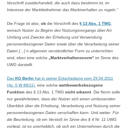
Vorschrift zuwiderhandelt, die auch dazu bestimmt ist, im
Interesse der Marktteilnehmer das Marktverhalten zu regeln.“
Die Frage ist also,
ob
die Vorschrift des
§ 13 Abs. 1 TMG
,
wonach
Nutzer zu Beginn des Nutzungsvorgangs über Art,
Umfang und Zwecke der Erhebung und Verwendung
personenbezogener Daten sowie über die Verarbeitung seiner
Daten […] n allgemein verständlicher Form zu unterrichten
sind, eben eine solche
„Marktverhaltensnorm“
im Sinne des
UWG darstellt.
Das
KG Berlin
hat in seiner Entscheidung vom 29.04.2011
(Az. 5 W 88/11)
eine solche
wettbewerbsbezogene
Funktion
des § 13 Abs. 1 TMG
nicht erkannt
. Die Norm solle
nur gewährleisten, dass
der Nutzer sich einen umfassenden
Überblick über die Erhebung, Verarbeitung und Nutzung seiner
personenbezogenen Daten verschaffen kann
. Und weiter:
Für
die Beurteilung, ob ein Verstoß im Sinne des § 4 Nr. 11 UWG
vorliegt, ist es unerheblich, ob sich ein Unternehmen durch die