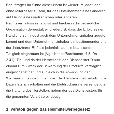
Beauftragter im Sinne dieser Norm ist wiederum jeder, der,
ohne Mitarbeiter zu sein, für das Unternehmen eines anderen
auf Grund eines vertraglichen oder anderen
Rechtsverhältnisses tätig ist und hierbei in die betriebliche
Organisation dergestalt eingliedert ist, dass der Erfolg seiner
Handlung zumindest auch dem Unternehmensinhaber zugute
kommt und dem Unternehmensinhaber ein bestimmender und
durchsetzbarer Einfluss jedenfalls auf die beanstandete
Tätigkeit eingeräumt ist (Vgl.: Köhler/Bornkamm, § 8, Rn.
2.41). Tja, und da der Hersteller H den Dienstleister D nun
einmal zum Zweck der Bewerbung der Produkte vertraglich
eingeschaltet hat und zugleich in die Abwicklung der
Werbeaktion eingebunden war (der Hersteller hat natürlich die
Daten letztlich erhalten und die Blutdruckgeräte versendet), ist
die Haftung des Herstellers neben der des Dienstleisters für
die genannten Verstöße eindeutig.
1. Verstoß gegen das Heilmittelwerbegesetz