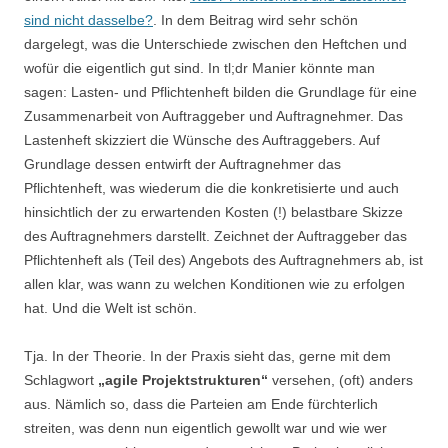
sind nicht dasselbe?
. In dem Beitrag wird sehr schön
dargelegt, was die Unterschiede zwischen den Heftchen und
wofür die eigentlich gut sind. In tl;dr Manier könnte man
sagen: Lasten- und Pflichtenheft bilden die Grundlage für eine
Zusammenarbeit von Auftraggeber und Auftragnehmer. Das
Lastenheft skizziert die Wünsche des Auftraggebers. Auf
Grundlage dessen entwirft der Auftragnehmer das
Pflichtenheft, was wiederum die die konkretisierte und auch
hinsichtlich der zu erwartenden Kosten (!) belastbare Skizze
des Auftragnehmers darstellt. Zeichnet der Auftraggeber das
Pflichtenheft als (Teil des) Angebots des Auftragnehmers ab, ist
allen klar, was wann zu welchen Konditionen wie zu erfolgen
hat. Und die Welt ist schön.
Tja. In der Theorie. In der Praxis sieht das, gerne mit dem
Schlagwort
„agile Projektstrukturen“
versehen, (oft) anders
aus. Nämlich so, dass die Parteien am Ende fürchterlich
streiten, was denn nun eigentlich gewollt war und wie wer