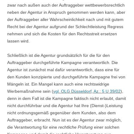
zwar nach außen auch der Auftraggeber wettbewerbsrechtlich
neben der Agentur in Anspruch genommen werden kann, aber
der Auftraggeber aller Wahrscheinlichkeit nach und mit gutem
Recht bei der Agentur aufgrund der Schlechtleistung Regress
nehmen und sich die Kosten für den Rechtsstreit ersetzen
lassen wird.
Schließlich ist die Agentur grundsätzlich für die für den
Auftraggeber durchgeführte Kampagne verantwortlich. Die
Agentur ist zunächst mal dafür verantwortlich, dass eine für
den Kunden konzipierte und durchgeführte Kampagne frei von
Mängeln ist. Ein Mangel kann auch eine rechtswidrige
Werbemaßnahme sein (
vgl. OLG Düsseldorf, Az.: 5 U 39/02
),
denn in dem Fall ist die Kampagne faktisch nicht erlaubt, damit
nicht durchführbar und die Agentur hat Ihre (Dienst-)Leistung
nicht ordnungsgemäß gegenüber dem Kunden, also dem
Auftraggeber, erbracht. Nun ist es der Agentur zwar möglich,
die Verantwortung für eine
rechtliche Prüfung
einer solchen