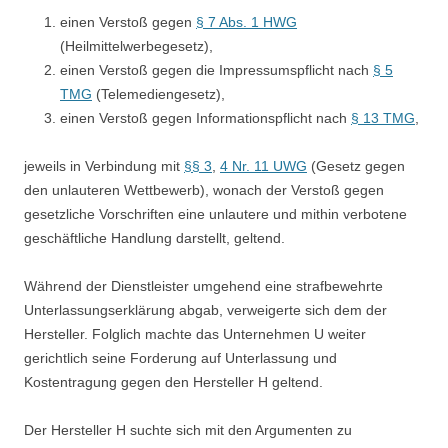
einen Verstoß gegen
§ 7 Abs. 1 HWG
(Heilmittelwerbegesetz),
einen Verstoß gegen die Impressumspflicht nach
§ 5
TMG
(Telemediengesetz),
einen Verstoß gegen Informationspflicht nach
§ 13 TMG
,
jeweils in Verbindung mit
§§ 3
,
4 Nr. 11 UWG
(Gesetz gegen
den unlauteren Wettbewerb), wonach der Verstoß gegen
gesetzliche Vorschriften eine unlautere und mithin verbotene
geschäftliche Handlung darstellt, geltend.
Während der Dienstleister umgehend eine strafbewehrte
Unterlassungserklärung abgab, verweigerte sich dem der
Hersteller. Folglich machte das Unternehmen U weiter
gerichtlich seine Forderung auf Unterlassung und
Kostentragung gegen den Hersteller H geltend.
Der Hersteller H suchte sich mit den Argumenten zu