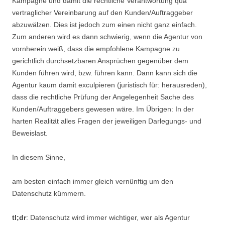
Kampagne und damit die rechtliche Verantwortung qua
vertraglicher Vereinbarung auf den Kunden/Auftraggeber
abzuwälzen. Dies ist jedoch zum einen nicht ganz einfach.
Zum anderen wird es dann schwierig, wenn die Agentur von
vornherein weiß, dass die empfohlene Kampagne zu
gerichtlich durchsetzbaren Ansprüchen gegenüber dem
Kunden führen wird, bzw. führen kann. Dann kann sich die
Agentur kaum damit exculpieren (juristisch für: herausreden),
dass die rechtliche Prüfung der Angelegenheit Sache des
Kunden/Auftraggebers gewesen wäre. Im Übrigen: In der
harten Realität alles Fragen der jeweiligen Darlegungs- und
Beweislast.
In diesem Sinne,
am besten einfach immer gleich vernünftig um den
Datenschutz kümmern.
tl;dr
: Datenschutz wird immer wichtiger, wer als Agentur