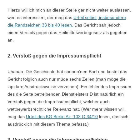
Hierzu will ich mich an dieser Stelle gar nicht weiter auslassen,
wen es interessiert, der mag das
Urteil selbst, insbesondere
die Randzeichen 33 bis 40 lesen.
Das Gericht sah jedoch
einen Verstoß gegen das Heilmittelwerbegesetz als gegeben
an.
2. Verstoß gegen die Impressumspflicht
Uhaaaa. Die Geschichte hat sooooo’nen Bart und kostet das
Gericht folglich auch nur müde sechs Zeilen (man möge die
lapidare Ausdrucksweise verzeihen): Ein fehlendes Impressum
des die Seite betreibenden Dienstleisters D ist natürlich ein
Verstoß gegen die Impressumspflicht, welcher auch
wettbewerbsrechtliche Relevanz hat. (Wer mehr wissen will,
mag das
Urteil des KG Berlin Az. 103 O 34/10
lesen, das sich
ausdrücklich mit diesem Thema befasst.)
3. Verstoß gegen die Informationspflichten