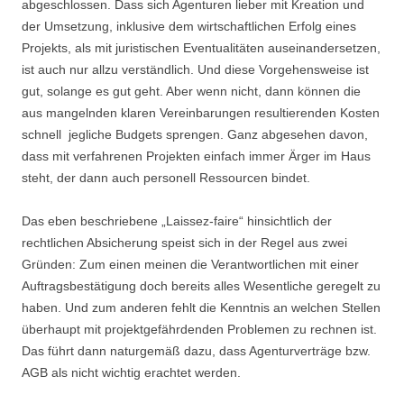
abgeschlossen. Dass sich Agenturen lieber mit Kreation und
der Umsetzung, inklusive dem wirtschaftlichen Erfolg eines
Projekts, als mit juristischen Eventualitäten auseinandersetzen,
ist auch nur allzu verständlich. Und diese Vorgehensweise ist
gut, solange es gut geht. Aber wenn nicht, dann können die
aus mangelnden klaren Vereinbarungen resultierenden Kosten
schnell jegliche Budgets sprengen. Ganz abgesehen davon,
dass mit verfahrenen Projekten einfach immer Ärger im Haus
steht, der dann auch personell Ressourcen bindet.
Das eben beschriebene „Laissez-faire“ hinsichtlich der
rechtlichen Absicherung speist sich in der Regel aus zwei
Gründen: Zum einen meinen die Verantwortlichen mit einer
Auftragsbestätigung doch bereits alles Wesentliche geregelt zu
haben. Und zum anderen fehlt die Kenntnis an welchen Stellen
überhaupt mit projektgefährdenden Problemen zu rechnen ist.
Das führt dann naturgemäß dazu, dass Agenturverträge bzw.
AGB als nicht wichtig erachtet werden.