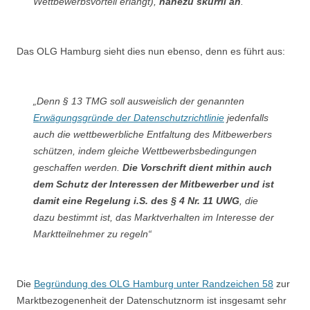
Wettbewerbsvorteil erlangt),
nahezu skurril an
.“
Das OLG Hamburg sieht dies nun ebenso, denn es führt aus:
„Denn § 13 TMG soll ausweislich der genannten
Erwägungsgründe der Datenschutzrichtlinie
jedenfalls
auch die wettbewerbliche Entfaltung des Mitbewerbers
schützen, indem gleiche Wettbewerbsbedingungen
geschaffen werden.
Die Vorschrift dient mithin auch
dem Schutz der Interessen der Mitbewerber
und ist
damit eine Regelung i.S. des § 4 Nr. 11 UWG
, die
dazu bestimmt ist, das Marktverhalten im Interesse der
Marktteilnehmer zu regeln“
Die
Begründung des OLG Hamburg unter Randzeichen 58
zur
Marktbezogenenheit der Datenschutznorm ist insgesamt sehr