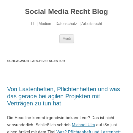
Social Media Recht Blog
IT- | Medien- | Datenschutz- | Arbeitsrecht
Zum
Menü
Inhalt
springen
SCHLAGWORT-ARCHIVE:
AGENTUR
Von Lastenheften, Pflichtenheften und was
das gerade bei agilen Projekten mit
Verträgen zu tun hat
Die Headline kommt irgendwie bekannt vor? Das ist nicht
verwunderlich. Schließlich schrieb
Michael Ulm
auf t3n just
einen Artikel mit dem Titel
Was? Pflichtenheft und Lastenheft