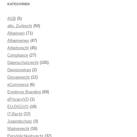
KATEGORIEN
AGB
(5)
allg. Zivilrecht
(50)
Allgemein
(71)
Allgemeines
(47)
Arbeitsrecht
(45)
Compliance
(27)
Datenschutzrecht
(105)
Dienstvertrag
(2)
Domainrecht
(12)
eCommerce
(6)
Employer Branding
(69)
ePrivacyVO
(1)
EU-DSGVO
(18)
IT-Recht
(12)
Jugendschutz
(3)
Markenrecht
(16)
Persönlichkeitsrecht
(32)