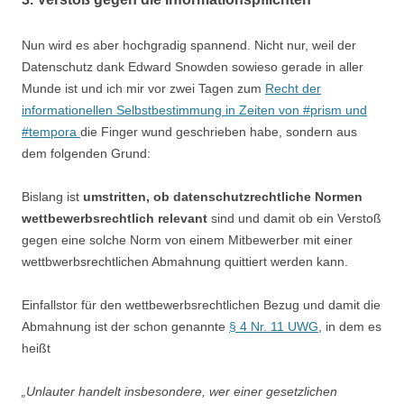
Nun wird es aber hochgradig spannend. Nicht nur, weil der
Datenschutz dank Edward Snowden sowieso gerade in aller
Munde ist und ich mir vor zwei Tagen zum
Recht der
informationellen Selbstbestimmung in Zeiten von #prism und
#tempora
die Finger wund geschrieben habe, sondern aus
dem folgenden Grund:
Bislang ist
umstritten, ob datenschutzrechtliche Normen
wettbewerbsrechtlich relevant
sind und damit ob ein Verstoß
gegen eine solche Norm von einem Mitbewerber mit einer
wettbwerbsrechtlichen Abmahnung quittiert werden kann.
Einfallstor für den wettbewerbsrechtlichen Bezug und damit die
Abmahnung ist der schon genannte
§ 4 Nr. 11 UWG
, in dem es
heißt
„Unlauter handelt insbesondere, wer einer gesetzlichen