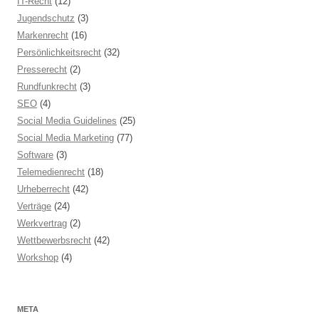
IT-Recht
(12)
Jugendschutz
(3)
Markenrecht
(16)
Persönlichkeitsrecht
(32)
Presserecht
(2)
Rundfunkrecht
(3)
SEO
(4)
Social Media Guidelines
(25)
Social Media Marketing
(77)
Software
(3)
Telemedienrecht
(18)
Urheberrecht
(42)
Verträge
(24)
Werkvertrag
(2)
Wettbewerbsrecht
(42)
Workshop
(4)
META