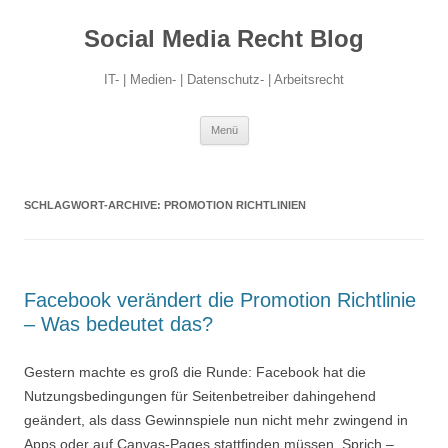
Social Media Recht Blog
IT- | Medien- | Datenschutz- | Arbeitsrecht
Zum
Menü
Inhalt
springen
SCHLAGWORT-ARCHIVE:
PROMOTION RICHTLINIEN
Facebook verändert die Promotion Richtlinie
– Was bedeutet das?
Gestern machte es groß die Runde: Facebook hat die
Nutzungsbedingungen für Seitenbetreiber dahingehend
geändert, als dass Gewinnspiele nun nicht mehr zwingend in
Apps oder auf Canvas-Pages stattfinden müssen. Sprich –