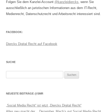
Folgen Sie dem Kanzlei-Account
@kanzleidiercks
, wenn Sie
ausschließlich an juristischen Informationen aus dem IT-Recht,
Medienrecht, Datenschutzrecht und Arbeitsrecht interessiert sind.
FACEBOOK:
Diercks Digital Recht auf Facebook
SUCHE
Suchen
nach:
NEUESTE BEITRÄGE @SMR
„Social Media Recht“ ist jetzt „Diercks Digital Recht“
Alles neu macht der… Dezember. Mach’s gut Social Media Recht