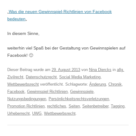
„
Was die neuen Gewinnspiel-Richtlinien von Facebook
bedeuten
„
In diesem Sinne,
weiterhin viel Spaß bei der Gestaltung von Gewinnspielen auf
Facebook! 🙂
Dieser Beitrag wurde am
29. August 2013
von
Nina Diercks
in
allg.
Zivilrecht
,
Datenschutzrecht
,
Social Media Marketing
,
Wettbewerbsrecht
veröffentlicht. Schlagworte:
Änderung
,
Chronik
,
Facebook
,
Gewinnspiel Richtlinien
,
Gewinnspiele
,
Nutzungsbedingungen
,
Persönlichkeitsrechtsverletzungen
,
Promotion Richtlinien
,
rechtliches
,
Seiten
,
Seitenbetreiber
,
Tagging
,
Urheberrecht
,
UWG
,
Wettbewerbsrecht
.