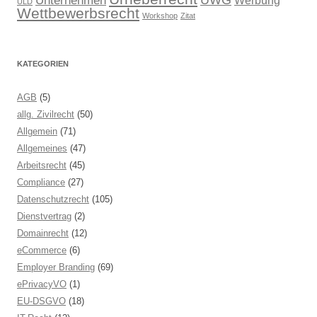
ULD
Wettbewerbsrecht
Workshop
Zitat
KATEGORIEN
AGB
(5)
allg. Zivilrecht
(50)
Allgemein
(71)
Allgemeines
(47)
Arbeitsrecht
(45)
Compliance
(27)
Datenschutzrecht
(105)
Dienstvertrag
(2)
Domainrecht
(12)
eCommerce
(6)
Employer Branding
(69)
ePrivacyVO
(1)
EU-DSGVO
(18)