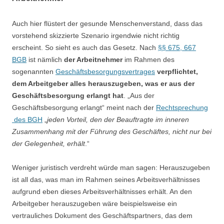
Auch hier flüstert der gesunde Menschenverstand, dass das
vorstehend skizzierte Szenario irgendwie nicht richtig
erscheint. So sieht es auch das Gesetz. Nach
§§ 675, 667
BGB
ist nämlich
der Arbeitnehmer
im Rahmen des
sogenannten
Geschäftsbesorgungsvertrages
verpflichtet,
dem Arbeitgeber alles herauszugeben, was er aus der
Geschäftsbesorgung erlangt hat
. „Aus der
Geschäftsbesorgung erlangt“ meint nach der
Rechtsprechung
des BGH
„
jeden Vorteil, den der Beauftragte im inneren
Zusammenhang mit der Führung des Geschäftes, nicht nur bei
der Gelegenheit, erhält
.“
Weniger juristisch verdreht würde man sagen: Herauszugeben
ist all das, was man im Rahmen seines Arbeitsverhältnisses
aufgrund eben dieses Arbeitsverhältnisses erhält. An den
Arbeitgeber herauszugeben wäre beispielsweise ein
vertrauliches Dokument des Geschäftspartners, das dem