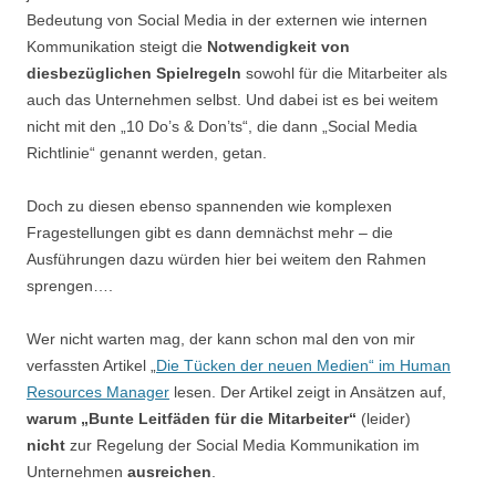
Bedeutung von Social Media in der externen wie internen
Kommunikation steigt die
Notwendigkeit von
diesbezüglichen Spielregeln
sowohl für die Mitarbeiter als
auch das Unternehmen selbst. Und dabei ist es bei weitem
nicht mit den „10 Do’s & Don’ts“, die dann „Social Media
Richtlinie“ genannt werden, getan.
Doch zu diesen ebenso spannenden wie komplexen
Fragestellungen gibt es dann demnächst mehr – die
Ausführungen dazu würden hier bei weitem den Rahmen
sprengen….
Wer nicht warten mag, der kann schon mal den von mir
verfassten Artikel „
Die Tücken der neuen Medien“ im Human
Resource
s Manager
lesen. Der Artikel zeigt in Ansätzen auf,
warum „Bunte Leitfäden für die Mitarbeiter“
(leider)
nicht
zur Regelung der Social Media Kommunikation im
Unternehmen
ausreichen
.