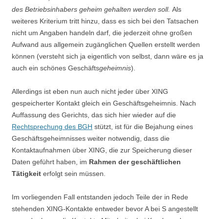
des Betriebsinhabers geheim gehalten werden soll.
Als
weiteres Kriterium tritt hinzu, dass es sich bei den Tatsachen
nicht um Angaben handeln darf, die jederzeit ohne großen
Aufwand aus allgemein zugänglichen Quellen erstellt werden
können (versteht sich ja eigentlich von selbst, dann wäre es ja
auch ein schönes Geschäfts
geheimnis
).
Allerdings ist eben nun auch nicht jeder über XING
gespeicherter Kontakt gleich ein Geschäftsgeheimnis. Nach
Auffassung des Gerichts, das sich hier wieder auf die
Rechtsprechung des BGH
stützt, ist für die Bejahung eines
Geschäftsgeheimnisses weiter notwendig, dass die
Kontaktaufnahmen über XING, die zur Speicherung dieser
Daten geführt haben, im
Rahmen der geschäftlichen
Tätigkeit
erfolgt sein müssen.
Im vorliegenden Fall entstanden jedoch Teile der in Rede
stehenden XING-Kontakte entweder bevor A bei S angestellt