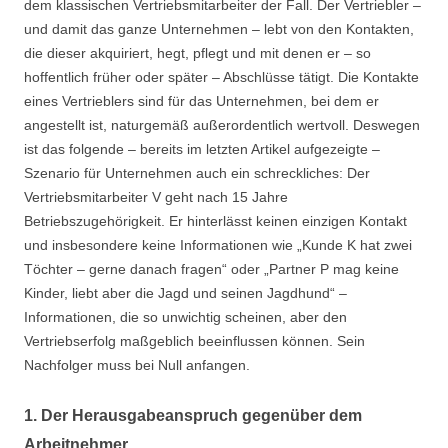
dem klassischen Vertriebsmitarbeiter der Fall. Der Vertriebler –
und damit das ganze Unternehmen – lebt von den Kontakten,
die dieser akquiriert, hegt, pflegt und mit denen er – so
hoffentlich früher oder später – Abschlüsse tätigt. Die Kontakte
eines Vertrieblers sind für das Unternehmen, bei dem er
angestellt ist, naturgemäß außerordentlich wertvoll. Deswegen
ist das folgende – bereits im letzten Artikel aufgezeigte –
Szenario für Unternehmen auch ein schreckliches: Der
Vertriebsmitarbeiter V geht nach 15 Jahre
Betriebszugehörigkeit. Er hinterlässt keinen einzigen Kontakt
und insbesondere keine Informationen wie „Kunde K hat zwei
Töchter – gerne danach fragen“ oder „Partner P mag keine
Kinder, liebt aber die Jagd und seinen Jagdhund“ –
Informationen, die so unwichtig scheinen, aber den
Vertriebserfolg maßgeblich beeinflussen können. Sein
Nachfolger muss bei Null anfangen.
1. Der Herausgabeanspruch gegenüber dem
Arbeitnehmer