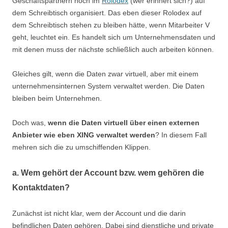
Geschäftspartnern noch im
Rolodex
(wer erinnert sich?) auf
dem Schreibtisch organisiert. Das eben dieser Rolodex auf
dem Schreibtisch stehen zu bleiben hätte, wenn Mitarbeiter V
geht, leuchtet ein. Es handelt sich um Unternehmensdaten und
mit denen muss der nächste schließlich auch arbeiten können.
Gleiches gilt, wenn die Daten zwar virtuell, aber mit einem
unternehmensinternen System verwaltet werden. Die Daten
bleiben beim Unternehmen.
Doch was,
wenn die Daten virtuell über einen externen
Anbieter wie eben XING verwaltet werden
? In diesem Fall
mehren sich die zu umschiffenden Klippen.
a. Wem gehört der Account bzw. wem gehören die
Kontaktdaten?
Zunächst ist nicht klar, wem der Account und die darin
befindlichen Daten gehören. Dabei sind dienstliche und private