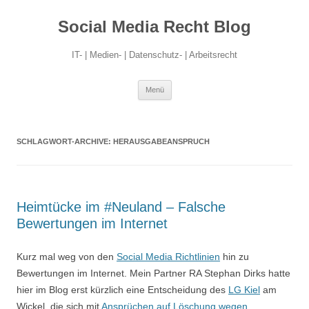
Social Media Recht Blog
IT- | Medien- | Datenschutz- | Arbeitsrecht
Zum
Menü
Inhalt
springen
SCHLAGWORT-ARCHIVE:
HERAUSGABEANSPRUCH
Heimtücke im #Neuland – Falsche
Bewertungen im Internet
Kurz mal weg von den
Social Media Richtlinien
hin zu
Bewertungen im Internet. Mein Partner RA Stephan Dirks hatte
hier im Blog erst kürzlich eine Entscheidung des
LG Kiel
am
Wickel, die sich mit
Ansprüchen auf Löschung wegen