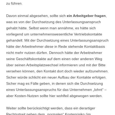
zu führen.
Davon einmal abgesehen, sollte sich
ein Arbeitgeber fragen
,
was es von der Durchsetzung des Unterlassungsanspruch
gehabt hätte. Selbst wenn man annähme, es hätte sich
vorliegend um unternehmenswesentliche Vertriebskontakte
gehandelt: Mit der Durchsetzung eines Unterlassungsanspruch
hätte der Arbeitnehmer
diese
in Rede stehende Kontaktbasis
nicht mehr nutzen dürfen. Dennoch hätte der Arbeitnehmer
seine Geschäftskontakte auf dem einen oder anderen Weg
über seinen Arbeitsplatzwechsel informieren und mit der Bitte
versehen können, den Kontakt dort doch wieder aufzunehmen.
Sicher würde schlicht ein neuer Aufbau der Kontakte erfolgen.
Sicher mag es Fälle geben, in denen sich die Durchsetzung
eines Unterlassungsanspruchs für das Unternehmen „lohnt“ –
aber Kosten-Nutzen sollte hier wohlfeil abgewogen werden.
Weiter sollte berücksichtigt werden, dass ein derartiger
Rechtsstreit neben dem „normalen“ Kostenrisiko (im