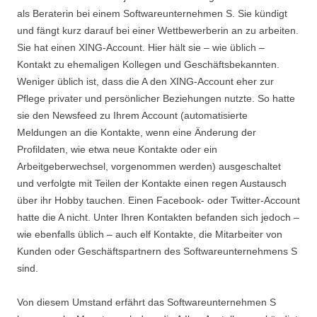
als Beraterin bei einem Softwareunternehmen S. Sie kündigt
und fängt kurz darauf bei einer Wettbewerberin an zu arbeiten.
Sie hat einen XING-Account. Hier hält sie – wie üblich –
Kontakt zu ehemaligen Kollegen und Geschäftsbekannten.
Weniger üblich ist, dass die A den XING-Account eher zur
Pflege privater und persönlicher Beziehungen nutzte. So hatte
sie den Newsfeed zu Ihrem Account (automatisierte
Meldungen an die Kontakte, wenn eine Änderung der
Profildaten, wie etwa neue Kontakte oder ein
Arbeitgeberwechsel, vorgenommen werden) ausgeschaltet
und verfolgte mit Teilen der Kontakte einen regen Austausch
über ihr Hobby tauchen. Einen Facebook- oder Twitter-Account
hatte die A nicht. Unter Ihren Kontakten befanden sich jedoch –
wie ebenfalls üblich – auch elf Kontakte, die Mitarbeiter von
Kunden oder Geschäftspartnern des Softwareunternehmens S
sind.
Von diesem Umstand erfährt das Softwareunternehmen S