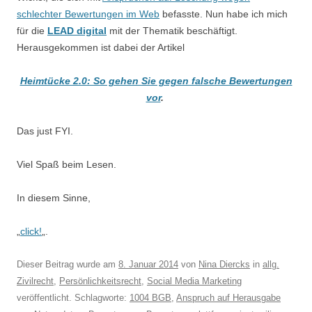
schlechter Bewertungen im Web
befasste. Nun habe ich mich
für die
LEAD digital
mit der Thematik beschäftigt.
Herausgekommen ist dabei der Artikel
Heimtücke 2.0: So gehen Sie gegen falsche Bewertungen
vor
.
Das just FYI.
Viel Spaß beim Lesen.
In diesem Sinne,
„
click!
„.
Dieser Beitrag wurde am
8. Januar 2014
von
Nina Diercks
in
allg.
Zivilrecht
,
Persönlichkeitsrecht
,
Social Media Marketing
veröffentlicht. Schlagworte:
1004 BGB
,
Anspruch auf Herausgabe