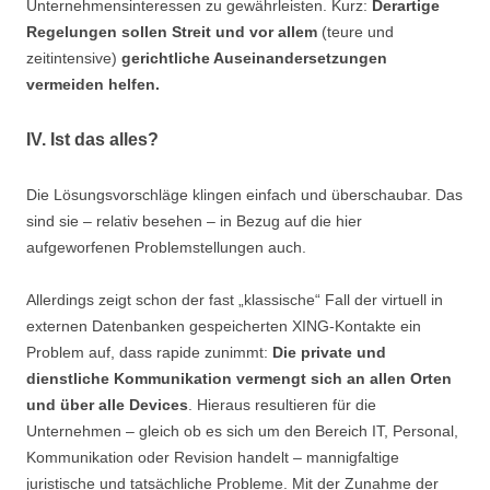
Unternehmensinteressen zu gewährleisten. Kurz:
Derartige
Regelungen sollen Streit und vor allem
(teure und
zeitintensive)
gerichtliche Auseinandersetzungen
vermeiden helfen.
IV. Ist das alles?
Die Lösungsvorschläge klingen einfach und überschaubar. Das
sind sie – relativ besehen – in Bezug auf die hier
aufgeworfenen Problemstellungen auch.
Allerdings zeigt schon der fast „klassische“ Fall der virtuell in
externen Datenbanken gespeicherten XING-Kontakte ein
Problem auf, dass rapide zunimmt:
Die private und
dienstliche Kommunikation vermengt sich an allen Orten
und über alle Devices
. Hieraus resultieren für die
Unternehmen – gleich ob es sich um den Bereich IT, Personal,
Kommunikation oder Revision handelt – mannigfaltige
juristische und tatsächliche Probleme. Mit der Zunahme der