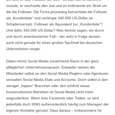
musste, er wechselte den Job und es entbrannte ein Streit um
die die Follower. Die Firma phonedog betrachtete die Follower
als „Kundenliste“ und verlangte 340.000 US-Dollar an
Schadensersatz. Follower als Äquivalent zur „Kundenliste“?
Und dafür 340.000 US-Dollar? Man könnte sagen, ein durch
und durch amerikanischer Fall – der wohl in Folge dessen
auch nicht gerade für einen großen Nachhall bei deutschen
Unternehmen sorgte.
Dabei nimmt Social Media zunehmend Raum in der ganz
alltäglichen Unternehmenspraxis. Entweder stehen die
Mitarbeiter selbst an den Social Media Reglern oder Agenturen
verwalten Social Media Etats und Accounts. Doch selbst in den
weniger „hippen“ Branchen oder den schlicht etwas
konservativeren Betrieben ist Social Media nicht mehr
wegzudenken. Wenn kein Facebook oder Twitter, so wird
jedenfalls doch XING außerordentlich häufig zum Managen der
eigenen Kontakte genutzt. Dass daraus – insbesondere für