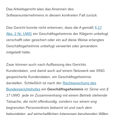
Das Arbeitsgericht wies das Ansinnen des
Softwareunternehmens
in diesem konkreten Fall
zurück.
Das Gericht konnte nicht erkennen, dass die A gemäß
§ 17
Abs. 2 Nr. UWG
ein Geschäftsgeheimnis der Klägerin unbefugt
verschafft oder gesichert oder ein auf diese Weise erlangtes
Geschäftsgeheimnis unbefugt verwertet oder jemandem
mitgeteilt hätte.
Zwar können auch nach Auffassung des Gerichts
Kundendaten, und damit auch auf einem Netzwerk wie XING
gespeicherte Kundendaten, ein Geschäftsgeheimnis
darstellen. Schließlich ist nach der
Rechtsprechung des
Bundesgerichtshofes
ein
Geschäftsgeheimnis
im Sinne von §
17 UWG jede im Zusammenhang mit einem Betrieb stehende
Tatsache, die nicht offenkundig, sondern nur einem eng
begrenzten Personenkreis bekannt ist und nach dem
bekundeten, auf wirtschaftlichen Interessen beruhenden Willen