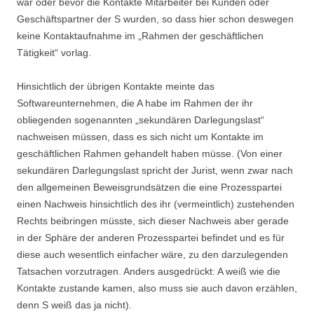
war oder bevor die Kontakte Mitarbeiter bei Kunden oder
Geschäftspartner der S wurden, so dass hier schon deswegen
keine Kontaktaufnahme im „Rahmen der geschäftlichen
Tätigkeit“ vorlag.
Hinsichtlich der übrigen Kontakte meinte das
Softwareunternehmen, die A habe im Rahmen der ihr
obliegenden sogenannten „sekundären Darlegungslast“
nachweisen müssen, dass es sich nicht um Kontakte im
geschäftlichen Rahmen gehandelt haben müsse. (Von einer
sekundären Darlegungslast spricht der Jurist, wenn zwar nach
den allgemeinen Beweisgrundsätzen die eine Prozesspartei
einen Nachweis hinsichtlich des ihr (vermeintlich) zustehenden
Rechts beibringen müsste, sich dieser Nachweis aber gerade
in der Sphäre der anderen Prozesspartei befindet und es für
diese auch wesentlich einfacher wäre, zu den darzulegenden
Tatsachen vorzutragen. Anders ausgedrückt: A weiß wie die
Kontakte zustande kamen, also muss sie auch davon erzählen,
denn S weiß das ja nicht).