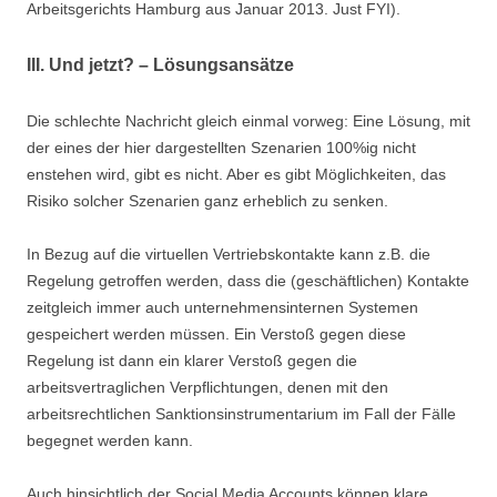
Arbeitsgerichts Hamburg aus Januar 2013. Just FYI).
III. Und jetzt? – Lösungsansätze
Die schlechte Nachricht gleich einmal vorweg: Eine Lösung, mit
der eines der hier dargestellten Szenarien 100%ig nicht
enstehen wird, gibt es nicht. Aber es gibt Möglichkeiten, das
Risiko solcher Szenarien ganz erheblich zu senken.
In Bezug auf die virtuellen Vertriebskontakte kann z.B. die
Regelung getroffen werden, dass die (geschäftlichen) Kontakte
zeitgleich immer auch unternehmensinternen Systemen
gespeichert werden müssen. Ein Verstoß gegen diese
Regelung ist dann ein klarer Verstoß gegen die
arbeitsvertraglichen Verpflichtungen, denen mit den
arbeitsrechtlichen Sanktionsinstrumentarium im Fall der Fälle
begegnet werden kann.
Auch hinsichtlich der Social Media Accounts können klare