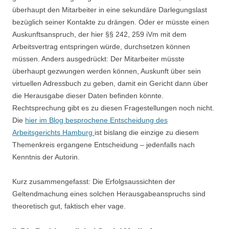
überhaupt den Mitarbeiter in eine sekundäre Darlegungslast
bezüglich seiner Kontakte zu drängen. Oder er müsste einen
Auskunftsanspruch, der hier §§ 242, 259 iVm mit dem
Arbeitsvertrag entspringen würde, durchsetzen können
müssen. Anders ausgedrückt: Der Mitarbeiter müsste
überhaupt gezwungen werden können, Auskunft über sein
virtuellen Adressbuch zu geben, damit ein Gericht dann über
die Herausgabe dieser Daten befinden könnte.
Rechtsprechung gibt es zu diesen Fragestellungen noch nicht.
Die
hier im Blog besprochene Entscheidung des
Arbeitsgerichts Hamburg
ist bislang die einzige zu diesem
Themenkreis ergangene Entscheidung – jedenfalls nach
Kenntnis der Autorin.
Kurz zusammengefasst: Die Erfolgsaussichten der
Geltendmachung eines solchen Herausgabeanspruchs sind
theoretisch gut, faktisch eher vage.