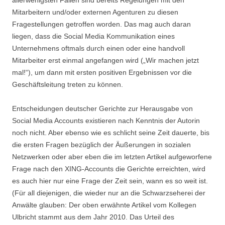
allerwenigsten Fällen sind bereits Regelungen mit den
Mitarbeitern und/oder externen Agenturen zu diesen
Fragestellungen getroffen worden. Das mag auch daran
liegen, dass die Social Media Kommunikation eines
Unternehmens oftmals durch einen oder eine handvoll
Mitarbeiter erst einmal angefangen wird („Wir machen jetzt
mal!“), um dann mit ersten positiven Ergebnissen vor die
Geschäftsleitung treten zu können.
Entscheidungen deutscher Gerichte zur Herausgabe von
Social Media Accounts existieren nach Kenntnis der Autorin
noch nicht. Aber ebenso wie es schlicht seine Zeit dauerte, bis
die ersten Fragen bezüglich der Äußerungen in sozialen
Netzwerken oder aber eben die im letzten Artikel aufgeworfene
Frage nach den XING-Accounts die Gerichte erreichten, wird
es auch hier nur eine Frage der Zeit sein, wann es so weit ist.
(Für all diejenigen, die wieder nur an die Schwarzseherei der
Anwälte glauben: Der oben erwähnte Artikel vom Kollegen
Ulbricht stammt aus dem Jahr 2010. Das Urteil des