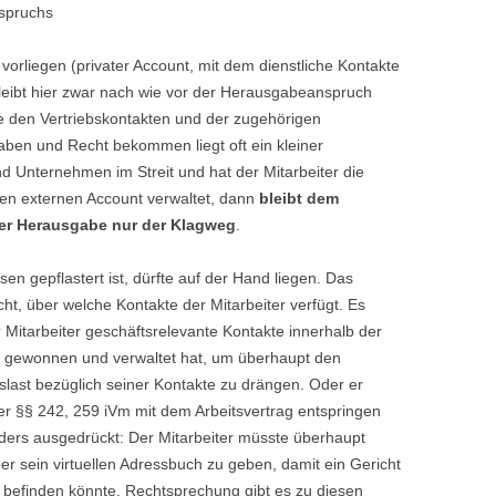
spruchs
vorliegen (privater Account, mit dem dienstliche Kontakte
eibt hier zwar nach wie vor der Herausgabeanspruch
e den Vertriebskontakten und der zugehörigen
ben und Recht bekommen liegt oft ein kleiner
nd Unternehmen im Streit und hat der Mitarbeiter die
llen externen Account verwaltet, dann
bleibt dem
der Herausgabe nur der Klagweg
.
en gepflastert ist, dürfte auf der Hand liegen. Das
t, über welche Kontakte der Mitarbeiter verfügt. Es
Mitarbeiter geschäftsrelevante Kontakte innerhalb der
it gewonnen und verwaltet hat, um überhaupt den
slast bezüglich seiner Kontakte zu drängen. Oder er
er §§ 242, 259 iVm mit dem Arbeitsvertrag entspringen
ers ausgedrückt: Der Mitarbeiter müsste überhaupt
 sein virtuellen Adressbuch zu geben, damit ein Gericht
befinden könnte. Rechtsprechung gibt es zu diesen