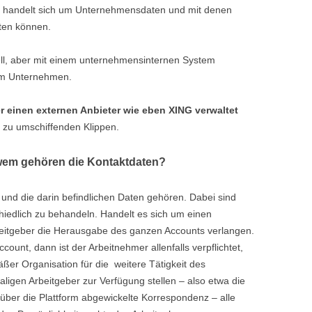
 Es handelt sich um Unternehmensdaten und mit denen
iten können.
uell, aber mit einem unternehmensinternen System
eim Unternehmen.
er einen externen Anbieter wie eben XING verwaltet
e zu umschiffenden Klippen.
wem gehören die Kontaktdaten?
 und die darin befindlichen Daten gehören. Dabei sind
chiedlich zu behandeln. Handelt es sich um einen
beitgeber die Herausgabe des ganzen Accounts verlangen.
count, dann ist der Arbeitnehmer allenfalls verpflichtet,
ßer Organisation für die weitere Tätigkeit des
igen Arbeitgeber zur Verfügung stellen – also etwa die
über die Plattform abgewickelte Korrespondenz – alle