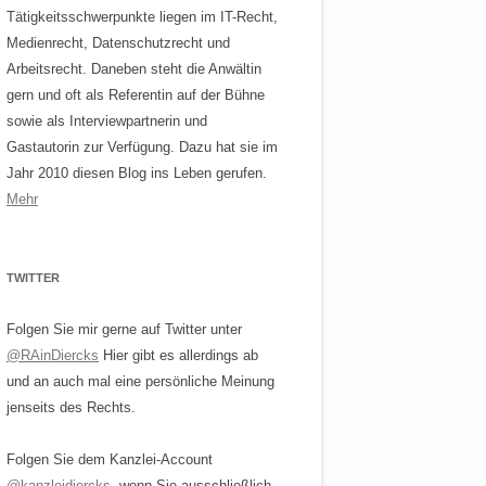
Tätigkeitsschwerpunkte liegen im IT-Recht,
Medienrecht, Datenschutzrecht und
Arbeitsrecht. Daneben steht die Anwältin
gern und oft als Referentin auf der Bühne
sowie als Interviewpartnerin und
Gastautorin zur Verfügung. Dazu hat sie im
Jahr 2010 diesen Blog ins Leben gerufen.
Mehr
TWITTER
Folgen Sie mir gerne auf Twitter unter
@RAinDiercks
Hier gibt es allerdings ab
und an auch mal eine persönliche Meinung
jenseits des Rechts.
Folgen Sie dem Kanzlei-Account
@kanzleidiercks
, wenn Sie ausschließlich