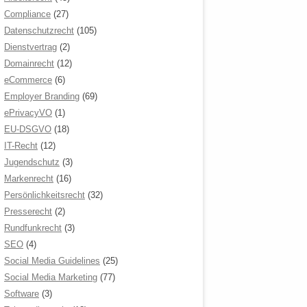
Compliance
(27)
Datenschutzrecht
(105)
Dienstvertrag
(2)
Domainrecht
(12)
eCommerce
(6)
Employer Branding
(69)
ePrivacyVO
(1)
EU-DSGVO
(18)
IT-Recht
(12)
Jugendschutz
(3)
Markenrecht
(16)
Persönlichkeitsrecht
(32)
Presserecht
(2)
Rundfunkrecht
(3)
SEO
(4)
Social Media Guidelines
(25)
Social Media Marketing
(77)
Software
(3)