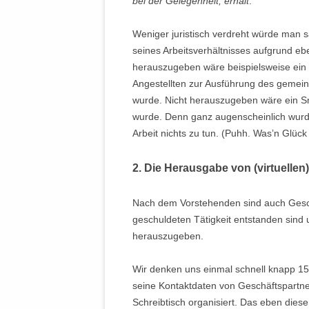
bei der Gelegenheit, erhält
.“
Weniger juristisch verdreht würde man
seines Arbeitsverhältnisses aufgrund ebe
herauszugeben wäre beispielsweise ein
Angestellten zur Ausführung des geme
wurde. Nicht herauszugeben wäre ein 
wurde. Denn ganz augenscheinlich wurde
Arbeit nichts zu tun. (Puhh. Was’n Glück 
2. Die Herausgabe von (virtuelle
Nach dem Vorstehenden sind auch Geschä
geschuldeten Tätigkeit entstanden sind 
herauszugeben.
Wir denken uns einmal schnell knapp 15 
seine Kontaktdaten von Geschäftspartn
Schreibtisch organisiert. Das eben dies