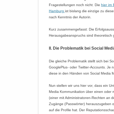
Fragestellungen noch nicht. Die
hier im
Hamburg
ist bislang die einzige zu di
nach Kenntnis der Autorin.
Kurz zusammengefasst: Die Erfolgsauss
Herausgabeanspruchs sind theoretisch gu
II. Die Problematik bei Social Me
Die gleiche Problematik stellt sich bei 
GooglePlus- oder Twitter-Accounts. Je 
diese in den Händen von Social Media M
Nun stellen wir uns hier vor, dass ein 
Media Kommunikation über einen oder me
(einer mit Administratoren-Rechten an de
Zugänge (Passwörter) herauszugeben od
auf die Profile hat. Der Reputationssch