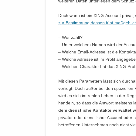
weiteren Daten unterliegen dem Schutz 
Doch wann ist ein XING-Account privat,
zur Bestimmung dessen fünf maßgeblic
– Wer zahlt?
– Unter welchem Namen wird der Accoun
– Welche Email-Adresse ist die Kontakt
– Welche Adresse ist im Profil angegeb
– Welchen Charakter hat das XING-Prof
Mit diesen Parametern lässt sich durcha
vorliegt. Doch außer bei den speziellen
wird es sich im realen Leben in der Reg
handeln, so dass die Antwort meistens l
dem dienstliche Kontakte verwaltet 
privater oder dienstlicher Account oder 
betroffenen Unternehmen noch nicht vi