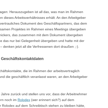
 sagen: Herauszugeben ist all das, was man im Rahmen
n dieses Arbeitsverhältnisses erhält. An den Arbeitgeber
 vertrauliches Dokument des Geschäftspartners, das dem
insamen Projektes im Rahmen eines Meetings übergeben
Snickers, das zusammen mit dem Dokument übergeben
 das nur bei Gelegenheit übergeben und hatte mit der
– denken jetzt all die Verfressenen dort draußen ;-).
n) Geschäftskontaktdaten
ftskontakte, die im Rahmen der arbeitsvertraglich
und die geschäftlich veranlasst waren, an den Arbeitgeber
Jahre zurück und stellen uns vor, dass der Arbeitnehmer
ern noch im
Rolodex
(wer erinnert sich?) auf dem
er Rolodex auf dem Schreibtisch stehen zu bleiben hätte,