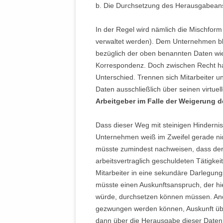
b. Die Durchsetzung des Herausgabean
In der Regel wird nämlich die Mischform 
verwaltet werden). Dem Unternehmen bl
bezüglich der oben benannten Daten wi
Korrespondenz. Doch zwischen Recht ha
Unterschied. Trennen sich Mitarbeiter u
Daten ausschließlich über seinen virtue
Arbeitgeber im Falle der Weigerung 
Dass dieser Weg mit steinigen Hinderniss
Unternehmen weiß im Zweifel gerade nich
müsste zumindest nachweisen, dass der 
arbeitsvertraglich geschuldeten Tätigke
Mitarbeiter in eine sekundäre Darlegung
müsste einen Auskunftsanspruch, der hi
würde, durchsetzen können müssen. And
gezwungen werden können, Auskunft über
dann über die Herausgabe dieser Daten 