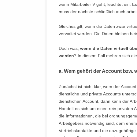
wenn Mitarbeiter V geht, leuchtet ein.
muss der nächste schließlich auch arbe
Gleiches gilt, wenn die Daten zwar virt
verwaltet werden. Die Daten bleiben b
Doch was,
wenn die Daten virtuell üb
werden
? In diesem Fall mehren sich di
a. Wem gehört der Account bzw. 
Zunächst ist nicht klar, wem der Account
dienstliche und private Accounts unters
dienstlichen Account, dann kann der Ar
Handelt es sich um einen rein privaten Ac
die Informationen, die bei ordnungsgemä
Arbeitgebers notwendig sind, dem ehemal
Vertriebskontakte und die dazugehörige 