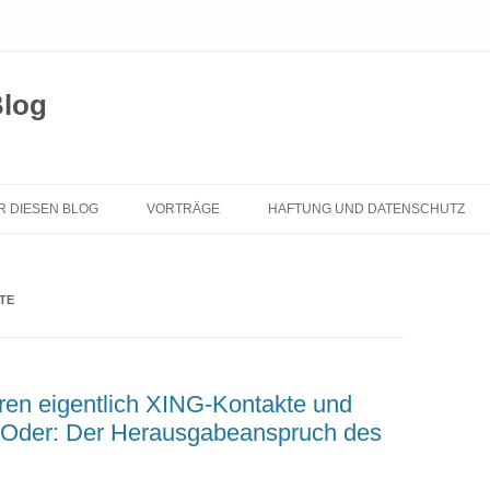
Blog
Zum
Inhalt
R DIESEN BLOG
VORTRÄGE
HAFTUNG UND DATENSCHUTZ
springen
TE
en eigentlich XING-Kontakte und
 Oder: Der Herausgabeanspruch des