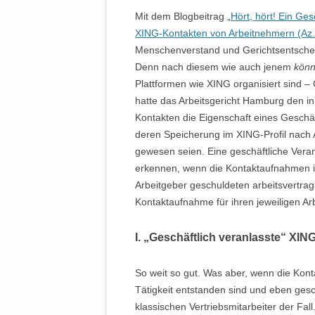
Mit dem Blogbeitrag „
Hört, hört! Ein Ge
XING-Kontakten von Arbeitnehmern (Az.
Menschenverstand und Gerichtsentsche
Denn nach diesem wie auch jenem
kön
Plattformen wie XING organisiert sind –
hatte das Arbeitsgericht Hamburg den in
Kontakten die Eigenschaft eines Gesch
deren Speicherung im XING-Profil nach A
gewesen seien. Eine geschäftliche Ver
erkennen, wenn die Kontaktaufnahmen 
Arbeitgeber geschuldeten arbeitsvertrag
Kontaktaufnahme für ihren jeweiligen Ar
I. „Geschäftlich veranlasste“ XIN
So weit so gut. Was aber, wenn die Kon
Tätigkeit entstanden sind und eben gesc
klassischen Vertriebsmitarbeiter der Fa