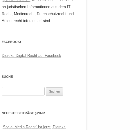
an juristischen Informationen aus dem IT-
Recht, Medienrecht, Datenschutzrecht und
Arbeitsrecht interessiert sind.
FACEBOOK:
Diercks Digital Recht auf Facebook
SUCHE
Suchen
nach:
NEUESTE BEITRÄGE @SMR
„Social Media Recht“ ist jetzt „Diercks