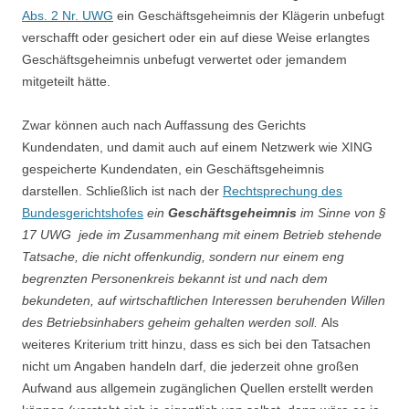
Abs. 2 Nr. UWG
ein Geschäftsgeheimnis der Klägerin unbefugt
verschafft oder gesichert oder ein auf diese Weise erlangtes
Geschäftsgeheimnis unbefugt verwertet oder jemandem
mitgeteilt hätte.
Zwar können auch nach Auffassung des Gerichts
Kundendaten, und damit auch auf einem Netzwerk wie XING
gespeicherte Kundendaten, ein Geschäftsgeheimnis
darstellen. Schließlich ist nach der
Rechtsprechung des
Bundesgerichtshofes
ein
Geschäftsgeheimnis
im Sinne von §
17 UWG jede im Zusammenhang mit einem Betrieb stehende
Tatsache, die nicht offenkundig, sondern nur einem eng
begrenzten Personenkreis bekannt ist und nach dem
bekundeten, auf wirtschaftlichen Interessen beruhenden Willen
des Betriebsinhabers geheim gehalten werden soll.
Als
weiteres Kriterium tritt hinzu, dass es sich bei den Tatsachen
nicht um Angaben handeln darf, die jederzeit ohne großen
Aufwand aus allgemein zugänglichen Quellen erstellt werden