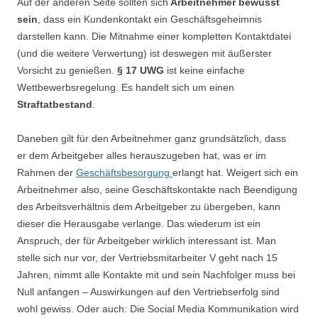
Auf der anderen Seite sollten sich
Arbeitnehmer bewusst
sein
, dass ein Kundenkontakt ein Geschäftsgeheimnis
darstellen kann. Die Mitnahme einer kompletten Kontaktdatei
(und die weitere Verwertung) ist deswegen mit äußerster
Vorsicht zu genießen.
§ 17 UWG
ist keine einfache
Wettbewerbsregelung. Es handelt sich um einen
Straftatbestand
.
Daneben gilt für den Arbeitnehmer ganz grundsätzlich, dass
er dem Arbeitgeber alles herauszugeben hat, was er im
Rahmen der
Geschäftsbesorgung
erlangt hat. Weigert sich ein
Arbeitnehmer also, seine Geschäftskontakte nach Beendigung
des Arbeitsverhältnis dem Arbeitgeber zu übergeben, kann
dieser die Herausgabe verlange. Das wiederum ist ein
Anspruch, der für Arbeitgeber wirklich interessant ist. Man
stelle sich nur vor, der Vertriebsmitarbeiter V geht nach 15
Jahren, nimmt alle Kontakte mit und sein Nachfolger muss bei
Null anfangen – Auswirkungen auf den Vertriebserfolg sind
wohl gewiss. Oder auch: Die Social Media Kommunikation wird