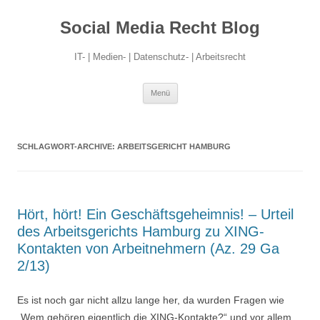
Social Media Recht Blog
IT- | Medien- | Datenschutz- | Arbeitsrecht
Zum
Menü
Inhalt
springen
SCHLAGWORT-ARCHIVE:
ARBEITSGERICHT HAMBURG
Hört, hört! Ein Geschäftsgeheimnis! – Urteil
des Arbeitsgerichts Hamburg zu XING-
Kontakten von Arbeitnehmern (Az. 29 Ga
2/13)
Es ist noch gar nicht allzu lange her, da wurden Fragen wie
„Wem gehören eigentlich die XING-Kontakte?“ und vor allem