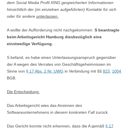
dem Social Media Profil XING gespeicherten Informationen
hinsichtlich der (im einzelnen aufgeführten) Kontakte für sich
oder für andere
unterlassen.
A wollte der Aufforderung nicht nachgekommen.
S beantragte
beim Arbeitsgericht Hamburg diesbezüglich eine
einstweilige Verfügung.
S befand, es habe einen Unterlassungsanspruch gegenüber
der A wegen des Verrates von Geschäftsgeheimnissen im
Sinne von
§ 17 Abs. 2 Nr. UWG
in Verbindung mit §§
823
,
1004
BGB.
Die Entscheidung:
Das Arbeitsgericht wies das Ansinnen des
Softwareunternehmens
in diesem konkreten Fall
zurück.
Das Gericht konnte nicht erkennen, dass die A gemäß
§ 17