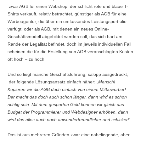
zwar AGB für einen Webshop, der schlicht rote und blaue T-
Shirts verkauft, relativ betrachtet, günstiger als AGB für eine
Werbeagentur, die über ein umfassendes Leistungsportfolio
verfügt, oder als AGB, mit denen ein neues Online-
Geschäftsmodell abgebildet werden soll, das sich hart am
Rande der Legalität befindet, doch im jeweils individuellen Fall
scheinen die für die Erstellung von AGB veranschlagten Kosten
oft hoch – zu hoch.
Und so liegt manche Geschäftsführung, salopp ausgedrückt,
der folgende Lösungsansatz einfach näher: „
Mensch!
Kopieren wir die AGB doch einfach von einem Mitbewerber!
Der macht das doch auch schon länger, dann wird es schon
richtig sein. Mit dem gesparten Geld können wir gleich das
Budget der Programmierer und Webdesigner erhöhen, dann
wird das alles auch noch anwenderfreundlicher und schicker
!“
Das ist aus mehreren Gründen zwar eine naheliegende, aber