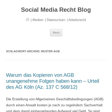
Social Media Recht Blog
IT- | Medien- | Datenschutz- | Arbeitsrecht
Zum
Menü
Inhalt
springen
SCHLAGWORT-ARCHIVE:
MUSTER-AGB
Warum das Kopieren von AGB
unangenehme Folgen haben kann – Urteil
des AG Köln (Az. 137 C 568/12)
Die Erstellung von Allgemeinen Geschäftsbedingungen (AGB)
durch einen Anwalt kosten je nach zu regelndem Sachverhalt
und dem damit einhergehenden Aufwand viel Geld. So sind