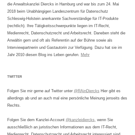
die Anwaltskanzlei Diercks in Hamburg und war bis zum 24. Mai
2018 beim Unabhängigen Landeszentrum für Datenschutz
Schleswig-Holstein anerkannte Sachverständige für IT-Produkte
(rechtlich). Ihre Tätigkeitsschwerpunkte liegen im IT-Recht,
Medienrecht, Datenschutzrecht und Arbeitsrecht. Daneben steht die
Anwältin gern und oft als Referentin auf der Bühne sowie als
Interviewpartnerin und Gastautorin zur Verfügung. Dazu hat sie im
Jahr 2010 diesen Blog ins Leben gerufen.
Mehr
TWITTER
Folgen Sie mir gerne auf Twitter unter
@RAinDiercks
Hier gibt es
allerdings ab und an auch mal eine persönliche Meinung jenseits des
Rechts.
Folgen Sie dem Kanzlei-Account
@kanzleidiercks
, wenn Sie
ausschließlich an juristischen Informationen aus dem IT-Recht,
Medienrecht, Datenschutzrecht und Arbeitsrecht interessiert sind.