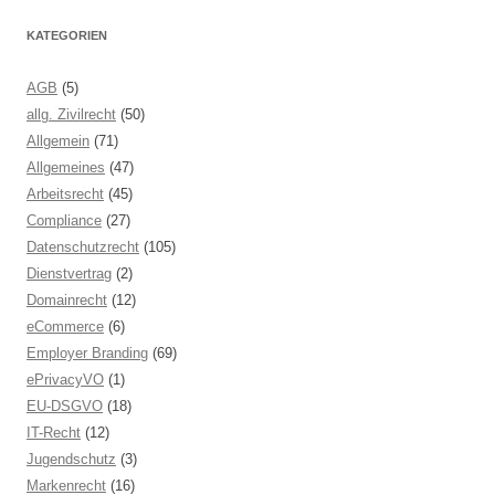
KATEGORIEN
AGB
(5)
allg. Zivilrecht
(50)
Allgemein
(71)
Allgemeines
(47)
Arbeitsrecht
(45)
Compliance
(27)
Datenschutzrecht
(105)
Dienstvertrag
(2)
Domainrecht
(12)
eCommerce
(6)
Employer Branding
(69)
ePrivacyVO
(1)
EU-DSGVO
(18)
IT-Recht
(12)
Jugendschutz
(3)
Markenrecht
(16)