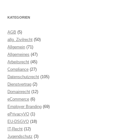
KATEGORIEN
AGB
(5)
allg. Zivilrecht
(50)
Allgemein
(71)
Allgemeines
(47)
Arbeitsrecht
(45)
Compliance
(27)
Datenschutzrecht
(105)
Dienstvertrag
(2)
Domainrecht
(12)
eCommerce
(6)
Employer Branding
(69)
ePrivacyVO
(1)
EU-DSGVO
(18)
IT-Recht
(12)
Jugendschutz
(3)