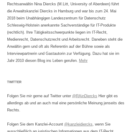
Rechtsanwältin Nina Diercks (M.Litt, University of Aberdeen) führt
die Anwaltskanzlei Diercks in Hamburg und war bis zum 24. Mai
2018 beim Unabhängigen Landeszentrum für Datenschutz
Schleswig-Holstein anerkannte Sachverständige für IT-Produkte
(rechtlich). Ihre Tätigkeitsschwerpunkte liegen im IT-Recht,
Medienrecht, Datenschutzrecht und Arbeitsrecht. Daneben steht die
Anwältin gern und oft als Referentin auf der Bühne sowie als
Interviewpartnerin und Gastautorin zur Verfügung. Dazu hat sie im
Jahr 2010 diesen Blog ins Leben gerufen.
Mehr
TWITTER
Folgen Sie mir gerne auf Twitter unter
@RAinDiercks
Hier gibt es
allerdings ab und an auch mal eine persönliche Meinung jenseits des
Rechts.
Folgen Sie dem Kanzlei-Account
@kanzleidiercks
, wenn Sie
ausschließlich an juristischen Informationen aus dem IT-Recht,