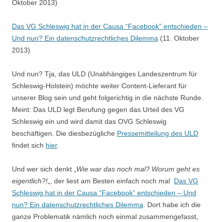
Oktober 2013)
Das VG Schleswig hat in der Causa “Facebook” entschieden –
Und nun? Ein datenschutzrechtliches Dilemma
(11. Oktober
2013)
Und nun? Tja, das ULD (Unabhängiges Landeszentrum für
Schleswig-Holstein) möchte weiter Content-Lieferant für
unserer Blog sein und geht folgerichtig in die nächste Runde.
Meint: Das ULD legt Berufung gegen das Urteil des VG
Schleswig ein und wird damit das OVG Schleswig
beschäftigen. Die diesbezügliche
Pressemitteilung des ULD
findet sich
hier
.
Und wer sich denkt „
Wie war das noch mal? Worum geht es
eigentlich?!
„, der liest am Besten einfach noch mal
Das VG
Schleswig hat in der Causa “Facebook” entschieden – Und
nun? Ein datenschutzrechtliches Dilemma
. Dort habe ich die
ganze Problematik nämlich noch einmal zusammengefasst,