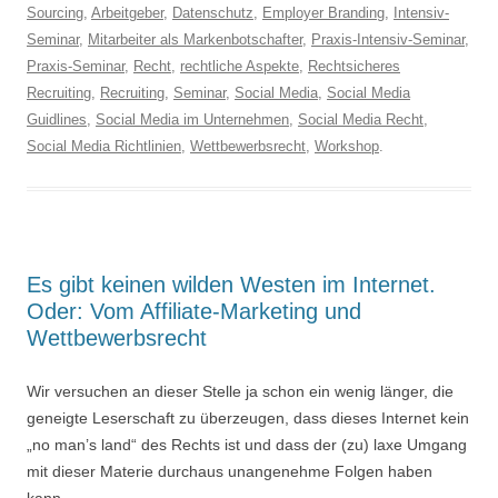
Sourcing
,
Arbeitgeber
,
Datenschutz
,
Employer Branding
,
Intensiv-
Seminar
,
Mitarbeiter als Markenbotschafter
,
Praxis-Intensiv-Seminar
,
Praxis-Seminar
,
Recht
,
rechtliche Aspekte
,
Rechtsicheres
Recruiting
,
Recruiting
,
Seminar
,
Social Media
,
Social Media
Guidlines
,
Social Media im Unternehmen
,
Social Media Recht
,
Social Media Richtlinien
,
Wettbewerbsrecht
,
Workshop
.
Es gibt keinen wilden Westen im Internet.
Oder: Vom Affiliate-Marketing und
Wettbewerbsrecht
Wir versuchen an dieser Stelle ja schon ein wenig länger, die
geneigte Leserschaft zu überzeugen, dass dieses Internet kein
„no man’s land“ des Rechts ist und dass der (zu) laxe Umgang
mit dieser Materie durchaus unangenehme Folgen haben