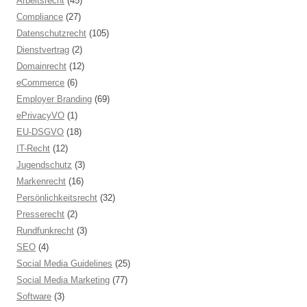
Arbeitsrecht
(45)
Compliance
(27)
Datenschutzrecht
(105)
Dienstvertrag
(2)
Domainrecht
(12)
eCommerce
(6)
Employer Branding
(69)
ePrivacyVO
(1)
EU-DSGVO
(18)
IT-Recht
(12)
Jugendschutz
(3)
Markenrecht
(16)
Persönlichkeitsrecht
(32)
Presserecht
(2)
Rundfunkrecht
(3)
SEO
(4)
Social Media Guidelines
(25)
Social Media Marketing
(77)
Software
(3)