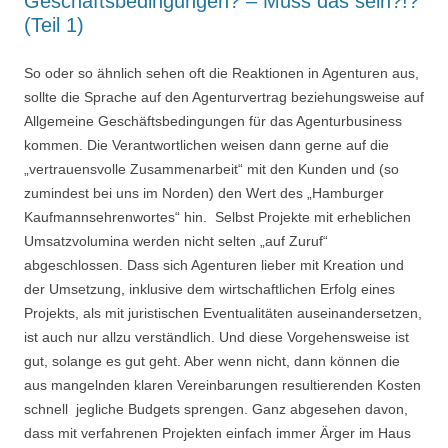
Geschäftsbedingungen? – Muss das sein?!?
(Teil 1)
So oder so ähnlich sehen oft die Reaktionen in Agenturen aus,
sollte die Sprache auf den Agenturvertrag beziehungsweise auf
Allgemeine Geschäftsbedingungen für das Agenturbusiness
kommen. Die Verantwortlichen weisen dann gerne auf die
„vertrauensvolle Zusammenarbeit“ mit den Kunden und (so
zumindest bei uns im Norden) den Wert des „Hamburger
Kaufmannsehrenwortes“ hin. Selbst Projekte mit erheblichen
Umsatzvolumina werden nicht selten „auf Zuruf“
abgeschlossen. Dass sich Agenturen lieber mit Kreation und
der Umsetzung, inklusive dem wirtschaftlichen Erfolg eines
Projekts, als mit juristischen Eventualitäten auseinandersetzen,
ist auch nur allzu verständlich. Und diese Vorgehensweise ist
gut, solange es gut geht. Aber wenn nicht, dann können die
aus mangelnden klaren Vereinbarungen resultierenden Kosten
schnell jegliche Budgets sprengen. Ganz abgesehen davon,
dass mit verfahrenen Projekten einfach immer Ärger im Haus