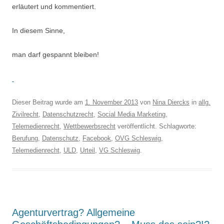
erläutert und kommentiert.
In diesem Sinne,
man darf gespannt bleiben!
Dieser Beitrag wurde am
1. November 2013
von
Nina Diercks
in
allg.
Zivilrecht
,
Datenschutzrecht
,
Social Media Marketing
,
Telemedienrecht
,
Wettbewerbsrecht
veröffentlicht. Schlagworte:
Berufung
,
Datenschutz
,
Facebook
,
OVG Schleswig
,
Telemedienrecht
,
ULD
,
Urteil
,
VG Schleswig
.
Agenturvertrag? Allgemeine