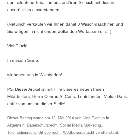
der Teilnahme-Email an uns erklären Sie sich mit diesen
ausdrücklich einverstanden!
(Natürlich verkaufen wir Ihnen damit 3 Waschmaschinen und
Sie willigen in nicht enden wollenden Werbspam ein…)
Viel Glück!
In diesem Sinne,
wir sehen uns in Wiesbaden!
PS: Dieser Artikel ist mit Hilfe unseres neuen freien
Mitarbeiters, Herrn Conrad S. Conrad entstanden. Vielen Dank
dafür von uns an dieser Stelle!
Dieser Beitrag wurde am
12. Mai 2014
von
Nina Diercks
in
Allgemein
,
Datenschutzrecht
,
Social Media Marketing
,
Telemedienrecht
,
Urheberrecht
,
Wettbewerbsrecht
veröffentlicht.