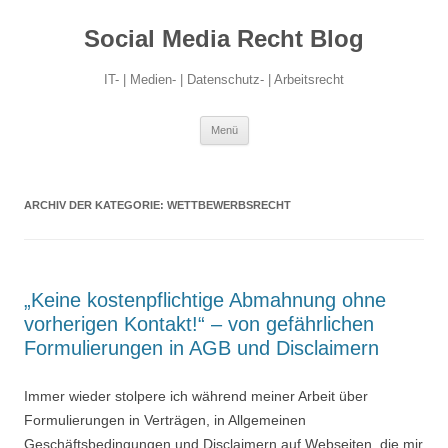
Social Media Recht Blog
IT- | Medien- | Datenschutz- | Arbeitsrecht
Zum
Menü
Inhalt
springen
ARCHIV DER KATEGORIE:
WETTBEWERBSRECHT
„Keine kostenpflichtige Abmahnung ohne
vorherigen Kontakt!“ – von gefährlichen
Formulierungen in AGB und Disclaimern
Immer wieder stolpere ich während meiner Arbeit über
Formulierungen in Verträgen, in Allgemeinen
Geschäftsbedingungen und Disclaimern auf Webseiten, die mir