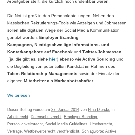
Arbeitgeber stellt, die kürzlich noch undenkbar waren.
Die Not ist groß in den Personalabteilungen. Neben den
klassischen Rekrutierungs-Tools wie Anzeigen und Jobmessen
sollen alle digitalen Wege der Social Media Kommunikation
genutzt werden.
Employer Branding
Kampagnen,
Niedrigschwellige Informations- und
Kontatkangebote auf Facebook
und
Twitter-Jobmessen
(ja, die gibt es, siehe
hier
)
ebenso wie
Active Sourcing
und
die Begleitung von potentiellen Kandidat im Rahmen des
Talent Relationship Managements
sowie der Einsatz der
eigenen
Mitarbeiter als Markenbotschafter
.
Weiterlesen
→
Dieser Beitrag wurde am
27. Januar 2014
von
Nina Diercks
in
Arbeitsrecht
,
Datenschutzrecht
,
Employer Branding
,
Persönlichkeitsrecht
,
Social Media Guidelines
,
Urheberrecht
,
Verträge
,
Wettbewerbsrecht
veröffentlicht. Schlagworte:
Active