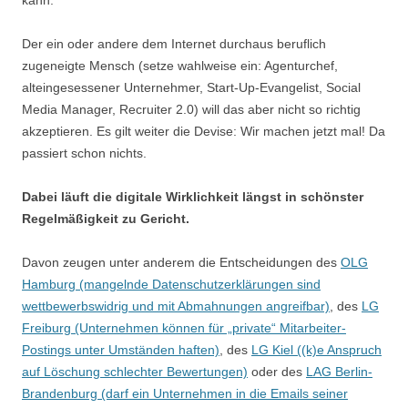
kann.
Der ein oder andere dem Internet durchaus beruflich
zugeneigte Mensch (setze wahlweise ein: Agenturchef,
alteingesessener Unternehmer, Start-Up-Evangelist, Social
Media Manager, Recruiter 2.0) will das aber nicht so richtig
akzeptieren. Es gilt weiter die Devise: Wir machen jetzt mal! Da
passiert schon nichts.
Dabei läuft die digitale Wirklichkeit längst in schönster
Regelmäßigkeit zu Gericht.
Davon zeugen unter anderem die Entscheidungen des
OLG
Hamburg (mangelnde Datenschutzerklärungen sind
wettbewerbswidrig und mit Abmahnungen angreifbar)
, des
LG
Freiburg (Unternehmen können für „private“ Mitarbeiter-
Postings unter Umständen haften)
, des
LG Kiel ((k)e Anspruch
auf Löschung schlechter Bewertungen)
oder des
LAG Berlin-
Brandenburg (darf ein Unternehmen in die Emails seiner