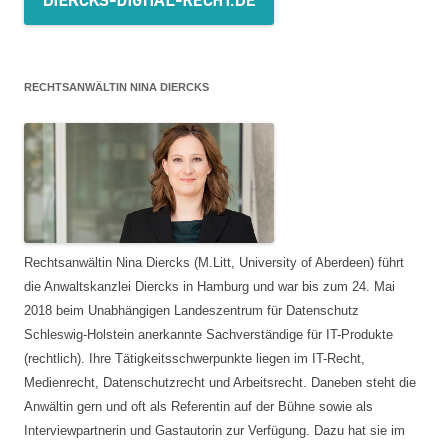
RECHTSANWÄLTIN NINA DIERCKS
Rechtsanwältin Nina Diercks (M.Litt, University of Aberdeen) führt
die Anwaltskanzlei Diercks in Hamburg und war bis zum 24. Mai
2018 beim Unabhängigen Landeszentrum für Datenschutz
Schleswig-Holstein anerkannte Sachverständige für IT-Produkte
(rechtlich). Ihre Tätigkeitsschwerpunkte liegen im IT-Recht,
Medienrecht, Datenschutzrecht und Arbeitsrecht. Daneben steht die
Anwältin gern und oft als Referentin auf der Bühne sowie als
Interviewpartnerin und Gastautorin zur Verfügung. Dazu hat sie im