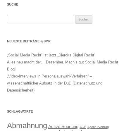
SUCHE
Suchen
nach:
NEUESTE BEITRÄGE @SMR
„Social Media Recht“ ist jetzt „Diercks Digital Recht“
Alles neu macht der… Dezember. Mach’s gut Social Media Recht
Blog!
„Video-Interviews in Personalauswahl-Verfahren“ –
wissenschaftlicher Aufsatz in der DuD (Datenschutz und
Datensicherheit)
SCHLAGWORTE
Abmahnung
Active Sourcing
AGB
Agenturvertrag