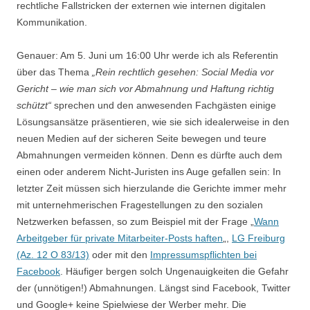
rechtliche Fallstricken der externen wie internen digitalen
Kommunikation.
Genauer: Am 5. Juni um 16:00 Uhr werde ich als Referentin
über das Thema
„Rein rechtlich gesehen: Social Media vor
Gericht – wie man sich vor Abmahnung und Haftung richtig
schützt“
sprechen und den anwesenden Fachgästen einige
Lösungsansätze präsentieren, wie sie sich idealerweise in den
neuen Medien auf der sicheren Seite bewegen und teure
Abmahnungen vermeiden können. Denn es dürfte auch dem
einen oder anderem Nicht-Juristen ins Auge gefallen sein: In
letzter Zeit müssen sich hierzulande die Gerichte immer mehr
mit unternehmerischen Fragestellungen zu den sozialen
Netzwerken befassen, so zum Beispiel mit der Frage „
Wann
Arbeitgeber für private Mitarbeiter-Posts haften
„,
LG Freiburg
(Az. 12 O 83/13)
oder mit den
Impressumspflichten bei
Facebook
. Häufiger bergen solch Ungenauigkeiten die Gefahr
der (unnötigen!) Abmahnungen. Längst sind Facebook, Twitter
und Google+ keine Spielwiese der Werber mehr. Die