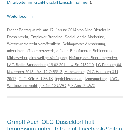
Mitarbeiter im Krankheitsfall Einsicht nehmen
).
Weiterlesen
→
Dieser Beitrag wurde am
17. Januar 2014
von
Nina Diercks
in
Domainrecht
,
Employer Branding
,
Social Media Marketing
,
Wettbewerbsrecht
veröffentlicht. Schlagworte:
Abmahnung
,
advertiser
,
affiliate-netzwerk
,
affliate
,
Beauftragter
,
Behinderung
Mitbewerber
,
einstweilige Verfügung
,
Haftung des Beauftragenden
,
LAG Berlin-Brandenburg 16.02.2011 – 4 Sa 2132/10
,
LG Freiburg 04.
November 2013 - Az. 12 O 83/13
,
Mitbewerber
,
OLG Hamburg 3 U
26/12
,
OLG Köln 6 U 36/13
,
tippfehlerdomain
,
typpsquatting
,
UWG
,
Wettbewerbsrecht
,
§ 4 Nr. 10 UWG
,
§ 8 Abs. 2 UWG
.
Grmpf! Auch OLG Düsseldorf hält
Impressum unter „Info“ auf Facebook-Seiten