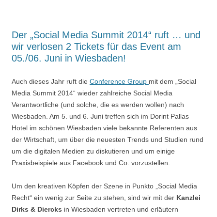
Der „Social Media Summit 2014“ ruft … und
wir verlosen 2 Tickets für das Event am
05./06. Juni in Wiesbaden!
Auch dieses Jahr ruft die
Conference Group
mit dem „Social
Media Summit 2014“ wieder zahlreiche Social Media
Verantwortliche (und solche, die es werden wollen) nach
Wiesbaden. Am 5. und 6. Juni treffen sich im Dorint Pallas
Hotel im schönen Wiesbaden viele bekannte Referenten aus
der Wirtschaft, um über die neuesten Trends und Studien rund
um die digitalen Medien zu diskutieren und um einige
Praxisbeispiele aus Facebook und Co. vorzustellen.
Um den kreativen Köpfen der Szene in Punkto „Social Media
Recht“ ein wenig zur Seite zu stehen, sind wir mit der
Kanzlei
Dirks & Diercks
in Wiesbaden vertreten und erläutern