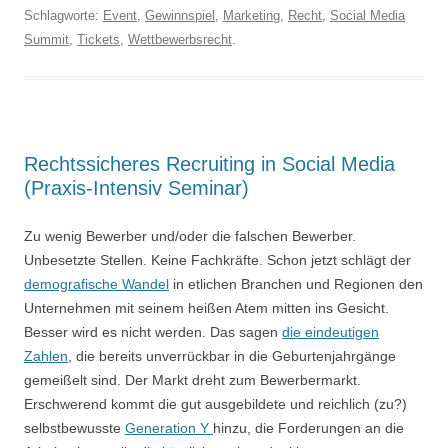
Schlagworte:
Event
,
Gewinnspiel
,
Marketing
,
Recht
,
Social Media
Summit
,
Tickets
,
Wettbewerbsrecht
.
Rechtssicheres Recruiting in Social Media
(Praxis-Intensiv Seminar)
Zu wenig Bewerber und/oder die falschen Bewerber.
Unbesetzte Stellen. Keine Fachkräfte. Schon jetzt schlägt der
demografische Wandel
in etlichen Branchen und Regionen den
Unternehmen mit seinem heißen Atem mitten ins Gesicht.
Besser wird es nicht werden. Das sagen
die eindeutigen
Zahlen
, die bereits unverrückbar in die Geburtenjahrgänge
gemeißelt sind. Der Markt dreht zum Bewerbermarkt.
Erschwerend kommt die gut ausgebildete und reichlich (zu?)
selbstbewusste
Generation Y
hinzu, die Forderungen an die