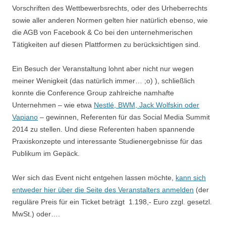
Vorschriften des Wettbewerbsrechts, oder des Urheberrechts
sowie aller anderen Normen gelten hier natürlich ebenso, wie
die AGB von Facebook & Co bei den unternehmerischen
Tätigkeiten auf diesen Plattformen zu berücksichtigen sind.
Ein Besuch der Veranstaltung lohnt aber nicht nur wegen
meiner Wenigkeit (das natürlich immer… ;o) ), schließlich
konnte die Conference Group zahlreiche namhafte
Unternehmen – wie etwa
Nestlé, BWM, Jack Wolfskin oder
Vapi
ano
– gewinnen, Referenten für das Social Media Summit
2014 zu stellen. Und diese Referenten haben spannende
Praxiskonzepte und interessante Studienergebnisse für das
Publikum im Gepäck.
Wer sich das Event nicht entgehen lassen möchte,
kann sich
entweder hier über die Seite des Veranstalters anmelden
(der
reguläre Preis für ein Ticket beträgt 1.198,- Euro zzgl. gesetzl.
MwSt.) oder….