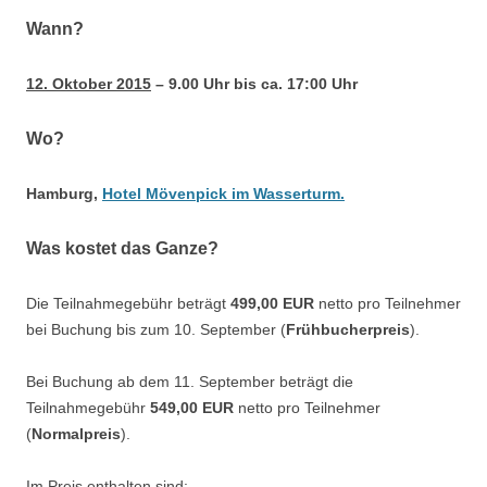
Wann?
12. Oktober 2015
– 9.00 Uhr bis ca. 17:00 Uhr
Wo?
Hamburg,
Hotel Mövenpick im Wasserturm.
Was kostet das Ganze?
Die Teilnahmegebühr beträgt
499,00 EUR
netto pro Teilnehmer
bei Buchung bis zum 10. September (
Frühbucherpreis
).
Bei Buchung ab dem 11. September beträgt die
Teilnahmegebühr
549,00 EUR
netto pro Teilnehmer
(
Normalpreis
).
Im Preis enthalten sind
: