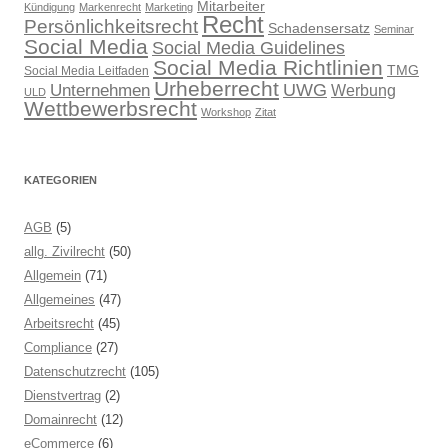
Mitarbeiter
Kündigung
Markenrecht
Marketing
Recht
Persönlichkeitsrecht
Schadensersatz
Seminar
Social Media
Social Media Guidelines
Social Media Richtlinien
TMG
Social Media Leitfaden
Urheberrecht
UWG
Unternehmen
Werbung
ULD
Wettbewerbsrecht
Workshop
Zitat
KATEGORIEN
AGB
(5)
allg. Zivilrecht
(50)
Allgemein
(71)
Allgemeines
(47)
Arbeitsrecht
(45)
Compliance
(27)
Datenschutzrecht
(105)
Dienstvertrag
(2)
Domainrecht
(12)
eCommerce
(6)