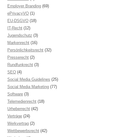
Employer Branding
(69)
ePrivacyVO
(1)
EU-DSGVO
(18)
IT-Recht
(12)
Jugendschutz
(3)
Markenrecht
(16)
Persönlichkeitsrecht
(32)
Presserecht
(2)
Rundfunkrecht
(3)
SEO
(4)
Social Media Guidelines
(25)
Social Media Marketing
(77)
Software
(3)
Telemedienrecht
(18)
Urheberrecht
(42)
Verträge
(24)
Werkvertrag
(2)
Wettbewerbsrecht
(42)