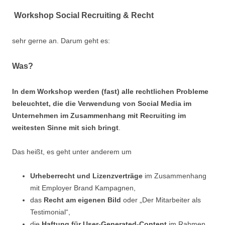
Workshop Social Recruiting & Recht
sehr gerne an. Darum geht es:
Was?
In dem Workshop werden (fast) alle rechtlichen Probleme
beleuchtet, die die Verwendung von Social Media im
Unternehmen im Zusammenhang mit Recruiting im
weitesten Sinne mit sich bringt
.
Das heißt, es geht unter anderem um
Urheberrecht und Lizenzverträge
im Zusammenhang
mit Employer Brand Kampagnen,
das
Recht am eigenen Bild
oder „Der Mitarbeiter als
Testimonial“,
die
Haftung für User-Generated-Content
im Rahmen