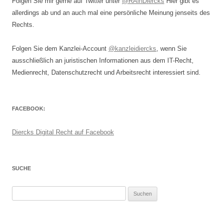
Folgen Sie mir gerne auf Twitter unter
@RAinDiercks
Hier gibt es
allerdings ab und an auch mal eine persönliche Meinung jenseits des
Rechts.
Folgen Sie dem Kanzlei-Account
@kanzleidiercks
, wenn Sie
ausschließlich an juristischen Informationen aus dem IT-Recht,
Medienrecht, Datenschutzrecht und Arbeitsrecht interessiert sind.
FACEBOOK:
Diercks Digital Recht auf Facebook
SUCHE
Suchen
nach: