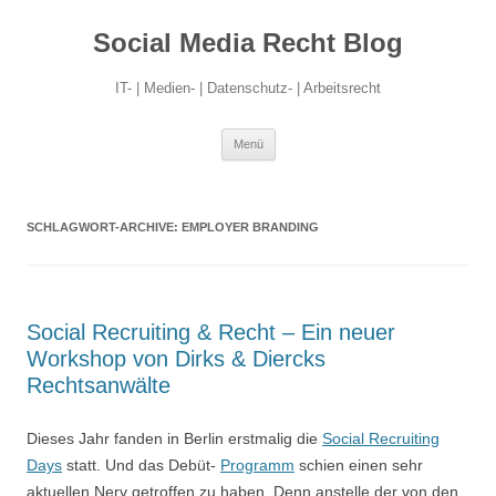
Social Media Recht Blog
IT- | Medien- | Datenschutz- | Arbeitsrecht
Zum
Menü
Inhalt
springen
SCHLAGWORT-ARCHIVE:
EMPLOYER BRANDING
Social Recruiting & Recht – Ein neuer
Workshop von Dirks & Diercks
Rechtsanwälte
Dieses Jahr fanden in Berlin erstmalig die
Social Recruiting
Days
statt. Und das Debüt-
Programm
schien einen sehr
aktuellen Nerv getroffen zu haben. Denn anstelle der von den