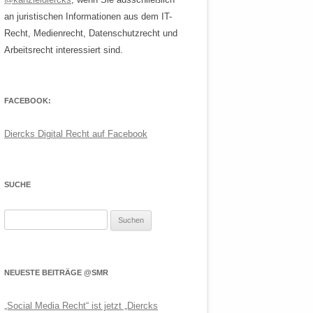
an juristischen Informationen aus dem IT-
Recht, Medienrecht, Datenschutzrecht und
Arbeitsrecht interessiert sind.
FACEBOOK:
Diercks Digital Recht auf Facebook
SUCHE
Suchen
nach:
NEUESTE BEITRÄGE @SMR
„Social Media Recht“ ist jetzt „Diercks