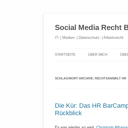
Social Media Recht 
IT- | Medien- | Datenschutz- | Arbeitsrecht
STARTSEITE
ÜBER MICH
ÜBE
SCHLAGWORT-ARCHIVE:
RECHTSANWALT HR
Die Kür: Das HR BarCamp 
Rückblick
Es war wieder so weit.
Christoph Athana