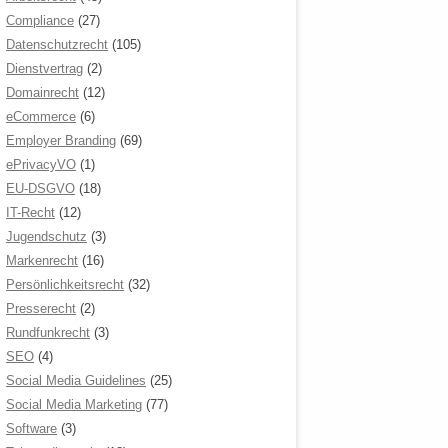
Compliance
(27)
Datenschutzrecht
(105)
Dienstvertrag
(2)
Domainrecht
(12)
eCommerce
(6)
Employer Branding
(69)
ePrivacyVO
(1)
EU-DSGVO
(18)
IT-Recht
(12)
Jugendschutz
(3)
Markenrecht
(16)
Persönlichkeitsrecht
(32)
Presserecht
(2)
Rundfunkrecht
(3)
SEO
(4)
Social Media Guidelines
(25)
Social Media Marketing
(77)
Software
(3)