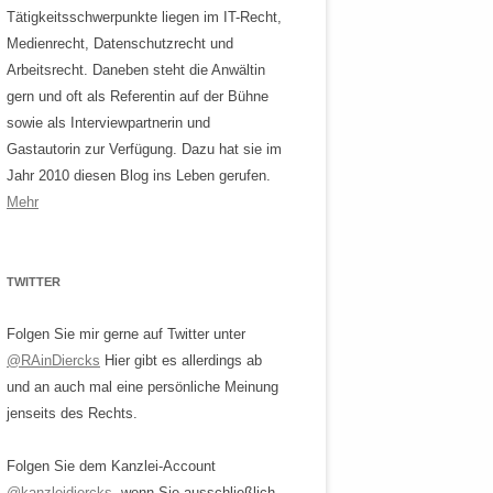
Tätigkeitsschwerpunkte liegen im IT-Recht,
Medienrecht, Datenschutzrecht und
Arbeitsrecht. Daneben steht die Anwältin
gern und oft als Referentin auf der Bühne
sowie als Interviewpartnerin und
Gastautorin zur Verfügung. Dazu hat sie im
Jahr 2010 diesen Blog ins Leben gerufen.
Mehr
TWITTER
Folgen Sie mir gerne auf Twitter unter
@RAinDiercks
Hier gibt es allerdings ab
und an auch mal eine persönliche Meinung
jenseits des Rechts.
Folgen Sie dem Kanzlei-Account
@kanzleidiercks
, wenn Sie ausschließlich