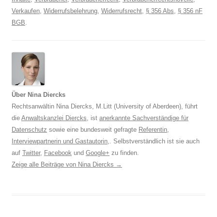
Verkaufen
,
Widerrufsbelehrung
,
Widerrufsrecht
,
§ 356 Abs
,
§ 356 nF
BGB
.
Über Nina Diercks
Rechtsanwältin Nina Diercks, M.Litt (University of Aberdeen), führt
die
Anwaltskanzlei Diercks
, ist
anerkannte Sachverständige für
Datenschutz
sowie eine bundesweit gefragte
Referentin
,
Interviewpartnerin und Gastautorin
,. Selbstverständlich ist sie auch
auf
Twitter
,
Facebook
und
Google+
zu finden.
Zeige alle Beiträge von Nina Diercks
→