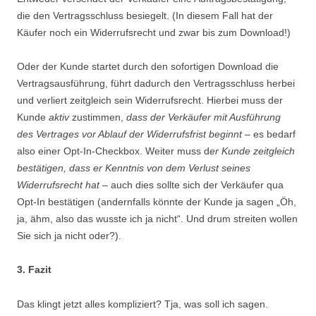
die den Vertragsschluss besiegelt. (In diesem Fall hat der
Käufer noch ein Widerrufsrecht und zwar bis zum Download!)
Oder der Kunde startet durch den sofortigen Download die
Vertragsausführung, führt dadurch den Vertragsschluss herbei
und verliert zeitgleich sein Widerrufsrecht. Hierbei muss der
Kunde
aktiv
zustimmen,
dass der Verkäufer mit Ausführung
des Vertrages vor Ablauf der Widerrufsfrist beginnt
– es bedarf
also einer Opt-In-Checkbox. Weiter muss d
er Kunde zeitgleich
bestätigen, dass er Kenntnis von dem Verlust seines
Widerrufsrecht hat
– auch dies sollte sich der Verkäufer qua
Opt-In bestätigen (andernfalls könnte der Kunde ja sagen „Öh,
ja, ähm, also das wusste ich ja nicht“. Und drum streiten wollen
Sie sich ja nicht oder?).
3. Fazit
Das klingt jetzt alles kompliziert? Tja, was soll ich sagen.