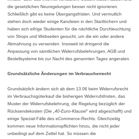
die gesetzlichen Neuregelungen besser nicht ignorieren.
Schließlich gibt es keine Übergangsfristen. Und vermutlich
stehen doch wieder einige Kanzleien in den Startlöchern und
haben sich eifrige Studenten für die nächtliche Durchleuchtung
von Shops und Webseiten gesucht, um die ein oder andere
Abmahnung zu versenden. Insoweit ist dringend die
Anpassung von sämtlichen Widerrufsbelehrungen, AGB und
Bestellsysteme bis zur Nacht des genannten Tages angeraten.
Grundsätzliche Änderungen im Verbraucherrecht
Grundsätzlich ändern sich ab dem 13.06 beim Widerrufsrecht
im Verbrauchsgüterkauf die bisherigen Widerrufsfristen, das
Muster der Widerrufsbelehrung, die Regelung bezüglich der
Rücksendekosten (Die
„40-Euro-Klausel“
wird abgeschafft) und
einige Spezial-Fälle des eCommerce-Rechts. Gleichzeitig
kommen neue Informationspflichten hinzu, die nicht jeder
unbedingt auf dem Zettel hat. So müssen die