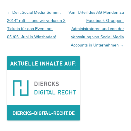
Beitrags-
←
Der „Social Media Summit
Vom Urteil des AG Menden zu
Navigation
2014“ ruft … und wir verlosen 2
Facebook-Gruppen-
Tickets für das Event am
Administratoren und von der
05./06. Juni in Wiesbaden!
Verwaltung von Social Media
Accounts in Unternehmen
→