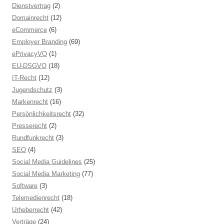
Dienstvertrag
(2)
Domainrecht
(12)
eCommerce
(6)
Employer Branding
(69)
ePrivacyVO
(1)
EU-DSGVO
(18)
IT-Recht
(12)
Jugendschutz
(3)
Markenrecht
(16)
Persönlichkeitsrecht
(32)
Presserecht
(2)
Rundfunkrecht
(3)
SEO
(4)
Social Media Guidelines
(25)
Social Media Marketing
(77)
Software
(3)
Telemedienrecht
(18)
Urheberrecht
(42)
Verträge
(24)