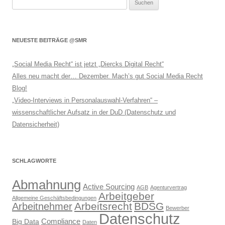
Suchen
nach:
NEUESTE BEITRÄGE @SMR
„Social Media Recht“ ist jetzt „Diercks Digital Recht“
Alles neu macht der… Dezember. Mach’s gut Social Media Recht
Blog!
„Video-Interviews in Personalauswahl-Verfahren“ –
wissenschaftlicher Aufsatz in der DuD (Datenschutz und
Datensicherheit)
SCHLAGWORTE
Abmahnung
Active Sourcing
AGB
Agenturvertrag
Arbeitgeber
Allgemeine Geschäftsbedingungen
Arbeitsrecht
BDSG
Arbeitnehmer
Bewerber
Datenschutz
Compliance
Big Data
Daten