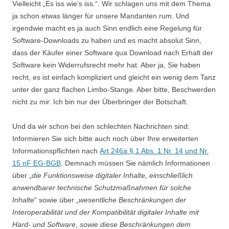
Vielleicht „Es iss wie’s iss.“. Wir schlagen uns mit dem Thema
ja schon etwas länger für unsere Mandanten rum. Und
irgendwie macht es ja auch Sinn endlich eine Regelung für
Software-Downloads zu haben und es macht absolut Sinn,
dass der Käufer einer Software qua Download nach Erhalt der
Software kein Widerrufsrecht mehr hat. Aber ja, Sie haben
recht, es ist einfach kompliziert und gleicht ein wenig dem Tanz
unter der ganz flachen Limbo-Stange. Aber bitte, Beschwerden
nicht zu mir. Ich bin nur der Überbringer der Botschaft.
Und da wir schon bei den schlechten Nachrichten sind:
Informieren Sie sich bitte auch noch über Ihre erweiterten
Informationspflichten nach
Art 246a § 1 Abs. 1 Nr. 14 und Nr.
15 nF
EG-BGB
. Demnach müssen Sie nämlich Informationen
über „
die Funktionsweise digitaler Inhalte, einschließlich
anwendbarer technische Schutzmaßnahmen für solche
Inhalte
“ sowie über „
wesentliche Beschränkungen der
Interoperabilität und der Kompatibilität digitaler Inhalte mit
Hard- und Software, sowie diese Beschränkungen dem