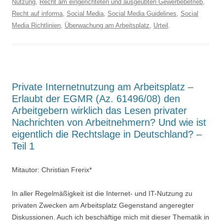
Nutzung
,
Recht am eingerichteten und ausgeübten Gewerbebetrieb
,
Recht auf informa
,
Social Media
,
Social Media Guidelines
,
Social
Media Richtlinien
,
Überwachung am Arbeitsplatz
,
Urteil
.
Private Internetnutzung am Arbeitsplatz –
Erlaubt der EGMR (Az. 61496/08) den
Arbeitgebern wirklich das Lesen privater
Nachrichten von Arbeitnehmern? Und wie ist
eigentlich die Rechtslage in Deutschland? –
Teil 1
Mitautor: Christian Frerix*
In aller Regelmäßigkeit ist die Internet- und IT-Nutzung zu
privaten Zwecken am Arbeitsplatz Gegenstand angeregter
Diskussionen. Auch ich beschäftige mich mit dieser Thematik in