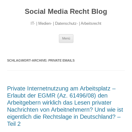
Social Media Recht Blog
IT- | Medien- | Datenschutz- | Arbeitsrecht
Zum
Menü
Inhalt
springen
SCHLAGWORT-ARCHIVE:
PRIVATE EMAILS
Private Internetnutzung am Arbeitsplatz –
Erlaubt der EGMR (Az. 61496/08) den
Arbeitgebern wirklich das Lesen privater
Nachrichten von Arbeitnehmern? Und wie ist
eigentlich die Rechtslage in Deutschland? –
Teil 2