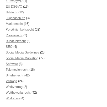
ePrivacyVO
(1)
EU-DSGVO
(18)
IT-Recht
(12)
Jugendschutz
(3)
Markenrecht
(16)
Persönlichkeitsrecht
(32)
Presserecht
(2)
Rundfunkrecht
(3)
SEO
(4)
Social Media Guidelines
(25)
Social Media Marketing
(77)
Software
(3)
Telemedienrecht
(18)
Urheberrecht
(42)
Verträge
(24)
Werkvertrag
(2)
Wettbewerbsrecht
(42)
Workshop
(4)