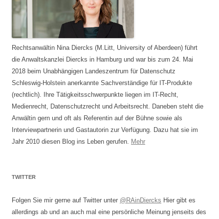
Rechtsanwältin Nina Diercks (M.Litt, University of Aberdeen) führt
die Anwaltskanzlei Diercks in Hamburg und war bis zum 24. Mai
2018 beim Unabhängigen Landeszentrum für Datenschutz
Schleswig-Holstein anerkannte Sachverständige für IT-Produkte
(rechtlich). Ihre Tätigkeitsschwerpunkte liegen im IT-Recht,
Medienrecht, Datenschutzrecht und Arbeitsrecht. Daneben steht die
Anwältin gern und oft als Referentin auf der Bühne sowie als
Interviewpartnerin und Gastautorin zur Verfügung. Dazu hat sie im
Jahr 2010 diesen Blog ins Leben gerufen.
Mehr
TWITTER
Folgen Sie mir gerne auf Twitter unter
@RAinDiercks
Hier gibt es
allerdings ab und an auch mal eine persönliche Meinung jenseits des