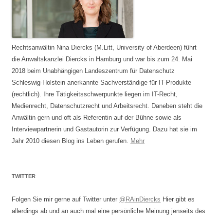
Rechtsanwältin Nina Diercks (M.Litt, University of Aberdeen) führt
die Anwaltskanzlei Diercks in Hamburg und war bis zum 24. Mai
2018 beim Unabhängigen Landeszentrum für Datenschutz
Schleswig-Holstein anerkannte Sachverständige für IT-Produkte
(rechtlich). Ihre Tätigkeitsschwerpunkte liegen im IT-Recht,
Medienrecht, Datenschutzrecht und Arbeitsrecht. Daneben steht die
Anwältin gern und oft als Referentin auf der Bühne sowie als
Interviewpartnerin und Gastautorin zur Verfügung. Dazu hat sie im
Jahr 2010 diesen Blog ins Leben gerufen.
Mehr
TWITTER
Folgen Sie mir gerne auf Twitter unter
@RAinDiercks
Hier gibt es
allerdings ab und an auch mal eine persönliche Meinung jenseits des