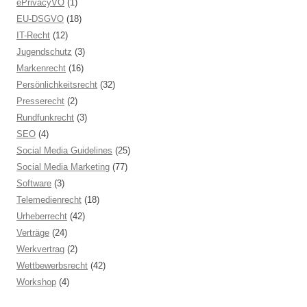
ePrivacyVO
(1)
EU-DSGVO
(18)
IT-Recht
(12)
Jugendschutz
(3)
Markenrecht
(16)
Persönlichkeitsrecht
(32)
Presserecht
(2)
Rundfunkrecht
(3)
SEO
(4)
Social Media Guidelines
(25)
Social Media Marketing
(77)
Software
(3)
Telemedienrecht
(18)
Urheberrecht
(42)
Verträge
(24)
Werkvertrag
(2)
Wettbewerbsrecht
(42)
Workshop
(4)