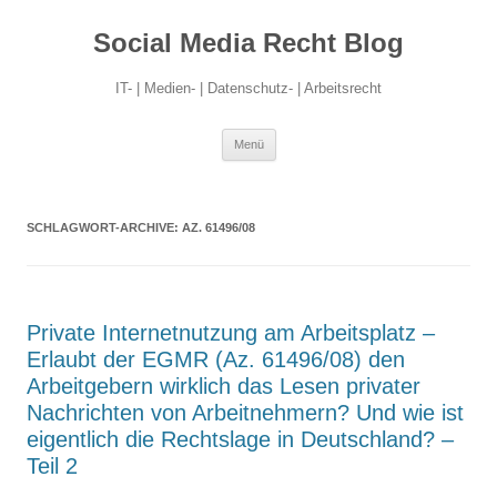
Social Media Recht Blog
IT- | Medien- | Datenschutz- | Arbeitsrecht
Zum
Menü
Inhalt
springen
SCHLAGWORT-ARCHIVE:
AZ. 61496/08
Private Internetnutzung am Arbeitsplatz –
Erlaubt der EGMR (Az. 61496/08) den
Arbeitgebern wirklich das Lesen privater
Nachrichten von Arbeitnehmern? Und wie ist
eigentlich die Rechtslage in Deutschland? –
Teil 2