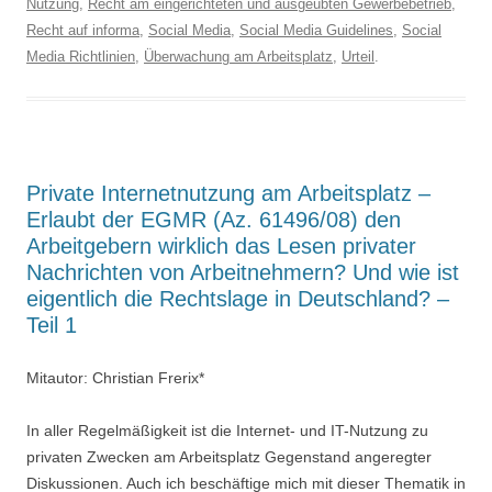
Nutzung
,
Recht am eingerichteten und ausgeübten Gewerbebetrieb
,
Recht auf informa
,
Social Media
,
Social Media Guidelines
,
Social
Media Richtlinien
,
Überwachung am Arbeitsplatz
,
Urteil
.
Private Internetnutzung am Arbeitsplatz –
Erlaubt der EGMR (Az. 61496/08) den
Arbeitgebern wirklich das Lesen privater
Nachrichten von Arbeitnehmern? Und wie ist
eigentlich die Rechtslage in Deutschland? –
Teil 1
Mitautor: Christian Frerix*
In aller Regelmäßigkeit ist die Internet- und IT-Nutzung zu
privaten Zwecken am Arbeitsplatz Gegenstand angeregter
Diskussionen. Auch ich beschäftige mich mit dieser Thematik in