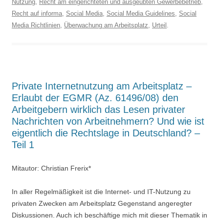
Nutzung
,
Recht am eingerichteten und ausgeübten Gewerbebetrieb
,
Recht auf informa
,
Social Media
,
Social Media Guidelines
,
Social
Media Richtlinien
,
Überwachung am Arbeitsplatz
,
Urteil
.
Private Internetnutzung am Arbeitsplatz –
Erlaubt der EGMR (Az. 61496/08) den
Arbeitgebern wirklich das Lesen privater
Nachrichten von Arbeitnehmern? Und wie ist
eigentlich die Rechtslage in Deutschland? –
Teil 1
Mitautor: Christian Frerix*
In aller Regelmäßigkeit ist die Internet- und IT-Nutzung zu
privaten Zwecken am Arbeitsplatz Gegenstand angeregter
Diskussionen. Auch ich beschäftige mich mit dieser Thematik in