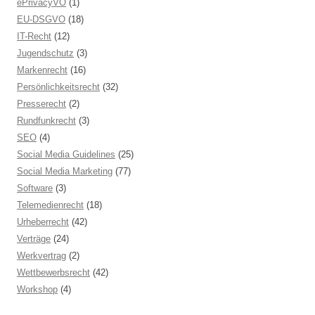
ePrivacyVO
(1)
EU-DSGVO
(18)
IT-Recht
(12)
Jugendschutz
(3)
Markenrecht
(16)
Persönlichkeitsrecht
(32)
Presserecht
(2)
Rundfunkrecht
(3)
SEO
(4)
Social Media Guidelines
(25)
Social Media Marketing
(77)
Software
(3)
Telemedienrecht
(18)
Urheberrecht
(42)
Verträge
(24)
Werkvertrag
(2)
Wettbewerbsrecht
(42)
Workshop
(4)