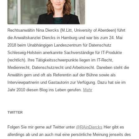
Rechtsanwältin Nina Diercks (M.Litt, University of Aberdeen) führt
die Anwaltskanzlei Diercks in Hamburg und war bis zum 24. Mai
2018 beim Unabhängigen Landeszentrum für Datenschutz
Schleswig-Holstein anerkannte Sachverständige für IT-Produkte
(rechtlich). Ihre Tätigkeitsschwerpunkte liegen im IT-Recht,
Medienrecht, Datenschutzrecht und Arbeitsrecht. Daneben steht die
Anwältin gern und oft als Referentin auf der Bühne sowie als
Interviewpartnerin und Gastautorin zur Verfügung. Dazu hat sie im
Jahr 2010 diesen Blog ins Leben gerufen.
Mehr
TWITTER
Folgen Sie mir gerne auf Twitter unter
@RAinDiercks
Hier gibt es
allerdings ab und an auch mal eine persönliche Meinung jenseits des