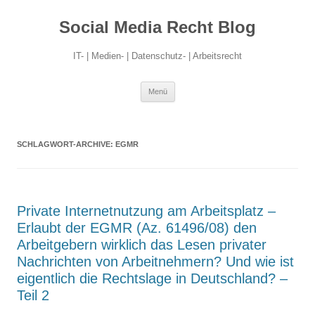
Social Media Recht Blog
IT- | Medien- | Datenschutz- | Arbeitsrecht
Zum
Menü
Inhalt
springen
SCHLAGWORT-ARCHIVE:
EGMR
Private Internetnutzung am Arbeitsplatz –
Erlaubt der EGMR (Az. 61496/08) den
Arbeitgebern wirklich das Lesen privater
Nachrichten von Arbeitnehmern? Und wie ist
eigentlich die Rechtslage in Deutschland? –
Teil 2