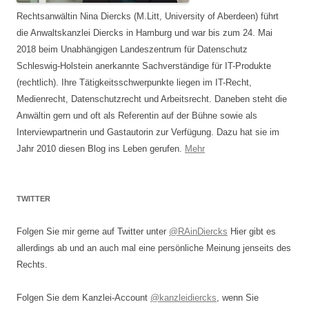
Rechtsanwältin Nina Diercks (M.Litt, University of Aberdeen) führt
die Anwaltskanzlei Diercks in Hamburg und war bis zum 24. Mai
2018 beim Unabhängigen Landeszentrum für Datenschutz
Schleswig-Holstein anerkannte Sachverständige für IT-Produkte
(rechtlich). Ihre Tätigkeitsschwerpunkte liegen im IT-Recht,
Medienrecht, Datenschutzrecht und Arbeitsrecht. Daneben steht die
Anwältin gern und oft als Referentin auf der Bühne sowie als
Interviewpartnerin und Gastautorin zur Verfügung. Dazu hat sie im
Jahr 2010 diesen Blog ins Leben gerufen.
Mehr
TWITTER
Folgen Sie mir gerne auf Twitter unter
@RAinDiercks
Hier gibt es
allerdings ab und an auch mal eine persönliche Meinung jenseits des
Rechts.
Folgen Sie dem Kanzlei-Account
@kanzleidiercks
, wenn Sie