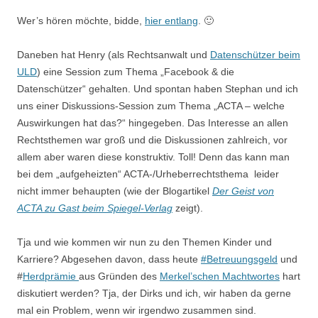
Wer’s hören möchte, bidde,
hier entlang
. 🙂
Daneben hat Henry (als Rechtsanwalt und
Datenschützer beim
ULD
) eine Session zum Thema „Facebook & die
Datenschützer“ gehalten. Und spontan haben Stephan und ich
uns einer Diskussions-Session zum Thema „ACTA – welche
Auswirkungen hat das?“ hingegeben. Das Interesse an allen
Rechtsthemen war groß und die Diskussionen zahlreich, vor
allem aber waren diese konstruktiv. Toll! Denn das kann man
bei dem „aufgeheizten“ ACTA-/Urheberrechtsthema leider
nicht immer behaupten (wie der Blogartikel
Der Geist von
ACTA zu Gast beim Spiegel-Verlag
zeigt).
Tja und wie kommen wir nun zu den Themen Kinder und
Karriere? Abgesehen davon, dass heute
#Betreuungsgeld
und
#
Herdprämie
aus Gründen des
Merkel’schen Machtwortes
hart
diskutiert werden? Tja, der Dirks und ich, wir haben da gerne
mal ein Problem, wenn wir irgendwo zusammen sind.