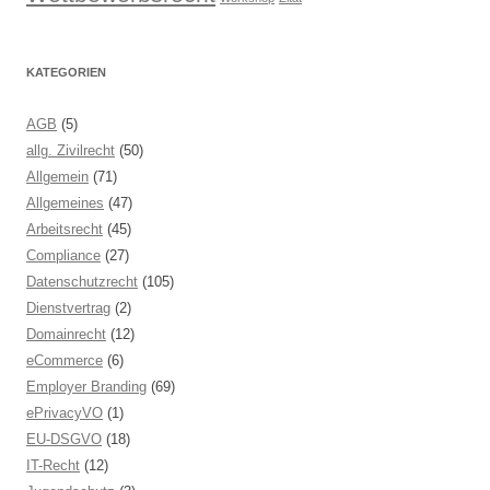
KATEGORIEN
AGB
(5)
allg. Zivilrecht
(50)
Allgemein
(71)
Allgemeines
(47)
Arbeitsrecht
(45)
Compliance
(27)
Datenschutzrecht
(105)
Dienstvertrag
(2)
Domainrecht
(12)
eCommerce
(6)
Employer Branding
(69)
ePrivacyVO
(1)
EU-DSGVO
(18)
IT-Recht
(12)