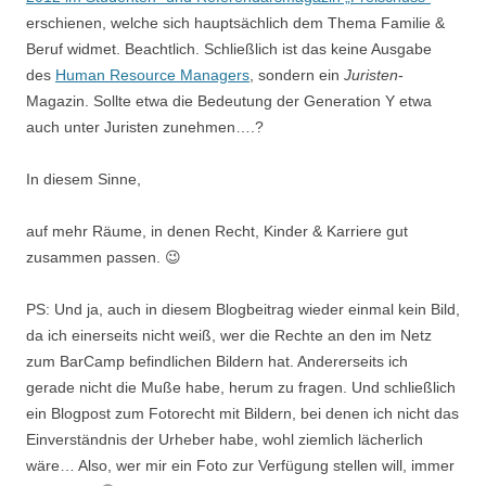
erschienen, welche sich hauptsächlich dem Thema Familie &
Beruf widmet. Beachtlich. Schließlich ist das keine Ausgabe
des
Human Resource Managers
, sondern ein
Juristen
-
Magazin. Sollte etwa die Bedeutung der Generation Y etwa
auch unter Juristen zunehmen….?
In diesem Sinne,
auf mehr Räume, in denen Recht, Kinder & Karriere gut
zusammen passen. 😉
PS: Und ja, auch in diesem Blogbeitrag wieder einmal kein Bild,
da ich einerseits nicht weiß, wer die Rechte an den im Netz
zum BarCamp befindlichen Bildern hat. Andererseits ich
gerade nicht die Muße habe, herum zu fragen. Und schließlich
ein Blogpost zum Fotorecht mit Bildern, bei denen ich nicht das
Einverständnis der Urheber habe, wohl ziemlich lächerlich
wäre… Also, wer mir ein Foto zur Verfügung stellen will, immer