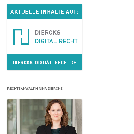
RECHTSANWÄLTIN NINA DIERCKS