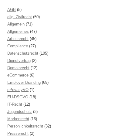
AGB
(5)
allg. Zivilrecht
(50)
Allgemein
(71)
Allgemeines
(47)
Arbeitsrecht
(45)
Compliance
(27)
Datenschutzrecht
(105)
Dienstvertrag
(2)
Domainrecht
(12)
eCommerce
(6)
Employer Branding
(69)
ePrivacyVO
(1)
EU-DSGVO
(18)
IT-Recht
(12)
Jugendschutz
(3)
Markenrecht
(16)
Persönlichkeitsrecht
(32)
Presserecht
(2)