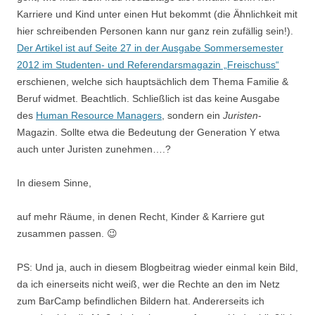
Karriere und Kind unter einen Hut bekommt (die Ähnlichkeit mit
hier schreibenden Personen kann nur ganz rein zufällig sein!).
Der Artikel ist auf Seite 27 in der Ausgabe Sommersemester
2012 im Studenten- und Referendarsmagazin „Freischuss“
erschienen, welche sich hauptsächlich dem Thema Familie &
Beruf widmet. Beachtlich. Schließlich ist das keine Ausgabe
des
Human Resource Managers
, sondern ein
Juristen
-
Magazin. Sollte etwa die Bedeutung der Generation Y etwa
auch unter Juristen zunehmen….?
In diesem Sinne,
auf mehr Räume, in denen Recht, Kinder & Karriere gut
zusammen passen. 😉
PS: Und ja, auch in diesem Blogbeitrag wieder einmal kein Bild,
da ich einerseits nicht weiß, wer die Rechte an den im Netz
zum BarCamp befindlichen Bildern hat. Andererseits ich