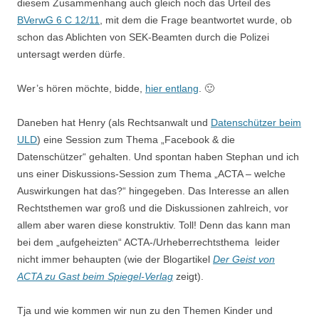
diesem Zusammenhang auch gleich noch das Urteil des
BVerwG 6 C 12/11
, mit dem die Frage beantwortet wurde, ob
schon das Ablichten von SEK-Beamten durch die Polizei
untersagt werden dürfe.
Wer’s hören möchte, bidde,
hier entlang
. 🙂
Daneben hat Henry (als Rechtsanwalt und
Datenschützer beim
ULD
) eine Session zum Thema „Facebook & die
Datenschützer“ gehalten. Und spontan haben Stephan und ich
uns einer Diskussions-Session zum Thema „ACTA – welche
Auswirkungen hat das?“ hingegeben. Das Interesse an allen
Rechtsthemen war groß und die Diskussionen zahlreich, vor
allem aber waren diese konstruktiv. Toll! Denn das kann man
bei dem „aufgeheizten“ ACTA-/Urheberrechtsthema leider
nicht immer behaupten (wie der Blogartikel
Der Geist von
ACTA zu Gast beim Spiegel-Verlag
zeigt).
Tja und wie kommen wir nun zu den Themen Kinder und