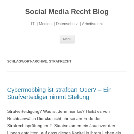
Social Media Recht Blog
IT- | Medien- | Datenschutz- | Arbeitsrecht
Zum
Menü
Inhalt
springen
SCHLAGWORT-ARCHIVE:
STRAFRECHT
Cybermobbing ist strafbar! Oder? – Ein
Strafverteidiger nimmt Stellung
Strafverteidigung? Was ist denn hier los? Heißt es von
Rechtsanwältin Diercks nicht, ihr sei am Ende der
Strafrechtsprüfung im 2. Staatsexamen ein Jauchzer den
Lippen entglitten, auf dass dieses Kapitel in ihrem Leben ein