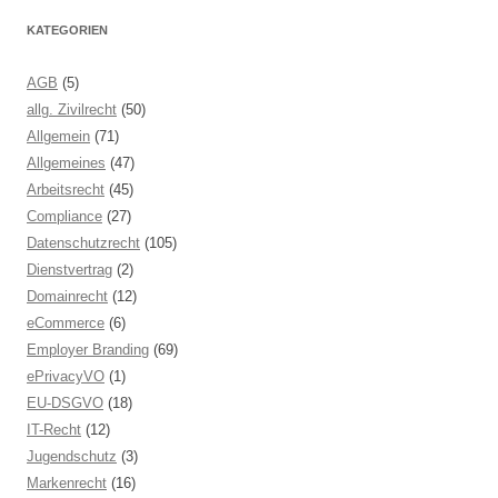
KATEGORIEN
AGB
(5)
allg. Zivilrecht
(50)
Allgemein
(71)
Allgemeines
(47)
Arbeitsrecht
(45)
Compliance
(27)
Datenschutzrecht
(105)
Dienstvertrag
(2)
Domainrecht
(12)
eCommerce
(6)
Employer Branding
(69)
ePrivacyVO
(1)
EU-DSGVO
(18)
IT-Recht
(12)
Jugendschutz
(3)
Markenrecht
(16)