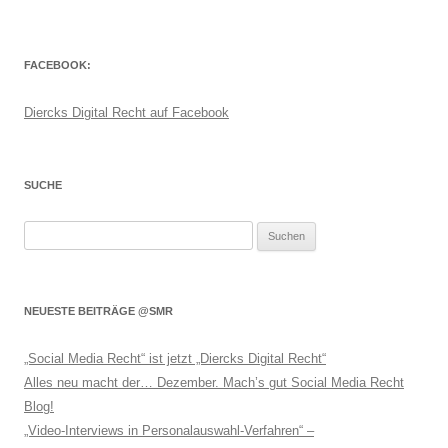
FACEBOOK:
Diercks Digital Recht auf Facebook
SUCHE
Suchen
nach:
NEUESTE BEITRÄGE @SMR
„Social Media Recht“ ist jetzt „Diercks Digital Recht“
Alles neu macht der… Dezember. Mach’s gut Social Media Recht
Blog!
„Video-Interviews in Personalauswahl-Verfahren“ –