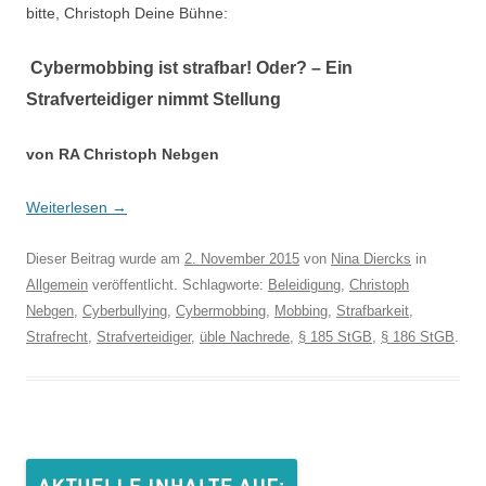
bitte, Christoph Deine Bühne:
Cybermobbing ist strafbar! Oder? – Ein
Strafverteidiger nimmt Stellung
von RA Christoph Nebgen
Weiterlesen
→
Dieser Beitrag wurde am
2. November 2015
von
Nina Diercks
in
Allgemein
veröffentlicht. Schlagworte:
Beleidigung
,
Christoph
Nebgen
,
Cyberbullying
,
Cybermobbing
,
Mobbing
,
Strafbarkeit
,
Strafrecht
,
Strafverteidiger
,
üble Nachrede
,
§ 185 StGB
,
§ 186 StGB
.