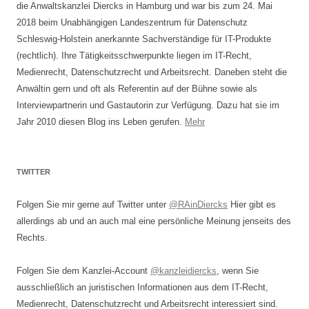
die Anwaltskanzlei Diercks in Hamburg und war bis zum 24. Mai
2018 beim Unabhängigen Landeszentrum für Datenschutz
Schleswig-Holstein anerkannte Sachverständige für IT-Produkte
(rechtlich). Ihre Tätigkeitsschwerpunkte liegen im IT-Recht,
Medienrecht, Datenschutzrecht und Arbeitsrecht. Daneben steht die
Anwältin gern und oft als Referentin auf der Bühne sowie als
Interviewpartnerin und Gastautorin zur Verfügung. Dazu hat sie im
Jahr 2010 diesen Blog ins Leben gerufen.
Mehr
TWITTER
Folgen Sie mir gerne auf Twitter unter
@RAinDiercks
Hier gibt es
allerdings ab und an auch mal eine persönliche Meinung jenseits des
Rechts.
Folgen Sie dem Kanzlei-Account
@kanzleidiercks
, wenn Sie
ausschließlich an juristischen Informationen aus dem IT-Recht,
Medienrecht, Datenschutzrecht und Arbeitsrecht interessiert sind.