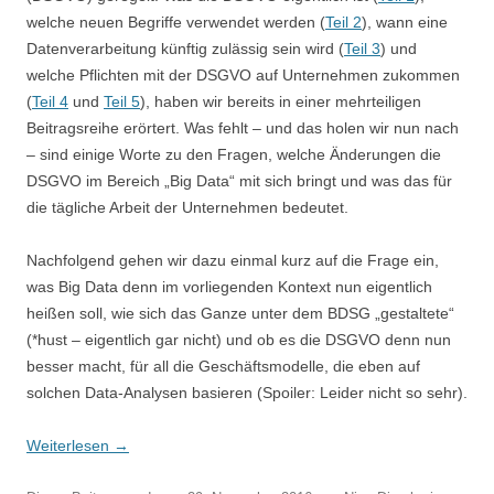
welche neuen Begriffe verwendet werden (
Teil 2
), wann eine
Datenverarbeitung künftig zulässig sein wird (
Teil 3
) und
welche Pflichten mit der DSGVO auf Unternehmen zukommen
(
Teil 4
und
Teil 5
), haben wir bereits in einer mehrteiligen
Beitragsreihe erörtert. Was fehlt – und das holen wir nun nach
– sind einige Worte zu den Fragen, welche Änderungen die
DSGVO im Bereich „Big Data“ mit sich bringt und was das für
die tägliche Arbeit der Unternehmen bedeutet.
Nachfolgend gehen wir dazu einmal kurz auf die Frage ein,
was Big Data denn im vorliegenden Kontext nun eigentlich
heißen soll, wie sich das Ganze unter dem BDSG „gestaltete“
(*hust – eigentlich gar nicht) und ob es die DSGVO denn nun
besser macht, für all die Geschäftsmodelle, die eben auf
solchen Data-Analysen basieren (Spoiler: Leider nicht so sehr).
Weiterlesen
→