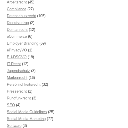
Arbeitsrecht
(45)
Compliance
(27)
Datenschutzrecht
(105)
Dienstvertrag
(2)
Domainrecht
(12)
eCommerce
(6)
Employer Branding
(69)
ePrivacyVO
(1)
EU-DSGVO
(18)
IT-Recht
(12)
Jugendschutz
(3)
Markenrecht
(16)
Persönlichkeitsrecht
(32)
Presserecht
(2)
Rundfunkrecht
(3)
SEO
(4)
Social Media Guidelines
(25)
Social Media Marketing
(77)
Software
(3)