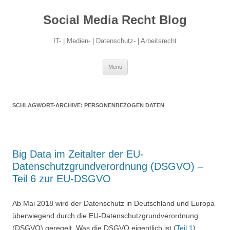
Social Media Recht Blog
IT- | Medien- | Datenschutz- | Arbeitsrecht
Zum
Menü
Inhalt
springen
SCHLAGWORT-ARCHIVE:
PERSONENBEZOGEN DATEN
Big Data im Zeitalter der EU-
Datenschutzgrundverordnung (DSGVO) –
Teil 6 zur EU-DSGVO
Ab Mai 2018 wird der Datenschutz in Deutschland und Europa
überwiegend durch die EU-Datenschutzgrundverordnung
(DSGVO) geregelt. Was die DSGVO eigentlich ist (
Teil 1
),