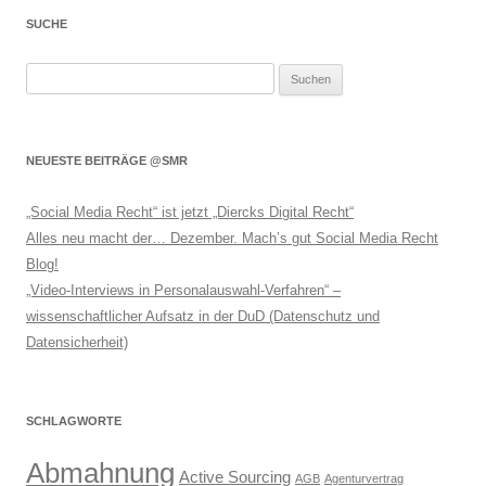
SUCHE
Suchen
nach:
NEUESTE BEITRÄGE @SMR
„Social Media Recht“ ist jetzt „Diercks Digital Recht“
Alles neu macht der… Dezember. Mach’s gut Social Media Recht
Blog!
„Video-Interviews in Personalauswahl-Verfahren“ –
wissenschaftlicher Aufsatz in der DuD (Datenschutz und
Datensicherheit)
SCHLAGWORTE
Abmahnung
Active Sourcing
AGB
Agenturvertrag