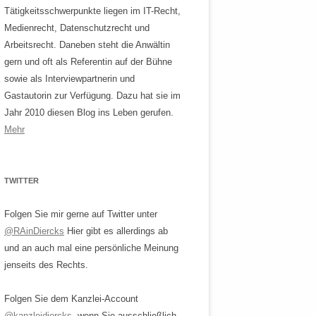
Tätigkeitsschwerpunkte liegen im IT-Recht,
Medienrecht, Datenschutzrecht und
Arbeitsrecht. Daneben steht die Anwältin
gern und oft als Referentin auf der Bühne
sowie als Interviewpartnerin und
Gastautorin zur Verfügung. Dazu hat sie im
Jahr 2010 diesen Blog ins Leben gerufen.
Mehr
TWITTER
Folgen Sie mir gerne auf Twitter unter
@RAinDiercks
Hier gibt es allerdings ab
und an auch mal eine persönliche Meinung
jenseits des Rechts.
Folgen Sie dem Kanzlei-Account
@kanzleidiercks
, wenn Sie ausschließlich