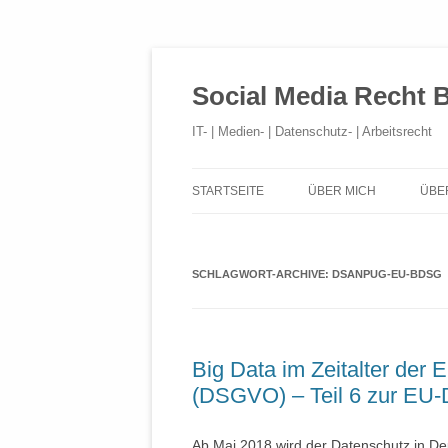
Social Media Recht 
IT- | Medien- | Datenschutz- | Arbeitsrecht
STARTSEITE
ÜBER MICH
ÜBE
SCHLAGWORT-ARCHIVE:
DSANPUG-EU-BDSG
Big Data im Zeitalter der
(DSGVO) – Teil 6 zur E
Ab Mai 2018 wird der Datenschutz in D