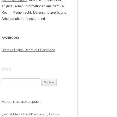
an juristischen Informationen aus dem IT-
Recht, Medienrecht, Datenschutzrecht und
Arbeitsrecht interessiert sind.
FACEBOOK:
Diercks Digital Recht auf Facebook
SUCHE
Suchen
nach:
NEUESTE BEITRÄGE @SMR
„Social Media Recht“ ist jetzt „Diercks