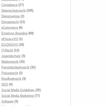
Compliance
(27)
Datenschutzrecht
(105)
Dienstvertrag
(2)
Domainrecht
(12)
eCommerce
(6)
Employer Branding
(69)
ePrivacyVO
(1)
EU-DSGVO
(18)
IT-Recht
(12)
Jugendschutz
(3)
Markenrecht
(16)
Persönlichkeitsrecht
(32)
Presserecht
(2)
Rundfunkrecht
(3)
SEO
(4)
Social Media Guidelines
(25)
Social Media Marketing
(77)
Software
(3)