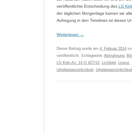
veröffentlichte Entscheidung des
LG Köl
der täglichen Morgenlage kamen wir alle
Aufregung in den Timelines ist dieses Urt
Weiterlesen
→
Dieser Beitrag wurde am
4. Februar 2014
v
veröffentlicht. Schlagworte:
Abmahnung
,
Bil
LG Köln Az. 14 O 427/13
,
Lichtbild
,
Lizenz
,
Urheberpersönlichkeit
,
Urheberpersönlichkei