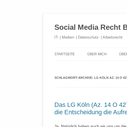
Social Media Recht 
IT- | Medien- | Datenschutz- | Arbeitsrecht
STARTSEITE
ÜBER MICH
ÜBE
SCHLAGWORT-ARCHIVE:
LG KÖLN AZ. 14 O 42
Das LG Köln (Az. 14 O 427
die Entscheidung die Aufr
Ja. Natürlich haben auch wir uns um di