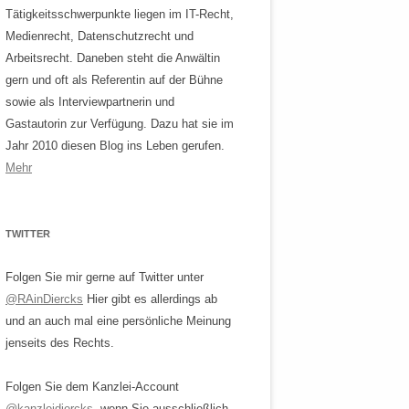
Tätigkeitsschwerpunkte liegen im IT-Recht,
Medienrecht, Datenschutzrecht und
Arbeitsrecht. Daneben steht die Anwältin
gern und oft als Referentin auf der Bühne
sowie als Interviewpartnerin und
Gastautorin zur Verfügung. Dazu hat sie im
Jahr 2010 diesen Blog ins Leben gerufen.
Mehr
TWITTER
Folgen Sie mir gerne auf Twitter unter
@RAinDiercks
Hier gibt es allerdings ab
und an auch mal eine persönliche Meinung
jenseits des Rechts.
Folgen Sie dem Kanzlei-Account
@kanzleidiercks
, wenn Sie ausschließlich