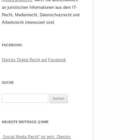
an juristischen Informationen aus dem IT-
Recht, Medienrecht, Datenschutzrecht und
Arbeitsrecht interessiert sind.
FACEBOOK:
Diercks Digital Recht auf Facebook
SUCHE
Suchen
nach:
NEUESTE BEITRÄGE @SMR
„Social Media Recht“ ist jetzt „Diercks