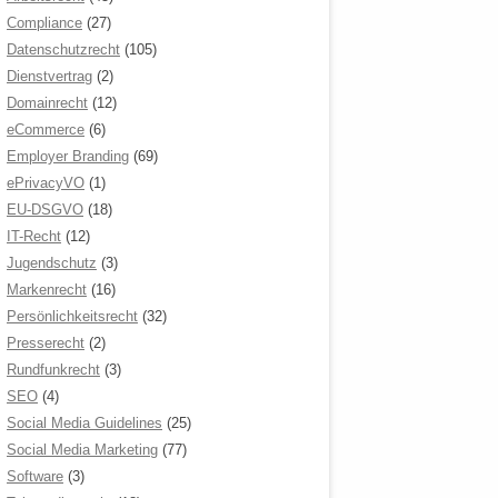
Compliance
(27)
Datenschutzrecht
(105)
Dienstvertrag
(2)
Domainrecht
(12)
eCommerce
(6)
Employer Branding
(69)
ePrivacyVO
(1)
EU-DSGVO
(18)
IT-Recht
(12)
Jugendschutz
(3)
Markenrecht
(16)
Persönlichkeitsrecht
(32)
Presserecht
(2)
Rundfunkrecht
(3)
SEO
(4)
Social Media Guidelines
(25)
Social Media Marketing
(77)
Software
(3)