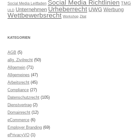
Social Media Richtlinien
TMG
Social Media Leitfaden
Urheberrecht
UWG
Unternehmen
Werbung
ULD
Wettbewerbsrecht
Workshop
Zitat
KATEGORIEN
AGB
(5)
allg. Zivilrecht
(50)
Allgemein
(71)
Allgemeines
(47)
Arbeitsrecht
(45)
Compliance
(27)
Datenschutzrecht
(105)
Dienstvertrag
(2)
Domainrecht
(12)
eCommerce
(6)
Employer Branding
(69)
ePrivacyVO
(1)