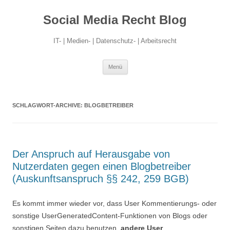
Social Media Recht Blog
IT- | Medien- | Datenschutz- | Arbeitsrecht
Zum
Menü
Inhalt
springen
SCHLAGWORT-ARCHIVE:
BLOGBETREIBER
Der Anspruch auf Herausgabe von
Nutzerdaten gegen einen Blogbetreiber
(Auskunftsanspruch §§ 242, 259 BGB)
Es kommt immer wieder vor, dass User Kommentierungs- oder
sonstige UserGeneratedContent-Funktionen von Blogs oder
sonstigen Seiten dazu benutzen,
andere User