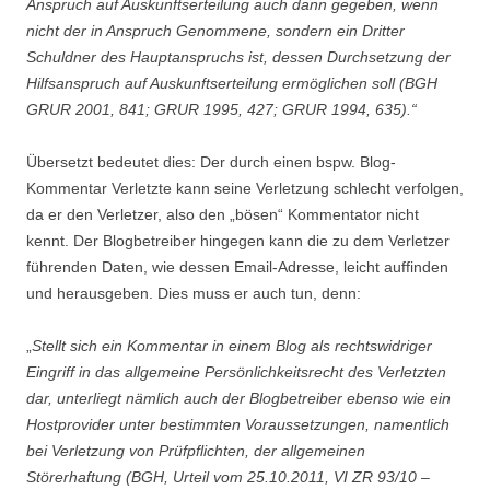
Anspruch auf Auskunftserteilung auch dann gegeben, wenn
nicht der in Anspruch Genommene, sondern ein Dritter
Schuldner des Hauptanspruchs ist, dessen Durchsetzung der
Hilfsanspruch auf Auskunftserteilung ermöglichen soll (BGH
GRUR 2001, 841; GRUR 1995, 427; GRUR 1994, 635).“
Übersetzt bedeutet dies: Der durch einen bspw. Blog-
Kommentar Verletzte kann seine Verletzung schlecht verfolgen,
da er den Verletzer, also den „bösen“ Kommentator nicht
kennt. Der Blogbetreiber hingegen kann die zu dem Verletzer
führenden Daten, wie dessen Email-Adresse, leicht auffinden
und herausgeben. Dies muss er auch tun, denn:
„
Stellt sich ein Kommentar in einem Blog als rechtswidriger
Eingriff in das allgemeine Persönlichkeitsrecht des Verletzten
dar, unterliegt nämlich auch der Blogbetreiber ebenso wie ein
Hostprovider unter bestimmten Voraussetzungen, namentlich
bei Verletzung von Prüfpflichten, der allgemeinen
Störerhaftung (BGH, Urteil vom 25.10.2011, VI ZR 93/10 –