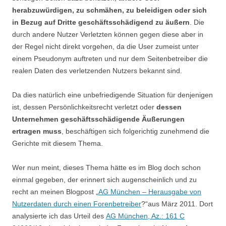
herabzuwürdigen, zu schmähen, zu beleidigen oder sich
in Bezug auf Dritte geschäftsschädigend zu äußern
. Die
durch andere Nutzer Verletzten können gegen diese aber in
der Regel nicht direkt vorgehen, da die User zumeist unter
einem Pseudonym auftreten und nur dem Seitenbetreiber die
realen Daten des verletzenden Nutzers bekannt sind.
Da dies natürlich eine unbefriedigende Situation für denjenigen
ist, dessen Persönlichkeitsrecht verletzt oder
dessen
Unternehmen geschäftsschädigende Äußerungen
ertragen muss
, beschäftigen sich folgerichtig zunehmend die
Gerichte mit diesem Thema.
Wer nun meint, dieses Thema hätte es im Blog doch schon
einmal gegeben, der erinnert sich augenscheinlich und zu
recht an meinen Blogpost „
AG München – Herausgabe von
Nutzerdaten durch einen Forenbetreiber
?“aus März 2011. Dort
analysierte ich das Urteil des
AG München, Az.: 161 C