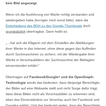
kein Bild angezeigt
.
Wenn ich die Ausführung von Martin richtig verstanden und
wiedergeben habe (korrigier mich sonst bitte), wäre die
Entscheidung des BGH zu den Google-Thumbnails
doch
grundsätzlich
übertragbar. Darin heißt es:
„
…hat sich die Klägerin mit dem Einstellen der Abbildungen
ihrer Werke in das Internet, ohne diese gegen das Auffinden
durch Suchmaschinen zu sichern, mit der Wiedergabe ihrer
Werke in Vorschaubildern der Suchmaschine der Beklagten
einverstanden erklärt
.“
Übertragen auf
Facebook/Google+ und die OpenGraph-
Technologie
würde das bedeuten, dass derjenige Berechtigte,
der Bilder auf eine Webseite stellt und nicht Sorge dafür trägt,
dass diese Bilder
nicht
als Vorschaubilder zu erkennen sind,
eben das Einverständnis zur Vorschau auch bei Facebook und
Google+ erklärt. Und das bedeutet weiter, dass der Berechtigte