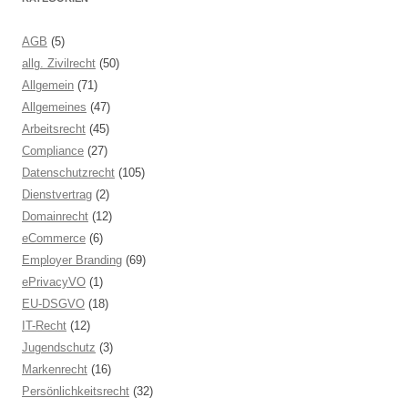
AGB
(5)
allg. Zivilrecht
(50)
Allgemein
(71)
Allgemeines
(47)
Arbeitsrecht
(45)
Compliance
(27)
Datenschutzrecht
(105)
Dienstvertrag
(2)
Domainrecht
(12)
eCommerce
(6)
Employer Branding
(69)
ePrivacyVO
(1)
EU-DSGVO
(18)
IT-Recht
(12)
Jugendschutz
(3)
Markenrecht
(16)
Persönlichkeitsrecht
(32)