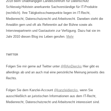
2018 beim Unabhängigen Landeszentrum für Datenschutz
Schleswig-Holstein anerkannte Sachverständige für IT-Produkte
(rechtlich). Ihre Tätigkeitsschwerpunkte liegen im IT-Recht,
Medienrecht, Datenschutzrecht und Arbeitsrecht. Daneben steht die
Anwältin gern und oft als Referentin auf der Bühne sowie als
Interviewpartnerin und Gastautorin zur Verfügung. Dazu hat sie im
Jahr 2010 diesen Blog ins Leben gerufen.
Mehr
TWITTER
Folgen Sie mir gerne auf Twitter unter
@RAinDiercks
Hier gibt es
allerdings ab und an auch mal eine persönliche Meinung jenseits des
Rechts.
Folgen Sie dem Kanzlei-Account
@kanzleidiercks
, wenn Sie
ausschließlich an juristischen Informationen aus dem IT-Recht,
Medienrecht, Datenschutzrecht und Arbeitsrecht interessiert sind.