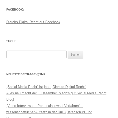
FACEBOOK:
Diercks Digital Recht auf Facebook
SUCHE
Suchen
nach:
NEUESTE BEITRÄGE @SMR
„Social Media Recht“ ist jetzt „Diercks Digital Recht“
Alles neu macht der… Dezember. Mach’s gut Social Media Recht
Blog!
„Video-Interviews in Personalauswahl-Verfahren“ –
wissenschaftlicher Aufsatz in der DuD (Datenschutz und