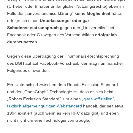
(Urheber oder Inhaber umfänglicher Nutzungsrechte) eben im
Falle der „Einverständniserklärung“
keine Möglichkeit
hätte,
erfolgreich einen
Unterlassungs- oder gar
Schadensersatzanspruch
gegen den „Linkverteiler“ bei
Facebook oder G+ wegen des Vorschaubildes
erfolgreich
durchzusetzen
.
Gegen diese Übertragung der Thumbnails-Rechtsprechung
des BGH auf auf Facebook-Vorschaubilder mag nun mancher
Folgendes einwenden:
Ein Unterschied zwischen dem Robots Exclusion Standard
und der „OpenGraph“-Technologie ist, dass es sich beim
„Robots Exclusion Standard“ um einen „
quasi-offiziellen“,
faktisch allgemeingültigen Webstandard
handelt, der seit etwa
1994 existiert (auch wenn es kein RFC dazu gibt) und eben
nicht nicht um eine Technologie von Google.