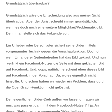
Grundsätzlich übertragbar?!
Grundsätzlich wäre die Entscheidung also aus meiner Sicht
übertragbar. Aber der Jurist schreibt immer grundsätzlich,
wenn es doch noch eine weitere Möglichkeit/Problematik gibt.
Denn man stelle sich das Folgende vor:
Ein Urheber oder Berechtigter sichert seine Bilder mittels
vorgenannter Technik gegen die Vorschaufunktion. Doch oh
weh. Ein anderer Seitenbetreiber hat das Bild geklaut. Und nun
verlinkt ein Facebook-Nutzer die Seite mit dem geklauten Bild
auf Facebook. Und, oops, natürlich erscheint eben dieses Bild
auf Facebook in der Vorschau. Da, wo es eigentlich nicht
hinsollte. Und schon haben wir wieder ein Problem, dass durch
die OpenGraph-Funktion nicht gelöst ist.
Den eigentlichen Bilder-Dieb außen vor lassend, fragen wir
uns, was passiert dann mit dem Facebook-Nutzer? Tja. An
dieser Stelle greift die sogenannte Störerhaftung: