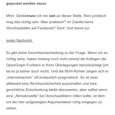
gepostet werden muss
.
Mhm. Denk
t man
e ich mir
sich
an dieser Stelle. Rein juristisch
mag das richtig sein. Aber praktisch? Im Zweifel keine
Vorschaubilder auf Facebook? Doof. Und damit zur
guten Nachricht.
Es gibt keine Gerichtsentscheidung zu der Frage. Wenn ich es
richtig sehe, haben bislang noch nicht einmal die Kollegen die
OpenGraph-Funktion in Ihren Überlegungen berücksichtigt (ich
tat es ja bisher auch nicht). Und die BGH-Richter zeigen sich in
„Internetsachen“ oft erstaunlich pragmatisch. So ist zwar
alldieweil eine Rechtsunsicherheit auszuhalten und eine
gerichtliche Entscheidung bleibt abzuwarten, aber selbst wenn
eine „Abmahnwelle“ bei Vorschaubildern rollen sollte, ist dem
mit der hier aufgezeigten Argumentation ruhig entgegen zu
sehen.