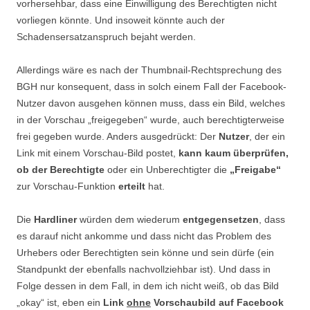
vorhersehbar, dass eine Einwilligung des Berechtigten nicht
vorliegen könnte. Und insoweit könnte auch der
Schadensersatzanspruch bejaht werden.
Allerdings wäre es nach der Thumbnail-Rechtsprechung des
BGH nur konsequent, dass in solch einem Fall der Facebook-
Nutzer davon ausgehen können muss, dass ein Bild, welches
in der Vorschau „freigegeben“ wurde, auch berechtigterweise
frei gegeben wurde. Anders ausgedrückt: Der
Nutzer
, der ein
Link mit einem Vorschau-Bild postet,
kann kaum überprüfen,
ob der Berechtigte
oder ein Unberechtigter die
„Freigabe“
zur Vorschau-Funktion
erteilt
hat.
Die
Hardliner
würden dem wiederum
entgegensetzen
, dass
es darauf nicht ankomme und dass nicht das Problem des
Urhebers oder Berechtigten sein könne und sein dürfe (ein
Standpunkt der ebenfalls nachvollziehbar ist). Und dass in
Folge dessen in dem Fall, in dem ich nicht weiß, ob das Bild
„okay“ ist, eben ein
Link
ohne
Vorschaubild auf Facebook