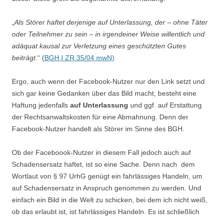
„
Als Störer haftet derjenige auf Unterlassung, der – ohne Täter
oder Teilnehmer zu sein – in irgendeiner Weise willentlich und
adäquat kausal zur Verletzung eines geschützten Gutes
beiträgt
.“ (
BGH I ZR 35/04 mwN)
Ergo, auch wenn der Facebook-Nutzer nur den Link setzt und
sich gar keine Gedanken über das Bild macht, besteht eine
Haftung jedenfalls
auf Unterlassung
und ggf. auf Erstattung
der Rechtsanwaltskosten für eine Abmahnung. Denn der
Facebook-Nutzer handelt als Störer im Sinne des BGH.
Ob der Faceboook-Nutzer in diesem Fall jedoch auch auf
Schadensersatz haftet, ist so eine Sache. Denn nach dem
Wortlaut von § 97 UrhG genügt ein fahrlässiges Handeln, um
auf Schadensersatz in Anspruch genommen zu werden. Und
einfach ein Bild in die Welt zu schicken, bei dem ich nicht weiß,
ob das erlaubt ist, ist fahrlässiges Handeln. Es ist schließlich