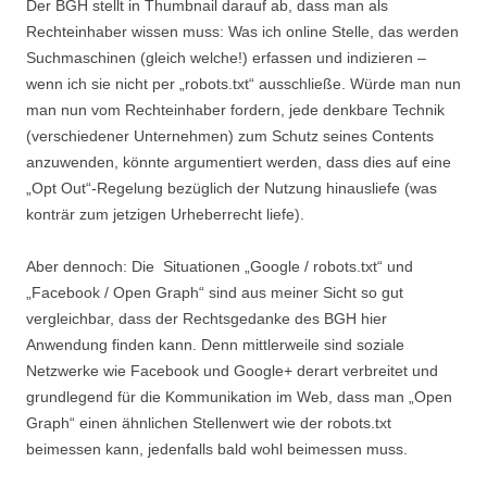
Der BGH stellt in Thumbnail darauf ab, dass man als
Rechteinhaber wissen muss: Was ich online Stelle, das werden
Suchmaschinen (gleich welche!) erfassen und indizieren –
wenn ich sie nicht per „robots.txt“ ausschließe. Würde man nun
man nun vom Rechteinhaber fordern, jede denkbare Technik
(verschiedener Unternehmen) zum Schutz seines Contents
anzuwenden, könnte argumentiert werden, dass dies auf eine
„Opt Out“-Regelung bezüglich der Nutzung hinausliefe (was
konträr zum jetzigen Urheberrecht liefe).
Aber dennoch: Die Situationen „Google / robots.txt“ und
„Facebook / Open Graph“ sind aus meiner Sicht so gut
vergleichbar, dass der Rechtsgedanke des BGH hier
Anwendung finden kann. Denn mittlerweile sind soziale
Netzwerke wie Facebook und Google+ derart verbreitet und
grundlegend für die Kommunikation im Web, dass man „Open
Graph“ einen ähnlichen Stellenwert wie der robots.txt
beimessen kann, jedenfalls bald wohl beimessen muss.