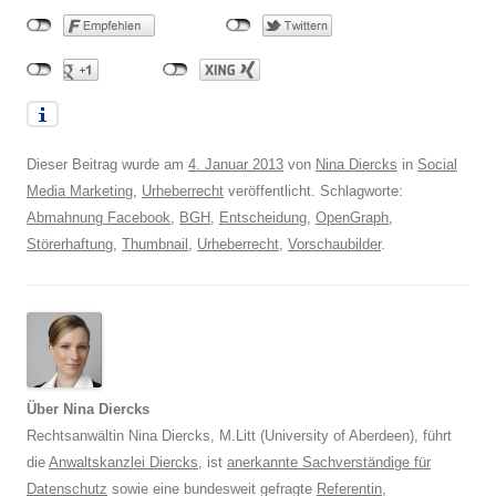
Dieser Beitrag wurde am
4. Januar 2013
von
Nina Diercks
in
Social
Media Marketing
,
Urheberrecht
veröffentlicht. Schlagworte:
Abmahnung Facebook
,
BGH
,
Entscheidung
,
OpenGraph
,
Störerhaftung
,
Thumbnail
,
Urheberrecht
,
Vorschaubilder
.
Über Nina Diercks
Rechtsanwältin Nina Diercks, M.Litt (University of Aberdeen), führt
die
Anwaltskanzlei Diercks
, ist
anerkannte Sachverständige für
Datenschutz
sowie eine bundesweit gefragte
Referentin
,