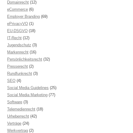
Domainrecht
(12)
eCommerce
(6)
Employer Branding
(69)
ePrivacyVO
(1)
EU-DSGVO
(18)
IT-Recht
(12)
Jugendschutz
(3)
Markenrecht
(16)
Persönlichkeitsrecht
(32)
Presserecht
(2)
Rundfunkrecht
(3)
SEO
(4)
Social Media Guidelines
(25)
Social Media Marketing
(77)
Software
(3)
Telemedienrecht
(18)
Urheberrecht
(42)
Verträge
(24)
Werkvertrag
(2)