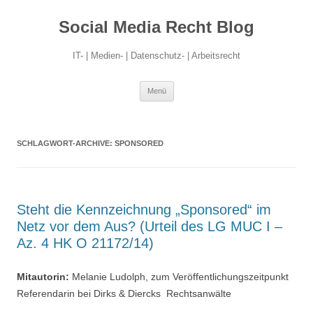
Social Media Recht Blog
IT- | Medien- | Datenschutz- | Arbeitsrecht
Zum
Menü
Inhalt
springen
SCHLAGWORT-ARCHIVE:
SPONSORED
Steht die Kennzeichnung „Sponsored“ im
Netz vor dem Aus? (Urteil des LG MUC I –
Az. 4 HK O 21172/14)
Mitautorin:
Melanie Ludolph, zum Veröffentlichungszeitpunkt
Referendarin bei Dirks & Diercks Rechtsanwälte