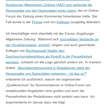
Augsburger Allgemeinen Zeitung (AAZ) und verlangte die
Herausgabe von den Nutzerdaten eines Users
, der im Online-
Forum der Zeitung einen Kommentar hinterlassen hatte. Der
Fall wurde in der
Presse
und von
Kollegen
ausgiebig diskutiert.
Ich beschäftigte mich ebenfalls mit der Causa „Augsburger
Allgemeine Zeitung“. Während sich
Journalisten-Verbände ob
der Vorgehensweise „empört“
zeigten und auch geschätzte
Kollegen wie
Rechtsanwalt Stadler den
Durchsuchungsbeschluss als Eingriff in die Pressefreiheit
werteten
, schätzte ich die Lage gänzlich anders ein. In meinem
Artikel „
Beschlagnahmeverbot in Redaktionen steht der
Herausgabe von Nutzerdaten entgegen – Ist das so?
“
erläuterte ich ausführlich, warum ein sogenannter
„Quellenschutz“ für Kommentatoren in Online-Foren von
redaktionellen Angeboten nicht greifen und auch die
Pressefreiheit der Redaktionen nicht verletzt sein kann. Ich
argumentierte im Januar dazu wie folgt: