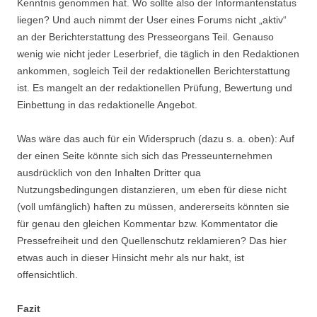
Kenntnis genommen hat. Wo sollte also der Informantenstatus
liegen? Und auch nimmt der User eines Forums nicht „aktiv“
an der Berichterstattung des Presseorgans Teil. Genauso
wenig wie nicht jeder Leserbrief, die täglich in den Redaktionen
ankommen, sogleich Teil der redaktionellen Berichterstattung
ist. Es mangelt an der redaktionellen Prüfung, Bewertung und
Einbettung in das redaktionelle Angebot.
Was wäre das auch für ein Widerspruch (dazu s. a. oben): Auf
der einen Seite könnte sich sich das Presseunternehmen
ausdrücklich von den Inhalten Dritter qua
Nutzungsbedingungen distanzieren, um eben für diese nicht
(voll umfänglich) haften zu müssen, andererseits könnten sie
für genau den gleichen Kommentar bzw. Kommentator die
Pressefreiheit und den Quellenschutz reklamieren? Das hier
etwas auch in dieser Hinsicht mehr als nur hakt, ist
offensichtlich.
Fazit