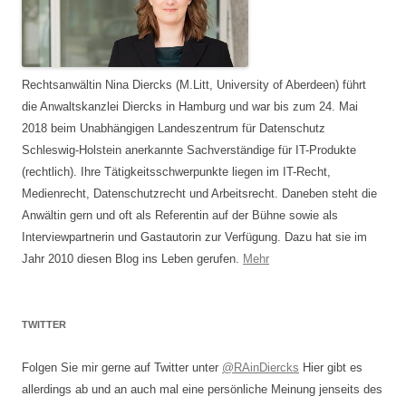
Rechtsanwältin Nina Diercks (M.Litt, University of Aberdeen) führt
die Anwaltskanzlei Diercks in Hamburg und war bis zum 24. Mai
2018 beim Unabhängigen Landeszentrum für Datenschutz
Schleswig-Holstein anerkannte Sachverständige für IT-Produkte
(rechtlich). Ihre Tätigkeitsschwerpunkte liegen im IT-Recht,
Medienrecht, Datenschutzrecht und Arbeitsrecht. Daneben steht die
Anwältin gern und oft als Referentin auf der Bühne sowie als
Interviewpartnerin und Gastautorin zur Verfügung. Dazu hat sie im
Jahr 2010 diesen Blog ins Leben gerufen.
Mehr
TWITTER
Folgen Sie mir gerne auf Twitter unter
@RAinDiercks
Hier gibt es
allerdings ab und an auch mal eine persönliche Meinung jenseits des