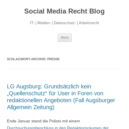
Social Media Recht Blog
IT- | Medien- | Datenschutz- | Arbeitsrecht
Zum
Menü
Inhalt
springen
SCHLAGWORT-ARCHIVE:
PRESSE
LG Augsburg: Grundsätzlich kein
„Quellenschutz“ für User in Foren von
redaktionellen Angeboten (Fall Augsburger
Allgemein Zeitung)
Ende Januar stand die Polizei mit einem
Durchsuchungsbeschluss in den Redaktionsräumen der