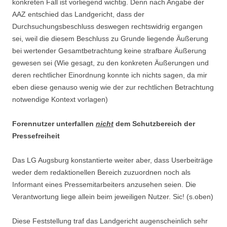
konkreten Fall ist vorliegend wichtig. Denn nach Angabe der
AAZ entschied das Landgericht, dass der
Durchsuchungsbeschluss deswegen rechtswidrig ergangen
sei, weil die diesem Beschluss zu Grunde liegende Äußerung
bei wertender Gesamtbetrachtung keine strafbare Äußerung
gewesen sei (Wie gesagt, zu den konkreten Äußerungen und
deren rechtlicher Einordnung konnte ich nichts sagen, da mir
eben diese genauso wenig wie der zur rechtlichen Betrachtung
notwendige Kontext vorlagen)
Forennutzer unterfallen
nicht
dem Schutzbereich der
Pressefreiheit
Das LG Augsburg konstantierte weiter aber, dass Userbeiträge
weder dem redaktionellen Bereich zuzuordnen noch als
Informant eines Pressemitarbeiters anzusehen seien. Die
Verantwortung liege allein beim jeweiligen Nutzer. Sic! (s.oben)
Diese Feststellung traf das Landgericht augenscheinlich sehr