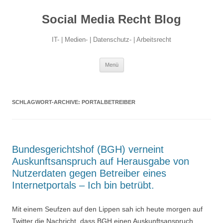
Social Media Recht Blog
IT- | Medien- | Datenschutz- | Arbeitsrecht
Zum
Menü
Inhalt
springen
SCHLAGWORT-ARCHIVE:
PORTALBETREIBER
Bundesgerichtshof (BGH) verneint
Auskunftsanspruch auf Herausgabe von
Nutzerdaten gegen Betreiber eines
Internetportals – Ich bin betrübt.
Mit einem Seufzen auf den Lippen sah ich heute morgen auf
Twitter die Nachricht, dass BGH einen Auskunftsanspruch