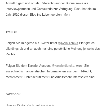
Anwältin gern und oft als Referentin auf der Bühne sowie als
Interviewpartnerin und Gastautorin zur Verfügung. Dazu hat sie im
Jahr 2010 diesen Blog ins Leben gerufen.
Mehr
TWITTER
Folgen Sie mir gerne auf Twitter unter
@RAinDiercks
Hier gibt es
allerdings ab und an auch mal eine persönliche Meinung jenseits des
Rechts.
Folgen Sie dem Kanzlei-Account
@kanzleidiercks
, wenn Sie
ausschließlich an juristischen Informationen aus dem IT-Recht,
Medienrecht, Datenschutzrecht und Arbeitsrecht interessiert sind.
FACEBOOK:
Diercks Digital Recht auf Facebook