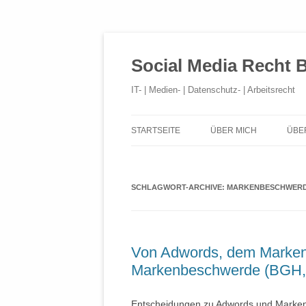
Social Media Recht 
IT- | Medien- | Datenschutz- | Arbeitsrecht
STARTSEITE
ÜBER MICH
ÜBE
SCHLAGWORT-ARCHIVE:
MARKENBESCHWER
Von Adwords, dem Marken
Markenbeschwerde (BGH, 
Entscheidungen zu Adwords und Markenr