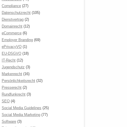
Compliance
(27)
Datenschutzrecht
(105)
Dienstvertrag
(2)
Domainrecht
(12)
eCommerce
(6)
Employer Branding
(69)
ePrivacyVO
(1)
EU-DSGVO
(18)
IT-Recht
(12)
Jugendschutz
(3)
Markenrecht
(16)
Persönlichkeitsrecht
(32)
Presserecht
(2)
Rundfunkrecht
(3)
SEO
(4)
Social Media Guidelines
(25)
Social Media Marketing
(77)
Software
(3)