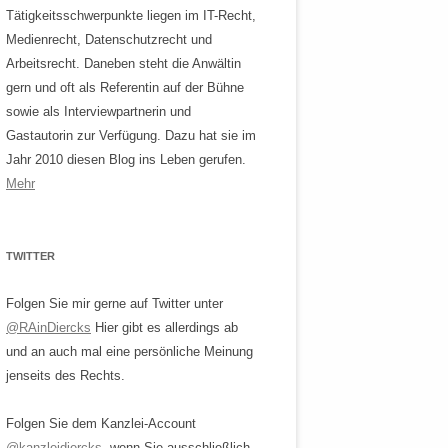
Tätigkeitsschwerpunkte liegen im IT-Recht,
Medienrecht, Datenschutzrecht und
Arbeitsrecht. Daneben steht die Anwältin
gern und oft als Referentin auf der Bühne
sowie als Interviewpartnerin und
Gastautorin zur Verfügung. Dazu hat sie im
Jahr 2010 diesen Blog ins Leben gerufen.
Mehr
TWITTER
Folgen Sie mir gerne auf Twitter unter
@RAinDiercks
Hier gibt es allerdings ab
und an auch mal eine persönliche Meinung
jenseits des Rechts.
Folgen Sie dem Kanzlei-Account
@kanzleidiercks
, wenn Sie ausschließlich