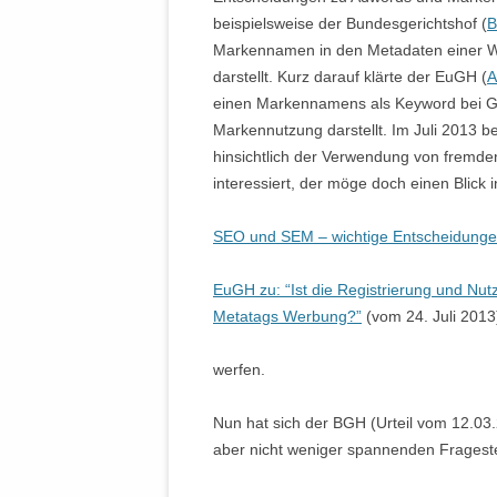
beispielsweise der Bundesgerichtshof (
B
Markennamen in den Metadaten einer W
darstellt. Kurz darauf klärte der EuGH (
A
einen Markennamens als Keyword bei G
Markennutzung darstellt. Im Juli 2013 
hinsichtlich der Verwendung von fremden
interessiert, der möge doch einen Blick in
SEO und SEM – wichtige Entscheidun
EuGH zu: “Ist die Registrierung und Nu
Metatags Werbung?”
(vom 24. Juli 2013
werfen.
Nun hat sich der BGH (Urteil vom 12.03.2
aber nicht weniger spannenden Fragest