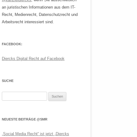
an juristischen Informationen aus dem IT-
Recht, Medienrecht, Datenschutzrecht und
Arbeitsrecht interessiert sind.
FACEBOOK:
Diercks Digital Recht auf Facebook
SUCHE
Suchen
nach:
NEUESTE BEITRÄGE @SMR
„Social Media Recht“ ist jetzt „Diercks