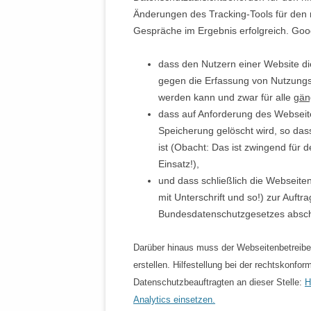
Änderungen des Tracking-Tools für den r
Gespräche im Ergebnis erfolgreich. Goo
dass den Nutzern einer Website d
gegen die Erfassung von Nutzungs
werden kann und zwar für alle
gän
dass auf Anforderung des Webseiten
Speicherung gelöscht wird, so das
ist (Obacht: Das ist zwingend für
Einsatz!),
und dass schließlich die Webseitenbe
mit Unterschrift und so!) zur Auft
Bundesdatenschutzgesetzes absc
Darüber hinaus muss der Webseitenbetreibe
erstellen. Hilfestellung bei der rechtskonf
Datenschutzbeauftragten an dieser Stelle:
H
Analytics einsetzen.