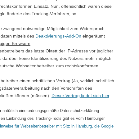
echtskonformen Einsatz. Nun, offensichtlich waren diese
gle änderte das Tracking-Verfahren, so
ie zwingend notwendige Möglichkeit zum Widerspruch
daten mittels des
Deaktivierungs-Add-On
eingeräumt
gigen Browsern,
betreibers das letzte Oktett der IP-Adresse vor jeglicher
s darüber keine Identifizierung des Nutzers mehr möglich
 deutsche Webseitenbetreiber zum rechtskonformen
treiber einen schriftlichen Vertrag (Ja, wirklich schriftlich
ragsdatenverarbeitung nach den Vorschriften des
hließen können (müssen).
Dieser Vertrag findet sich hier
.
r natürlich eine ordnungsgemäße Datenschutzerklärung
ormen Einbindung des Tracking-Tools gibt es vom Hamburger
inweise für Webseitenbetreiber mit Sitz in Hamburg, die Google