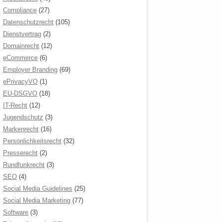
Compliance
(27)
Datenschutzrecht
(105)
Dienstvertrag
(2)
Domainrecht
(12)
eCommerce
(6)
Employer Branding
(69)
ePrivacyVO
(1)
EU-DSGVO
(18)
IT-Recht
(12)
Jugendschutz
(3)
Markenrecht
(16)
Persönlichkeitsrecht
(32)
Presserecht
(2)
Rundfunkrecht
(3)
SEO
(4)
Social Media Guidelines
(25)
Social Media Marketing
(77)
Software
(3)