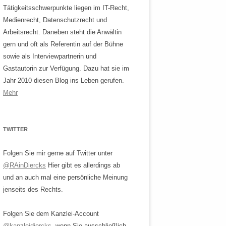
Tätigkeitsschwerpunkte liegen im IT-Recht,
Medienrecht, Datenschutzrecht und
Arbeitsrecht. Daneben steht die Anwältin
gern und oft als Referentin auf der Bühne
sowie als Interviewpartnerin und
Gastautorin zur Verfügung. Dazu hat sie im
Jahr 2010 diesen Blog ins Leben gerufen.
Mehr
TWITTER
Folgen Sie mir gerne auf Twitter unter
@RAinDiercks
Hier gibt es allerdings ab
und an auch mal eine persönliche Meinung
jenseits des Rechts.
Folgen Sie dem Kanzlei-Account
@kanzleidiercks
, wenn Sie ausschließlich