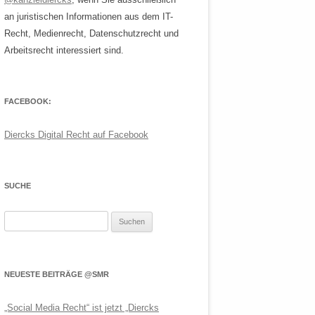
an juristischen Informationen aus dem IT-
Recht, Medienrecht, Datenschutzrecht und
Arbeitsrecht interessiert sind.
FACEBOOK:
Diercks Digital Recht auf Facebook
SUCHE
Suchen
nach:
NEUESTE BEITRÄGE @SMR
„Social Media Recht“ ist jetzt „Diercks