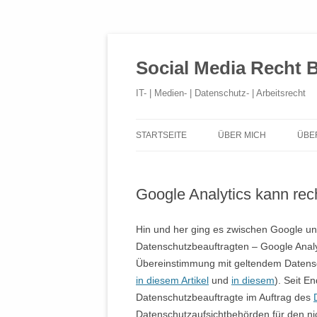
Social Media Recht 
IT- | Medien- | Datenschutz- | Arbeitsrecht
STARTSEITE
ÜBER MICH
ÜBE
Google Analytics kann re
Hin und her ging es zwischen Google 
Datenschutzbeauftragten – Google Analyt
Übereinstimmung mit geltendem Datensc
in diesem Artikel
und
in diesem
). Seit E
Datenschutzbeauftragte im Auftrag des
Datenschutzaufsichtbehörden für den nic