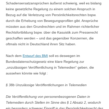
Schadensersatzansprüchen äußerst schwierig, weil es bislang
keine gesetzliche Regelung zu einem solchen Anspruch in
Bezug auf die Verletzung von Persönlichkeitsrechten bspw.
durch die Erhebung von Bewegungsprofilen gibt. Ansprüche
müssten aus den Grundrechten und im Rahmen richterlicher
Rechtsfortbildung bspw. über die Kasuistik zum Presserecht
geschaffen werden – und das gegenüber Konzernen, die
oftmals nicht in Deutschland ihren Sitz haben.
Nach dem
Entwurf des BMI
soll es deswegen im
Bundesdatenschutzgesetz eine klare Regelung zur
„unzulässigen Veröffentlichung in Telemedien“ geben, die
aussehen könnte wie folgt :
§ 38b Unzulässige Veröffentlichungen in Telemedien
Die Veröffentlichung von personenbezogenen Daten in
Telemedien durch Stellen im Sinne des § 1 Absatz 2, wodurch
ein besonders schwerer Eingriff in das Persönlichkeitsrecht des