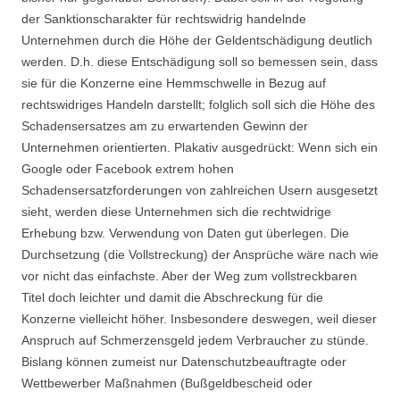
der Sanktionscharakter für rechtswidrig handelnde
Unternehmen durch die Höhe der Geldentschädigung deutlich
werden. D.h. diese Entschädigung soll so bemessen sein, dass
sie für die Konzerne eine Hemmschwelle in Bezug auf
rechtswidriges Handeln darstellt; folglich soll sich die Höhe des
Schadensersatzes am zu erwartenden Gewinn der
Unternehmen orientierten. Plakativ ausgedrückt: Wenn sich ein
Google oder Facebook extrem hohen
Schadensersatzforderungen von zahlreichen Usern ausgesetzt
sieht, werden diese Unternehmen sich die rechtwidrige
Erhebung bzw. Verwendung von Daten gut überlegen. Die
Durchsetzung (die Vollstreckung) der Ansprüche wäre nach wie
vor nicht das einfachste. Aber der Weg zum vollstreckbaren
Titel doch leichter und damit die Abschreckung für die
Konzerne vielleicht höher. Insbesondere deswegen, weil dieser
Anspruch auf Schmerzensgeld jedem Verbraucher zu stünde.
Bislang können zumeist nur Datenschutzbeauftragte oder
Wettbewerber Maßnahmen (Bußgeldbescheid oder