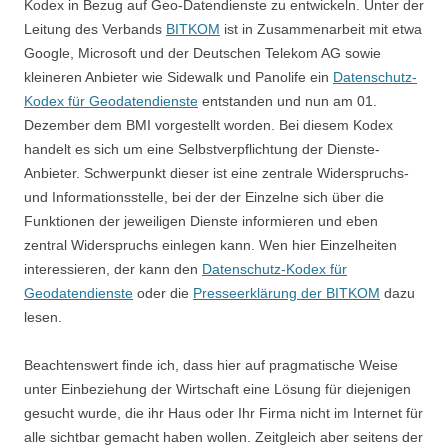
Kodex in Bezug auf Geo-Datendienste zu entwickeln. Unter der
Leitung des Verbands
BITKOM
ist in Zusammenarbeit mit etwa
Google, Microsoft und der Deutschen Telekom AG sowie
kleineren Anbieter wie Sidewalk und Panolife ein
Datenschutz-
Kodex für Geodatendienste
entstanden und nun am 01.
Dezember dem BMI vorgestellt worden. Bei diesem Kodex
handelt es sich um eine Selbstverpflichtung der Dienste-
Anbieter. Schwerpunkt dieser ist eine zentrale Widerspruchs-
und Informationsstelle, bei der der Einzelne sich über die
Funktionen der jeweiligen Dienste informieren und eben
zentral Widerspruchs einlegen kann. Wen hier Einzelheiten
interessieren, der kann den
Datenschutz-Kodex für
Geodatendienste
oder die
Presseerklärung der BITKOM
dazu
lesen.
Beachtenswert finde ich, dass hier auf pragmatische Weise
unter Einbeziehung der Wirtschaft eine Lösung für diejenigen
gesucht wurde, die ihr Haus oder Ihr Firma nicht im Internet für
alle sichtbar gemacht haben wollen. Zeitgleich aber seitens der