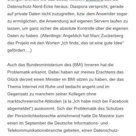
Datenschutz-Nerd-Ecke heraus. Diaspora verspricht, gerade
auf private Daten nicht zuzugreifen, bzw. dem Anwender sogar
zu ermöglichen, die Anwendung auf eigenen Servern laufen zu
lassen, um ganz sicher die absolute Kontrolle über die eigenen
Daten zu haben. (Allerdings: Angeblich hat Marc Zuckerberg
das Projekt mit den Worten „Ich finde, das ist eine gute Idee“
gefördert….)
Auch das Bundesministerium des (BMI) Inneren hat die
Problematik erkannt. Dabei haben wir meines Erachtens das
Glück derzeit einen Minister im BMI sitzen zu haben, der das
Thema Internet mit Ruhe und bedacht angeht und im
Gegensatz zu manchem seiner Kollegen ohne
marktschreierische Attitüden (á la „Ich habe mich bei Facebook
abgemeldet“) auskommt. Sich der Problematik des Schutzes
der Persönlichkeitsrechte annehmend hatte De Maizère zum
einen im September die Deutsche Informations- und
Telekommunikationsbranche gebeten, einen Datenschutz-