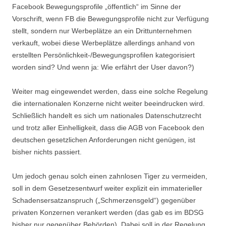
Facebook Bewegungsprofile „öffentlich“ im Sinne der
Vorschrift, wenn FB die Bewegungsprofile nicht zur Verfügung
stellt, sondern nur Werbeplätze an ein Drittunternehmen
verkauft, wobei diese Werbeplätze allerdings anhand von
erstellten Persönlichkeit-/Bewegungsprofilen kategorisiert
worden sind? Und wenn ja: Wie erfährt der User davon?)
Weiter mag eingewendet werden, dass eine solche Regelung
die internationalen Konzerne nicht weiter beeindrucken wird.
Schließlich handelt es sich um nationales Datenschutzrecht
und trotz aller Einhelligkeit, dass die AGB von Facebook den
deutschen gesetzlichen Anforderungen nicht genügen, ist
bisher nichts passiert.
Um jedoch genau solch einen zahnlosen Tiger zu vermeiden,
soll in dem Gesetzesentwurf weiter explizit ein immaterieller
Schadensersatzanspruch („Schmerzensgeld“) gegenüber
privaten Konzernen verankert werden (das gab es im BDSG
bisher nur gegenüber Behörden). Dabei soll in der Regelung