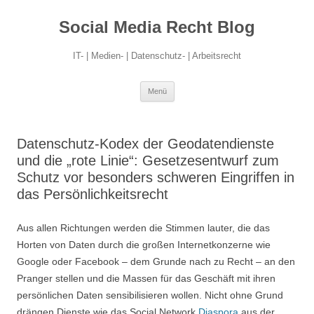
Social Media Recht Blog
IT- | Medien- | Datenschutz- | Arbeitsrecht
Zum
Menü
Inhalt
springen
Datenschutz-Kodex der Geodatendienste
und die „rote Linie“: Gesetzesentwurf zum
Schutz vor besonders schweren Eingriffen in
das Persönlichkeitsrecht
Aus allen Richtungen werden die Stimmen lauter, die das
Horten von Daten durch die großen Internetkonzerne wie
Google oder Facebook – dem Grunde nach zu Recht – an den
Pranger stellen und die Massen für das Geschäft mit ihren
persönlichen Daten sensibilisieren wollen. Nicht ohne Grund
drängen Dienste wie das Social Network
Diaspora
aus der