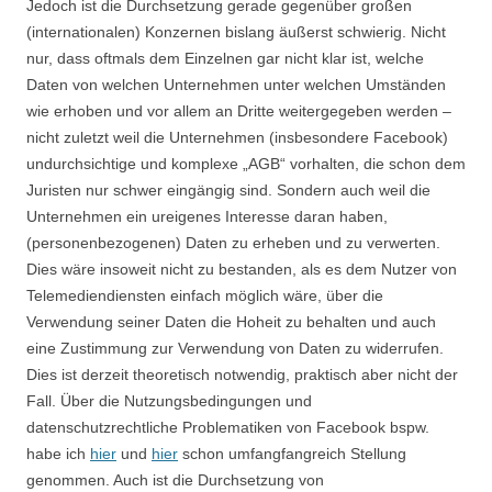
Jedoch ist die Durchsetzung gerade gegenüber großen
(internationalen) Konzernen bislang äußerst schwierig. Nicht
nur, dass oftmals dem Einzelnen gar nicht klar ist, welche
Daten von welchen Unternehmen unter welchen Umständen
wie erhoben und vor allem an Dritte weitergegeben werden –
nicht zuletzt weil die Unternehmen (insbesondere Facebook)
undurchsichtige und komplexe „AGB“ vorhalten, die schon dem
Juristen nur schwer eingängig sind. Sondern auch weil die
Unternehmen ein ureigenes Interesse daran haben,
(personenbezogenen) Daten zu erheben und zu verwerten.
Dies wäre insoweit nicht zu bestanden, als es dem Nutzer von
Telemediendiensten einfach möglich wäre, über die
Verwendung seiner Daten die Hoheit zu behalten und auch
eine Zustimmung zur Verwendung von Daten zu widerrufen.
Dies ist derzeit theoretisch notwendig, praktisch aber nicht der
Fall. Über die Nutzungsbedingungen und
datenschutzrechtliche Problematiken von Facebook bspw.
habe ich
hier
und
hier
schon umfangfangreich Stellung
genommen. Auch ist die Durchsetzung von