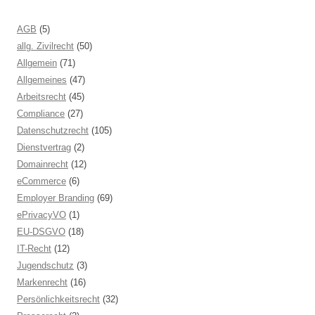
AGB
(5)
allg. Zivilrecht
(50)
Allgemein
(71)
Allgemeines
(47)
Arbeitsrecht
(45)
Compliance
(27)
Datenschutzrecht
(105)
Dienstvertrag
(2)
Domainrecht
(12)
eCommerce
(6)
Employer Branding
(69)
ePrivacyVO
(1)
EU-DSGVO
(18)
IT-Recht
(12)
Jugendschutz
(3)
Markenrecht
(16)
Persönlichkeitsrecht
(32)