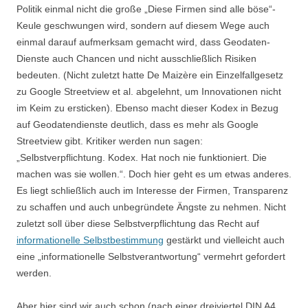
Politik einmal nicht die große „Diese Firmen sind alle böse“-
Keule geschwungen wird, sondern auf diesem Wege auch
einmal darauf aufmerksam gemacht wird, dass Geodaten-
Dienste auch Chancen und nicht ausschließlich Risiken
bedeuten. (Nicht zuletzt hatte De Maizère ein Einzelfallgesetz
zu Google Streetview et al. abgelehnt, um Innovationen nicht
im Keim zu ersticken). Ebenso macht dieser Kodex in Bezug
auf Geodatendienste deutlich, dass es mehr als Google
Streetview gibt. Kritiker werden nun sagen:
„Selbstverpflichtung. Kodex. Hat noch nie funktioniert. Die
machen was sie wollen.“. Doch hier geht es um etwas anderes.
Es liegt schließlich auch im Interesse der Firmen, Transparenz
zu schaffen und auch unbegründete Ängste zu nehmen. Nicht
zuletzt soll über diese Selbstverpflichtung das Recht auf
informationelle Selbstbestimmung
gestärkt und vielleicht auch
eine „informationelle Selbstverantwortung“ vermehrt gefordert
werden.
Aber hier sind wir auch schon (nach einer dreiviertel DIN A4