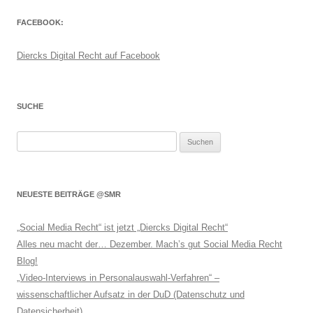
FACEBOOK:
Diercks Digital Recht auf Facebook
SUCHE
Suchen
nach:
NEUESTE BEITRÄGE @SMR
„Social Media Recht“ ist jetzt „Diercks Digital Recht“
Alles neu macht der… Dezember. Mach’s gut Social Media Recht
Blog!
„Video-Interviews in Personalauswahl-Verfahren“ –
wissenschaftlicher Aufsatz in der DuD (Datenschutz und
Datensicherheit)