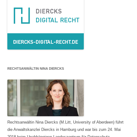
RECHTSANWÄLTIN NINA DIERCKS
Rechtsanwältin Nina Diercks (M.Litt, University of Aberdeen) führt
die Anwaltskanzlei Diercks in Hamburg und war bis zum 24. Mai
2018 beim Unabhängigen Landeszentrum für Datenschutz