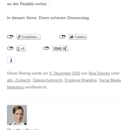
an der Realität vorbei…
In diesem Sinne. Einen schönen Donnerstag.
Dieser Beitrag wurde am
9. Dezember 2010
von
Nina Diercks
unter
allg. Zivilrecht
,
Datenschutzrecht
,
Employer Branding
,
Social Media
Marketing
veröffentlicht.