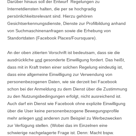
Darüber hinaus soll der Entwurf Regelungen zu
Internetdiensten halten, die per se hochgradig
persönlichkeitsrelevant sind. Hierzu gehören
Gesichtserkennungsdienste, Dienste zur Profilbildung anhand
von Suchmaschinenanfragen sowie die Erhebung von
Standortdaten (Facebook Places/Foursquare).
An der oben zitierten Vorschrift ist bedeutsam, dass sie die
ausdrückliche
und
gesonderte Einwilligung fordert. Das heißt,
dass mit in Kraft treten einer solchen Regelung eindeutig ist,
dass eine allgemeine Einwilligung zur Verwendung von
personenbezogenen Daten, wie sie derzeit bei Facebook
schon bei der Anmeldung zu dem Dienst über die Zustimmung
zu den Nutzungsbedingungen erfolgt, nicht ausreichend ist.
Auch darf ein Dienst wie Facebook ohne explizite Einwilligung
über die User keine personenbezogene Bewegungsprofile
mehr anlegen
und
anderen zum Beispiel zu Werbezwecken
zur Verfügung stellen. (Wobei das im Einzelnen eine
schwierige nachgelagerte Frage ist. Denn: Macht bspw.