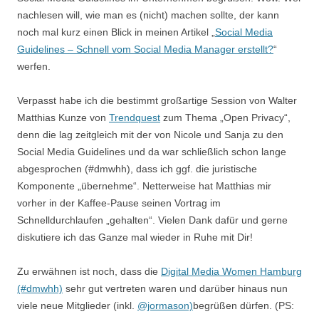
nachlesen will, wie man es (nicht) machen sollte, der kann
noch mal kurz einen Blick in meinen Artikel „
Social Media
Guidelines – Schnell vom Social Media Manager erstellt?
“
werfen.
Verpasst habe ich die bestimmt großartige Session von Walter
Matthias Kunze von
Trendquest
zum Thema „Open Privacy“,
denn die lag zeitgleich mit der von Nicole und Sanja zu den
Social Media Guidelines und da war schließlich schon lange
abgesprochen (#dmwhh), dass ich ggf. die juristische
Komponente „übernehme“. Netterweise hat Matthias mir
vorher in der Kaffee-Pause seinen Vortrag im
Schnelldurchlaufen „gehalten“. Vielen Dank dafür und gerne
diskutiere ich das Ganze mal wieder in Ruhe mit Dir!
Zu erwähnen ist noch, dass die
Digital Media Women Hamburg
(#dmwhh)
sehr gut vertreten waren und darüber hinaus nun
viele neue Mitglieder (inkl.
@jormason)
begrüßen dürfen. (PS: