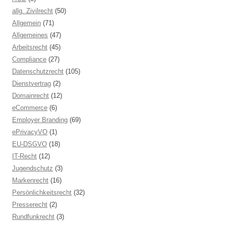
allg. Zivilrecht
(50)
Allgemein
(71)
Allgemeines
(47)
Arbeitsrecht
(45)
Compliance
(27)
Datenschutzrecht
(105)
Dienstvertrag
(2)
Domainrecht
(12)
eCommerce
(6)
Employer Branding
(69)
ePrivacyVO
(1)
EU-DSGVO
(18)
IT-Recht
(12)
Jugendschutz
(3)
Markenrecht
(16)
Persönlichkeitsrecht
(32)
Presserecht
(2)
Rundfunkrecht
(3)