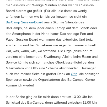
die Sessions vor. Wenige Minuten später war das Session-
Board extrem gut gefüllt. (Für alle, die damit so wenig
anfangen konnten wie ich bis vor kurzem, so sieht ein
BarCamp Session-Board
aus.) Skurrile Sitenote des
BarCamps, bei dem jeder einen Laptop auf dem Schoß oder
das Smartphone in der Hand hatte: Das analoge Pen-and-
Paper-Session-Board war immer das aktuellste. Und trotz
etlicher hin und her Schieberei war eigentlich immer schnell
klar, was, wann, wie, wo stattfand. Die Orga „drum herum“
verdient eine besondere Erwähnung. Alleine beim Essen und
Service könnte sich so manches Oberklasse-Hotel bei den
Mitarbeitern von Otto eine Scheibe abschneiden! Deswegen
auch von meiner Seite ein großer Dank an
Otto
, die sonstigen
Sponsoren sowie die Organisatoren des BarCamps. Gerne
komme ich wieder!
In der Sache ging es für mich dann erst um 13.00 Uhr los.
Schicksal des BarCamps, denn während zwischen 11.00 Uhr