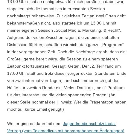
13.00 Uhr nicht so richtig etwas für mich persönlich dabei war,
stapelten sich die thematisch interessanten Session
nachmittags reihenweise. Zur gleichen Zeit an zwei Orten geht
bekanntermaßen nicht, also startete ich um 13.00 Uhr mit
meiner eigenen Session „Social Media, Marketing, & Recht“.
Aufgrund der vielen Zwischenfragen, die zu einer lebhaften
Diskussion führten, schafften wir nicht das ganze „Programm“
in der vorgegebenen Zeit. Doch die Nachfrage ergab, dass ein
Großteil gerne bereit wäre, die Session zu einem späteren
Zeitpunkt fortzusetzen. Gesagt. Getan. Der „2. Teil“ fand um
17.00 Uhr statt und trotz dieser vorgerrückten Stunde am Ende
von zwei informativen Tagen, fand sich immer noch gut die
Hälfte zur zweiten Runde ein. Vielen Dank an „mein“ Publikum
für das Interesse und die vielen spannenden Fragen! (An
dieser Stelle nochmal der Hinweis: Wer die Präsentation haben
möchte, kurze Email genügt!)
Weiter ging es dann mit dem
Jugendmedienschutzstaats-
Vertrag (vom Telemedicus mit hervorgehobenen Änderungen)