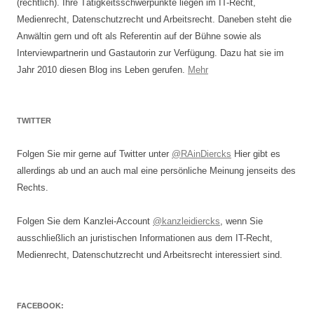
(rechtlich). Ihre Tätigkeitsschwerpunkte liegen im IT-Recht,
Medienrecht, Datenschutzrecht und Arbeitsrecht. Daneben steht die
Anwältin gern und oft als Referentin auf der Bühne sowie als
Interviewpartnerin und Gastautorin zur Verfügung. Dazu hat sie im
Jahr 2010 diesen Blog ins Leben gerufen.
Mehr
TWITTER
Folgen Sie mir gerne auf Twitter unter
@RAinDiercks
Hier gibt es
allerdings ab und an auch mal eine persönliche Meinung jenseits des
Rechts.
Folgen Sie dem Kanzlei-Account
@kanzleidiercks
, wenn Sie
ausschließlich an juristischen Informationen aus dem IT-Recht,
Medienrecht, Datenschutzrecht und Arbeitsrecht interessiert sind.
FACEBOOK: