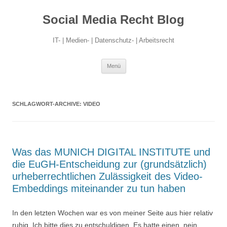
Social Media Recht Blog
IT- | Medien- | Datenschutz- | Arbeitsrecht
Zum
Menü
Inhalt
springen
SCHLAGWORT-ARCHIVE:
VIDEO
Was das MUNICH DIGITAL INSTITUTE und
die EuGH-Entscheidung zur (grundsätzlich)
urheberrechtlichen Zulässigkeit des Video-
Embeddings miteinander zu tun haben
In den letzten Wochen war es von meiner Seite aus hier relativ
ruhig. Ich bitte dies zu entschuldigen. Es hatte einen, nein,