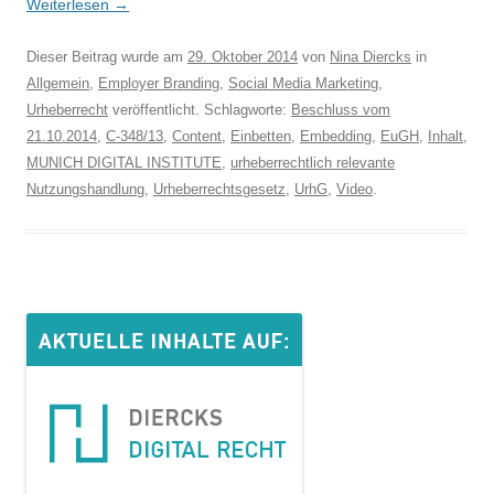
Weiterlesen
→
Dieser Beitrag wurde am
29. Oktober 2014
von
Nina Diercks
in
Allgemein
,
Employer Branding
,
Social Media Marketing
,
Urheberrecht
veröffentlicht. Schlagworte:
Beschluss vom
21.10.2014
,
C-348/13
,
Content
,
Einbetten
,
Embedding
,
EuGH
,
Inhalt
,
MUNICH DIGITAL INSTITUTE
,
urheberrechtlich relevante
Nutzungshandlung
,
Urheberrechtsgesetz
,
UrhG
,
Video
.