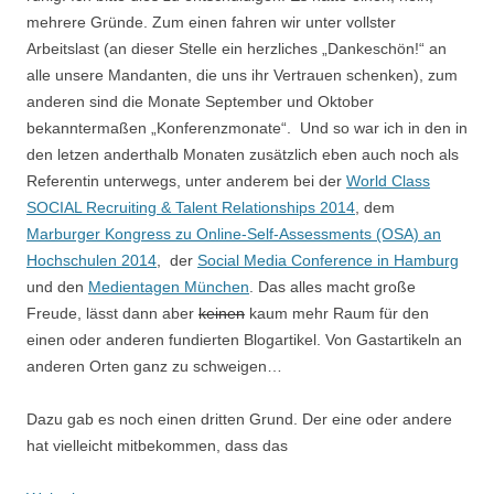
mehrere Gründe. Zum einen fahren wir unter vollster
Arbeitslast (an dieser Stelle ein herzliches „Dankeschön!“ an
alle unsere Mandanten, die uns ihr Vertrauen schenken), zum
anderen sind die Monate September und Oktober
bekanntermaßen „Konferenzmonate“. Und so war ich in den in
den letzen anderthalb Monaten zusätzlich eben auch noch als
Referentin unterwegs, unter anderem bei der
World Class
SOCIAL Recruiting & Talent Relationships 2014
, dem
Marburger Kongress zu Online-Self-Assessments (OSA) an
Hochschulen 2014
, der
Social Media Conference in Hamburg
und den
Medientagen München
. Das alles macht große
Freude, lässt dann aber
keinen
kaum mehr Raum für den
einen oder anderen fundierten Blogartikel. Von Gastartikeln an
anderen Orten ganz zu schweigen…
Dazu gab es noch einen dritten Grund. Der eine oder andere
hat vielleicht mitbekommen, dass das