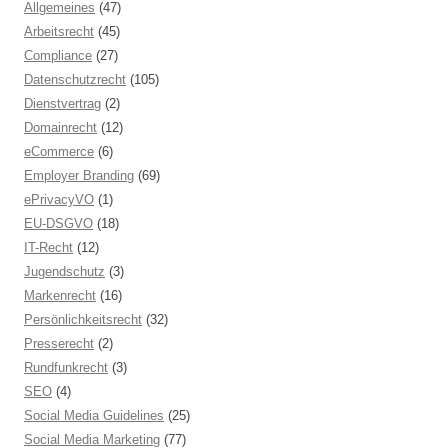
Allgemeines
(47)
Arbeitsrecht
(45)
Compliance
(27)
Datenschutzrecht
(105)
Dienstvertrag
(2)
Domainrecht
(12)
eCommerce
(6)
Employer Branding
(69)
ePrivacyVO
(1)
EU-DSGVO
(18)
IT-Recht
(12)
Jugendschutz
(3)
Markenrecht
(16)
Persönlichkeitsrecht
(32)
Presserecht
(2)
Rundfunkrecht
(3)
SEO
(4)
Social Media Guidelines
(25)
Social Media Marketing
(77)