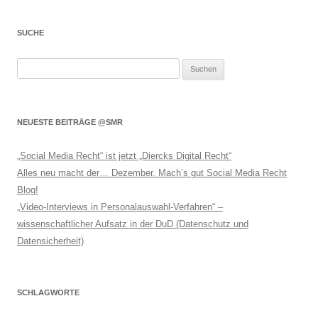
SUCHE
Suchen
nach:
NEUESTE BEITRÄGE @SMR
„Social Media Recht“ ist jetzt „Diercks Digital Recht“
Alles neu macht der… Dezember. Mach’s gut Social Media Recht
Blog!
„Video-Interviews in Personalauswahl-Verfahren“ –
wissenschaftlicher Aufsatz in der DuD (Datenschutz und
Datensicherheit)
SCHLAGWORTE