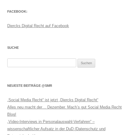
FACEBOOK:
Diercks Digital Recht auf Facebook
SUCHE
Suchen
nach:
NEUESTE BEITRÄGE @SMR
„Social Media Recht“ ist jetzt „Diercks Digital Recht“
Alles neu macht der… Dezember. Mach’s gut Social Media Recht
Blog!
„Video-Interviews in Personalauswahl-Verfahren“ –
wissenschaftlicher Aufsatz in der DuD (Datenschutz und