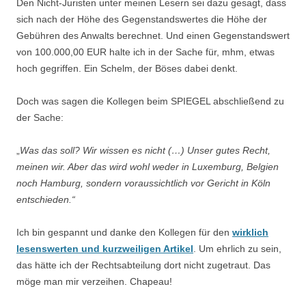
Den Nicht-Juristen unter meinen Lesern sei dazu gesagt, dass
sich nach der Höhe des Gegenstandswertes die Höhe der
Gebühren des Anwalts berechnet. Und einen Gegenstandswert
von 100.000,00 EUR halte ich in der Sache für, mhm, etwas
hoch gegriffen. Ein Schelm, der Böses dabei denkt.
Doch was sagen die Kollegen beim SPIEGEL abschließend zu
der Sache:
„
Was das soll? Wir wissen es nicht (…) Unser gutes Recht,
meinen wir. Aber das wird wohl weder in Luxemburg, Belgien
noch Hamburg, sondern voraussichtlich vor Gericht in Köln
entschieden.“
Ich bin gespannt und danke den Kollegen für den
wirklich
lesenswerten und kurzweiligen Artikel
. Um ehrlich zu sein,
das hätte ich der Rechtsabteilung dort nicht zugetraut. Das
möge man mir verzeihen. Chapeau!