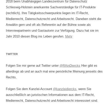
2018 beim Unabhängigen Landeszentrum für Datenschutz
Schleswig-Holstein anerkannte Sachverständige für IT-Produkte
(rechtlich). Ihre Tätigkeitsschwerpunkte liegen im IT-Recht,
Medienrecht, Datenschutzrecht und Arbeitsrecht. Daneben steht die
Anwältin gern und oft als Referentin auf der Bühne sowie als
Interviewpartnerin und Gastautorin zur Verfügung. Dazu hat sie im
Jahr 2010 diesen Blog ins Leben gerufen.
Mehr
TWITTER
Folgen Sie mir gerne auf Twitter unter
@RAinDiercks
Hier gibt es
allerdings ab und an auch mal eine persönliche Meinung jenseits des
Rechts.
Folgen Sie dem Kanzlei-Account
@kanzleidiercks
, wenn Sie
ausschließlich an juristischen Informationen aus dem IT-Recht,
Medienrecht, Datenschutzrecht und Arbeitsrecht interessiert sind.