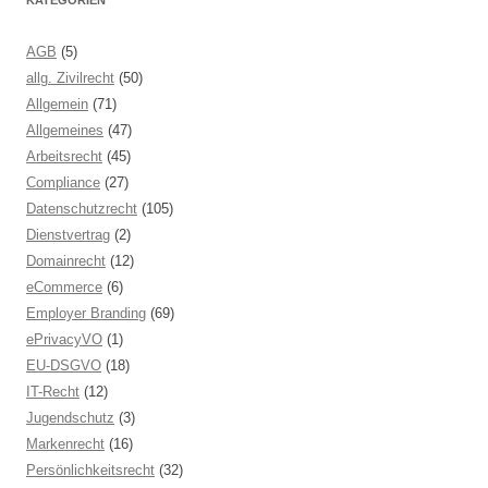
KATEGORIEN
AGB
(5)
allg. Zivilrecht
(50)
Allgemein
(71)
Allgemeines
(47)
Arbeitsrecht
(45)
Compliance
(27)
Datenschutzrecht
(105)
Dienstvertrag
(2)
Domainrecht
(12)
eCommerce
(6)
Employer Branding
(69)
ePrivacyVO
(1)
EU-DSGVO
(18)
IT-Recht
(12)
Jugendschutz
(3)
Markenrecht
(16)
Persönlichkeitsrecht
(32)