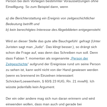
Person bei dem Vorliegen bestimmter Voraussetzungen
ohne
Einwilligung. So zum Beispiel dann, wenn
a) die Berichterstattung ein Ereignis von zeitgeschichtlicher
Bedeutung betrifft und
b) kein berechtigtes Interesse des Abgebildeten entgegensteht.
Wird an dieser Stelle das gute alte Bauchgefühl gefragt (Unter
Juristen sagt man „Judiz“. Das klingt besser.), so drängt sich
schon die Frage auf, was denn das Schreiben nun soll. Denn
dass Fabian T. momentan als sogenannte „
Person der
Zeitgeschichte
“ aufgrund der Ereignisse rund um seine Person
zu sehen ist, kann wohl nicht von der Hand gewiesen werden
(wenn es brennend im Einzelnen interessiert:
Schricker/Loewenheim, § 60/§ 23 KUG, Rn. 21 mvwN). Ich
wüsste jedenfalls kein Argument.
Der ein oder andere mag sich nun daran erinnern und wird
einwenden wollen, dass man auch und gerade bei