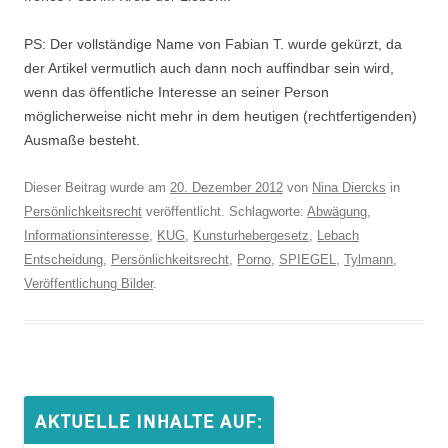
PS: Der vollständige Name von Fabian T. wurde gekürzt, da
der Artikel vermutlich auch dann noch auffindbar sein wird,
wenn das öffentliche Interesse an seiner Person
möglicherweise nicht mehr in dem heutigen (rechtfertigenden)
Ausmaße besteht.
Dieser Beitrag wurde am
20. Dezember 2012
von
Nina Diercks
in
Persönlichkeitsrecht
veröffentlicht. Schlagworte:
Abwägung
,
Informationsinteresse
,
KUG
,
Kunsturhebergesetz
,
Lebach
Entscheidung
,
Persönlichkeitsrecht
,
Porno
,
SPIEGEL
,
Tylmann
,
Veröffentlichung Bilder
.