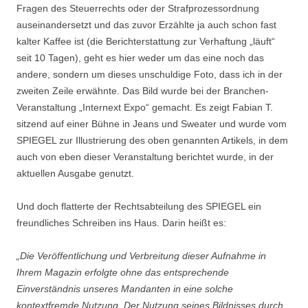
Fragen des Steuerrechts oder der Strafprozessordnung
auseinandersetzt und das zuvor Erzählte ja auch schon fast
kalter Kaffee ist (die Berichterstattung zur Verhaftung „läuft“
seit 10 Tagen), geht es hier weder um das eine noch das
andere, sondern um dieses unschuldige Foto, dass ich in der
zweiten Zeile erwähnte. Das Bild wurde bei der Branchen-
Veranstaltung „Internext Expo“ gemacht. Es zeigt Fabian T.
sitzend auf einer Bühne in Jeans und Sweater und wurde vom
SPIEGEL zur Illustrierung des oben genannten Artikels, in dem
auch von eben dieser Veranstaltung berichtet wurde, in der
aktuellen Ausgabe genutzt.
Und doch flatterte der Rechtsabteilung des SPIEGEL ein
freundliches Schreiben ins Haus. Darin heißt es:
„Die Veröffentlichung und Verbreitung dieser Aufnahme in
Ihrem Magazin erfolgte ohne das entsprechende
Einverständnis unseres Mandanten in eine solche
kontextfremde Nutzung. Der Nutzung seines Bildnisses durch