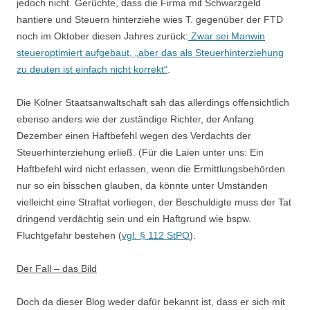
jedoch nicht. Gerüchte, dass die Firma mit Schwarzgeld
hantiere und Steuern hinterziehe wies T. gegenüber der FTD
noch im Oktober diesen Jahres zurück:
Zwar sei Manwin
steueroptimiert aufgebaut, „aber das als Steuerhinterziehung
zu deuten ist einfach nicht korrekt“
.
Die Kölner Staatsanwaltschaft sah das allerdings offensichtlich
ebenso anders wie der zuständige Richter, der Anfang
Dezember einen Haftbefehl wegen des Verdachts der
Steuerhinterziehung erließ. (Für die Laien unter uns: Ein
Haftbefehl wird nicht erlassen, wenn die Ermittlungsbehörden
nur so ein bisschen glauben, da könnte unter Umständen
vielleicht eine Straftat vorliegen, der Beschuldigte muss der Tat
dringend verdächtig sein und ein Haftgrund wie bspw.
Fluchtgefahr bestehen (
vgl. § 112 StPO
).
Der Fall – das Bild
Doch da dieser Blog weder dafür bekannt ist, dass er sich mit