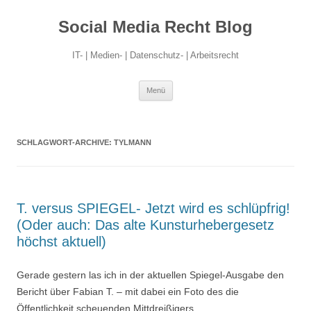
Social Media Recht Blog
IT- | Medien- | Datenschutz- | Arbeitsrecht
Zum
Menü
Inhalt
springen
SCHLAGWORT-ARCHIVE:
TYLMANN
T. versus SPIEGEL- Jetzt wird es schlüpfrig!
(Oder auch: Das alte Kunsturhebergesetz
höchst aktuell)
Gerade gestern las ich in der aktuellen Spiegel-Ausgabe den
Bericht über Fabian T. – mit dabei ein Foto des die
Öffentlichkeit scheuenden Mittdreißigers.