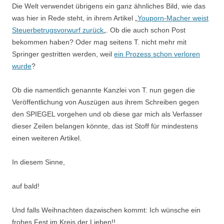
Die Welt verwendet übrigens ein ganz ähnliches Bild, wie das
was hier in Rede steht, in ihrem Artikel „
Youporn-Macher weist
Steuerbetrugsvorwurf zurück
„. Ob die auch schon Post
bekommen haben? Oder mag seitens T. nicht mehr mit
Springer gestritten werden, weil
ein Prozess schon verloren
wurde
?
Ob die namentlich genannte Kanzlei von T. nun gegen die
Veröffentlichung von Auszügen aus ihrem Schreiben gegen
den SPIEGEL vorgehen und ob diese gar mich als Verfasser
dieser Zeilen belangen könnte, das ist Stoff für mindestens
einen weiteren Artikel.
In diesem Sinne,
auf bald!
Und falls Weihnachten dazwischen kommt: Ich wünsche ein
frohes Fest im Kreis der Lieben!!