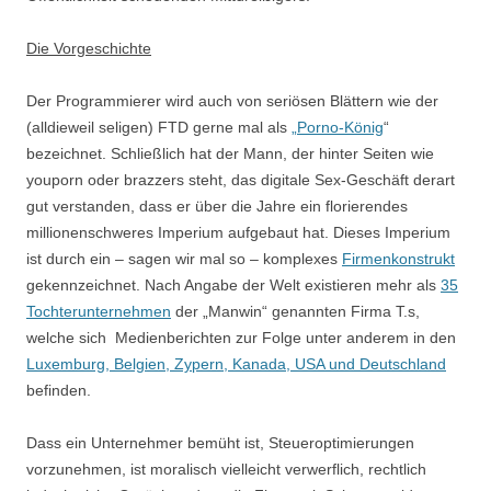
Die Vorgeschichte
Der Programmierer wird auch von seriösen Blättern wie der
(alldieweil seligen) FTD gerne mal als
„Porno-König
“
bezeichnet. Schließlich hat der Mann, der hinter Seiten wie
youporn oder brazzers steht, das digitale Sex-Geschäft derart
gut verstanden, dass er über die Jahre ein florierendes
millionenschweres Imperium aufgebaut hat. Dieses Imperium
ist durch ein – sagen wir mal so – komplexes
Firmenkonstrukt
gekennzeichnet. Nach Angabe der Welt existieren mehr als
35
Tochterunternehmen
der „Manwin“ genannten Firma T.s,
welche sich Medienberichten zur Folge unter anderem in den
Luxemburg, Belgien, Zypern, Kanada, USA und Deutschland
befinden.
Dass ein Unternehmer bemüht ist, Steueroptimierungen
vorzunehmen, ist moralisch vielleicht verwerflich, rechtlich