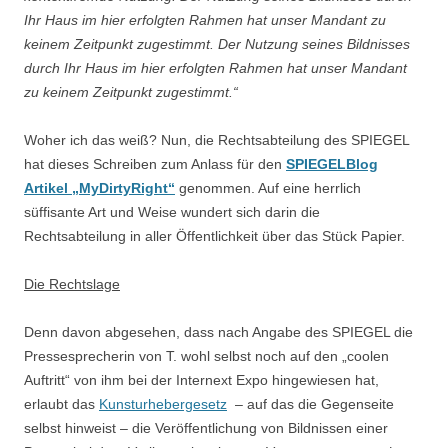
Ihr Haus im hier erfolgten Rahmen hat unser Mandant zu
keinem Zeitpunkt zugestimmt.
Der Nutzung seines Bildnisses
durch Ihr Haus im hier erfolgten Rahmen hat unser Mandant
zu keinem Zeitpunkt zugestimmt.“
Woher ich das weiß? Nun, die Rechtsabteilung des SPIEGEL
hat dieses Schreiben zum Anlass für den
SPIEGELBlog
Artikel „MyDirtyRight“
genommen. Auf eine herrlich
süffisante Art und Weise wundert sich darin die
Rechtsabteilung in aller Öffentlichkeit über das Stück Papier.
Die Rechtslage
Denn davon abgesehen, dass nach Angabe des SPIEGEL die
Pressesprecherin von T. wohl selbst noch auf den „coolen
Auftritt“ von ihm bei der Internext Expo hingewiesen hat,
erlaubt das
Kunsturhebergesetz
– auf das die Gegenseite
selbst hinweist – die Veröffentlichung von Bildnissen einer