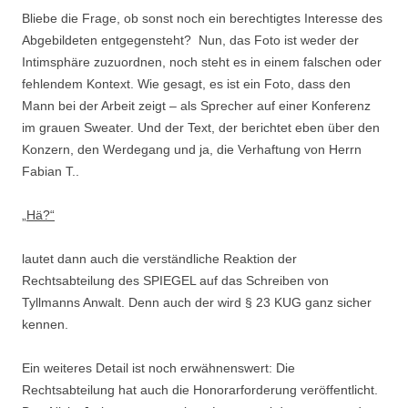
Bliebe die Frage, ob sonst noch ein berechtigtes Interesse des
Abgebildeten entgegensteht? Nun, das Foto ist weder der
Intimsphäre zuzuordnen, noch steht es in einem falschen oder
fehlendem Kontext. Wie gesagt, es ist ein Foto, dass den
Mann bei der Arbeit zeigt – als Sprecher auf einer Konferenz
im grauen Sweater. Und der Text, der berichtet eben über den
Konzern, den Werdegang und ja, die Verhaftung von Herrn
Fabian T..
„Hä?“
lautet dann auch die verständliche Reaktion der
Rechtsabteilung des SPIEGEL auf das Schreiben von
Tyllmanns Anwalt. Denn auch der wird § 23 KUG ganz sicher
kennen.
Ein weiteres Detail ist noch erwähnenswert: Die
Rechtsabteilung hat auch die Honorarforderung veröffentlicht.